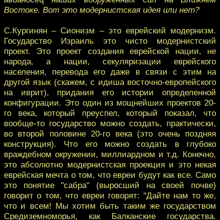
Востоке. Вот это модернистская идея или нет?
С.Кургинян – Сионизм – это еврейский модернизм.
Государство Израиль это чисто модернистский
проект. Это проект создания еврейской нации, не
народа, а нации, секуляризации еврейского
населения, перевода его даже в связи с этим на
другой язык (скажем, с идиша восточно-европейского
на иврит), придания его истории определенной
конфигурации. Это один из мощнейших проектов 20-
го века, который преуспел, который показал, что
вообще-то государство можно создать, практически,
во второй половине 20-го века (это очень поздняя
конструкция). Что его можно создать в глубоко
враждебном окружении, миллиардном и т.д. Конечно,
это абсолютно модернистская проекция и это некая
еврейская мечта о том, что евреи будут как все. Само
это понятие "сабра" (выросший на своей почве)
говорит о том, что евреи говорят: "Дайте нам то же,
что и всем! Мы хотим быть таким же государством
Средиземноморья, как Балканские государства.