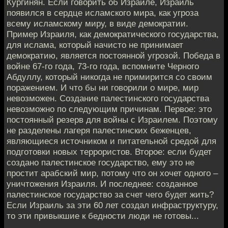
Кургинян. Если говорить об Израиле, Израиль
появился в сердце исламского мира, как угроза
всему исламскому миру, в виде демократии.
Пример Израиля, как демократического государства,
для ислама, который начисто не принимает
демократию, является постоянной угрозой. Победа в
войне 67-го года, 73-го года, вспомните Черного
Абдуллу, который никогда не примирится со своим
поражением. И что бы ни говорили о мире, мир
невозможен. Создание палестинского государства
невозможно по следующим причинам. Первое: это
постоянный резерв для войны с Израилем. Поэтому
не разделены лагеря палестинских беженцев,
являющиеся источником и питательной средой для
подготовки новых террористов. Второе: если будет
создано палестинское государство, ему это не
простит арабский мир, потому что он хочет одного –
уничтожения Израиля. И последнее: созданное
палестинское государство за счет чего будет жить?
Если Израиль за эти 60 лет создал инфраструктуру,
то эти привыкшие к бедности люди не готовы...