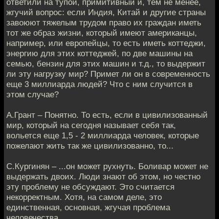
ответили на тупой, примитивный и, тем не менее,
жгучий вопрос: если Индия, Китай и другие страны
завоюют тяжелым трудом право их граждан иметь
тот же образ жизни, который имеют американцы,
например, или европейцы, то есть иметь коттеджи,
энергию для этих коттеджей, по две машины на
семью, бензин для этих машин и т.д., то выдержит
ли эту нагрузку мир? Примет ли он в современность
еще 3 миллиарда людей? Что с ним случится в
этом случае?
А.Грант – Понятно. То есть, если в цивилизованный
мир, который на сегодня называет себя так,
вольется еще 1,5 - 2 миллиарда человек, которые
пожелают жить так же цивилизованно, то...
С.Кургинян – ...он может рухнуть. Боливар может не
выдержать двоих. Люди знают об этом, но честно
эту проблему не обсуждают. Это считается
некорректным. Хотя, на самом деле, это
единственная, основная, жгучая проблема
человечества.