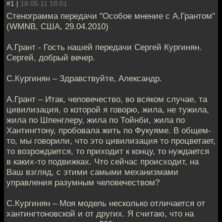
#1 |
18.05.11 18:01
Стенограмма передачи "Особое мнение с А.Грантом"
(WMNB, США, 29.04.2010)
А.Грант - Гость нашей передачи Сергей Кургинян.
Сергей, добрый вечер.
С.Кургинян – Здравствуйте, Александр.
А.Грант – Итак, человечество, во всяком случае, та
цивилизация, о которой я говорю, жила, не тужила,
жила по Шпенглеру, жила по Тойнби, жила по
Хантингтону, пробовала жить по Фукуяме. В общем-
то, мы говорили, что это цивилизация то процветает,
то возрождается, то приходит к концу, то нуждается
в каких-то подвижках. Что сейчас происходит, на
Ваш взгляд, с этими самыми механизмами
управления разумным человечеством?
С.Кургинян – Моя модель несколько отличается от
хантингтоновской и от других. Я считаю, что на