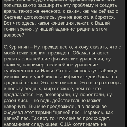
попытка как-то расширить эту проблему и создать
врага, такого же неясного, с каким, как мы сейчас с
Сергеем договорились, уже не воюют, а борются.
Вот что здесь, какая концепция лежит, с Вашей
точки зрения, у нашей администрации в этом
вопросе?
С.Кургинян – Ну, прежде всего, я хочу сказать, что с
моей точки зрения, президент Обама пытается
решать сложнейшие физические уравнения, ну,
скажем, например, нелинейное уравнение
турбулентности Навье-Стокса, используя таблицу
умножения и учебник по арифметике для 5 класса
средней школы. Это невозможно. Это все разговоры
в пользу бедных, мир сложнее, чем то, что
предлагается. Ну, поговорили, ну, поболтали, ну,
разошлись – но ведь действительно может
навернуть! Вы мне предложили, я в перерыве
обдумал этот термин "цепной пес", Израиль, как
цепной пес. Так вот, то, что сейчас происходит,
напоминает следующее: США хотят иметь не