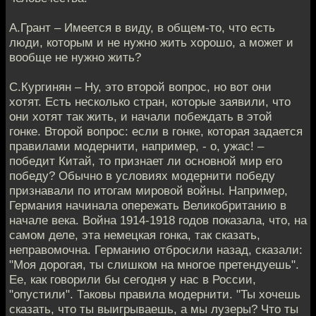
А.Грант – Имеется в виду, в общем-то, что есть
люди, которым и не нужно жить хорошо, а может и
вообще не нужно жить?
С.Кургинян – Ну, это второй вопрос, но вот они
хотят. Есть несколько стран, которые заявили, что
они хотят так жить, и начали побеждать в этой
гонке. Второй вопрос: если в гонке, которая задается
правилами модернити, например, - о, ужас! –
победит Китай, то признает ли основной мир его
победу? Обычно в условиях модернити победу
признавали по итогам мировой войны. Например,
Германия начинала опережать Великобританию в
начале века. Война 1914-1918 годов показала, что, на
самом деле, эта немецкая гонка, так сказать,
неправомочна. Германию отбросили назад, сказали:
"Моя дорогая, ты слишком на многое претендуешь".
Ее, как говорили бы сегодня у нас в России,
"опустили". Таковы правила модернити. "Ты хочешь
сказать, что ты выигрываешь, а мы лузеры? Что ты