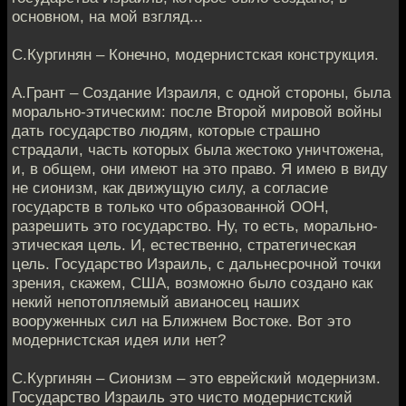
основном, на мой взгляд...
С.Кургинян – Конечно, модернистская конструкция.
А.Грант – Создание Израиля, с одной стороны, была
морально-этическим: после Второй мировой войны
дать государство людям, которые страшно
страдали, часть которых была жестоко уничтожена,
и, в общем, они имеют на это право. Я имею в виду
не сионизм, как движущую силу, а согласие
государств в только что образованной ООН,
разрешить это государство. Ну, то есть, морально-
этическая цель. И, естественно, стратегическая
цель. Государство Израиль, с дальнесрочной точки
зрения, скажем, США, возможно было создано как
некий непотопляемый авианосец наших
вооруженных сил на Ближнем Востоке. Вот это
модернистская идея или нет?
С.Кургинян – Сионизм – это еврейский модернизм.
Государство Израиль это чисто модернистский