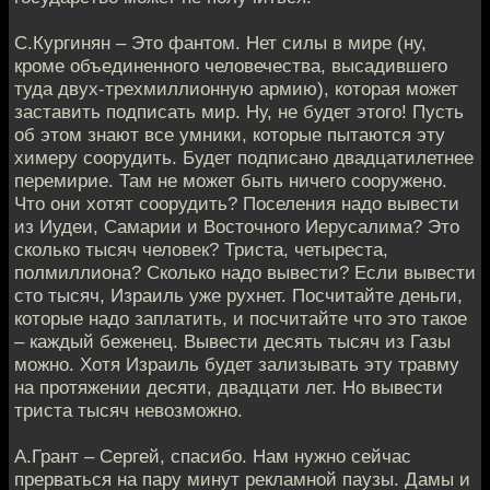
С.Кургинян – Это фантом. Нет силы в мире (ну,
кроме объединенного человечества, высадившего
туда двух-трехмиллионную армию), которая может
заставить подписать мир. Ну, не будет этого! Пусть
об этом знают все умники, которые пытаются эту
химеру соорудить. Будет подписано двадцатилетнее
перемирие. Там не может быть ничего сооружено.
Что они хотят соорудить? Поселения надо вывести
из Иудеи, Самарии и Восточного Иерусалима? Это
сколько тысяч человек? Триста, четыреста,
полмиллиона? Сколько надо вывести? Если вывести
сто тысяч, Израиль уже рухнет. Посчитайте деньги,
которые надо заплатить, и посчитайте что это такое
– каждый беженец. Вывести десять тысяч из Газы
можно. Хотя Израиль будет зализывать эту травму
на протяжении десяти, двадцати лет. Но вывести
триста тысяч невозможно.
А.Грант – Сергей, спасибо. Нам нужно сейчас
прерваться на пару минут рекламной паузы. Дамы и