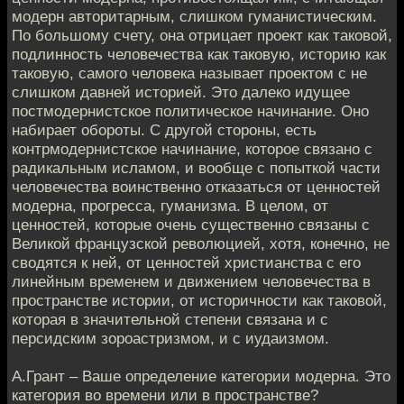
модерн авторитарным, слишком гуманистическим.
По большому счету, она отрицает проект как таковой,
подлинность человечества как таковую, историю как
таковую, самого человека называет проектом с не
слишком давней историей. Это далеко идущее
постмодернистское политическое начинание. Оно
набирает обороты. С другой стороны, есть
контрмодернистское начинание, которое связано с
радикальным исламом, и вообще с попыткой части
человечества воинственно отказаться от ценностей
модерна, прогресса, гуманизма. В целом, от
ценностей, которые очень существенно связаны с
Великой французской революцией, хотя, конечно, не
сводятся к ней, от ценностей христианства с его
линейным временем и движением человечества в
пространстве истории, от историчности как таковой,
которая в значительной степени связана и с
персидским зороастризмом, и с иудаизмом.
А.Грант – Ваше определение категории модерна. Это
категория во времени или в пространстве?