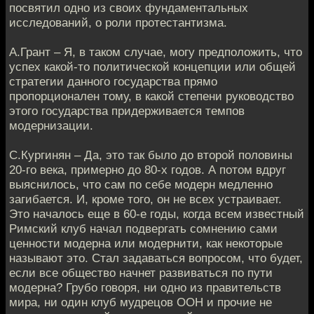
посвятил одно из своих фундаментальных
исследований, о роли протестантизма.
А.Грант – Я, в таком случае, могу предположить, что
успех какой-то политической концепции или общей
стратегии данного государства прямо
пропорционален тому, в какой степени руководство
этого государства придерживается темпов
модернизации.
С.Кургинян – Да, это так было до второй половины
20-го века, примерно до 80-х годов. А потом вдруг
выяснилось, что сам по себе модерн медленно
загибается. И, кроме того, он не всех устраивает.
Это началось еще в 60-е годы, когда всем известный
Римский клуб начал подвергать сомнению сами
ценности модерна или модернити, как некоторые
называют это. Стал задаваться вопросом, что будет,
если все общество начнет развиваться по пути
модерна? Грубо говоря, ни одно из правительств
мира, ни один клуб мудрецов ООН и прочие не