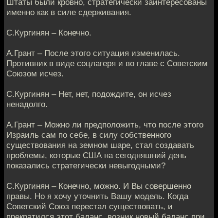
Штаты были кровно, стратегически заинтересованы
именно как в силе сдерживания.
С.Кургинян – Конечно.
А.Грант – После этого ситуация изменилась.
Противник в виде соцлагеря и во главе с Советским
Союзом исчез.
С.Кургинян – Нет, нет, подождите, он исчез
ненадолго.
А.Грант – Можно ли предположить, что после этого
Израиль сам по себе, в силу собственного
существования на земном шаре, стал создавать
проблемы, которые США на сегодняшний день
показались стратегически невыгодными?
С.Кургинян – Конечно, можно. И Вы совершенно
правы. Но я хочу уточнить Вашу модель. Когда
Советский Союз перестал существовать, и
прекратился этот баланс, возник новый баланс при