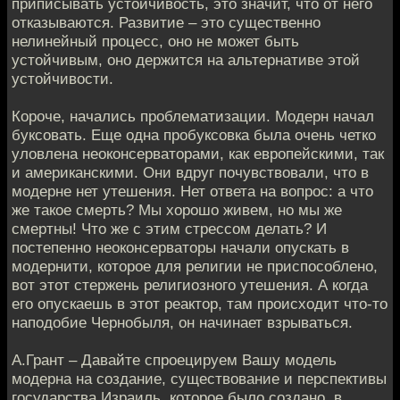
приписывать устойчивость, это значит, что от него
отказываются. Развитие – это существенно
нелинейный процесс, оно не может быть
устойчивым, оно держится на альтернативе этой
устойчивости.
Короче, начались проблематизации. Модерн начал
буксовать. Еще одна пробуксовка была очень четко
уловлена неоконсерваторами, как европейскими, так
и американскими. Они вдруг почувствовали, что в
модерне нет утешения. Нет ответа на вопрос: а что
же такое смерть? Мы хорошо живем, но мы же
смертны! Что же с этим стрессом делать? И
постепенно неоконсерваторы начали опускать в
модернити, которое для религии не приспособлено,
вот этот стержень религиозного утешения. А когда
его опускаешь в этот реактор, там происходит что-то
наподобие Чернобыля, он начинает взрываться.
А.Грант – Давайте спроецируем Вашу модель
модерна на создание, существование и перспективы
государства Израиль, которое было создано, в