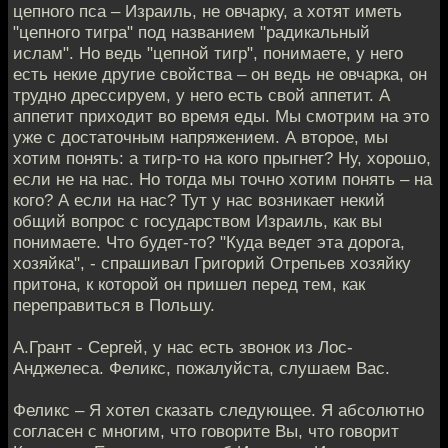
цепного пса – Израиль, не овчарку, а хотят иметь
"цепного тигра" под названием "радикальный
ислам". Но ведь "цепной тигр", понимаете, у него
есть некие другие свойства – он ведь не овчарка, он
трудно дрессируем, у него есть свой аппетит. А
аппетит приходит во время еды. Мы смотрим на это
уже с достаточным напряжением. А второе, мы
хотим понять: а тигр-то на кого прыгнет? Ну, хорошо,
если не на нас. Но тогда мы точно хотим понять – на
кого? А если на нас? Тут у нас возникает некий
общий вопрос с государством Израиль, как вы
понимаете. Что будет-то? "Куда ведет эта дорога,
хозяйка", - спрашивал Григорий Отрепьев хозяйку
притона, к которой он пришел перед тем, как
переправиться в Польшу.
А.Грант - Сергей, у нас есть звонок из Лос-
Анджелеса. Феликс, пожалуйста, слушаем Вас.
Феликс – Я хотел сказать следующее. Я абсолютно
согласен с многим, что говорите Вы, что говорит