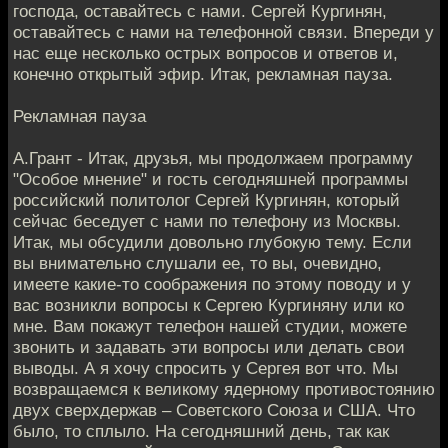
господа, оставайтесь с нами. Сергей Кургинян,
оставайтесь с нами на телефонной связи. Впереди у
нас еще несколько острых вопросов и ответов и,
конечно открытый эфир. Итак, рекламная пауза.
Рекламная пауза
А.Грант - Итак, друзья, мы продолжаем программу
"Особое мнение" и гость сегодняшней программы
российский политолог Сергей Кургинян, который
сейчас беседует с нами по телефону из Москвы.
Итак, мы обсудили довольно глубокую тему. Если
вы внимательно слушали ее, то вы, очевидно,
имеете какие-то соображения по этому поводу и у
вас возникли вопросы к Сергею Кургиняну или ко
мне. Вам покажут телефон нашей студии, можете
звонить и задавать эти вопросы или делать свои
выводы. А я хочу спросить у Сергея вот что. Мы
возвращаемся к великому ядерному противостоянию
двух сверхдержав – Советского Союза и США. Что
было, то сплыло. На сегодняшний день, так как