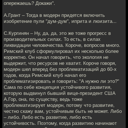
опережаешь? Докажи".
А.Грант – Тогда в модерн придется включить
изобретение пули "дум-дум", иприта и люизита...
С.Кургинян – Ну, да, да, это же тоже прогресс в
производительных силах. То есть, в силах
ликвидации человечества. Короче, вопросов много.
Римский клуб сформулировал их несколько более
корректно. Он начал говорить, что экология не
выдержит, что ресурсов не хватит. Короче говоря,
модерн шел вперед без проблематизаций до 60-х
годов, когда Римский клуб начал его
проблематизировать и говорить: "А нужно ли это?"
Сама по себе концепция устойчивого развития,
которую выдвинул бывший вице-президент США
А.Гор, она, по существу, ведь тоже
проблематизирует модерн, потому что развитие,
честно скажу вам, устойчивым быть не может. Либо
– либо. Либо есть развитие, либо есть
устойчивость. Поэтому, когда развитию начинают