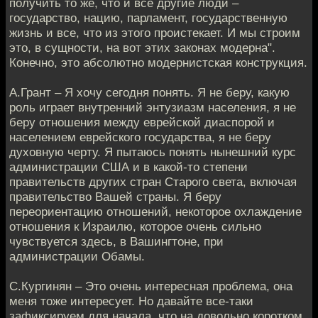
получить то же, что и все другие люди –
государство, нацию, парламент, государственную
жизнь и все, что из этого проистекает. И мы строим
это, в сущности, на вот этих законах модерна".
Конечно, это абсолютно модернистская конструкция.
А.Грант – Я хочу сегодня понять. Я не беру, какую
роль играет внутренний энтузиазм населения, я не
беру отношения между еврейской диаспорой и
населением еврейского государства, я не беру
духовную черту. Я пытаюсь понять нынешний курс
администрации США и в какой-то степени
правительств других стран Старого света, включая
правительство Вашей страны. Я беру
переориентацию отношений, некоторое охлаждение
отношения к Израилю, которое очень сильно
чувствуется здесь, в Вашингтоне, при
администрации Обамы.
С.Кургинян – Это очень интересная проблема, она
меня тоже интересует. Но давайте все-таки
зафиксируем для начала, что на довольно коротком