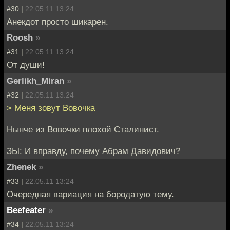
#30 |
22.05.11 13:24
Анекдот просто шикарен.
Roosh
»
#31 |
22.05.11 13:24
От души!
Gerlikh_Miran
»
#32 |
22.05.11 13:24
> Меня зовут Вовочка
Нынче из Вовочки плохой Сталинист.
ЗЫ: И вправду, почему Абрам Давидович?
Zhenek
»
#33 |
22.05.11 13:24
Очередная вариация на бородатую тему.
Beefeater
»
#34 |
22.05.11 13:24