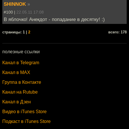
SHINNOK
»
#100 |
22.05.11 17:08
В яблочко! Анекдот - попадание в десятку! :)
cтраницы: 1 |
2
всего: 178
полезные ссылки
Канал в Telegram
Канал в MAX
Группа в Контакте
Канал на Rutube
Канал в Дзен
Видео в iTunes Store
Подкаст в iTunes Store