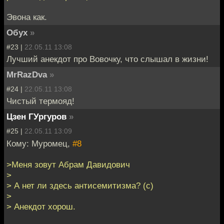
Эвона как.
Обух
»
#23 |
22.05.11 13:08
Лучший анекдот про Вовочку, что слышал в жизни!
MrRazDva
»
#24 |
22.05.11 13:08
Чистый термояд!
Цзен ГУргуров
»
#25 |
22.05.11 13:09
Кому: Муромец,
#8
>Меня зовут Абрам Давидович
>
> А нет ли здесь антисемитизма? (с)
>
> Анекдот хорош.