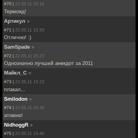
#70 |
22.05.11 15:16
Термояд!
Артикул
»
#71 |
22.05.11 15:20
Отлично! :)
SamSpade
»
#72 |
22.05.11 15:23
Однозначно лучший анекдот за 2011
Майкл_С
»
#73 |
22.05.11 15:23
плакал...
Smilodon
»
#74 |
22.05.11 15:30
атомно!
NidhoggR
»
#75 |
22.05.11 15:40