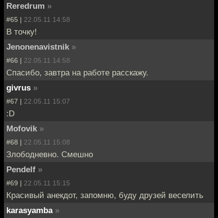
Reredrum
»
#65 |
22.05.11 14:58
В точку!
Jenonenavistnik
»
#66 |
22.05.11 14:58
Спасибо, завтра на работе расскажу.
givrus
»
#67 |
22.05.11 15:07
:D
Mofovik
»
#68 |
22.05.11 15:08
Злободневно. Смешно
Pendelf
»
#69 |
22.05.11 15:15
Красивый анекдот, запомню, буду друзей веселить
karasyamba
»