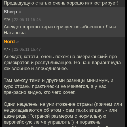
Предыдущую статью очень хорошо иллюстрирует!
Sherp
»
#76 |
22.05.11 15:45
Анекдот хорошо характеризует незабвенного Льва
Натаныча
Nord
»
#77 |
22.05.11 15:47
Анекдот, кстати, очень похож на американский про
демократов и республиканцев. Но наш вариант куда
как злобнее и злободневнее.
Там между теми и другими разницы минимум, и
курс страны практически не меняется, а у нас
прекрасно видно, кто чего хочет.
Одни нацелены на уничтожение страны (причем или
не догадываются об этом - сам таких видел, - или
даже рады: "страной размером с нормальную
европейскую легче управлять") и поражены