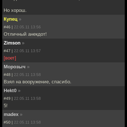
Но хорош.
Купец
»
#46 |
22.05.11 13:56
Отличный анекдот!
Zimson
»
#47 |
22.05.11 13:57
[воет]
Морозыч
»
#48 |
22.05.11 13:58
Взял на вооружение, спасибо.
Hekt0
»
#49 |
22.05.11 13:58
5!
madex
»
#50 |
22.05.11 13:58