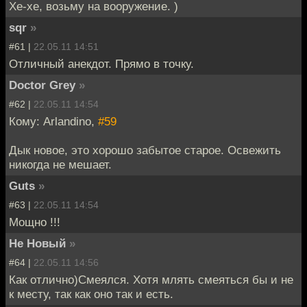
Хе-хе, возьму на вооружение. )
sqr
»
#61 |
22.05.11 14:51
Отличный анекдот. Прямо в точку.
Doctor Grey
»
#62 |
22.05.11 14:54
Кому: Arlandino,
#59
Дык новое, это хорошо забытое старое. Освежить
никогда не мешает.
Guts
»
#63 |
22.05.11 14:54
Мощно !!!
Не Новый
»
#64 |
22.05.11 14:56
Как отлично)Смеялся. Хотя млять смеяться бы и не
к месту, так как оно так и есть.