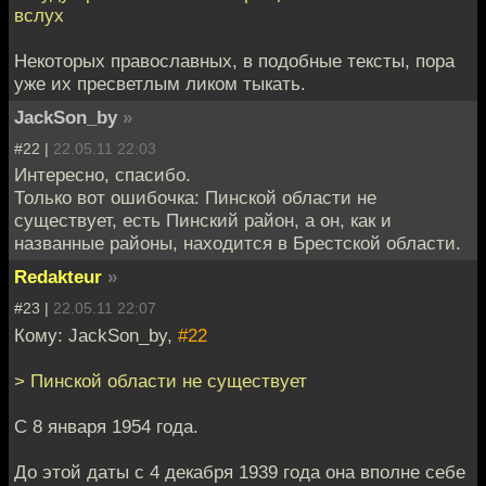
вслух
Некоторых православных, в подобные тексты, пора
уже их пресветлым ликом тыкать.
JackSon_by
»
#22 |
22.05.11 22:03
Интересно, спасибо.
Только вот ошибочка: Пинской области не
существует, есть Пинский район, а он, как и
названные районы, находится в Брестской области.
Redakteur
»
#23 |
22.05.11 22:07
Кому: JackSon_by,
#22
> Пинской области не существует
С 8 января 1954 года.
До этой даты с 4 декабря 1939 года она вполне себе