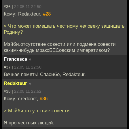
#36 |
22.05.11 22:50
Кому: Redakteur,
#28
> Что может помешать честному человеку защищать
Родину?
Мэйби,отсутствие совести или подмена совести
каким-нибудь мракоБЕСовским императивом?
Francesca
»
#37 |
22.05.11 22:50
Вечная память! Спасибо, Redakteur.
Redakteur
»
#38 |
22.05.11 22:52
Кому: credonet,
#36
> Мэйби,отсутствие совести
Я про честных людей.