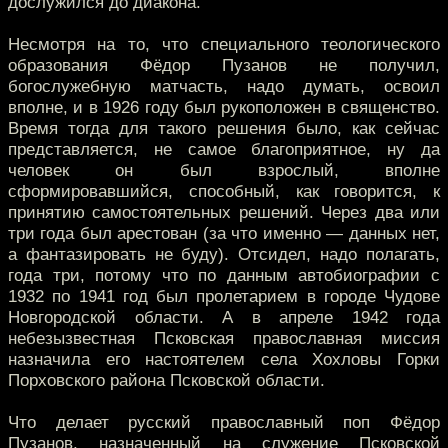
дослужился до диакона.
Несмотря на то, что специального теологического
образования Фёдор Пузанов не получил,
богослужебную матчасть, надо думать, освоил
вполне, и в 1926 году был рукоположен в священство.
Время тогда для такого решения было, как сейчас
представляется, не самое благоприятное, ну да
человек он был взрослый, вполне
сформировавшийся, способный, как говорится, к
принятию самостоятельных решений. Через два или
три года был арестован (за что именно — данных нет,
а фантазировать не буду). Отсидел, надо полагать,
года три, потому что по данным автобиографии с
1932 по 1941 год был пролетарием в городе Чудове
Новгородской области. А в апреле 1942 года
небезызвестная Псковская православная миссия
назначила его настоятелем села Хохловы Горки
Порховского района Псковской области.
Что делает русский православный поп Фёдор
Пузанов, назначенный на служение Псковской