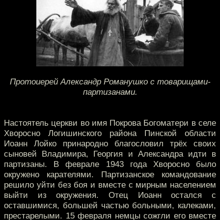
Протоиерей Александр Романушко с товарищами-
партизанами.
Настоятель церкви во имя Покрова Богоматери в селе
Хворосно Логишинского района Пинской области
Иоанн Лойко принародно благословил трёх своих
сыновей Владимира, Георгия и Александра идти в
партизаны. В феврале 1943 года Хворосно было
окружено карателями. Партизанское командование
решило уйти без боя и вместе с мирным населением
выйти из окружения. Отец Иоанн остался с
оставшимися, большей частью больными, калеками,
престарелыми. 15 февраля немцы сожгли его вместе