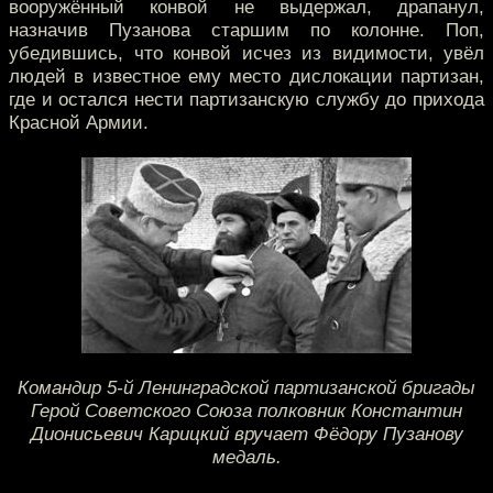
вооружённый конвой не выдержал, драпанул,
назначив Пузанова старшим по колонне. Поп,
убедившись, что конвой исчез из видимости, увёл
людей в известное ему место дислокации партизан,
где и остался нести партизанскую службу до прихода
Красной Армии.
Командир 5-й Ленинградской партизанской бригады
Герой Советского Союза полковник Константин
Дионисьевич Карицкий вручает Фёдору Пузанову
медаль.