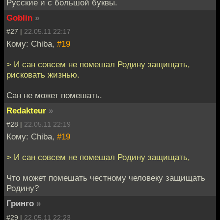
Русские и с большой буквы.
Goblin
»
#27 |
22.05.11 22:17
Кому: Chiba,
#19
> И сан совсем не помешал Родину защищать,
рисковать жизнью.
Сан не может помешать.
Redakteur
»
#28 |
22.05.11 22:19
Кому: Chiba,
#19
> И сан совсем не помешал Родину защищать,
Что может помешать честному человеку защищать
Родину?
Гринго
»
#29 |
22.05.11 22:23