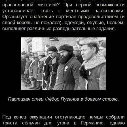
православной миссией? При первой возможности
устанавливает связь с местными партизанами.
Организует снабжение партизан продовольствием (и
своей коровы не пожалел), одеждой, обувью, бельём,
выполняет различные разведывательные задания.
Партизан отец Фёдор Пузанов в боевом строю.
Под конец оккупации отступающие немцы собрали
триста сельчан для угона в Германию, однако