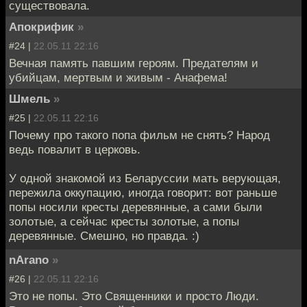
существовала.
Апокрифик
»
#24 |
22.05.11 22:16
Вечная память павшим героям. Предателям и
убийцам, мертвым и живым - Анафема!
Шмель
»
#25 |
22.05.11 22:16
Почему про такого попа фильм не снять? Народ
ведь повалит в церковь.
У одной знакомой из Беларуссии мать верующая,
пережила оккупацию, иногда говорит: вот раньше
попы носили кресты деревянные, а сами были
золотые, а сейчас кресты золотые, а попы
деревянные. Смешно, но правда. :)
nArano
»
#26 |
22.05.11 22:16
Это не попы. Это Священники и просто Люди.