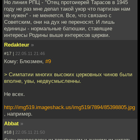
Но линия РПЦ - "Отец протоиерей Тарасов в 1945
году не раз мне делал такой укор что партизан нам
не нужен" - не меняется. Все, что связано с
Советским, они на дух не переносят. И лишь
единицы - нормальные батюшки, ставящие
интересы Родины выше интересов церкви.
Redakteur
»
#17 |
22.05.11 21:46
Кому: Блюзмен,
#9
> Симпатии многих высоких церковных чинов были
вполне, увы, недвусмысленны.
Не всех.
http://img519.imageshack.us/img519/7894/85398805.jpg
, например.
Abbat
»
#18 |
22.05.11 21:50