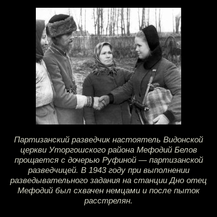
Партизанский разведчик настоятель Видонской
церкви Уторгошского района Мефодий Белов
прощается с дочерью Руфиной — партизанской
разведчицей. В 1943 году при выполнении
разведывательного задания на станции Дно отец
Мефодий был схвачен немцами и после пыток
расстрелян.