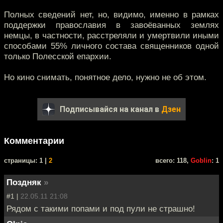
Полных сведений нет, но, видимо, именно в рамках
поддержки православия в завоёванных землях
немцы, в частности, расстреляли и умертвили иными
способами 55% личного состава священников одной
только Полесской епархии.
Но кино снимать, понятное дело, нужно не об этом.
Подписывайся на канал в
Дзен
Комментарии
cтраницы: 1 |
2
всего: 118,
Goblin
: 1
Поздняк
»
#1 |
22.05.11 21:08
Рядом с такими попами и под пули не страшно!