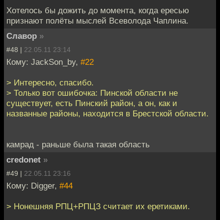
Хотелось бы дожить до момента, когда ересью
признают полёты мыслей Всеволода Чаплина.
Славор
»
#48 |
22.05.11 23:14
Кому: JackSon_by,
#22
> Интересно, спасибо.
> Только вот ошибочка: Пинской области не
существует, есть Пинский район, а он, как и
названные районы, находится в Брестской области.
камрад - раньше была такая область
credonet
»
#49 |
22.05.11 23:16
Кому: Digger,
#44
> Нонешняя РПЦ+РПЦЗ считает их еретиками.