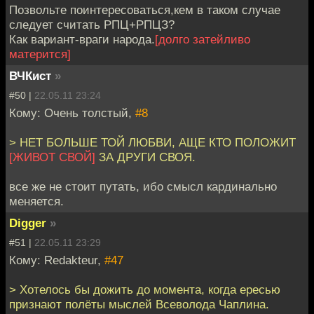
Позвольте поинтересоваться,кем в таком случае
следует считать РПЦ+РПЦЗ?
Как вариант-враги народа.
[долго затейливо
матерится]
ВЧКист
»
#50 |
22.05.11 23:24
Кому: Очень толстый,
#8
> НЕТ БОЛЬШЕ ТОЙ ЛЮБВИ, АЩЕ КТО ПОЛОЖИТ
[ЖИВОТ СВОЙ]
ЗА ДРУГИ СВОЯ.
все же не стоит путать, ибо смысл кардинально
меняется.
Digger
»
#51 |
22.05.11 23:29
Кому: Redakteur,
#47
> Хотелось бы дожить до момента, когда ересью
признают полёты мыслей Всеволода Чаплина.