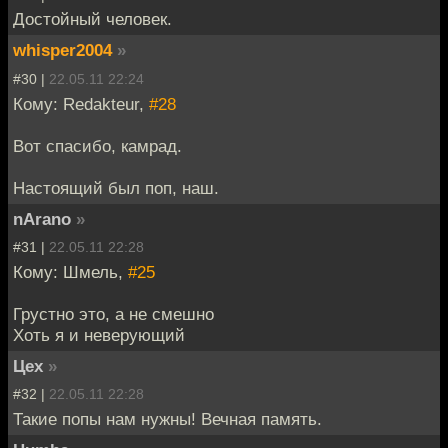
Достойный человек.
whisper2004
»
#30 |
22.05.11 22:24
Кому: Redakteur,
#28
Вот спасибо, камрад.
Настоящий был поп, наш.
nArano
»
#31 |
22.05.11 22:28
Кому: Шмель,
#25
Грустно это, а не смешно
Хоть я и неверующий
Цех
»
#32 |
22.05.11 22:28
Такие попы нам нужны! Вечная память.