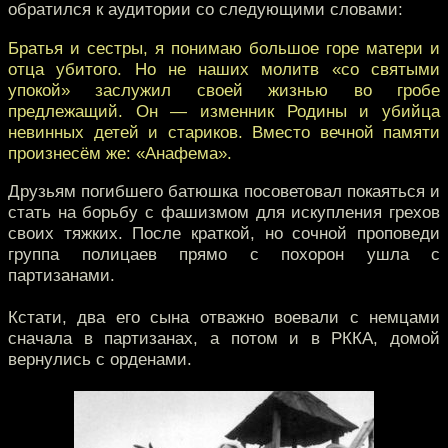
обратился к аудитории со следующими словами:
Братья и сестры, я понимаю большое горе матери и
отца убитого. Но не наших молитв «со святыми
упокой» заслужил своей жизнью во гробе
предлежащий. Он — изменник Родины и убийца
невинных детей и стариков. Вместо вечной памяти
произнесём же: «Анафема».
Друзьям погибшего батюшка посоветовал покаяться и
стать на борьбу с фашизмом для искупления грехов
своих тяжких. После краткой, но сочной проповеди
группа полицаев прямо с похорон ушла с
партизанами.
Кстати, два его сына отважно воевали с немцами
сначала в партизанах, а потом и в РККА, домой
вернулись с орденами.