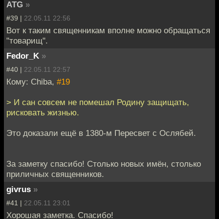
ATG
»
#39 |
22.05.11 22:56
Вот к таким священникам вполне можно обращаться
"товарищ".
Fedor_K
»
#40 |
22.05.11 22:57
Кому: Chiba,
#19
> И сан совсем не помешал Родину защищать,
рисковать жизнью.
Это доказали ещё в 1380-м Пересвет с Ослябей.
За заметку спасибо! Столько новых имён, столько
приличных священников.
givrus
»
#41 |
22.05.11 23:01
Хорошая заметка. Спасибо!