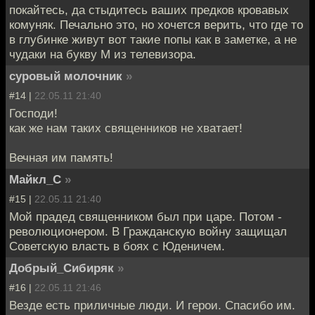
покайтесь, да стыдитесь ваших предков кровавых
комуняк. Печально это, но хочется верить, что где то
в глубинке живут вот такие попы как в заметке, а не
чудаки на букву М из телевизора.
суровый молочник
»
#14 |
22.05.11 21:40
Господи!
как же нам таких священников не хватает!
Вечная им память!
Майкл_С
»
#15 |
22.05.11 21:40
Мой прадед священником был при царе. Потом -
революционером. В Гражданскую войну защищал
Советскую власть в боях с Юденичем.
Добрый_Сибиряк
»
#16 |
22.05.11 21:46
Везде есть приличные люди. И герои. Спасибо им.