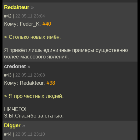
Redakteur
»
#42 |
22.05.11 23:04
Кому: Fedor_K,
#40
> Столько новых имён,
Я привёл лишь единичные примеры существенно
более массового явления.
credonet
»
#43 |
22.05.11 23:08
Кому: Redakteur,
#38
> Я про честных людей.
НИЧЕГО!
З.Ы.Спасибо за статью.
Digger
»
#44 |
22.05.11 23:10