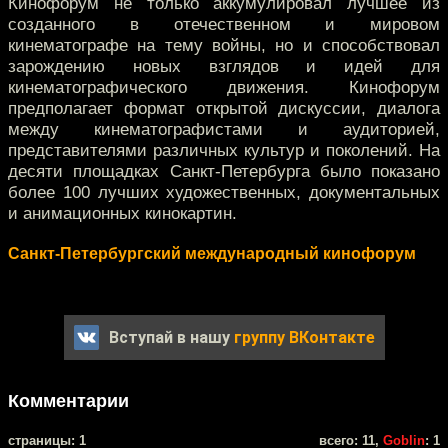
Кинофорум не только аккумулировал лучшее из
созданного в отечественном и мировом
кинематографе на тему войны, но и способствовал
зарождению новых взглядов и идей для
кинематографического движения. Кинофорум
предполагает формат открытой дискуссии, диалога
между кинематографистами и аудиторией,
представителями различных культур и поколений. На
десяти площадках Санкт-Петербурга было показано
более 100 лучших художественных, документальных
и анимационных кинокартин.
Санкт-Петербургский международный кинофорум
Вступай в нашу
группу ВКонтакте
Комментарии
cтраницы: 1
всего: 11,
Goblin
: 1