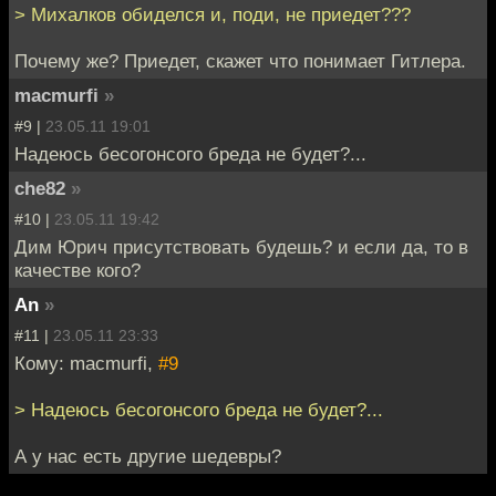
> Михалков обиделся и, поди, не приедет???
Почему же? Приедет, скажет что понимает Гитлера.
macmurfi
»
#9 |
23.05.11 19:01
Надеюсь бесогонсого бреда не будет?...
che82
»
#10 |
23.05.11 19:42
Дим Юрич присутствовать будешь? и если да, то в
качестве кого?
An
»
#11 |
23.05.11 23:33
Кому: macmurfi,
#9
> Надеюсь бесогонсого бреда не будет?...
А у нас есть другие шедевры?