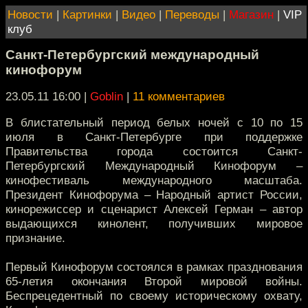
Новости
|
Картинки
|
Видео
|
Переводы
|
Магазин
|
VIP
клуб
Санкт-Петербургский международный
кинофорум
23.05.11 16:00
|
Goblin
|
11 комментариев
В блистательный период белых ночей с 10 по 15
июля в Санкт-Петербурге при поддержке
Правительства города состоится Санкт-
Петербургский Международный Кинофорум –
кинофестиваль международного масштаба.
Президент Кинофорума – Народный артист России,
кинорежиссер и сценарист Алексей Герман – автор
выдающихся кинолент, получивших мировое
признание.
Первый Кинофорум состоялся в рамках празднования
65-летия окончания Второй мировой войны.
Беспрецедентный по своему историческому охвату,