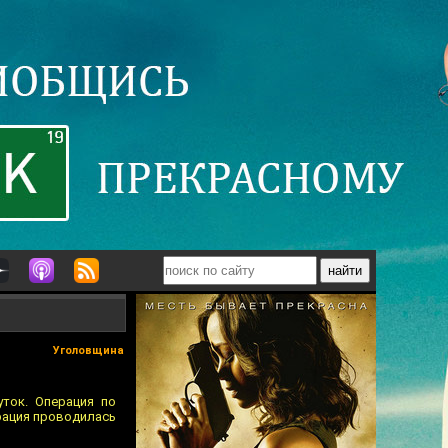
Уголовщина
ток. Операция по
рация проводилась