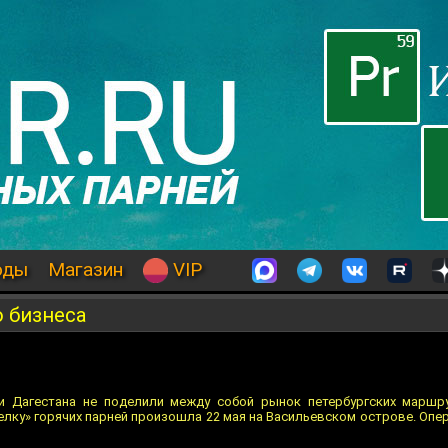
оды
Магазин
VIP
 бизнеса
и Дагестана не поделили между собой рынок петербургских маршру
лку» горячих парней произошла 22 мая на Васильевском острове. Опе