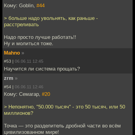
Кому: Goblin,
#44
> больше надо увольнять, как раньше -
расстреливать
Надо просто лучше работать!!
Ну и молиться тоже.
Mahno
»
#53 |
06.06.11 12:45
Научится ли система прощать?
zrm
»
#54 |
06.06.11 12:46
Кому: Семагар,
#20
> Непонятно, "50.000 тысяч" - это 50 тысяч, или 50
миллионов?
Точка — это разделитель дробной части во всём
цивилизованном мире!