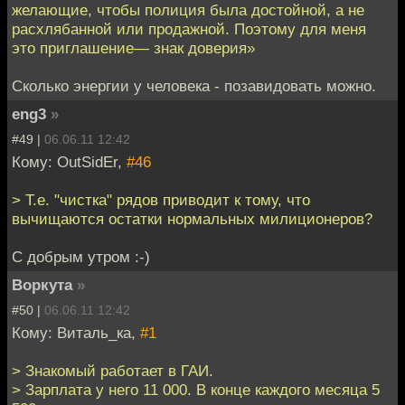
желающие, чтобы полиция была достойной, а не
расхлябанной или продажной. Поэтому для меня
это приглашение— знак доверия»
Сколько энергии у человека - позавидовать можно.
eng3
»
#49 |
06.06.11 12:42
Кому: OutSidEr,
#46
> Т.е. "чистка" рядов приводит к тому, что
вычищаются остатки нормальных милиционеров?
С добрым утром :-)
Воркута
»
#50 |
06.06.11 12:42
Кому: Виталь_ка,
#1
> Знакомый работает в ГАИ.
> Зарплата у него 11 000. В конце каждого месяца 5