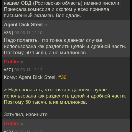
нашем ОВД (Ростовская область) именно писали!
Приехала комиссия и скопом у всех приняла
письменный экзамен. Все сдали.
Agent Dick Steel
»
#36 |
06.06.11 12:10
Надо полагать, что точка в данном случае
использована как разделить целой и дробной части.
Поэтому 50 тысяч, а не миллионов.
Goblin
»
#37 |
06.06.11 12:12
Кому: Agent Dick Steel,
#36
> Надо полагать, что точка в данном случае
использована как разделить целой и дробной части.
Поэтому 50 тысяч, а не миллионов.
Затупил, извините.
Goblin
»
#38 |
06.06.11 12:13