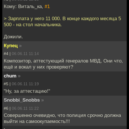
Кому: Виталь_ка,
#1
> Зарплата у него 11 000. В конце каждого месяца 5
500 - на стол начальника.
Дожили.
Купец
»
#4 |
06.06.11 11:14
Композитор, аттестующий генералов МВД, Они что,
ещё и вокал у них проверяют?
chum
»
#5 |
06.06.11 11:19
"Ну, за аттестацию!"
Snobbi_Snobbs
»
#6 |
06.06.11 11:22
Совершенно очевидно, что полиция срочно должна
выйти на самоокупаемость!!!