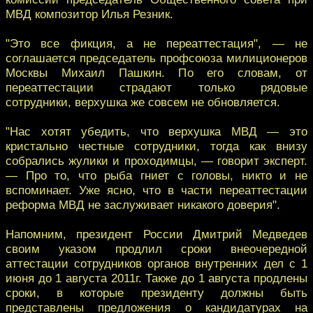
МВД композитор Илья Резник.
"Это все фикция, а не переаттестация", — не
соглашается председатель профсоюза милиционеров
Москвы Михаил Пашкин. По его словам, от
переаттестации страдают только рядовые
сотрудники, верхушка же совсем не обновляется.
"Нас хотят убедить, что верхушка МВД — это
кристально честные сотрудники, тогда как внизу
собрались жулики и проходимцы, — говорит эксперт.
— Про то, что рыба гниет с головы, никто и не
вспоминает. Уже ясно, что в части переаттестации
реформа МВД не заслуживает никакого доверия".
Напомним, президент России Дмитрий Медведев
своим указом продлил сроки внеочередной
аттестации сотрудников органов внутренних дел с 1
июня до 1 августа 2011г. Также до 1 августа продлены
сроки, в которые президенту должны быть
представлены предложения о кандидатурах на