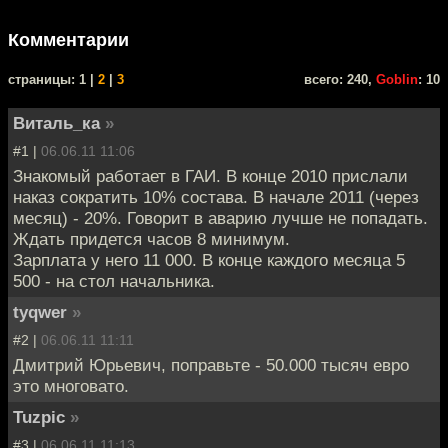
Комментарии
cтраницы: 1 |
2
|
3
всего: 240,
Goblin
: 10
Виталь_ка
»
#1 |
06.06.11 11:06
Знакомый работает в ГАИ. В конце 2010 прислали
наказ сократить 10% состава. В начале 2011 (через
месяц) - 20%. Говорит в аварию лучше не попадать.
Ждать придется часов 8 минимум.
Зарплата у него 11 000. В конце каждого месяца 5
500 - на стол начальника.
tyqwer
»
#2 |
06.06.11 11:11
Дмитрий Юрьевич, поправьте - 50.000 тысяч евро
это многовато.
Tuzpic
»
#3 |
06.06.11 11:13