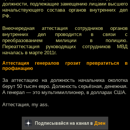
должности, подлежащие замещению лицами высшего
начальствующего состава органов внутренних дел
РФ.
Внеочередная аттестация сотрудников органов
внутренних дел проводится в связи с
преобразованием милиции в полицию.
Переаттестация руководящих сотрудников МВД
началась в марте 2011г.
Аттестация генералов грозит превратиться в
профанацию
За аттестацию на должность начальника околотка
берут 50 тысяч евро. Должность серьёзная, денежная.
А генерал — это мультимиллионер, в долларах США.
Аттестация, my ass.
Подписывайся на канал в
Дзен