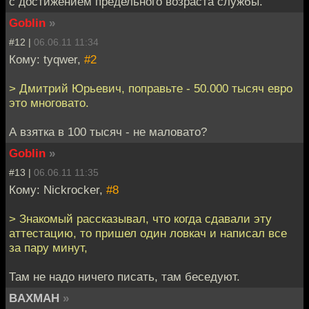
с достижением предельного возраста службы.
Goblin
»
#12 |
06.06.11 11:34
Кому: tyqwer,
#2
> Дмитрий Юрьевич, поправьте - 50.000 тысяч евро
это многовато.
А взятка в 100 тысяч - не маловато?
Goblin
»
#13 |
06.06.11 11:35
Кому: Nickrocker,
#8
> Знакомый рассказывал, что когда сдавали эту
аттестацию, то пришел один ловкач и написал все
за пару минут,
Там не надо ничего писать, там беседуют.
BAXMAH
»