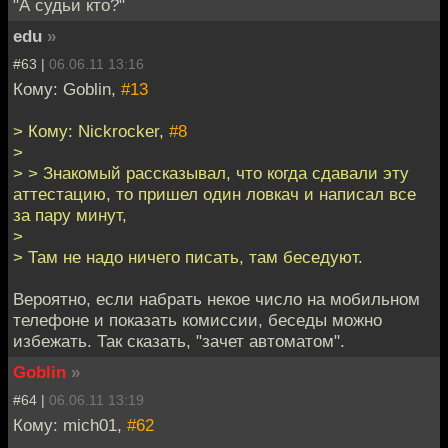
"А судьи кто?"
edu
»
#63 |
06.06.11 13:16
Кому: Goblin,
#13
> Кому: Nickrocker,
#8
>
> > Знакомый рассказывал, что когда сдавали эту
аттестацию, то пришел один ловкач и написал все
за пару минут,
>
> Там не надо ничего писать, там беседуют.
Вероятно, если набрать некое число на мобильном
телефоне и показать комиссии, беседы можно
избежать. Так сказать, "зачет автоматом".
Goblin
»
#64 |
06.06.11 13:19
Кому: mich01,
#62