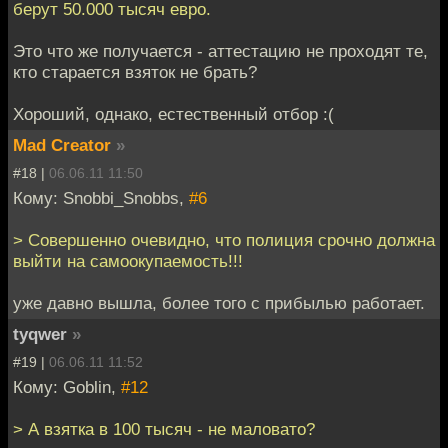
берут 50.000 тысяч евро.
Это что же получается - аттестацию не проходят те,
кто старается взяток не брать?
Хороший, однако, естественный отбор :(
Mad Creator
»
#18 |
06.06.11 11:50
Кому: Snobbi_Snobbs,
#6
> Совершенно очевидно, что полиция срочно должна
выйти на самоокупаемость!!!
уже давно вышла, более того с прибылью работает.
tyqwer
»
#19 |
06.06.11 11:52
Кому: Goblin,
#12
> А взятка в 100 тысяч - не маловато?