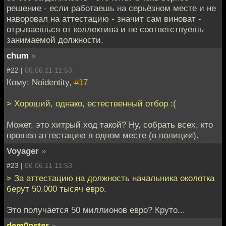
решение - если работаешь на серьёзном месте и не
наворовал на аттестацию - значит сам виноват -
отрываешься от коллектива и не соответствуешь
занимаемой должности.
chum
»
#22 |
06.06.11 11:53
Кому: Noidentity,
#17
> Хороший, однако, естественный отбор :(
Может, это хитрый ход такой? Ну, собрать всех, кто
прошел аттестацию в одном месте (в полиции).
Voyager
»
#23 |
06.06.11 11:53
> За аттестацию на должность начальника околотка
берут 50.000 тысяч евро.
Это получается 50 миллионов евро? Круто...
dem0nster
»