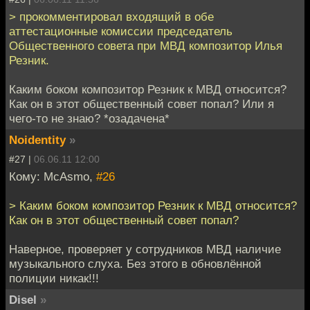
> прокомментировал входящий в обе
аттестационные комиссии председатель
Общественного совета при МВД композитор Илья
Резник.
Каким боком композитор Резник к МВД относится?
Как он в этот общественный совет попал? Или я
чего-то не знаю? *озадачена*
Noidentity
»
#27 |
06.06.11 12:00
Кому: McAsmo,
#26
> Каким боком композитор Резник к МВД относится?
Как он в этот общественный совет попал?
Наверное, проверяет у сотрудников МВД наличие
музыкального слуха. Без этого в обновлённой
полиции никак!!!
Disel
»