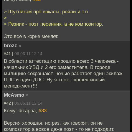
> Шутникам про вокалы, рояли и т.п.
>
> Резник - поэт песенник, а не композитор.
Это всё в корне меняет.
brozz
»
#41 |
06.06.11 12:14
В области аттестацию прошло всего 3 человека -
начальник УВД и 2 его заместителя. В городе
милицию сокращают, ночью работает один экипаж
ППС и один ДПС. Ну что же, эффективный
менеджмент!!!
McAsmo
»
#42 |
06.06.11 12:14
Кому: dizappa,
#33
Версия хорошая, но раз, как говорят, он не
композитор а вовсе даже поэт - то не подходит.