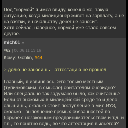
Под "нормой" я имел ввиду, конечно же, такую
ситуацию, когда милиционер живет на зарплату, а не
на взятки, и начальству денег не заносит.
Хотя сейчас, наверное, нормой уже стало совсем
другое.
mich01
»
#62 |
06.06.11 13:16
Кому: Goblin,
#44
> долю не заносишь - аттестацию не прошёл
Главный, я извиняюсь. Это только местным
(тупичковским, в смысле) обитателям очевидно?
Или спецаально так задумано было, как считаешь?
Если от знакомых в милицейской среде то и дело
слышишь, сколько стоит поступление в мил.ВУЗ,
сколько - выполнение прямых обязанностей по
борьбе с незаконным предпринимательством и т.д. и
т.п., то понятно ведь, во что аттестация выльется?