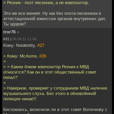
> Резник - поэт песенник, а не композитор.
Это же все меняет. Ну как без поэта-песенника в
аттестационной комиссии органов внутренних дел.
Ты здоров?
tror76
»
#31 |
06.06.11 12:06
Кому: Noidentity,
#27
> Кому: McAsmo,
#26
>
> > Каким боком композитор Резник к МВД
относится? Как он в этот общественный совет
попал?
>
> Наверное, проверяет у сотрудников МВД наличие
музыкального слуха. Без этого в обновлённой
полиции никак!!!
Беспокоюсь, включили ли в этот совет Волочкову с