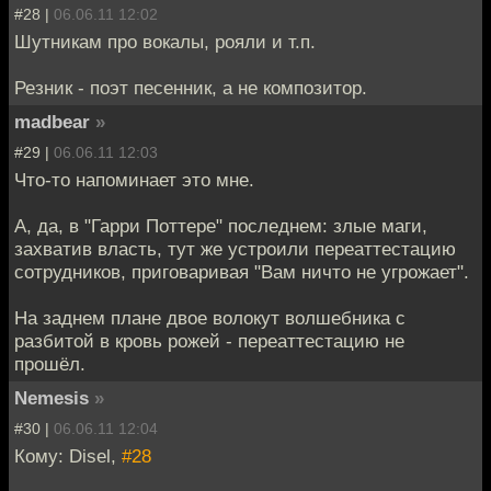
#28 |
06.06.11 12:02
Шутникам про вокалы, рояли и т.п.
Резник - поэт песенник, а не композитор.
madbear
»
#29 |
06.06.11 12:03
Что-то напоминает это мне.
А, да, в "Гарри Поттере" последнем: злые маги,
захватив власть, тут же устроили переаттестацию
сотрудников, приговаривая "Вам ничто не угрожает".
На заднем плане двое волокут волшебника с
разбитой в кровь рожей - переаттестацию не
прошёл.
Nemesis
»
#30 |
06.06.11 12:04
Кому: Disel,
#28