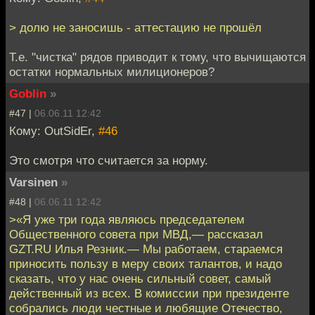
> долю не заносишь - аттестацию не прошёл
Т.е. "чистка" рядов приводит к тому, что вычищаются
остатки нормальных милиционеров?
Goblin
»
#47 |
06.06.11 12:42
Кому: OutSidEr,
#46
Это смотря что считается за норму.
Varsinen
»
#48 |
06.06.11 12:42
>«Я уже три года являюсь председателем
Общественного совета при МВД,— рассказал
GZT.RU Илья Резник.— Мы работаем, стараемся
приносить пользу в меру своих талантов, и надо
сказать, что у нас очень сильный совет, самый
действенный из всех. В комиссии при президенте
собрались люди честные и любящие Отечество,