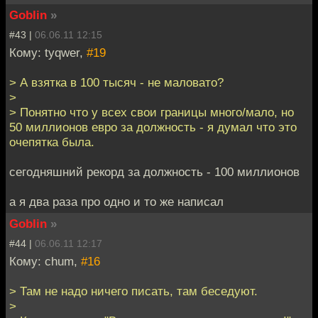
Goblin
»
#43 |
06.06.11 12:15
Кому: tyqwer,
#19
> А взятка в 100 тысяч - не маловато?
>
> Понятно что у всех свои границы много/мало, но
50 миллионов евро за должность - я думал что это
очепятка была.
сегодняшний рекорд за должность - 100 миллионов
а я два раза про одно и то же написал
Goblin
»
#44 |
06.06.11 12:17
Кому: chum,
#16
> Там не надо ничего писать, там беседуют.
>