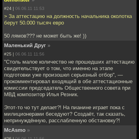
#24 |
06.06.11 11:53
> За аттестацию на должность начальника околотка
берут 50.000 тысяч евро
50 лямов??? не может быть же! ))
Маленький Друг
»
#25 |
06.06.11 11:56
"Столь малое количество не прошедших аттестацию
свидетельствует о том, что именно на этапе
подготовки уже произошел серьезный отбор", —
прокомментировал входящий в обе аттестационные
комиссии председатель Общественного совета при
МВД композитор Илья Резник.
Этот-то чо тут делает?! На пианине играет пока с
милиционерами беседуют? Создаёт, так сказать,
непринуждённую, расслабленную обстановку?!
McAsmo
»
#26 |
06.06.11 11:56