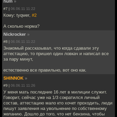
hum
»
#7 |
06.06.11 11:22
Кому: tyqwer,
#2
А сколько норма?
Nickrocker
»
#8 |
06.06.11 11:22
Знакомый рассказывал, что когда сдавали эту
аттестацию, то пришел один ловкач и написал все
за пару минут,
естественно все правильно, вот оно как.
SHINNOK
»
#9 |
06.06.11 11:26
У меня мать последние 16 лет в милиции служит.
Говорит, сейчас уже на 1/3 сократился личный
состав, аттестацию мало кто хочет проходить, люди
пишут заявления на увольнение по собственному
желанию. Дошло до того, что нет бензина, чтобы