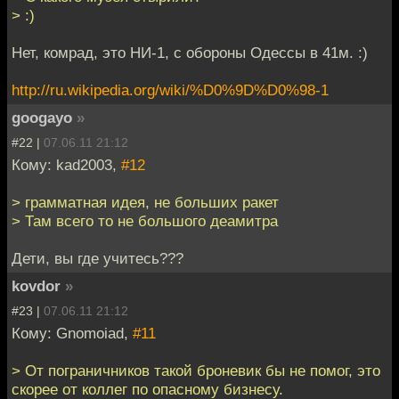
> :)
Нет, комрад, это НИ-1, с обороны Одессы в 41м. :)
http://ru.wikipedia.org/wiki/%D0%9D%D0%98-1
googayo
»
#22 |
07.06.11 21:12
Кому: kad2003,
#12
> грамматная идея, не больших ракет
> Там всего то не большого деамитра
Дети, вы где учитесь???
kovdor
»
#23 |
07.06.11 21:12
Кому: Gnomoiad,
#11
> От пограничников такой броневик бы не помог, это
скорее от коллег по опасному бизнесу.