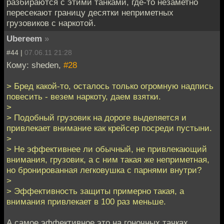
разбираются с этими танками, где-то незаметно
пересекают границу десятки неприметных
грузовиков с наркотой.
Ubereem
»
#44 |
07.06.11 21:28
Кому: sheden,
#28
> Бред какой-то, осталось только огромную надпись
повесить - везем наркоту, даем взятки.
>
> Подобный грузовик на дороге выделяется и
привлекает внимание как крейсер посреди пустыни.
>
> Не эффективнее ли обычный, не привлекающий
внимания, грузовик, а с ним такая же неприметная,
но бронированная легковушка с парнями внутри?
>
> Эффективность защиты примерно такая, а
внимания привлекает в 100 раз меньше.
А самое эффективное это на гоночных тачках