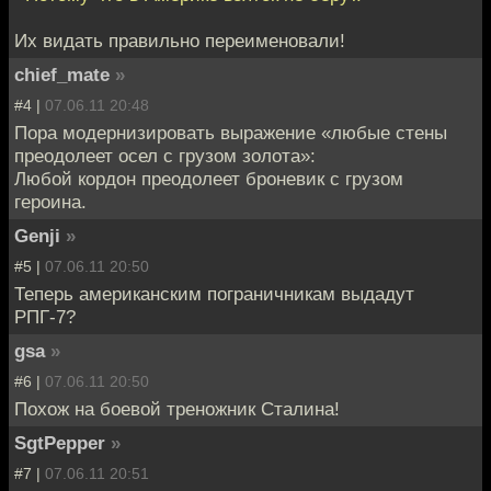
Их видать правильно переименовали!
chief_mate
»
#4 |
07.06.11 20:48
Пора модернизировать выражение «любые стены
преодолеет осел с грузом золота»:
Любой кордон преодолеет броневик с грузом
героина.
Genji
»
#5 |
07.06.11 20:50
Теперь американским пограничникам выдадут
РПГ-7?
gsa
»
#6 |
07.06.11 20:50
Похож на боевой треножник Сталина!
SgtPepper
»
#7 |
07.06.11 20:51