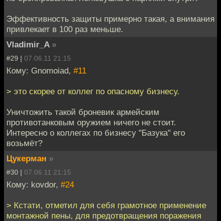
Эффективность защиты примерно такая, а внимания
привлекает в 100 раз меньше.
Vladimir_A
»
#29 |
07.06.11 21:15
Кому: Gnomoiad,
#11
> это скорее от коллег по опасному бизнесу.
Уничтожить такой броневик армейским
противотанковым оружием ничего не стоит.
Интересно о коллегах по бизнесу "Базука" его
возьмёт?
Цукерман
»
#30 |
07.06.11 21:15
Кому: kovdor,
#24
> Кстати, отметил для себя грамотное применение
монтажной пены, для предотвращения поражения