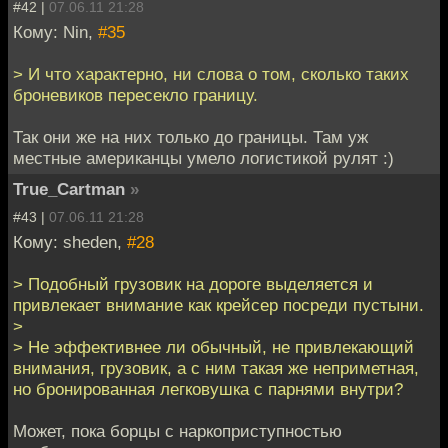
#42 |
07.06.11 21:28
Кому: Nin,
#35
> И что характерно, ни слова о том, сколько таких
броневиков пересекло границу.
Так они же на них только до границы. Там уж
местные американцы умело логистикой рулят :)
True_Cartman
»
#43 |
07.06.11 21:28
Кому: sheden,
#28
> Подобный грузовик на дороге выделяется и
привлекает внимание как крейсер посреди пустыни.
>
> Не эффективнее ли обычный, не привлекающий
внимания, грузовик, а с ним такая же неприметная,
но бронированная легковушка с парнями внутри?
Может, пока борцы с наркоприступностью