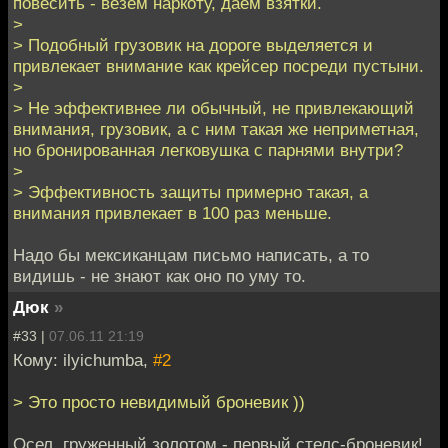
повесить - везем наркоту, даем взятки.
>
> Подобный грузовик на дороге выделяется и
привлекает внимание как крейсер посреди пустыни.
>
> Не эффективнее ли обычный, не привлекающий
внимания, грузовик, а с ним такая же неприметная,
но бронированная легковушка с парнями внутри?
>
> Эффективность защиты примерно такая, а
внимания привлекает в 100 раз меньше.
Надо бы мексиканцам письмо написать, а то
видишь - не знают как оно по уму то.
Дюк
»
#33 |
07.06.11 21:19
Кому: ilyichumba,
#2
> Это просто невидимый броневик ))
Осел, груженный золотом - первый стелс-броневик!