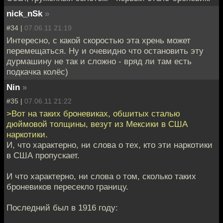
nick_nSk
»
#34 |
07.06.11 21:19
Интересно, с какой скоростью эта хрень может
перемещаться. Ну и очевидно что остановить эту
дурмашину не так и сложно - вряд ли там есть
подкачка колёс)
Nin
»
#35 |
07.06.11 21:22
>Вот на таких броневиках, обшитых сталью
дюймовой толщины, везут из Мексики в США
наркотики.
И, что характерно, ни слова о тех, кто эти наркотики
в США пропускает.
И что характерно, ни слова о том, сколько таких
броневиков пересекло границу.
Последний был в 1916 году: