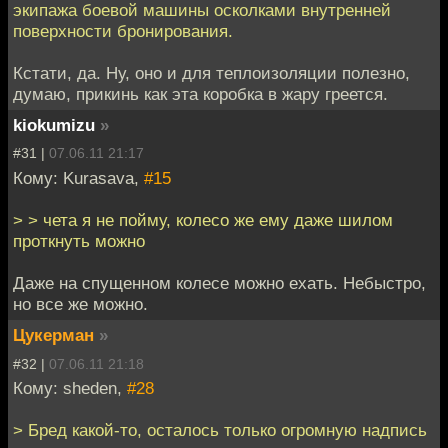
экипажа боевой машины осколками внутренней
поверхности бронирования.
Кстати, да. Ну, оно и для теплоизоляции полезно,
думаю, прикинь как эта коробка в жару греется.
kiokumizu
»
#31 |
07.06.11 21:17
Кому: Kurasava,
#15
> > чета я не пойму, колесо же ему даже шилом
проткнуть можно
Даже на спущенном колесе можно ехать. Небыстро,
но все же можно.
Цукерман
»
#32 |
07.06.11 21:18
Кому: sheden,
#28
> Бред какой-то, осталось только огромную надпись