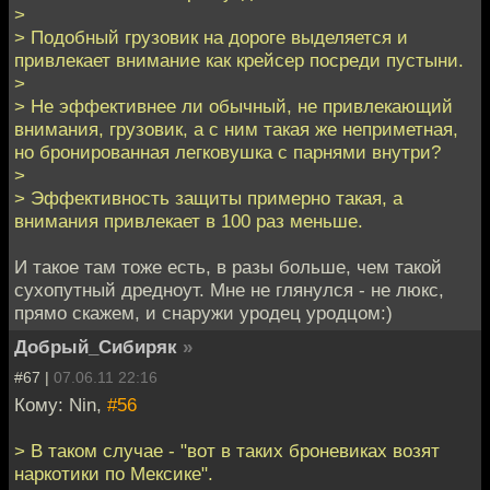
>
> Подобный грузовик на дороге выделяется и
привлекает внимание как крейсер посреди пустыни.
>
> Не эффективнее ли обычный, не привлекающий
внимания, грузовик, а с ним такая же неприметная,
но бронированная легковушка с парнями внутри?
>
> Эффективность защиты примерно такая, а
внимания привлекает в 100 раз меньше.
И такое там тоже есть, в разы больше, чем такой
сухопутный дредноут. Мне не глянулся - не люкс,
прямо скажем, и снаружи уродец уродцом:)
Добрый_Сибиряк
»
#67 |
07.06.11 22:16
Кому: Nin,
#56
> В таком случае - "вот в таких броневиках возят
наркотики по Мексике".