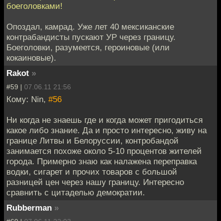
боеголовками!
Опоздал, камрад. Уже лет 40 мексиканские
контрабандисты пускают УР через границу.
Боеголовки, разумеется, героиновые (или
кокаиновые).
Rakot
»
#59 |
07.06.11 21:56
Кому: Nin,
#56
Ни когда не знаешь где и когда может пригодиться
какое либо знание. Да и просто интересно, живу на
границе Литвы и Белоруссии, контробандой
занимается похоже около 5-10 процентов жителей
города. Примерно знаю как налажена переправка
водки, сигарет и прочих товаров с большой
разницей цен через нашу границу. Интересно
сравнить с цитаделью демократии.
Rubberman
»