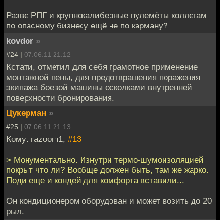
Разве РПГ и крупнокалиберные пулемёты коллегам
по опасному бизнесу ещё не по карману?
kovdor
»
#24 |
07.06.11 21:12
Кстати, отметил для себя грамотное применение
монтажной пены, для предотвращения поражения
экипажа боевой машины осколками внутренней
поверхности бронирования.
Цукерман
»
#25 |
07.06.11 21:13
Кому: razoom1,
#13
> Монументально. Изнутри термо-шумоизоляцией
покрыт что ли? Вообще должен быть, там же жарко.
Поди еще и кондей для комфорта вставили...
Он кондиционером оборудован и может возить до 20
рыл.