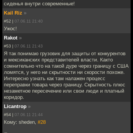
сиденья внутри современные!
Kail Riz
»
#52 |
07.06.11 21:40
Ужос!
Rakot
»
#53 |
07.06.11 21:43
Я так понимаю грузовик для защиты от конкурентов
и мексиканских представителей власти. Както
сомнительно что на такой дуре через границу с США
ломятся, у него ни скрытности ни скорости похоже.
Интересно узнать как там налажен процесс
переправки товара через границу. Скрытность плюс
незаметное пересечение или свои люди и платный
коридор.
Licantrop
»
#54 |
07.06.11 21:44
Кому: sheden,
#28