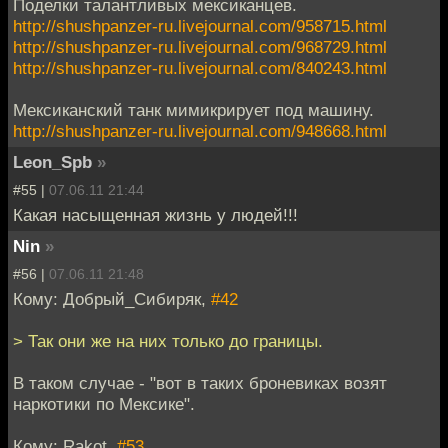
Поделки талантливых мексиканцев.
http://shushpanzer-ru.livejournal.com/958715.html
http://shushpanzer-ru.livejournal.com/968729.html
http://shushpanzer-ru.livejournal.com/840243.html
Мексиканский танк мимикрирует под машину.
http://shushpanzer-ru.livejournal.com/948668.html
Leon_Spb
»
#55 |
07.06.11 21:44
Какая насыщенная жизнь у людей!!!
Nin
»
#56 |
07.06.11 21:48
Кому: Добрый_Сибиряк,
#42
> Так они же на них только до границы.
В таком случае - "вот в таких броневиках возят
наркотики по Мексике".
Кому: Rakot,
#53