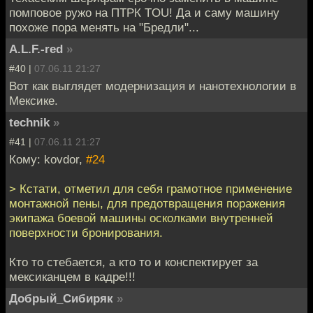
помповое ружо на ПТРК TOU! Да и саму машину
похоже пора менять на "Бредли"...
A.L.F.-red
»
#40 |
07.06.11 21:27
Вот как выглядет модернизация и нанотехнологии в
Мексике.
technik
»
#41 |
07.06.11 21:27
Кому: kovdor,
#24
> Кстати, отметил для себя грамотное применение
монтажной пены, для предотвращения поражения
экипажа боевой машины осколками внутренней
поверхности бронирования.
Кто то стебается, а кто то и конспектирует за
мексиканцем в кадре!!!
Добрый_Сибиряк
»