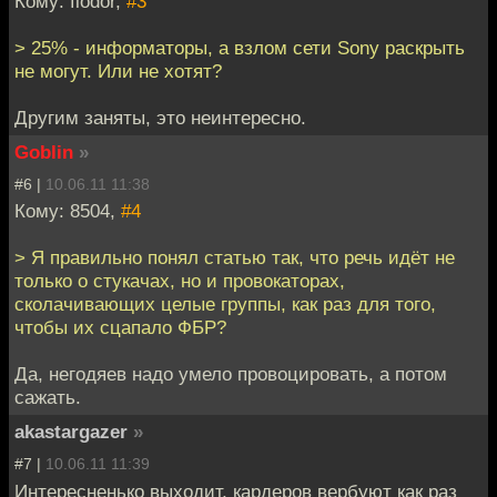
Кому: fiodor,
#3
> 25% - информаторы, а взлом сети Sony раскрыть
не могут. Или не хотят?
Другим заняты, это неинтересно.
Goblin
»
#6 |
10.06.11 11:38
Кому: 8504,
#4
> Я правильно понял статью так, что речь идёт не
только о стукачах, но и провокаторах,
сколачивающих целые группы, как раз для того,
чтобы их сцапало ФБР?
Да, негодяев надо умело провоцировать, а потом
сажать.
akastargazer
»
#7 |
10.06.11 11:39
Интересненько выходит, кардеров вербуют как раз