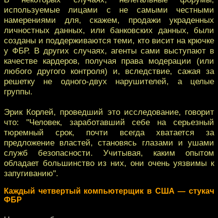
используемые лицами с не самыми честными
намерениями для, скажем, продажи украденных
личностных данных, или банковских данных, были
созданы и поддерживаются теми, кто висит на крючке
у ФБР. В других случаях, агенты сами выступают в
качестве кардеров, получая права модерации (или
любого другого контроля) и, вследствие, сажая за
решетку не одного-двух нарушителей, а целые
группы.
Эрик Корлей, проведший это исследование, говорит
что: "Человек, заработавший себе на серьезный
тюремный срок, почти всегда хватается за
предложение властей, становясь глазами и ушами
служб безопасности. Учитывая, каким опытом
обладает большинство из них, они очень уязвимы к
запугиванию".
Каждый четвертый компьютерщик в США — стукач
ФБР