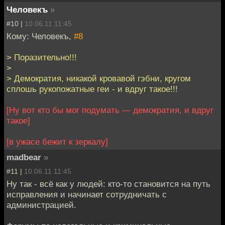
Человекъ
»
#10 |
10.06.11 11:45
Кому: Человекъ,
#8
> Поразительно!!!
>
> Демократия, никакой кровавой гэбни, кругом
сплошь рукопожатные геи - и вдруг такое!!!
[Ну вот кто бы мог подумать — демократия, и вдруг
такое]
[в ужасе бежит к зеркалу]
madbear
»
#11 |
10.06.11 11:45
Ну так - всё как у людей: кто-то становится на путь
исправления и начинает сотрудничать с
администрацией.