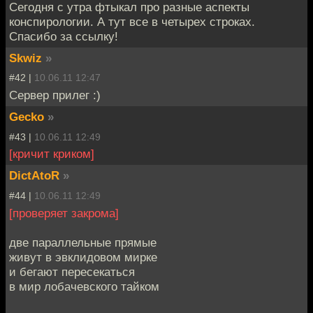
Сегодня с утра фтыкал про разные аспекты
конспирологии. А тут все в четырех строках.
Спасибо за ссылку!
Skwiz
»
#42 |
10.06.11 12:47
Сервер прилег :)
Gecko
»
#43 |
10.06.11 12:49
[кричит криком]
DictAtoR
»
#44 |
10.06.11 12:49
[проверяет закрома]
две параллельные прямые
живут в эвклидовом мирке
и бегают пересекаться
в мир лобачевского тайком