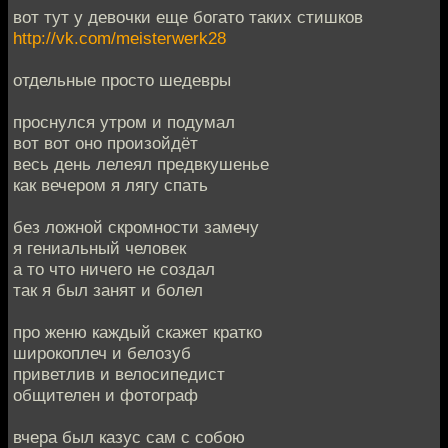
вот тут у девочки еще богато таких стишков
http://vk.com/meisterwerk28
отдельные просто шедевры
проснулся утром и подумал
вот вот оно произойдёт
весь день лелеял предвкушенье
как вечером я лягу спать
без ложной скромности замечу
я гениальный человек
а то что ничего не создал
так я был занят и болел
про женю каждый скажет кратко
широкоплеч и белозуб
приветлив и велосипедист
общителен и фотограф
вчера был казус сам с собою