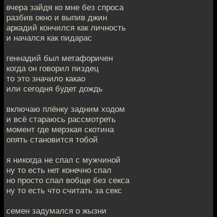
вчера зайдя ко мне без спроса
разбив окно и выпив джин
аркадий кончился как личность
и начался как пидарас
геннадий был метафоричен
когда он говорил пиздец
то это значило какао
или сегодня будет дождь
включаю плёнку задним ходом
и всё стараюсь рассмотреть
момент где мерзкая скотина
опять становится тобой
я никогда не спал с мужчиной
ну то есть нет конечно спал
но просто спал вобще без секса
ну то есть что считать за секс
семен задумался о жызни