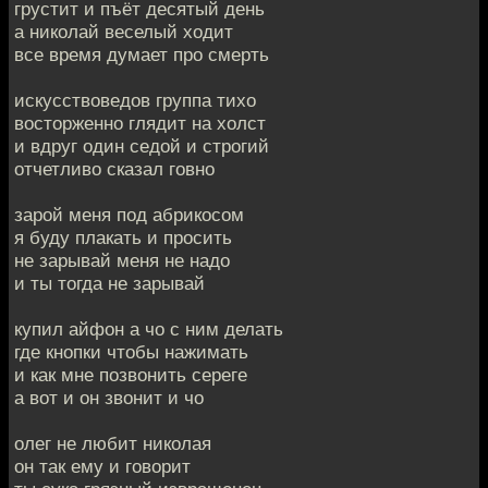
грустит и пъёт десятый день
а николай веселый ходит
все время думает про смерть
искусствоведов группа тихо
восторженно глядит на холст
и вдруг один седой и строгий
отчетливо сказал говно
зарой меня под абрикосом
я буду плакать и просить
не зарывай меня не надо
и ты тогда не зарывай
купил айфон а чо с ним делать
где кнопки чтобы нажимать
и как мне позвонить сереге
а вот и он звонит и чо
олег не любит николая
он так ему и говорит