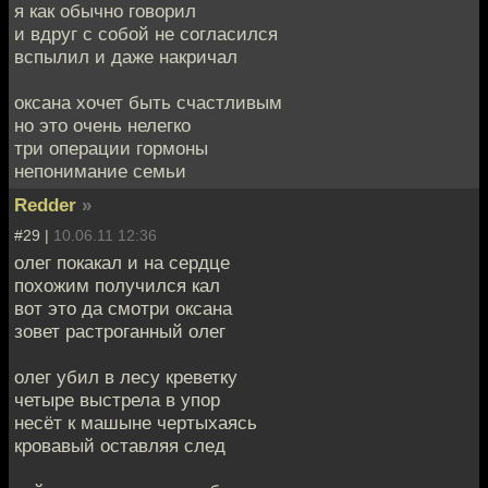
я как обычно говорил
и вдруг с собой не согласился
вспылил и даже накричал
оксана хочет быть счастливым
но это очень нелегко
три операции гормоны
непонимание семьи
Redder
»
#29 |
10.06.11 12:36
олег покакал и на сердце
похожим получился кал
вот это да смотри оксана
зовет растроганный олег
олег убил в лесу креветку
четыре выстрела в упор
несёт к машыне чертыхаясь
кровавый оставляя след