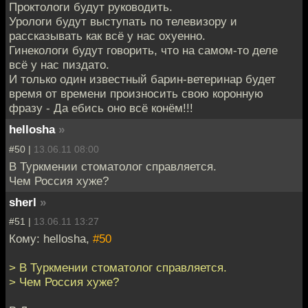
Проктологи будут руководить.
Урологи будут выступать по телевизору и
рассказывать как всё у нас охуенно.
Гинекологи будут говорить, что на самом-то деле
всё у нас пиздато.
И только один известный барин-ветеринар будет
время от времени произносить свою коронную
фразу - Да ебись оно всё конём!!!
hellosha
»
#50 |
13.06.11 08:00
В Туркмении стоматолог справляется.
Чем Россия хуже?
sherl
»
#51 |
13.06.11 13:27
Кому: hellosha,
#50
> В Туркмении стоматолог справляется.
> Чем Россия хуже?