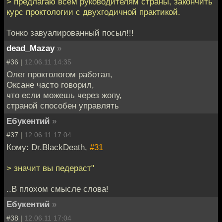
> предлагаю всем руководителям страны, закончить
курс проктологии с двухгодичной практикой.
Тонко завуалированный посыл!!!
dead_Mazay
»
#36 |
12.06.11 14:35
Олег проктологом работал,
Оксане часто говорил,
что если можешь через жопу,
страной способен управлять
Ебукентий
»
#37 |
12.06.11 17:04
Кому: Dr.BlackDeath,
#31
> значит вы педераст"
..В плохом смысле слова!
Ебукентий
»
#38 |
12.06.11 17:04