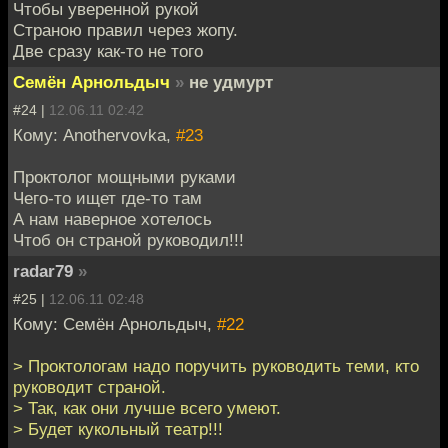
Чтобы уверенной рукой
Страною правил через жопу.
Две сразу как-то не того
Семён Арнольдыч
»
не удмурт
#24 |
12.06.11 02:42
Кому: Anothervovka,
#23
Проктолог мощными руками
Чего-то ищет где-то там
А нам наверное хотелось
Чтоб он страной руководил!!!
radar79
»
#25 |
12.06.11 02:48
Кому: Семён Арнольдыч,
#22
> Проктологам надо поручить руководить теми, кто
руководит страной.
> Так, как они лучше всего умеют.
> Будет кукольный театр!!!