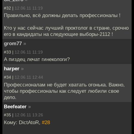
#32 |
12.06.11 11:19
Правильно, всё должны делать профессионалы !
Кто у нас сейчас лучший проктолог в стране, срочно
его в кандидаты на следующие выборы-2112 !
grom77
»
#33 |
12.06.11 11:19
А пиздец лечат гинекологи?
harper
»
#34 |
12.06.11 12:44
Профессионалам не будет хватать огонька. Важно,
чтобы профессионалы как следует любили свое
дело.
Beefeater
»
#35 |
12.06.11 13:26
Кому: DictAtoR,
#28