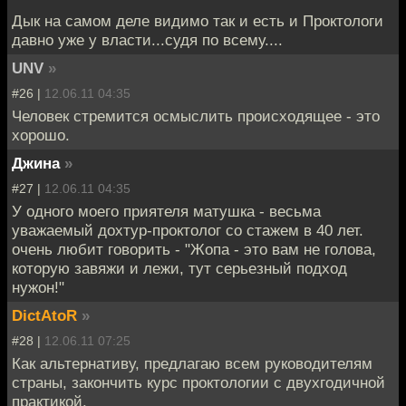
Дык на самом деле видимо так и есть и Проктологи
давно уже у власти...судя по всему....
UNV
»
#26 |
12.06.11 04:35
Человек стремится осмыслить происходящее - это
хорошо.
Джина
»
#27 |
12.06.11 04:35
У одного моего приятеля матушка - весьма
уважаемый дохтур-проктолог со стажем в 40 лет.
очень любит говорить - "Жопа - это вам не голова,
которую завяжи и лежи, тут серьезный подход
нужон!"
DictAtoR
»
#28 |
12.06.11 07:25
Как альтернативу, предлагаю всем руководителям
страны, закончить курс проктологии с двухгодичной
практикой.