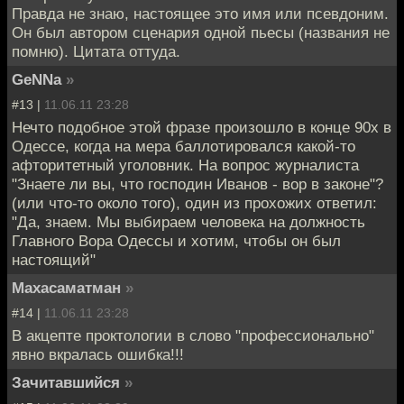
Правда не знаю, настоящее это имя или псевдоним.
Он был автором сценария одной пьесы (названия не
помню). Цитата оттуда.
GeNNa
»
#13 |
11.06.11 23:28
Нечто подобное этой фразе произошло в конце 90х в
Одессе, когда на мера баллотировался какой-то
афторитетный уголовник. На вопрос журналиста
"Знаете ли вы, что господин Иванов - вор в законе"?
(или что-то около того), один из прохожих ответил:
"Да, знаем. Мы выбираем человека на должность
Главного Вора Одессы и хотим, чтобы он был
настоящий"
Махасаматман
»
#14 |
11.06.11 23:28
В акцепте проктологии в слово "профессионально"
явно вкралась ошибка!!!
Зачитавшийся
»