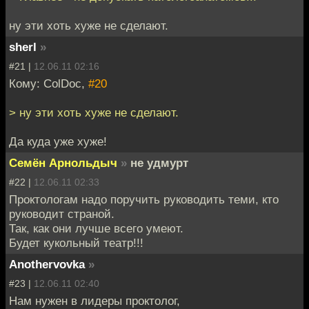
ну эти хоть хуже не сделают.
sherl
»
#21 |
12.06.11 02:16
Кому: ColDoc,
#20
> ну эти хоть хуже не сделают.
Да куда уже хуже!
Семён Арнольдыч
»
не удмурт
#22 |
12.06.11 02:33
Проктологам надо поручить руководить теми, кто
руководит страной.
Так, как они лучше всего умеют.
Будет кукольный театр!!!
Anothervovka
»
#23 |
12.06.11 02:40
Нам нужен в лидеры проктолог,