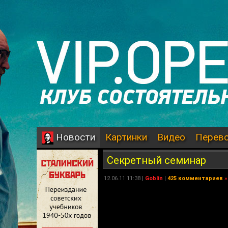
Картинки
Видео
Перев
Новости
Секретный семинар
12.06.11 11:38 |
Goblin
|
425 комментариев
»