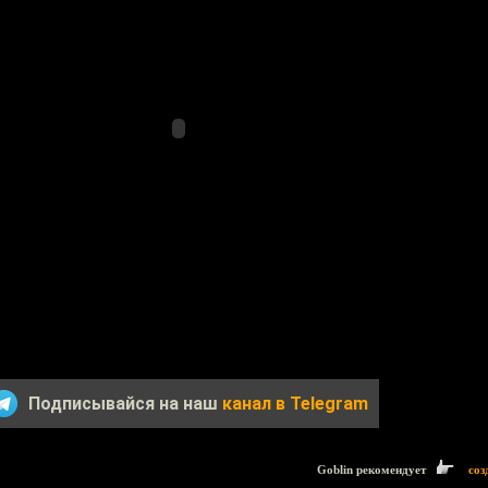
Подписывайся на наш
канал в Telegram
Goblin рекомендует
соз