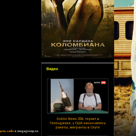
Видео
Goblin News 206: теракт в
Геленджике, у США закончились
ракеты, мигранты в Сеуте
дать сайт
в megagroup.ru