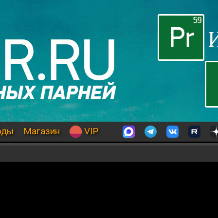
оды
Магазин
VIP