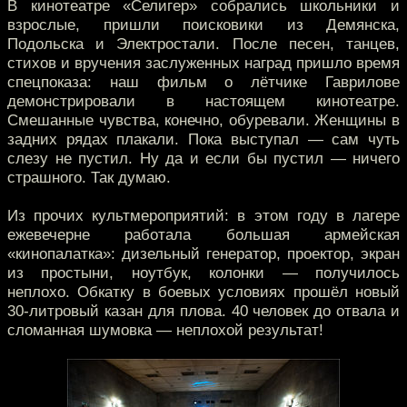
В кинотеатре «Селигер» собрались школьники и
взрослые, пришли поисковики из Демянска,
Подольска и Электростали. После песен, танцев,
стихов и вручения заслуженных наград пришло время
спецпоказа: наш фильм о лётчике Гаврилове
демонстрировали в настоящем кинотеатре.
Смешанные чувства, конечно, обуревали. Женщины в
задних рядах плакали. Пока выступал — сам чуть
слезу не пустил. Ну да и если бы пустил — ничего
страшного. Так думаю.
Из прочих культмероприятий: в этом году в лагере
ежевечерне работала большая армейская
«кинопалатка»: дизельный генератор, проектор, экран
из простыни, ноутбук, колонки — получилось
неплохо. Обкатку в боевых условиях прошёл новый
30-литровый казан для плова. 40 человек до отвала и
сломанная шумовка — неплохой результат!