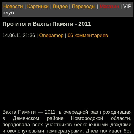
Новости
|
Картинки
|
Видео
|
Переводы
|
Магазин
|
VIP
клуб
Про итоги Вахты Памяти - 2011
14.06.11 21:36
|
Onepamop
|
66 комментариев
Вахта Памяти — 2011, в очередной раз проходившая
в Демянском районе Новгородской области,
порадовала всех участников бесконечными дождями
и околонулевыми температурами. Днём поливает без