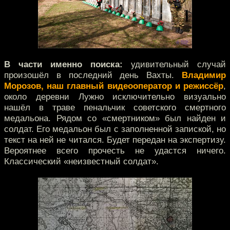
В части именно поиска:
удивительный случай
произошёл в последний день Вахты.
Владимир
Морозов, наш главный видеооператор и режиссёр
,
около деревни Лужно исключительно визуально
нашёл в траве пенальчик советского смертного
медальона. Рядом со «смертником» был найден и
солдат. Его медальон был с заполненной запиской, но
текст на ней не читался. Будет передан на экспертизу.
Вероятнее всего прочесть не удастся ничего.
Классический «неизвестный солдат».