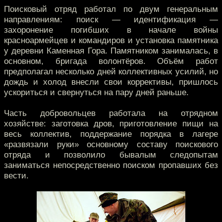
Поисковый отряд работал по двум генеральным
направлениям: поиск — идентификация —
захоронение погибших в начале войны
красноармейцев и командиров и установка памятника
у деревни Каменная Гора. Памятником занималась, в
основном, бригада волонтёров. Объём работ
предполагал несколько дней коллективных усилий, но
дождь и холод внесли свои коррективы, пришлось
ускориться и свернуться на пару дней раньше.
Часть добровольцев работала на отрядном
хозяйстве: заготовка дров, приготовление пищи на
весь коллектив, поддержание порядка в лагере
«развязали руки» основному составу поискового
отряда и позволило бывалым следопытам
заниматься непосредственно поиском пропавших без
вести.