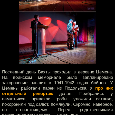
Последний день Вахты проходил в деревне Цемена.
На воинском мемориале было запланировано
захоронение павших в 1941-1942 годах бойцов. У
Цемены работали парни из Подольска, я
про них
отдельный репортаж
делал. Прибрались у
памятников, привезли гробы, уложили останки,
похоронили под салют, помянули. Скромно, наверное,
но по-настоящему. Перед родственниками