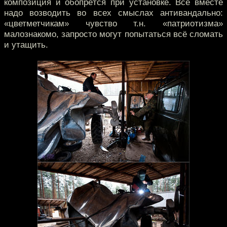
композиция и обопрётся при установке. Всё вместе
надо возводить во всех смыслах антивандально:
«цветметчикам» чувство т.н. «патриотизма»
малознакомо, запросто могут попытаться всё сломать
и утащить.