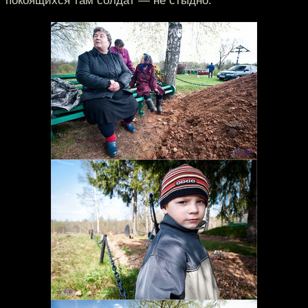
покоящихся там солдат — не стыдно.