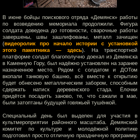
В июне бойцы поискового отряда «Демянск» работы
по возведению мемориала продолжили. Фигура
солдата доведена до готовности, сварочные работы
завершены, швы зашлифованы, металл зачищен
(
видеоролик про начало истории с установкой
этого памятника — здесь
). На транспортной
платформе солдат благополучно доехал из Демянска
в Каменную Гору, был надёжно установлен на заранее
назначенное место. Рядом с солдатом и ДОТом
вкопали танковую башню, всё вместе к открытию
будет обнесено металлическим забором, способным
сдержать натиск деревенского стада. Ёлочки
придётся посадить заново, те, что сажали в мае,
были затоптаны будущей говяжьей тушёнкой.
Специальный день был выделен для участия в
культмероприятии районного масштаба. Демянский
комитет по культуре и молодёжной политике
подготовил просто отличную праздничную программу.