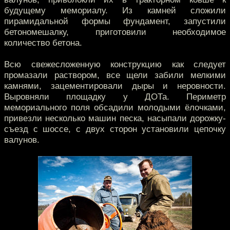
будущему мемориалу. Из камней сложили
пирамидальной формы фундамент, запустили
бетономешалку, приготовили необходимое
количество бетона.
Всю свежесложенную конструкцию как следует
промазали раствором, все щели забили мелкими
камнями, зацементировали дыры и неровности.
Выровняли площадку у ДОТа. Периметр
мемориального поля обсадили молодыми ёлочками,
привезли несколько машин песка, насыпали дорожку-
съезд с шоссе, с двух сторон установили цепочку
валунов.