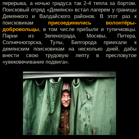
перерыва, а ночью градуса так 2-4 тепла за бортом.
Поисковый отряд «Демянск» встал лагерем у границы
Демянкого и Валдайского районов. В этот раз к
поисковикам
присоединились волонтёры-
добровольцы
, в том числе прибыли и тупичковцы.
Парни из Зеленограда, Москвы, Питера,
Солнечногорска, Тулы, Белгорода приехали к
демянским поисковикам на несколько дней, дабы
внести свою трудовую лепту в пресловутое
«увековечивание подвига».