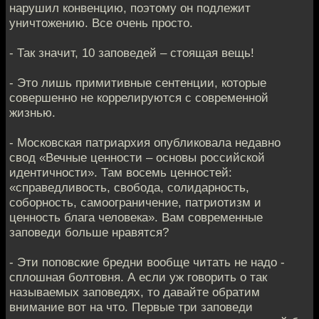
нарушил конвенцию, поэтому он подлежит
уничтожению. Все очень просто.
- Так значит, 10 заповедей – стоящая вещь!
- Это лишь примитивные сентенции, которые
совершенно не коррелируются с современной
жизнью.
- Московская патриархия опубликовала недавно
свод «Вечные ценности – основы российской
идентичности». Там восемь ценностей:
«справедливость, свобода, солидарность,
соборность, самоограничение, патриотизм и
ценность блага человека». Вам современные
заповеди больше нравятся?
- Эти поповские бредни вообще читать не надо -
сплошная болтовня. А если уж говорить о так
называемых заповедях, то давайте обратим
внимание вот на что. Первые три заповеди