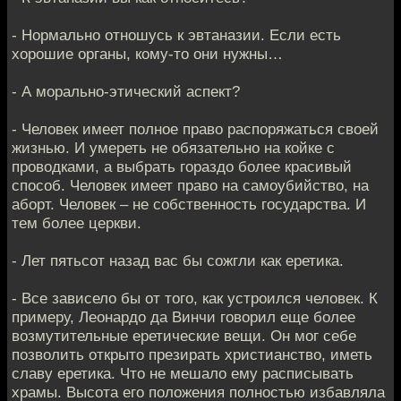
- Нормально отношусь к эвтаназии. Если есть
хорошие органы, кому-то они нужны…
- А морально-этический аспект?
- Человек имеет полное право распоряжаться своей
жизнью. И умереть не обязательно на койке с
проводками, а выбрать гораздо более красивый
способ. Человек имеет право на самоубийство, на
аборт. Человек – не собственность государства. И
тем более церкви.
- Лет пятьсот назад вас бы сожгли как еретика.
- Все зависело бы от того, как устроился человек. К
примеру, Леонардо да Винчи говорил еще более
возмутительные еретические вещи. Он мог себе
позволить открыто презирать христианство, иметь
славу еретика. Что не мешало ему расписывать
храмы. Высота его положения полностью избавляла