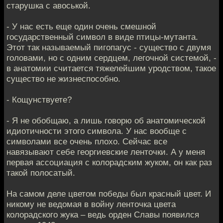
старушка с авоськой.
- У нас есть еще один очень смешной
государственный символ в виде птицы-мутанта.
Этот так называемый пигопагус - существо с двумя
головами, но с одним сердцем, легочной системой, -
в анатомии считается тяжелейшим уродством, такое
существо не жизнеспособно.
- Кощунствуете?
- Я не обобщаю, а лишь говорю об анатомической
идиотичности этого символа. У нас вообще с
символами все очень плохо. Сейчас все
навязывают себе георгиевские ленточки. А у меня
первая ассоциация с колорадским жуком, он как раз
такой полосатый.
На самом деле цветом победы был красный цвет. И
никому не ведомая в войну ленточка цвета
колорадского жука – ведь орден Славы появился