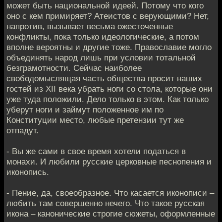
может быть национальной идеей. Потому что кого
оно с кем примиряет? Атеистов с верующими? Нет,
напротив, вызывает весьма ожесточенные
конфликты, пока только идеологические, а потом
вполне вероятны и другие тоже. Православие могло
объединять народ лишь при условии тотальной
безграмотности. Сейчас наиболее
свободомыслящая часть общества просит наших
гостей из XII века убрать ноги со стола, которые они
уже туда положили. Дело только в этом. Как только
уберут ноги и займут положенное им по
Конституции место, любые претензии тут же
отпадут.
- Вы же сами в свое время хотели податься в
монахи. И любили русские церковные песнопения и
иконопись.
- Пение, да, своеобразное. Что касается иконописи –
любить там совершенно нечего. Что такое русская
икона – канонические строгие сюжеты, оформленные