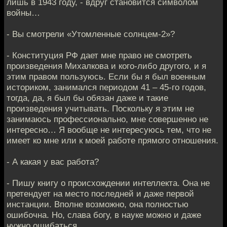
лишь в 1943 году, - вдруг становится символом
войны…
- Вы смотрели «Утомленные солнцем-2»?
- Конституция РФ дает мне право не смотреть
произведения Михалкова и кого-либо другого, и я
этим правом пользуюсь. Если бы я был военным
историком, занимался периодом 41 – 45-го годов,
тогда, да, я был бы обязан даже и такие
произведения учитывать. Поскольку я этим не
занимаюсь профессионально, мне совершенно не
интересно… Я вообще не интересуюсь тем, что не
имеет ко мне или к моей работе прямого отношения.
- А какая у вас работа?
- Пишу книгу о происхождении интеллекта. Она не
претендует на место последней и даже первой
инстанции. Вполне возможно, она полностью
ошибочна. Но, слава богу, в науке можно и даже
нужно ошибаться.