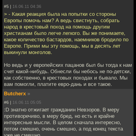
#5 |
16.06.11 04:36
> - Какая реакция была на попытки со стороны
Европы помочь нам? А ведь свистнуть, собрать
народ в крестовый поход на помощь другим
христианам было легче легкого. Вы же понимаете,
какое количество бастардов, наемников бродило по
Европе. Прими мы эту помощь, мы в десять лет
выкинули монголов.
Но ведь и у европейских пацанов был бы тогда к нам
счет какой-нибудь. Обнесли бы небось не по-детски,
как собственно, в крестовых походах и бывало. Мы
вам помогли, платите евро-дань и все такое.
Butcherx
»
#6 |
16.06.11 05:05
:D знатно отжигает гражданин Невзоров. В меру
противоречиво, в меру бред, но есть и крайне
интересные мысли. В целом сначала интересно,
потом смешно, очень смешно, а под конец текста
уже не смешно.