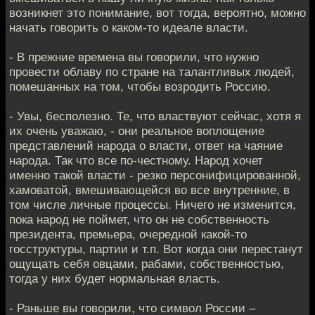
возникнет это понимание, вот тогда, вероятно, можно
начать говорить о каком-то идеале власти.
- В прежние времена вы говорили, что нужно
провести облаву по стране на талантливых людей,
помешанных на том, чтобы возродить Россию.
- Увы, бесполезно. Те, что властвуют сейчас, хотя я
их очень уважаю, - они реальное воплощение
представлений народа о власти, ответ на чаяние
народа. Так что все по-честному. Народ хочет
именно такой власти - резко персонифицированной,
хамоватой, вмешивающейся во все внутренние, в
том числе личные процессы. Ничего не изменится,
пока народ не поймет, что он не собственность
президента, премьера, очередной какой-то
госструктуры, партии и т.п. Вот когда они перестанут
ощущать себя овцами, рабами, собственностью,
тогда у них будет нормальная власть.
- Раньше вы говорили, что символ России –