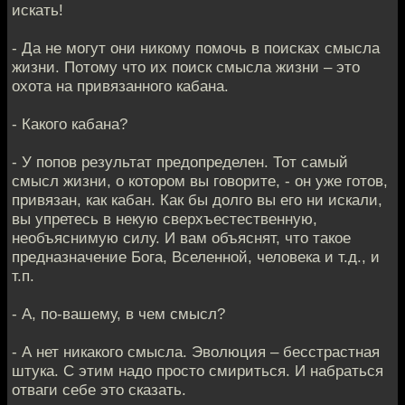
искать!
- Да не могут они никому помочь в поисках смысла
жизни. Потому что их поиск смысла жизни – это
охота на привязанного кабана.
- Какого кабана?
- У попов результат предопределен. Тот самый
смысл жизни, о котором вы говорите, - он уже готов,
привязан, как кабан. Как бы долго вы его ни искали,
вы упретесь в некую сверхъестественную,
необъяснимую силу. И вам объяснят, что такое
предназначение Бога, Вселенной, человека и т.д., и
т.п.
- А, по-вашему, в чем смысл?
- А нет никакого смысла. Эволюция – бесстрастная
штука. С этим надо просто смириться. И набраться
отваги себе это сказать.