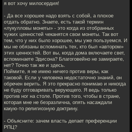
я вот хочу милосердия!
- Да все хорошее надо взять с собой, а плохое
отдать обратно. Знаете, есть такой термин
«лукулловы монеты» - это когда из отобранных
чужих ценностей чеканятся свои монеты. Так вот
тем, что у них было хорошее, мы уже пользуемся. И
мы не обязаны вспоминать тех, кто был «автором»
этих ценностей. Вот вы, когда дома включаете свет,
вспоминаете Эдисона? Благоговейно не замираете,
нет? Точно так же и здесь.
Поймите, я не имею ничего против веры, как
таковой. Если у человека недостаточно знаний, он
обречен верить. Я это прекрасно понимаю и никогда
не буду отговаривать верующего. Я ведь только
против ног на столе. Против того, чтобы в стране,
которая мне не безразлична, опять насаждали
какую-то религиозную доктрину.
- Объясните: зачем власть делает преференции
РПЦ?