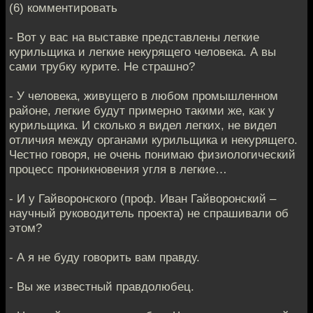
(6) комментировать
- Вот у вас на выставке представлены легкие
курильщика и легкие некурящего человека. А вы
сами трубку курите. Не страшно?
- У человека, живущего в любом промышленном
районе, легкие будут примерно такими же, как у
курильщика. И сколько я видел легких, не видел
отличия между органами курильщика и некурящего.
Честно говоря, не очень понимаю физиологический
процесс проникновения угля в легкие…
- И у Гайворонского (проф. Иван Гайворонский –
научный руководитель проекта) не спрашивали об
этом?
- А я не буду говорить вам правду.
- Вы же известный правдолюбец.