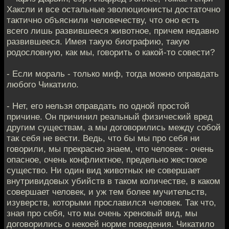
Хаксли и все остальные эволюционисты достаточно
тактично объяснили человечеству, что оно есть
всего лишь развившееся животное, причем недавно
развившееся. Имея такую биографию, такую
родословную, как мы, говорить о какой-то совести?
- Если мораль - только миф, тогда можно оправдать
любого Чикатило.
- Нет, его нельзя оправдать по одной простой
причине. Он причинил реальный физический вред
другим существам, а мы договорились между собой
так себя не вести. Ведь, что бы мы про себя ни
говорили, мы прекрасно знаем, что человек - очень
опасное, очень конфликтное, предельно жестокое
существо. Ни один вид животных не совершает
внутривидовых убийств в таком количестве, в каком
совершает человек, и уж тем более мучительств,
изуверств, которыми прославился человек. Так что,
зная про себя, что мы очень хреновый вид, мы
договорились о некоей норме поведения. Чикатило