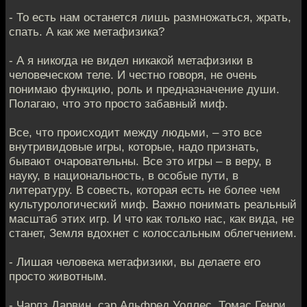
- То есть нам останется лишь размножаться, жрать,
спать. А как же метафизика?
- А я никогда не видел никакой метафизики в
человеческом теле. И честно говоря, не очень
понимаю функцию, роль и предназначение души.
Полагаю, что это просто забавный миф.
Все, что происходит между людьми, – это все
внутривидовые игры, которые, надо признать,
бывают очаровательны. Все это игры – в веру, в
науку, в национальность, в особые пути, в
литературу. В совесть, которая есть не более чем
культурологический миф. Важно понимать реальный
масштаб этих игр. И что как только нас, как вида, не
станет, Земля вдохнет с колоссальным облегчением.
- Лишая человека метафизики, вы делаете его
просто животным.
- Чарлз Дарвин, сэр Альфред Уоллес, Томас Генри