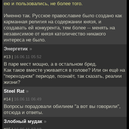
ею и пользовались, не более того.
Именно так. Русское православие было создано как
карманная религия на содержании князя, и
создавать ей конкурента, тем более -- менять на
независимое от князя католичество никакого
интереса не было.
Энергетик
»
#13 |
16.06.11 05:52
В паре мест мощно, а в остальном бред.
Как такое вместе уживается в голове? Или он ещё на
"переходном" периоде, познаёт, так сказать, реалии
жизни?
Steel Rat
»
#14 |
16.06.11 06:49
Вопросы порадовали обилием "а вот вы говорили",
отсюда и ответы.
Злобный мудак
»