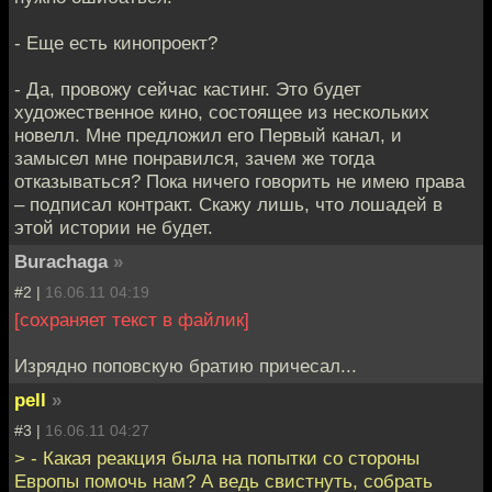
- Еще есть кинопроект?
- Да, провожу сейчас кастинг. Это будет
художественное кино, состоящее из нескольких
новелл. Мне предложил его Первый канал, и
замысел мне понравился, зачем же тогда
отказываться? Пока ничего говорить не имею права
– подписал контракт. Скажу лишь, что лошадей в
этой истории не будет.
Burachaga
»
#2 |
16.06.11 04:19
[сохраняет текст в файлик]
Изрядно поповскую братию причесал...
pell
»
#3 |
16.06.11 04:27
> - Какая реакция была на попытки со стороны
Европы помочь нам? А ведь свистнуть, собрать