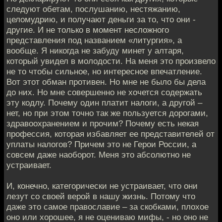
следуют обетам, послушанию, нестяжанию,
целомудрию, и получают деньги за то, что они -
другие. И не только в момент несложного
представления под названием «литургия», а
вообще. Я никогда не забуду минет у алтаря,
который увидел в молодости. На меня это произвело
не то чтобы сильное, но интересное впечатление.
Вот этот обман противен. Но мне не было бы дела
до них. Но мне совершенно не хочется содержать
эту кодлу. Почему один платит налоги, а другой –
нет, но при этом точно так же пользуется дорогами,
здравоохранением и прочим? Почему есть некая
профессия, которая избавляет ее представителей от
уплаты налогов? Причем это не Герои России, а
совсем даже наоборот. Меня это абсолютно не
устраивает.
И, конечно, категорически не устраивает, что они
лезут со своей верой в нашу жизнь. Потому что
даже это самое православие – за скобками, плохое
оно или хорошее, я не оцениваю мифы, - но оно не