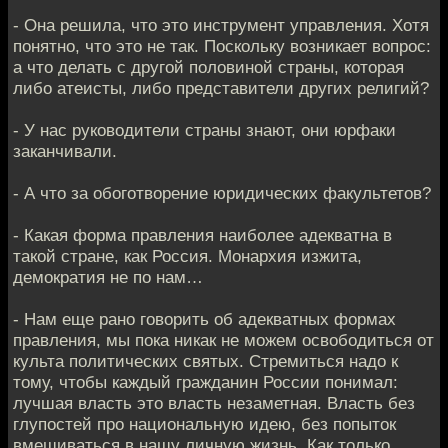
- Она решила, что это инструмент управления. Хотя
понятно, что это не так. Поскольку возникает вопрос:
а что делать с другой половиной страны, которая
либо атеисты, либо представители других религий?
- У нас руководители страны знают, они юрфаки
заканчивали.
- А что за обоготворение юридических факультетов?
- Какая форма правления наиболее адекватна в
такой стране, как Россия. Монархия изжита,
демократия не по нам…
- Нам еще рано говорить об адекватных формах
правления, мы пока никак не можем освободиться от
культа политических святых. Стремиться надо к
тому, чтобы каждый гражданин России понимал:
лучшая власть это власть незаметная. Власть без
глупостей про национальную идею, без попыток
вмешиваться в нашу личную жизнь. Как только