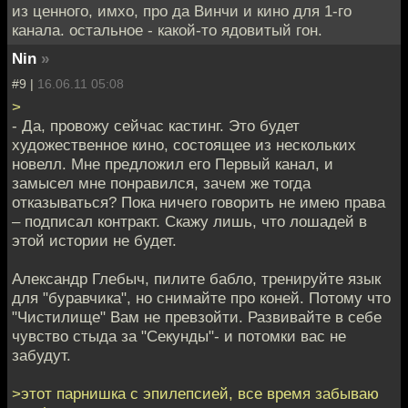
из ценного, имхо, про да Винчи и кино для 1-го
канала. остальное - какой-то ядовитый гон.
Nin
»
#9 |
16.06.11 05:08
>
- Да, провожу сейчас кастинг. Это будет
художественное кино, состоящее из нескольких
новелл. Мне предложил его Первый канал, и
замысел мне понравился, зачем же тогда
отказываться? Пока ничего говорить не имею права
– подписал контракт. Скажу лишь, что лошадей в
этой истории не будет.
Александр Глебыч, пилите бабло, тренируйте язык
для "буравчика", но снимайте про коней. Потому что
"Чистилище" Вам не превзойти. Развивайте в себе
чувство стыда за "Секунды"- и потомки вас не
забудут.
>этот парнишка с эпилепсией, все время забываю