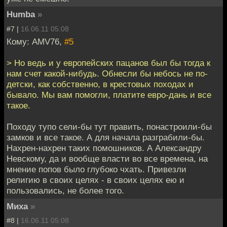
Humba
»
#7 |
16.06.11 05:08
Кому: AMV76,
#5
> Но ведь и у европейских пацанов был бы тогда к
нам счет какой-нибудь. Обнесли бы небось не по-
детски, как собственно, в крестовых походах и
бывало. Мы вам помогли, платите евро-дань и все
такое.
Походу тупо сели-бы тут править, понастроили-бы
замков и все такое. А для начала разграбили-бы.
Нахрен-нахрен таких помошников. А Александру
Невскому, да и вообще власти во все времена, на
мнение попов было глубоко чхать. Привезли
религию в своих целях - в своих целях ею и
пользовались, не более того.
Миха
»
#8 |
16.06.11 05:08