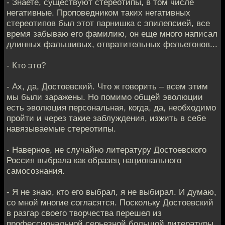
- Знаете, существуют стереотипы, в том числе
негативные. Проповедником таких негативных
стереотипов был этот парнишка с эпилепсией, все
время забываю его фамилию, он еще много написал
длинных фальшивых, отвратительных фельетонов...
- Кто это?
- Ах, да, Достоевский. Что ж говорить – всем этим
мы были заражены. Но помимо общей эволюции
есть эволюция персональная, когда, да, необходимо
пройти и через такие заблуждения, изжить в себе
навязываемые стереотипы.
- Наверное, не случайно литературу Достоевского
Россия выбрала как образец национального
самосознания.
- Я не знаю, кто его выбрал, я не выбирал. И думаю,
со мной многие согласятся. Поскольку Достоевский
в разгар своего творчества перешел из
профессиональной серьезной большой литературы