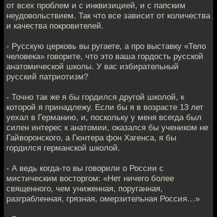
от всех проблем и с инквизицией, и с папским
неудовольствием. Так что все зависит от количества
и качества покровителей.
- Русскую церковь вы ругаете, а про выставку «Тело
человека» говорите, что это ваша гордость русской
анатомической школы. У вас избирательный
русский патриотизм?
- Точно так же я бы гордился другой школой, к
которой я принадлежу. Если бы я в возрасте 13 лет
уехал в Германию, и, поскольку у меня всегда был
силен интерес к анатомии, оказался бы учеником не
Гайворонского, а Гюнтера фон Хагенса, я бы
гордился германской школой.
- А ведь когда-то вы говорили о России с
мистическим восторгом: «Нет ничего более
священного, чем униженная, поруганная,
разграбленная, грязная, омерзительная Россия…»