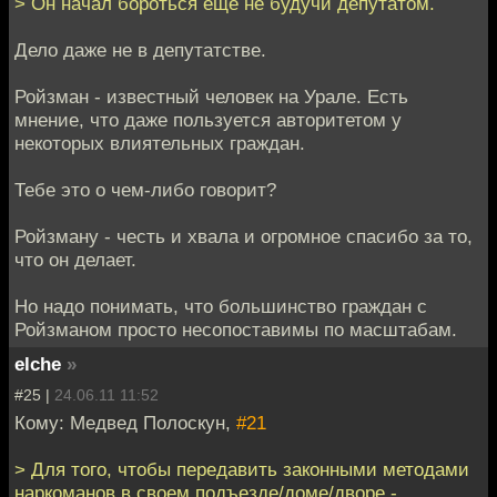
> Он начал бороться еще не будучи депутатом.
Дело даже не в депутатстве.
Ройзман - известный человек на Урале. Есть
мнение, что даже пользуется авторитетом у
некоторых влиятельных граждан.
Тебе это о чем-либо говорит?
Ройзману - честь и хвала и огромное спасибо за то,
что он делает.
Но надо понимать, что большинство граждан с
Ройзманом просто несопоставимы по масштабам.
elche
»
#25 |
24.06.11 11:52
Кому: Медвед Полоскун,
#21
> Для того, чтобы передавить законными методами
наркоманов в своем подъезде/доме/дворе -