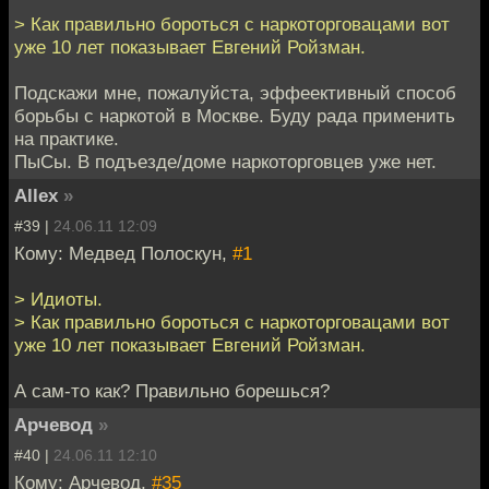
> Как правильно бороться с наркоторговацами вот
уже 10 лет показывает Евгений Ройзман.
Подскажи мне, пожалуйста, эффеективный способ
борьбы с наркотой в Москве. Буду рада применить
на практике.
ПыСы. В подъезде/доме наркоторговцев уже нет.
Allex
»
#39 |
24.06.11 12:09
Кому: Медвед Полоскун,
#1
> Идиоты.
> Как правильно бороться с наркоторговацами вот
уже 10 лет показывает Евгений Ройзман.
А сам-то как? Правильно борешься?
Арчевод
»
#40 |
24.06.11 12:10
Кому: Арчевод,
#35