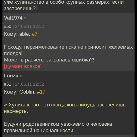
уже хулиганство в особо крупных размерах, если
застрелишь?!
Val1974
»
#50 |
24.06.11 12:32
Кому: able,
#7
Походу, переименование пока не приносит желаемых
плодов!
Может в расчеты закралась ошибка?!
[думает всякое]
Гонzа
»
#51 |
24.06.11 12:32
Кому: Goblin,
#17
> Хулиганство - это когда кого-нибудь застрелишь
насмерть.
Будучи родственником уважаемого человека
правильной национальности.