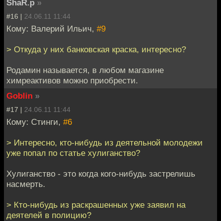
ShaR.p
»
#16 |
24.06.11 11:44
Кому: Валерий Ильич,
#9
> Откуда у них банковская краска, интересно?
Родамин называется, в любом магазине
химреактивов можно приобрести.
Goblin
»
#17 |
24.06.11 11:44
Кому: Стинги,
#6
> Интересно, кто-нибудь из деятельной молодежи
уже попал по статье хулиганство?
Хулиганство - это когда кого-нибудь застрелишь
насмерть.
> Кто-нибудь из раскрашенных уже заявил на
деятелей в полицию?