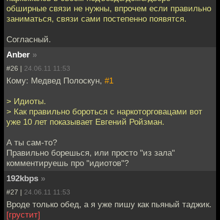
обширные связи не нужны, впрочем если правильно
заниматься, связи сами постепенно появятся.
Согласный.
Anber
»
#26 |
24.06.11 11:53
Кому: Медвед Полоскун,
#1
> Идиоты.
> Как правильно бороться с наркоторговацами вот
уже 10 лет показывает Евгений Ройзман.
А ты сам-то?
Правильно борешься, или просто "из зала"
комментируешь про "идиотов"?
192kbps
»
#27 |
24.06.11 11:53
Вроде только обед, а я уже пишу как пьяный таджик.
[грустит]