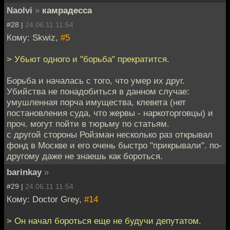
Naolvi
»
камрадесса
#28 |
24.06.11 11:54
Кому: Skwiz,
#5
> Убьют одного и "борьба" прекратится.
Борьба и началась с того, что умер их друг.
Убийства не понадобиться в данном случае:
умушленная порча имущества, клевета (нет
постановления суда, что жервы - наркоторговцы) и
проч. могут пойти в тюрьму по статьям.
с другой стороны Ройзман несколько раз открывал
фонд в Москве и его очень быстро "прикрывали". по-
другому даже не знаешь как бороться.
barinkay
»
#29 |
24.06.11 11:54
Кому: Doctor Grey,
#14
> Он начал бороться еще не будучи депутатом.