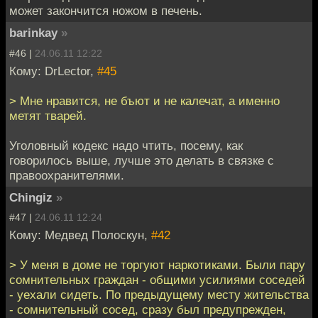
может закончится ножом в печень.
barinkay
»
#46 |
24.06.11 12:22
Кому: DrLector,
#45
> Мне нравится, не бъют и не калечат, а именно
метят тварей.
Уголовный кодекс надо чтить, посему, как
говорилось выше, лучше это делать в связке с
правоохранителями.
Chingiz
»
#47 |
24.06.11 12:24
Кому: Медвед Полоскун,
#42
> У меня в доме не торгуют наркотиками. Были пару
сомнительных граждан - общими усилиями соседей
- уехали сидеть. По предыдущему месту жительства
- сомнительный сосед, сразу был предупрежден,