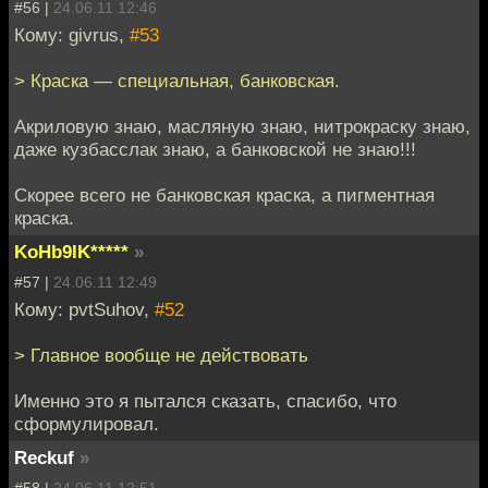
#56 |
24.06.11 12:46
Кому: givrus,
#53
> Краска — специальная, банковская.
Акриловую знаю, масляную знаю, нитрокраску знаю,
даже кузбасслак знаю, а банковской не знаю!!!
Скорее всего не банковская краска, а пигментная
краска.
KoHb9IK*****
»
#57 |
24.06.11 12:49
Кому: pvtSuhov,
#52
> Главное вообще не действовать
Именно это я пытался сказать, спасибо, что
сформулировал.
Reckuf
»