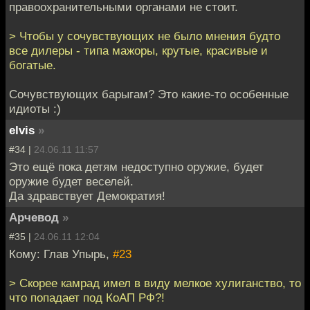
правоохранительными органами не стоит.
> Чтобы у сочувствующих не было мнения будто
все дилеры - типа мажоры, крутые, красивые и
богатые.
Сочувствующих барыгам? Это какие-то особенные
идиоты :)
elvis
»
#34 |
24.06.11 11:57
Это ещё пока детям недоступно оружие, будет
оружие будет веселей.
Да здравствует Демократия!
Арчевод
»
#35 |
24.06.11 12:04
Кому: Глав Упырь,
#23
> Скорее камрад имел в виду мелкое хулиганство, то
что попадает под КоАП РФ?!