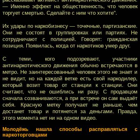
— Именно эффект на общественность, что человек
торгует смертью. Сделайте с ним что хотите".
Их удары по наркобизнесу — точечные, партизанские.
Они не состоят в группировках или партиях. Не
сотрудничают с полицией. Говорят: гражданская
позиция. Появилась, когда от наркотиков умер друг.
С теми, кого подозревают, участники
антинаркотического движения обычно встречаются в
метро. Не заинтересованный человек этого не знает и
не видит, но на каждой ветке есть свой наркодилер,
который возит товар от станции к станции. Они
считают, что не ошиблись ни разу. С продавцом
сначала созваниваются, а при встрече он сам выдаёт
себя. Красную метку получает не раньше, чем
достанет товар и потянется за деньгами. Правда,
этого момента нет ни на одном видео.
Молодёжь нашла способы расправляться с
наркоторговцами