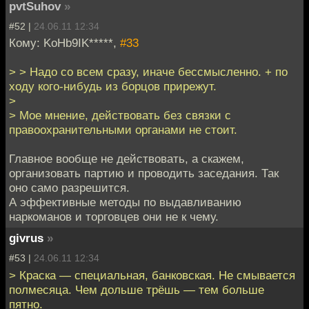
pvtSuhov
»
#52 |
24.06.11 12:34
Кому: KoHb9IK*****,
#33
> > Надо со всем сразу, иначе бессмысленно. + по
ходу кого-нибудь из борцов прирежут.
>
> Мое мнение, действовать без связки с
правоохранительными органами не стоит.
Главное вообще не действовать, а скажем,
организовать партию и проводить заседания. Так
оно само разрешится.
А эффективные методы по выдавливанию
наркоманов и торговцев они не к чему.
givrus
»
#53 |
24.06.11 12:34
> Краска — специальная, банковская. Не смывается
полмесяца. Чем дольше трёшь — тем больше
пятно.