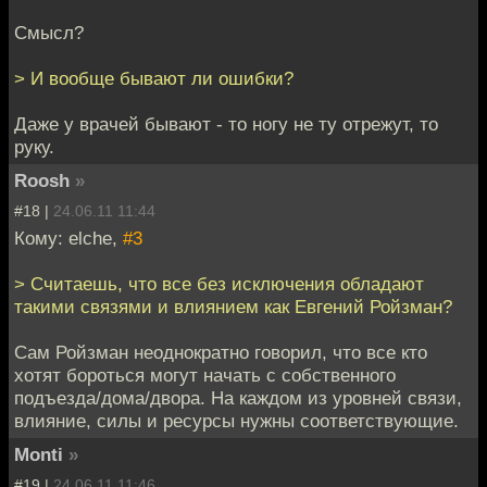
Смысл?
> И вообще бывают ли ошибки?
Даже у врачей бывают - то ногу не ту отрежут, то
руку.
Roosh
»
#18 |
24.06.11 11:44
Кому: elche,
#3
> Считаешь, что все без исключения обладают
такими связями и влиянием как Евгений Ройзман?
Сам Ройзман неоднократно говорил, что все кто
хотят бороться могут начать с собственного
подъезда/дома/двора. На каждом из уровней связи,
влияние, силы и ресурсы нужны соответствующие.
Monti
»
#19 |
24.06.11 11:46