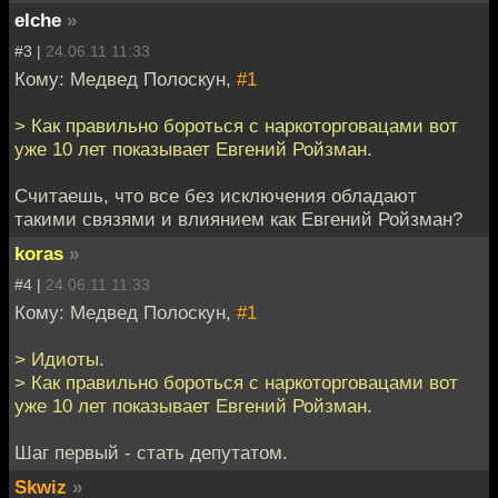
elche
»
#3 |
24.06.11 11:33
Кому: Медвед Полоскун,
#1
> Как правильно бороться с наркоторговацами вот
уже 10 лет показывает Евгений Ройзман.
Считаешь, что все без исключения обладают
такими связями и влиянием как Евгений Ройзман?
koras
»
#4 |
24.06.11 11:33
Кому: Медвед Полоскун,
#1
> Идиоты.
> Как правильно бороться с наркоторговацами вот
уже 10 лет показывает Евгений Ройзман.
Шаг первый - стать депутатом.
Skwiz
»