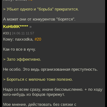
> Убьют одного и "борьба" прекратится.
А может они от конкурентов "борятся".
KoHb9IK*****
»
#33 |
24.06.11 11:57
Кому: naxxodka,
#20
Как-то все в кучу.
> Зато эффективно.
Не особо. Это ведь организованная преступность.
> Бороться с мелочью тоже полезно.
Надо со всем сразу, иначе бессмысленно. + по ходу
кого-нибудь из борцов прирежут.
Мое мнение, действовать без связки с