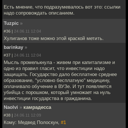
Есть мнение, что подразумевалось вот это: ссылки
надо сопровождать описанием.
Tuzpic
»
#36 |
24.06.11 12:04
Хулиганов тоже можно этой краской метить.
barinkay
»
#37 |
24.06.11 12:04
Мысль промелькнула - живем при капитализме и
одно из правил гласит, что инвестиции надо
защищать. Государство дало бесплатное среднее
образование, "условно бесплатную" медицину,
оплачивало обучение в ВУЗе. И тут появляется
убийца с порошком, который умножает на нуль
инвестиции государства в гражданина.
Naolvi
»
камрадесса
#38 |
24.06.11 12:09
Кому: Медвед Полоскун,
#1