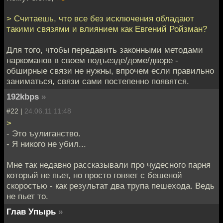
> Считаешь, что все без исключения обладают
такими связями и влиянием как Евгений Ройзман?
Для того, чтобы передавить законными методами
наркоманов в своем подъезде/доме/дворе -
обширные связи не нужны, впрочем если правильно
заниматься, связи сами постепенно появятся.
192kbps
»
#22 |
24.06.11 11:48
>
- Это ъулиганство.
- Я никого не убил...
Мне так недавно рассказывали про чудесного парня
который не пьет, но просто гоняет с бешеной
скоростью - как результат два трупа пешехода. Ведь
не пьет то.
Глав Упырь
»