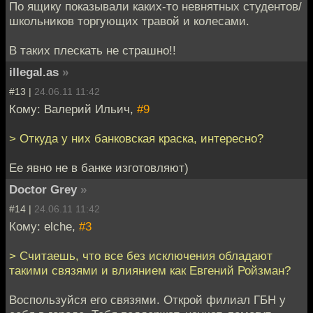
По ящику показывали каких-то невнятных студентов/
школьников торгующих травой и колесами.
В таких плескать не страшно!!
illegal.as
»
#13 |
24.06.11 11:42
Кому: Валерий Ильич,
#9
> Откуда у них банковская краска, интересно?
Ее явно не в банке изготовляют)
Doctor Grey
»
#14 |
24.06.11 11:42
Кому: elche,
#3
> Считаешь, что все без исключения обладают
такими связями и влиянием как Евгений Ройзман?
Воспользуйся его связями. Открой филиал ГБН у