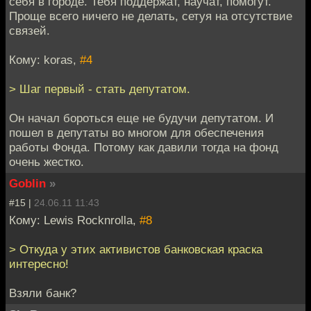
себя в городе. Тебя поддержат, научат, помогут.
Проще всего ничего не делать, сетуя на отсутствие
связей.
Кому: koras,
#4
> Шаг первый - стать депутатом.
Он начал бороться еще не будучи депутатом. И
пошел в депутаты во многом для обеспечения
работы Фонда. Потому как давили тогда на фонд
очень жестко.
Goblin
»
#15 |
24.06.11 11:43
Кому: Lewis Rocknrolla,
#8
> Откуда у этих активистов банковская краска
интересно!
Взяли банк?