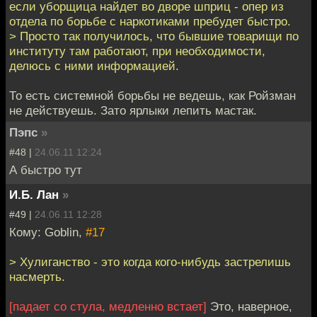
если уборщица найдет во дворе шприц - опер из
отдела по борьбе с наркотиками пребудет быстро.
> Просто так получилось, что бывшие товарищи по
институту там работают, при необходимости,
делюсь с ними информацией.
То есть системной борьбы не ведешь, как Ройзман
не действуешь. Зато ярлыки лепить мастак.
Пэпс
»
#48 |
24.06.11 12:24
А быстро тут
И.Б. Лан
»
#49 |
24.06.11 12:28
Кому: Goblin,
#17
> Хулиганство - это когда кого-нибудь застрелишь
насмерть.
[падает со стула, медленно встает]
Это, наверное,