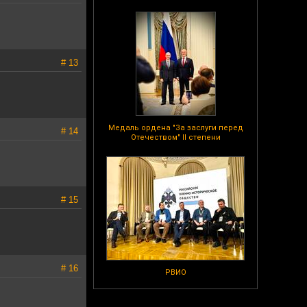
# 13
Медаль ордена "За заслуги перед
# 14
Отечеством" II степени
# 15
# 16
РВИО