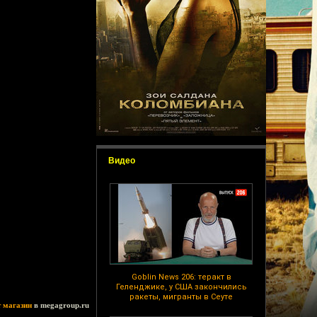
Видео
Goblin News 206: теракт в
Геленджике, у США закончились
ракеты, мигранты в Сеуте
т магазин
в megagroup.ru