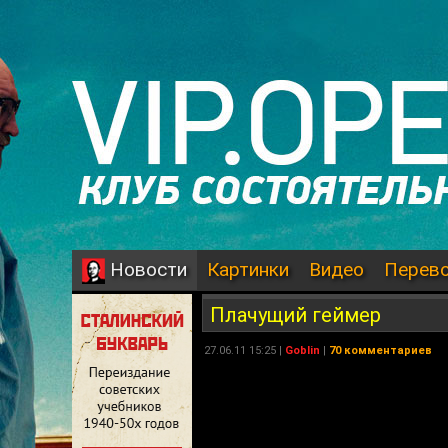
Картинки
Видео
Перев
Новости
Плачущий геймер
27.06.11 15:25 |
Goblin
|
70 комментариев