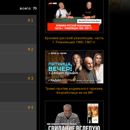
всего: 70
# 1
Хроники русской революции, часть
1: Революция 1905–1907 гг.
# 2
# 3
Трамп против родильного туризма,
безработица из-за ИИ
# 4