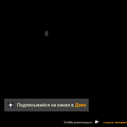
Подписывайся на канал в
Дзен
Goblin рекомендует
создать интерне