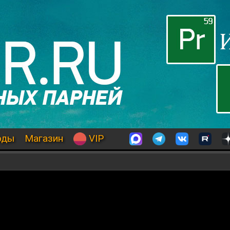
оды
Магазин
VIP