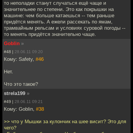
то неполадки станут случаться ещё чаще и
значительнее по степени. Это как покрышки на
машине: чем больше катаешься -- тем раньше
придётся менять. А ежели рассекать по ямам,
трамвайным рельсам и условиях суровой погоды --
то менять придётся значительно чаще.
Goblin
»
#48 |
28.06.11 09:20
Кому: Safety,
#46
Нет.
Что это такое?
strela199
»
#49 |
28.06.11 09:21
Кому: Goblin,
#38
>> что у Мышки за кулончик на шее висит? Это для
чего?