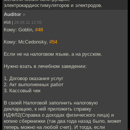
электрокардиостимуляторов и электродов.
Auditor
»
#58 |
28.06.11 12:55
Кому: Goblin,
#48
Кому: McCedonsky,
#54
Если не на налоговом языке, а на русском.
Нужно взать в лечебном заведении:
1. Договор оказания услуг
2. Акт выполненных работ
3. Кассовый чек
В своей Налоговой заполнить налоговую
декларацию, к ней приложить справку
НДФЛ2(Справка о доходах физического лица) и
копию сберкнижки (так два года назад было, может
теперь можно на любой счет). И тогда, если