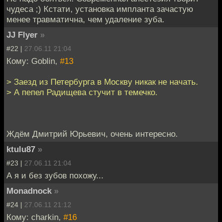
чудеса ;) Кстати, установка импланта зачастую
менее травматична, чем удаление зуба.
JJ Flyer
»
#22 |
27.06.11 21:04
Кому: Goblin,
#13
> Заезд из Петербурга в Москву никак не начать.
> А пепел Радищева стучит в темечко.
Ждём Дмитрий Юрьевич, очень интересно.
ktulu87
»
#23 |
27.06.11 21:04
А я и без зубов похожу...
Monadnock
»
#24 |
27.06.11 21:12
Кому: charkin,
#16