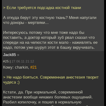
> Если требуется подсадка костной ткани
А откуда берут эту костную ткань? Меня напугали
что доноры - мертвяки...
Интересуюсь потому что мне тоже надо бы
поставить, а доктор который зуб рвал сказал что
спереди на на челюсти кости мало - наживлять ее
надо, потом уже шуруп этот в башку вкручивать.
Jack85
»
#25 |
27.06.11 21:12
Кому: charkin,
#21
> Не надо бояться. Современная анестезия творит
чудеса ;)
Кстати, да. При нормальной, современной
анастезии вообще никаких болевых ощущений.
Разбил копилочку, и пошел в нормальную