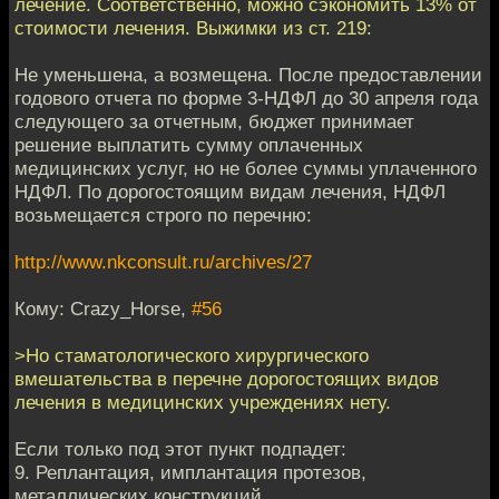
лечение. Соответственно, можно сэкономить 13% от
стоимости лечения. Выжимки из ст. 219:
Не уменьшена, а возмещена. После предоставлении
годового отчета по форме 3-НДФЛ до 30 апреля года
следующего за отчетным, бюджет принимает
решение выплатить сумму оплаченных
медицинских услуг, но не более суммы уплаченного
НДФЛ. По дорогостоящим видам лечения, НДФЛ
возьмещается строго по перечню:
http://www.nkconsult.ru/archives/27
Кому: Crazy_Horse,
#56
>Но стаматологического хирургического
вмешательства в перечне дорогостоящих видов
лечения в медицинских учреждениях нету.
Если только под этот пункт подпадет:
9. Реплантация, имплантация протезов,
металлических конструкций,