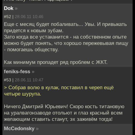
Dok
»
#52 |
28.06.11 10:46
Еще с месяц будет побаливать... Увы. И привыкать
придется к новым зубам.
Зато когда все устаканится - на собственном опыте
можно будет понять, что хорошо пережевывая пищу
- помогаешь обществу.
Как минимум пропадет ряд проблем с ЖКТ.
feniks-fess
»
#53 |
28.06.11 10:47
> Собрав волю в кулак, поставил в череп ещё
четыре шурупа.
Ничего Дмитрий Юрьевич! Скоро кость титановую
на уралвагонзаводе отольют и глаз красный всем
желающим ставить станут, эх заживём тогда!
McCedonsky
»