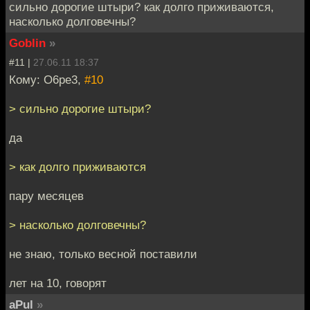
сильно дорогие штыри? как долго приживаются,
насколько долговечны?
Goblin
»
#11 |
27.06.11 18:37
Кому: O6pe3,
#10
> сильно дорогие штыри?
да
> как долго приживаются
пару месяцев
> насколько долговечны?
не знаю, только весной поставили
лет на 10, говорят
aPul
»