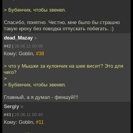
> Бубенчик, чтобы звенел.
Спасибо, понятно. Честно, мне было бы страшно
такую кроху без поводка отпускать побегать. :)
dead_Mazay
»
#42 |
28.06.11 00:08
Кому: Goblin,
#38
> что у Мышки за кулончик на шее висит? Это для
чего?
>
> Бубенчик, чтобы звенел.
Главный, а я думал - феншуй!!!
Sergiy
»
#43 |
28.06.11 00:40
Кому: Goblin,
#11