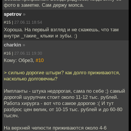
фото в заметке. Сам держу мопса.
spetrov
»
#15 |
27.06.11 18:54
Хороша. На первый взгляд и не скажешь, что там
внутри _такие_ клыки и зубы. :)
charkin
»
#16 |
27.06.11 19:30
Кому: O6pe3,
#10
> сильно дорогие штыри? как долго приживаются,
насколько долговечны?
Импланты - штука недорогая, сама по себе ;) самый
дорогой шурупчик стоит около 11-12 тыс. рублей.
Работа хирурга - вот что самое дорогое :( И тут
разброс цен велик, от 10-15 тыс. рублей и до 60-80
тысяч.
На верхней челюсти приживаются около 4-6