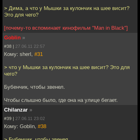
> Дима, а что у Мышки за кулончик на шее висит?
Это для чего?
[почему-то вспоминает кинофильм "Man in Black"]
Goblin
»
#38 |
27.06.11 22:57
Кому: sherl,
#31
> что у Мышки за кулончик на шее висит? Это для
чего?
Бубенчик, чтобы звенел.
Чтобы слышно было, где она на улице бегает.
Chilanzar
»
#39 |
27.06.11 23:02
Кому: Goblin,
#38
> Бубенчик, чтобы звенел.