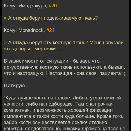
Кому: Ямадзакура,
#20
> А откуда берут подсаживаемую ткань?
Кому: Monadnock,
#24
> А откуда берут эту костную ткань? Меня напугали
что доноры - мертвяки...
В зависимости от ситуации - бывает, что
искусственную костную ткань используют, а бывает,
что и настоящую. Настоящая - она своя, пациента ;)
Цитирую :
"Куда лучше кость на голове. Либо в углах нижней
челюсти, либо на подбородке. Там она прочная,
компактная, и возможность хорошей фиксации
имплантата в такой кости куда больше. Кроме того,
забор кости осуществляется исключительно
изнутри, следовательно, никаких шрамов на теле не