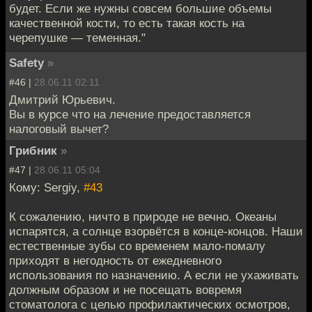
будет. Если же нужны совсем большие объемы
качественной кости, то есть такая кость на
черепушке — теменная."
Safety
»
#46 |
28.06.11 02:11
Дмитрий Юрьевич.
Вы в курсе что на лечение предоставляется
налоговый вычет?
Грибник
»
#47 |
28.06.11 05:04
Кому: Sergiy,
#43
К сожалению, ничто в природе не вечно. Океаны
испарятся, а солнце взорвётся в конце-концов. Наши
естественные зубы со временем мало-помалу
приходят в негодность от ежедневного
использования по назначению. А если не ухаживать
должным образом и не посещать вовремя
стоматолога с целью профилактических осмотров,