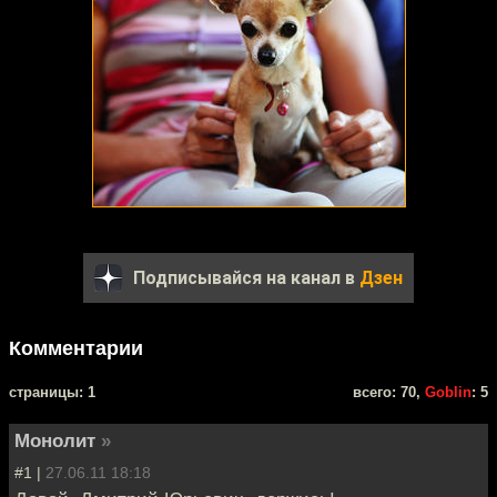
Подписывайся на канал в
Дзен
Комментарии
cтраницы: 1
всего: 70,
Goblin
: 5
Монолит
»
#1 |
27.06.11 18:18