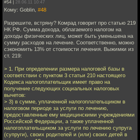
#54 |
28.06.11 10:47
Кому: Goblin,
#48
Разрешите, встряну? Комрад говорит про статью 219
НК РФ. Сумма дохода, облагаемого налогом на
доходы физических лиц, может быть уменьшена на
сумму расходов на лечение. Соответственно, можно
сэкономить 13% от стоимости лечения. Выжимки из
ст. 219:
> 1. При определении размера налоговой базы в
соответствии с пунктом 3 статьи 210 настоящего
Кодекса налогоплательщик имеет право на
получение следующих социальных налоговых
вычетов:
> 3) в сумме, уплаченной налогоплательщиком в
налоговом периоде за услуги по лечению,
предоставленные ему медицинскими учреждениями
Российской Федерации, а также уплаченной
налогоплательщиком за услуги по лечению супруга
(супруги), своих родителей и (или) своих детей в