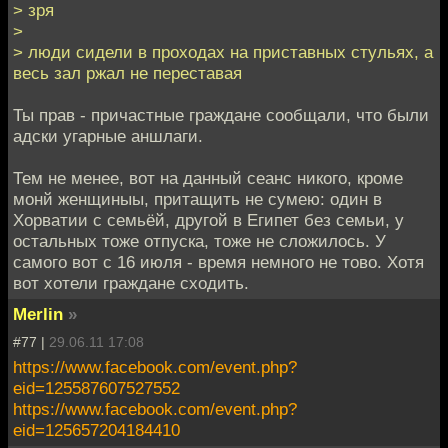
> зря
>
> люди сидели в проходах на приставных стульях, а
весь зал ржал не переставая
Ты прав - причастные граждане сообщали, что были
адски угарные аншлаги.
Тем не менее, вот на данный сеанс никого, кроме
монй женщиныы, притащить не сумею: один в
Хорватии с семьёй, другой в Египет без семьи, у
остальных тоже отпуска, тоже не сложилось. У
самого вот с 16 июля - время немного не тово. Хотя
вот хотели граждане сходить.
Merlin
»
#77 |
29.06.11 17:08
https://www.facebook.com/event.php?
eid=125587607527552
https://www.facebook.com/event.php?
eid=125657204184410