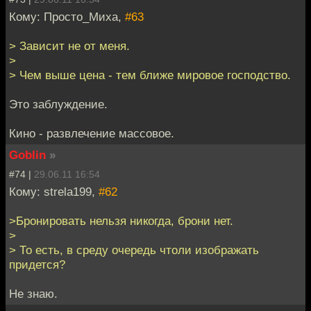
Кому: Просто_Миха,
#63
> Зависит не от меня.
>
> Чем выше цена - тем ближе мировое господство.
Это заблуждение.
Кино - развлечение массовое.
Goblin
»
#74 |
29.06.11 16:54
Кому: strela199,
#62
>Бронировать нельзя никогда, брони нет.
>
> То есть, в среду очередь чтоли изображать
придется?
Не знаю.