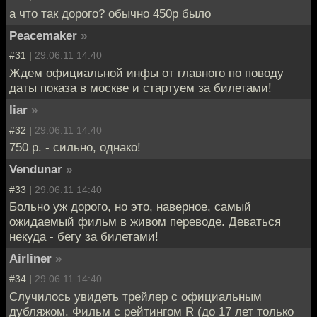
а что так дорого? обычно 450р было
Peacemaker
»
#31 |
29.06.11 14:40
Ждем официальной инфы от главного по поводу
даты показа в москве и стартуем за билетами!
liar
»
#32 |
29.06.11 14:40
750 р. - сильно, однако!
Vendunar
»
#33 |
29.06.11 14:40
Больно уж дорого, но это, наверное, самый
ожидаемый фильм в живом переводе. Деваться
некуда - бегу за билетами!
Airliner
»
#34 |
29.06.11 14:40
Случилось увидеть трейлер с официальным
дубляжом. Фильм с рейтингом R (до 17 лет только