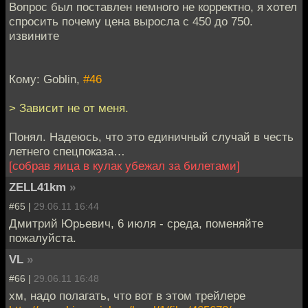
Вопрос был поставлен немного не корректно, я хотел
спросить почему цена выросла с 450 до 750.
извините
Кому: Goblin,
#46
> Зависит не от меня.
Понял. Надеюсь, что это единичный случай в честь
летнего спецпоказа…
[собрав яица в кулак убежал за билетами]
ZELL41km
»
#65 |
29.06.11 16:44
Дмитрий Юрьевич, 6 июля - среда, поменяйте
пожалуйста.
VL
»
#66 |
29.06.11 16:48
хм, надо полагать, что вот в этом трейлере