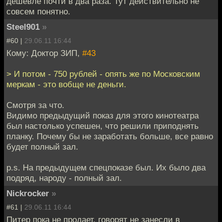
дешевле почти в два раза. Тут действительно не
совсем понятно.
Steel901
»
#60 |
29.06.11 16:44
Кому: Доктор ЗИП,
#43
> И потом - 750 рублей - опять же по Московским
меркам - это вобще не деньги.
Смотря за что.
Видимо предыдущий показ для этого кинотеатра
был настолько успешен, что решили приподнять
планку. Почему бы не заработать больше, все равно
будет полный зал.
p.s. На предыдущем спецпоказе был. Их было два
подряд, народу - полный зал.
Nickrocker
»
#61 |
29.06.11 16:44
Питер пока не продает, говорят не занесли в