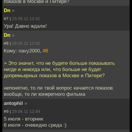
показов в Москве и Питере?
Dn
»
#7 |
29.06.11 12:41
Ура! Давно ждали!
Dn
»
#8 |
29.06.11 12:42
Кому: navy2000,
#6
> Это значит, что не будете больше показывать
нигде и никогда или, что больше не будет
допремьерных показов в Москве и Питере?
непонятно, то ли твой вопрос качается показов
вообще, то ли конкретного фильма
antophil
»
#9 |
29.06.11 12:44
5 июля - вторник
6 июля - очевидно среда :)