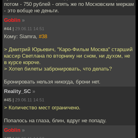
потом - 750 рублей - опять же по Московским меркам
- это вобще не деньги.
Goblin
»
#44 |
29.06.11 14:51
Кому: Siamra,
#38
> Дмитрий Юрьевич, "Каро-Фильм Москва" старший
кассир Светлана по вторнику ни сном, ни духом, не
в курсе короче.
> Хотел билеты забронировать, что делать?
Бронировать нельзя никогда, брони нет.
Reality_SC
»
#45 |
29.06.11 14:51
> Количество мест ограничено.
Попалось на глаза, блин, вдруг не попаду.
Goblin
»