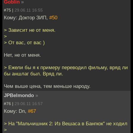
Goblin
»
#75 |
29.06.11 16:55
Кому: Доктор ЗИП,
#50
> Зависит не от меня.
>
> От вас, от вас )
Нет, не от меня.
> Ежели бы я к примеру переводил фильму, вряд ли
бы аншлаг был. Вряд ли.
Чем выше цена, тем меньше народу.
JPBelmondo
»
#76 |
29.06.11 16:57
Кому: Dn,
#67
> На "Мальчишник 2: Из Вешаса в Бангкок" не ходил
>