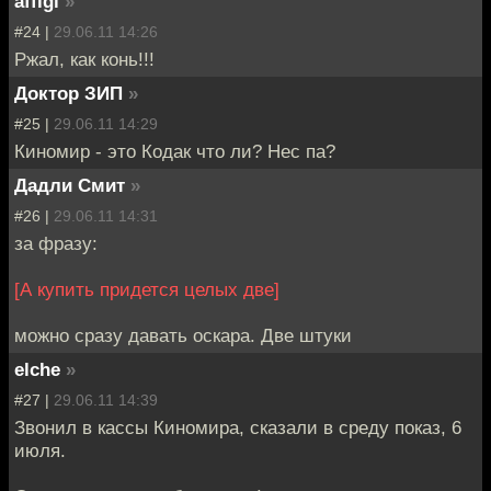
affigi
»
#24 |
29.06.11 14:26
Ржал, как конь!!!
Доктор ЗИП
»
#25 |
29.06.11 14:29
Киномир - это Кодак что ли? Нес па?
Дадли Смит
»
#26 |
29.06.11 14:31
за фразу:
[А купить придется целых две]
можно сразу давать оскара. Две штуки
elche
»
#27 |
29.06.11 14:39
Звонил в кассы Киномира, сказали в среду показ, 6
июля.