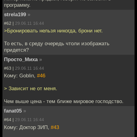
программу.
strela199
»
#62 |
29.06.11 16:44
>Бронировать нельзя никогда, брони нет.
То есть, в среду очередь чтоли изображать
придется?
Просто_Миха
»
#63 |
29.06.11 16:44
Кому: Goblin,
#46
> Зависит не от меня.
Чем выше цена - тем ближе мировое господство.
fanat05
»
#64 |
29.06.11 16:44
Кому: Доктор ЗИП,
#43