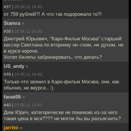
#37 |
29.06.11 14:40
от 759 рублей?! А что так подорожало то?!
Siamra
»
#38 |
29.06.11 14:40
Дмитрий Юрьевич, "Каро-Фильм Москва" старший
кассир Светлана по вторнику ни сном, ни духом, не
в курсе короче.
Хотел билеты забронировать, что делать?
US_andy
»
#39 |
29.06.11 14:40
Только что звонил в Каро-фильм Москва, они, как
обычно, не вкурсе.. :)
fanat05
»
#40 |
29.06.11 14:40
Дим Юрич, категорически не понимаю из-за чего
такая цена в мск???? не могли бы вы разъяснить?
jarrito
»