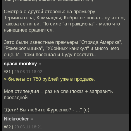
Смотрю с другой стороны: на премьеру
Терминатора, Комманды, Кобры не попал - ну что ж,
такова се ля ви. По силе "аттракциона" - мало что
нынешнее сравнится.
Зато были известные премьеры "Отряда Америка",
"Рокенрольщика", "Убойных каникул" и много чего
ещё. И - таки посещал и буду посетить.
space monkey
»
#81 |
29.06.11 18:02
> билеты от 750 рублей уже в продаже.
Моя стипендия = раз на спецпоказ + заправить
проездной
"Дети! Вы любите Фурсенко? - ..." (с)
Nickrocker
»
#82 |
29.06.11 18:21