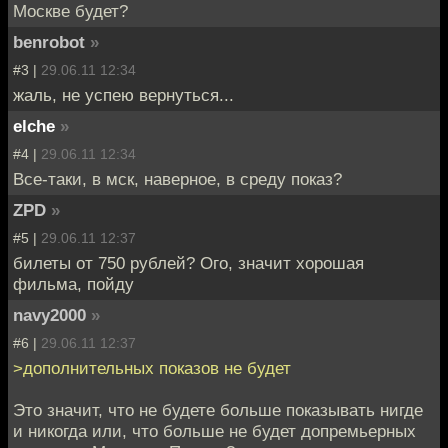
Москве будет?
benrobot
»
#3 |
29.06.11 12:34
жаль, не успею вернуться...
elche
»
#4 |
29.06.11 12:34
Все-таки, в мск, наверное, в среду показ?
ZPD
»
#5 |
29.06.11 12:37
билеты от 750 рублей? Ого, значит хорошая
фильма, пойду
navy2000
»
#6 |
29.06.11 12:37
>дополнительных показов не будет
Это значит, что не будете больше показывать нигде
и никогда или, что больше не будет допремьерных