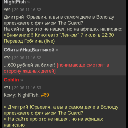
NightFish
»
#69 |
29.06.11 16:52
Дмитрий Юрьевич, а вы в самом деле в Вологду
приезжаете с фильмом The Guard?
На сайте про это не нашел, но на афишах написано:
>Внимание!!! Кинотеатр "Ленком" 7 июля в 22:30
Перевод Гоблина (live)
СбитыйНадБалтикой
»
#70 |
29.06.11 16:52
...600 рублей за билет!
[понимающе смотрит в
сторону жадных детей]
Goblin
»
#71 |
29.06.11 16:53
Кому: NightFish,
#69
> Дмитрий Юрьевич, а вы в самом деле в Вологду
приезжаете с фильмом The Guard?
> На сайте про это не нашел, но на афишах
написано