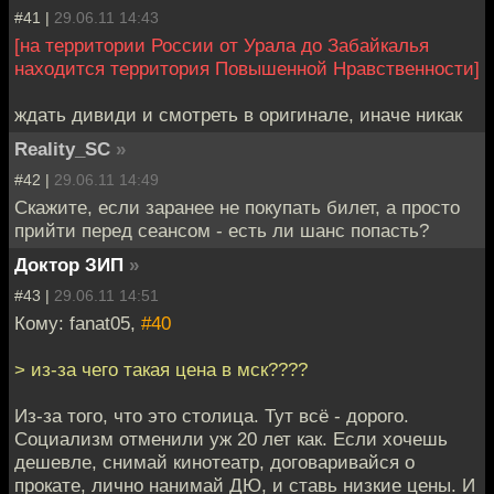
#41 |
29.06.11 14:43
[на территории России от Урала до Забайкалья
находится территория Повышенной Нравственности]
ждать дивиди и смотреть в оригинале, иначе никак
Reality_SC
»
#42 |
29.06.11 14:49
Скажите, если заранее не покупать билет, а просто
прийти перед сеансом - есть ли шанс попасть?
Доктор ЗИП
»
#43 |
29.06.11 14:51
Кому: fanat05,
#40
> из-за чего такая цена в мск????
Из-за того, что это столица. Тут всё - дорого.
Социализм отменили уж 20 лет как. Если хочешь
дешевле, снимай кинотеатр, договаривайся о
прокате, лично нанимай ДЮ, и ставь низкие цены. И