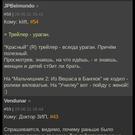
JPBelmondo
»
#58 |
29.06.11 16:41
Кому: klift,
#54
> Трейлер - ураган.
"Красный" (R) трейлер - всегда ураган. Причём
полезный.
Просмотрев, знаешь, на что идёшь, - и знаешь,
женщин и детей ст0ит ли брать.
На "Мальчишник 2: Из Вешаса в Бангкок" не ходил -
ролики вяловатые. На "Училку" вот - пойду с женой!
:)
Vendunar
»
#59 |
29.06.11 16:44
Кому: Доктор ЗИП,
#43
Спрашивается, видимо, почему раньше было