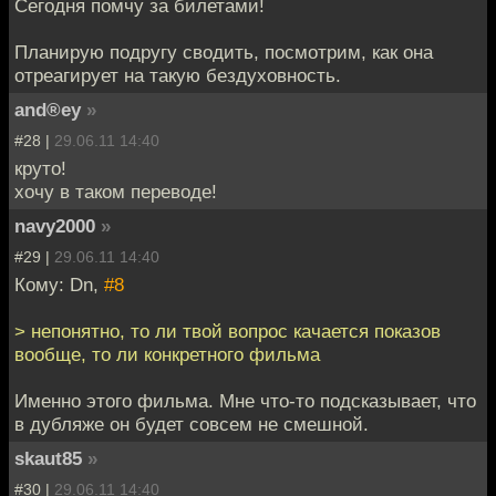
Сегодня помчу за билетами!
Планирую подругу сводить, посмотрим, как она
отреагирует на такую бездуховность.
and®ey
»
#28 |
29.06.11 14:40
круто!
хочу в таком переводе!
navy2000
»
#29 |
29.06.11 14:40
Кому: Dn,
#8
> непонятно, то ли твой вопрос качается показов
вообще, то ли конкретного фильма
Именно этого фильма. Мне что-то подсказывает, что
в дубляже он будет совсем не смешной.
skaut85
»
#30 |
29.06.11 14:40