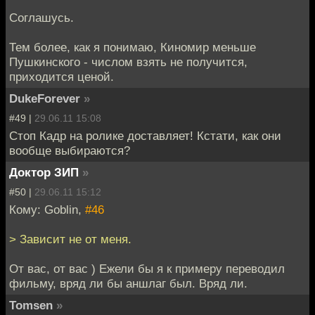
Соглашусь.
Тем более, как я понимаю, Киномир меньше
Пушкинского - числом взять не получится,
приходится ценой.
DukeForever
»
#49 |
29.06.11 15:08
Стоп Кадр на ролике доставляет! Кстати, как они
вообще выбираются?
Доктор ЗИП
»
#50 |
29.06.11 15:12
Кому: Goblin,
#46
> Зависит не от меня.
От вас, от вас ) Ежели бы я к примеру переводил
фильму, вряд ли бы аншлаг был. Вряд ли.
Tomsen
»