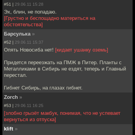
#51 |
29.06.11 15:28
Эх, блин, не попадаю.
[Грустно и беспощадно материться на
обстоятельства]
Барсулька
»
#52 |
29.06.11 15:37
Опять Новосиба нет!
[кидает ушанку оземь]
Придется переезжать на ПМЖ в Питер. Планты с
Металликами в Сибирь не ездят, теперь и Главный
перестал.
Гибнет Сибирь, на глазах гибнет.
Zorch
»
#53 |
29.06.11 16:25
[злобно грызёт макбук, понимая, что не успевает
вернуться из отпуска]
klift
»