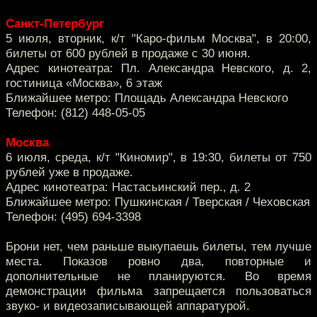
Санкт-Петербург
5 июля, вторник, к/т "Каро-фильм Москва", в 20:00,
билеты от 600 рублей в продаже с 30 июня.
Адрес кинотеатра: Пл. Александра Невского, д. 2,
гостиница «Москва», 6 этаж
Ближайшее метро: Площадь Александра Невского
Телефон: (812) 448-05-05
Москва
6 июля, среда, к/т "Киномир", в 19:30, билеты от 750
рублей уже в продаже.
Адрес кинотеатра: Настасьинский пер., д. 2
Ближайшее метро: Пушкинская / Тверская / Чеховская
Телефон: (495) 694-3398
Брони нет, чем раньше выкупаешь билеты, тем лучше
места. Показов ровно два, повторные и
дополнительные не планируются. Во время
демонстрации фильма запрещается пользоваться
звуко- и видеозаписывающей аппаратурой.