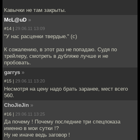
Кавычки не там закрыты.
McL@uD
»
#14 |
29.06.11 13:09
"У нас расценки твердые." (с)
К сожалению, в этот раз не попадаю. Судя по
трейлеру, смотреть в дубляже лучше и не
пробовать.
garrys
»
#15 |
29.06.11 13:20
Несмотря на цену надо брать заранее, мест всего
560.
ChoJieJin
»
#16 |
29.06.11 13:25
Да почему ! Почему последние три спецпоказа
именно в мои сутки !?
Ну не иначе ведь заговор !