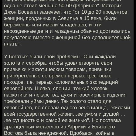
одна не стоит меньше 50-60 флоринов". Историк
Джон Босвелл замечает, что "от 10 до 20 процентов
женщин, проданных в Севилье в 15 веке, были
беременны или имели младенцев, и эти
нерожденные дети и младенцы обычно доставались
покупателю вместе с женщиной без дополнительной
платы".
У богатых были свои проблемы. Они жаждали
золота и серебра, чтобы удовлетворять свои
привычки к экзотическим товарам, привычки
приобретенные со времен первых крестовых
походов, т.е. первых колониальных экспедиций
европейцев. Шелка, специи, тонкий хлопок,
наркотики и лекарства, духи и ювелирные изделия
требовали уймы денег. Так золото стало для
европейцев, по словам одного венецианца, "жилами
всей государственной жизни...ее умом и душой . .
.ее сущностью и самой ее жизнью". Но поставка
драгоценных металлов из Африки и Ближнего
Востока была ненадежной. Вдобавок, войны в