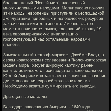
больше, целый "Новый мир", населенный
многочисленными народами. Молниеносно покорив
эти народы, европейцы приступили к беспощадной
эксплуатации природных и человеческих ресурсов
захваченного ими континента. Именно, с этого
момента начинается рывок, сделавший к концу 19
века евроамериканскую цивилизацию
господствующей над остальными народами
планеты.
Замечательный географ-марксист Джеймс Блаут, в
своем новаторском исследовании "Колонизаторская
модель мира" рисует широкую картину ранне-
капиталистического производства в колониальной
Южной Америкe и показывает ее ключевое значение
для становления европейского капитализма.
Необходимо вкратце суммировать его выводы.
Драгоценные металлы
Благодаря завоеванию Америки, к 1640 году