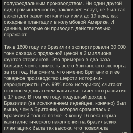
полуфеодальным производством. Ни один другой
вид промышленности, заключает Блаут, не был так
важен для развития капитализма до 19 века, как
сахарные плантации в колумбовой Америке. И
данные, которые он приводит, действительно
поражают.
Так в 1600 году из Бразилии экспортировали 30 000
тонн сахара с продажной ценой в 2 миллиона
фунтов стерлингов. Это примерно в два раза
больше, чем стоимость всего британского экспорта
за тот год. Напомним, что именно Британию и ее
товарное производство шерсти историки-
евроцентристы (т.е. 99% всех историков) считают
основным двигателем капиталистического развития
в 17 веке. В том же году, подушный доход в
Бразилии (за исключением индейцев, конечно) был
выше, чем в Британии, которая сравнялась с
Бразилией только позже. К концу 16 века норма
капиталистического накопления на бразильских
плантациях была так высока, что позволяла