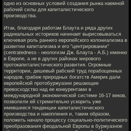
одно из основных условий создания рынка наемной
рабочей силы для капиталистического
производства.
Итак, благодаря работам Блаута и ряда других
радикальных историков начинает вырисовываться
ключевая роль раннего европейского колониализма в
развитии капитализма и его "центрировании"
(centratedness - неологизм Дж. Блаута - А.Б.) именно
в Европе, а не в других районах мирового
протокапиталистического развития. Огромные
территории, дешевый рабский труд порабощенных
народов, грабеж природных богатств Америк дали
европейской протобуржуазии решающее
превосходство над ее конкурентами в
международной экономической системе 16-17 веков,
позволили ей стремительно ускорить уже
имевшиеся тенденции капиталистического
производства и накопления и, таким образом,
положить начало процессу социально-политического
преобразования феодальной Европы в буржуазное