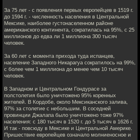
За 75 лет - с появления первых европейцев в 1519 г.
до 1594 г. - численность населения в Центральной
Мексике, наиболее густонаселенном районе
американского континента, сократилась на 95%, с 25
миллионов до едва ли 1 миллиона 300 тысяч
человек.
За 60 лет с момента прихода туда испанцев,
население Западного Никарагуа сократилось на 99%,
с более чем 1 миллиона до менее чем 10 тысяч
человек.
В Западном и Центральном Гондурасе за
полстолетия было уничтожено 95% коренных
жителей. В Кордобе, около Мексиканского залива,
97% за столетие с небольшим. В соседней
провинции Джалапа было уничтожено тоже 97%
населения: с 180 тысяч в 1520 г. до 5 тысяч в 1626 г.
И так - повсюду в Мексике и Центральной Америке.
Пришествие европейцев означало молниеносное и