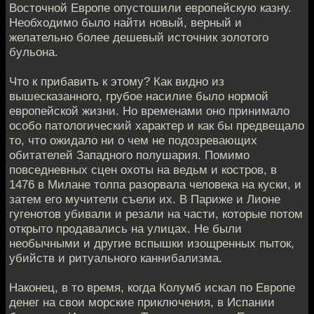
Восточной Европе опустошили европейскую казну.
Необходимо было найти новый, верный и
желательно более дешевый источник золотого
бульона.
Что к прибавить к этому? Как видно из
вышесказанного, грубое насилие было нормой
европейской жизни. Но временами оно принимало
особо патологический характер и как бы предвещало
то, что ожидало ни о чем не подозревающих
обитателей Западного полушария. Помимо
повседневных сцен охоты на ведьм и костров, в
1476 в Милане толпа разорвала человека на куски, и
затем его мучители съели их. В Париже и Лионе
гугенотов убивали и резали на части, которые потом
открыто продавались на улицах. Не были
необычными и другие вспышки изощренных пыток,
убийств и ритуального каннибализма.
Наконец, в то время, когда Колумб искал по Европе
денег на свои морские приключения, в Испании