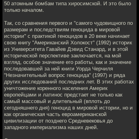
50 атомным бомбам типа хиросимской. И это было
только началом.
Так, со сравнения первого и "самого чудовищного по
размерам и последствиям геноцида в мировой
истории" с практикой геноцидов в 20 веке начинает
свою книгу "Американский Холокост" (1992) историк
из Университета Гавайев Дэвид Станард, и в этой
исторической перспективе заключается, на мой
взгляд, особое значение его работы, как и значение
последовавшей за ней книги Уорда Черчиля
"Незначительный вопрос геноцида" (1997) и ряда
других исследований последних лет. В этих работах
уничтожение коренного населения Америк
европейцами и латинос предстает не только как
самый массовый и длительный (вплоть до
сегодняшнего дня) геноцид в мировой истории, но и
как органическая часть евроамериканской
цивилизации от позднего Средневековья до
западного империализма наших дней.