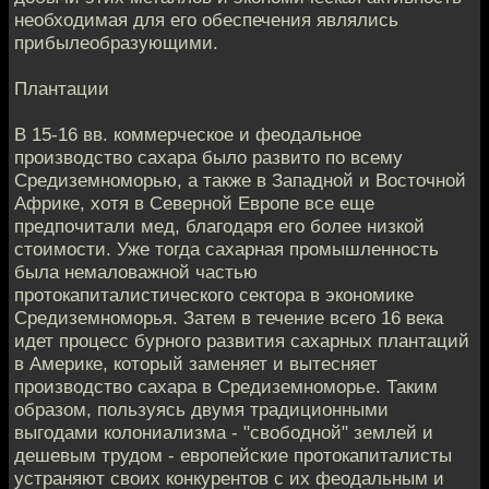
необходимая для его обеспечения являлись
прибылеобразующими.
Плантации
В 15-16 вв. коммерческое и феодальное
производство сахара было развито по всему
Средиземноморью, а также в Западной и Восточной
Африке, хотя в Северной Европе все еще
предпочитали мед, благодаря его более низкой
стоимости. Уже тогда сахарная промышленность
была немаловажной частью
протокапиталистического сектора в экономике
Средиземноморья. Затем в течение всего 16 века
идет процесс бурного развития сахарных плантаций
в Америке, который заменяет и вытесняет
производство сахара в Средиземноморье. Таким
образом, пользуясь двумя традиционными
выгодами колониализма - "свободной" землей и
дешевым трудом - европейские протокапиталисты
устраняют своих конкурентов с их феодальным и