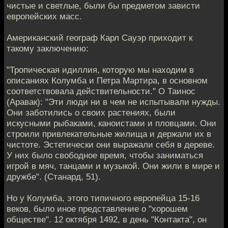
чистые и светлые, были бы предметом зависти
европейских масс.
Американский географ Карл Сауэр приходит к
такому заключению:
"Тропическая идиллия, которую мы находим в
описаниях Колумба и Петра Мартира, в основном
соответствовала действительности." О Таинос
(Аравак): "Эти люди ни в чем не испытывали нужды.
Они заботились о своих растениях, были
искусными рыбаками, каноистами и пловцами. Они
строили привлекательные жилища и держали их в
чистоте. Эстетически они выражали себя в дереве.
У них было свободное время, чтобы заниматься
игрой в мяч, танцами и музыкой. Они жили в мире и
дружбе". (Станард, 51).
Но у Колумба, этого типичного европейца 15-16
веков, было иное представление о "хорошем
обществе". 12 октября 1492, в день "Контакта", он