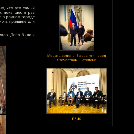
но, что это самый
, пока шесть раз
л в родном городе
Но в принципе для
иков. Дело было к
Медаль ордена "За заслуги перед
Отечеством" II степени
РВИО