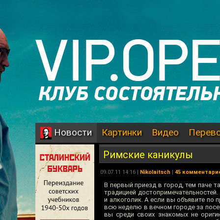
Картинки
Видео
Перев
Новости
Римские каникулы
09.07.11 14:16 |
Nikolaitsch
|
45 комментари
В первый приезд в город, тем паче 
традицией достопримечательностей. 
и алкоголик. А если вы объявите по 
всю неделю в вечном городе за пос
вы среди своих знакомых не ориги