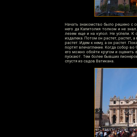
Начать знакомство было решено с с
него да Капитолия толком и не знал
лезем еще и на купол. Не успели. К
издалека. Потом он растет, растет, а
растет. Идем к нему, а он растет. По
портят впечатление. Когда собор во 
его можно обойти кругом и оценить в
пускают. Тем более бывших пионеров
спустя из садов Ватикана.