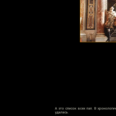
А это список всех пап. В хронолог
удалась.