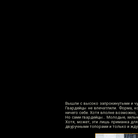
Вышли с высоко запрокинутыми и чу
Гвардейцы не впечатлили. Форма, к
ничего себе. Хотя вполне возможно,
Но сами гвардейцы... Молодые, хилые
Хотя, может, эти лишь приманка дл
двуручными топорами и только и ждут 