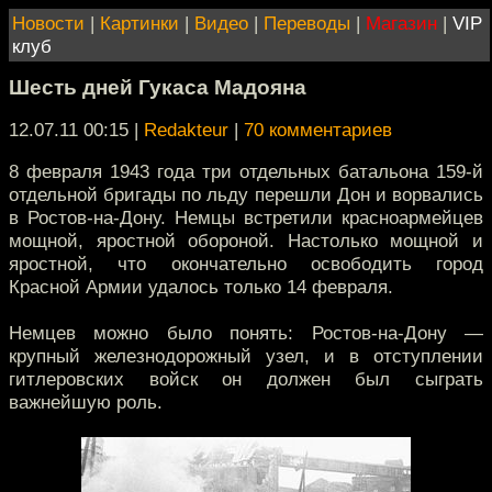
Новости
|
Картинки
|
Видео
|
Переводы
|
Магазин
|
VIP
клуб
Шесть дней Гукаса Мадояна
12.07.11 00:15
|
Redakteur
|
70 комментариев
8 февраля 1943 года три отдельных батальона 159-й
отдельной бригады по льду перешли Дон и ворвались
в Ростов-на-Дону. Немцы встретили красноармейцев
мощной, яростной обороной. Настолько мощной и
яростной, что окончательно освободить город
Красной Армии удалось только 14 февраля.
Немцев можно было понять: Ростов-на-Дону —
крупный железнодорожный узел, и в отступлении
гитлеровских войск он должен был сыграть
важнейшую роль.