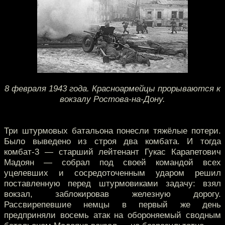
8 февраля 1943 года. Красноармейцы прорываются к
вокзалу Ростова-на-Дону.
Три штурмовых батальона понесли тяжёлые потери.
Было выведено из строя два комбата. И тогда
комбат-3 — старший лейтенант Гукас Карапетович
Мадоян — собрал под своей командой всех
уцелевших и сосредоточенным ударом решил
поставленную перед штурмовиками задачу: взял
вокзал, заблокировав железную дорогу.
Рассвирепевшие немцы в первый же день
предприняли восемь атак на обороняемый сводным