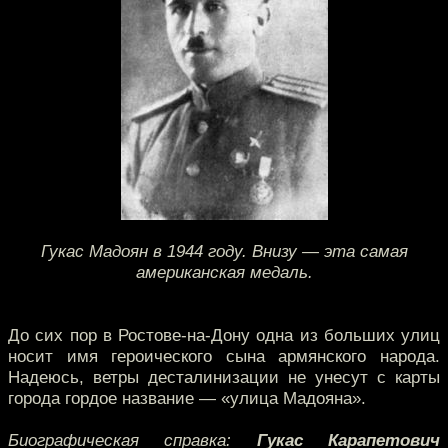
Гукас Мадоян в 1944 году. Внизу — эта самая
американская медаль.
До сих пор в Ростове-на-Дону одна из больших улиц
носит имя героического сына армянского народа.
Надеюсь, ветры десталинизации не унесут с карты
города гордое название — «улица Мадояна».
Биографическая справка:
Гукас Карапетович