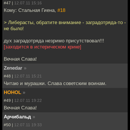
#47 |
12.07.11 15:16
Кому: Стальная Гиена,
#18
> Либерасты, обратите внимание - заградотряда-то -
не было!
дух заградотряда незримо присутствовал!!!
[заходится в истерическом крике]
Вечная Слава!
Zenedar
»
#48 |
12.07.11 15:21
Читаю и мурашки. Слава советским воинам.
HOHOL
»
#49 |
12.07.11 19:22
Вечная Слава!
Арчибальд
»
#50 |
12.07.11 19:33