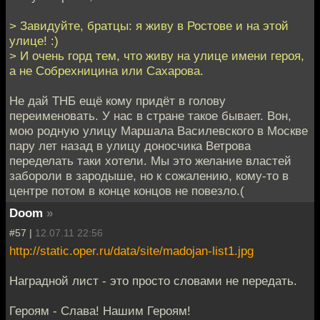
> Завидуйте, братцы: я живу в Ростове и на этой
улице! :)
> И очень горд тем, что живу на улице имени героя,
а не Собрехницина или Сахарова.
Не дай ТНБ ещё кому придёт в голову
переименовать. У нас в стране такое бывает. Вон,
мою родную улицу Маршала Василевского в Москве
пару лет назад в улицу доносчика Ветрова
переделать таки хотели. Мы это желание властей
забороли в зародыше, но к сожалению, кому-то в
центре потом в конце концов не повезло.(
Doom
»
#57 |
12.07.11 22:56
http://static.oper.ru/data/site/madojan-list1.jpg
Наградной лист - это просто словами не передать.
Героям - Слава! Нашим Героям!