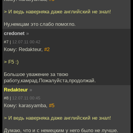
> И ведь наверняка даже английский не знал!
Ну,немцам это слабо помогло.
credonet
»
#7 |
12.07.11 00:42
Кому: Redakteur,
#2
> F5 :)
Большое уважение за твою
работу,камрад.Пожалуйста,продолжай.
Redakteur
»
#8 |
12.07.11 00:45
Кому: karasyamba,
#5
> И ведь наверняка даже английский не знал!
Думаю, что и с немецким у него было не лучше.