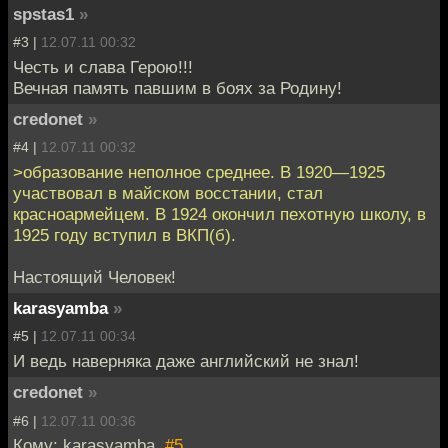
spstas1
»
#3 |
12.07.11 00:32
Честь и слава Герою!!!
Вечная память павшим в боях за Родину!
credonet
»
#4 |
12.07.11 00:32
>образование неполное среднее. В 1920—1925
участвовал в майском восстании, стал
красноармейцем. В 1924 окончил пехотную школу, в
1925 году вступил в ВКП(б).
Настоящий Человек!
karasyamba
»
#5 |
12.07.11 00:34
И ведь наверняка даже английский не знал!
credonet
»
#6 |
12.07.11 00:36
Кому: karasyamba,
#5