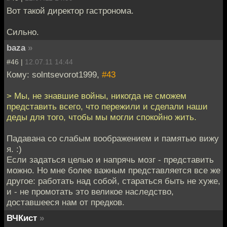
Вот такой директор гастронома.
Сильно.
baza
»
#46 |
12.07.11 14:44
Кому: solntsevorot1999,
#43
> Мы, не знавшие войны, никогда не сможем
представить всего, что пережили и сделали наши
деды для того, чтобы мы могли спокойно жить.
Падавана со слабым воображением и памятью вижу
я. :)
Если задаться целью и напрячь мозг - представить
можно. Но мне более важным представляется все же
другое: работать над собой, стараться быть не хуже,
и - не промотать это великое наследство,
доставшееся нам от предков.
ВЧКист
»