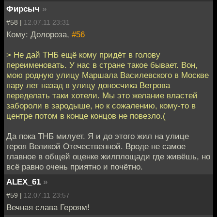
Фирсыч
»
#58 |
12.07.11 23:31
Кому: Долороза,
#56
> Не дай ТНБ ещё кому придёт в голову
переименовать. У нас в стране такое бывает. Вон,
мою родную улицу Маршала Василевского в Москве
пару лет назад в улицу доносчика Ветрова
переделать таки хотели. Мы это желание властей
забороли в зародыше, но к сожалению, кому-то в
центре потом в конце концов не повезло.(
Да пока ТНБ милует. Я и до этого жил на улице
героя Великой Отечественной. Вроде не самое
главное в общей оценке жилплощади где живёшь, но
всё равно очень приятно и почётно.
ALEX_61
»
#59 |
12.07.11 23:57
Вечная слава Героям!