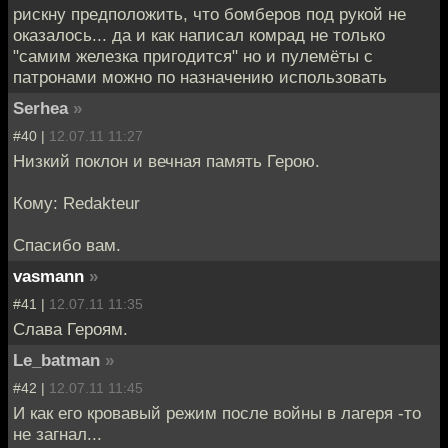
рискну предположить, что бомберов под рукой не
оказалось... да и как написал комрад не только
"самим железка пригодится" но и пулемёты с
патронами можно по назначению использовать
Serhea
»
#40 |
12.07.11 11:27
Низкий поклон и вечная память Герою.
Кому: Redakteur
Спасибо вам.
vasmann
»
#41 |
12.07.11 11:35
Слава Героям.
Le_batman
»
#42 |
12.07.11 11:45
И как его кровавый режим после войны в лагеря -то
не загнал...