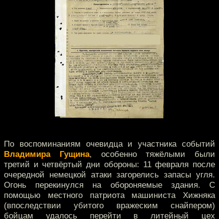
По воспоминаниям очевидца и участника событий
Владимира Гущина
, особенно тяжёлыми были
третий и четвёртый дни обороны: 11 февраля после
очередной немецкой атаки загорелись запасы угля.
Огонь перекинулся на обороняемые здания. С
помощью местного патриота машиниста Хижняка
(впоследствии убитого вражеским снайпером)
бойцам удалось перейти в литейный цех