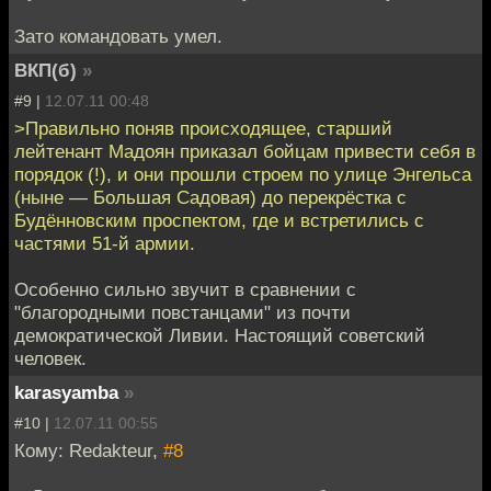
Зато командовать умел.
ВКП(б)
»
#9 |
12.07.11 00:48
>Правильно поняв происходящее, старший
лейтенант Мадоян приказал бойцам привести себя в
порядок (!), и они прошли строем по улице Энгельса
(ныне — Большая Садовая) до перекрёстка с
Будённовским проспектом, где и встретились с
частями 51-й армии.
Особенно сильно звучит в сравнении с
"благородными повстанцами" из почти
демократической Ливии. Настоящий советский
человек.
karasyamba
»
#10 |
12.07.11 00:55
Кому: Redakteur,
#8