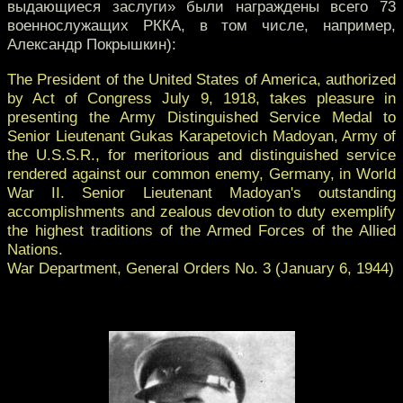
выдающиеся заслуги» были награждены всего 73
военнослужащих РККА, в том числе, например,
Александр Покрышкин):
The President of the United States of America, authorized
by Act of Congress July 9, 1918, takes pleasure in
presenting the Army Distinguished Service Medal to
Senior Lieutenant Gukas Karapetovich Madoyan, Army of
the U.S.S.R., for meritorious and distinguished service
rendered against our common enemy, Germany, in World
War II. Senior Lieutenant Madoyan's outstanding
accomplishments and zealous devotion to duty exemplify
the highest traditions of the Armed Forces of the Allied
Nations.
War Department, General Orders No. 3 (January 6, 1944)