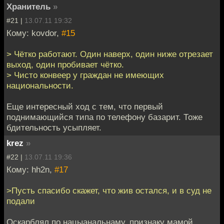
Хранитель
»
#21 |
13.07.11 19:32
Кому: kovdor,
#15
> Чётко работают. Один наверх, один ниже отрезает
выход, один пробивает чётко.
> Чисто конвеер у граждан не имеющих
национальности.
Еще интересный ход с тем, что первый
поднимающийся типа по телефону базарит. Тоже
бдительность усыпляет.
krez
»
#22 |
13.07.11 19:36
Кому: hh2n,
#17
>Пусть спасибо скажет, что жив остался, и в суд не
подали
Оскарблял по нацыанальнаму, признаку мамой