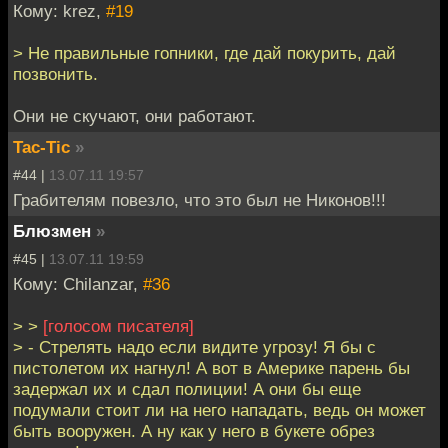
Кому: krez,
#19
> Не правильные гопники, где дай покурить, дай
позвонить.
Они не скучают, они работают.
Tac-Tic
»
#44 |
13.07.11 19:57
Грабителям повезло, что это был не Никонов!!!
Блюзмен
»
#45 |
13.07.11 19:59
Кому: Chilanzar,
#36
> >
[голосом писателя]
> - Стрелять надо если видите угрозу! Я бы с
пистолетом их нагнул! А вот в Америке парень бы
задержал их и сдал полиции! А они бы еще
подумали стоит ли на него нападать, ведь он может
быть вооружен. А ну как у него в букете обрез