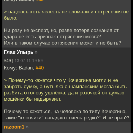
> надеюсь хоть челесть не сломали и сотресения не
было.
Ни разу не эксперт, но, разве потеря сознания от
удара не есть признак сотрясения мозга?
Или в таком случае сотрясения может и не быть?
Глав Упырь
»
#49 |
13.07.11 19:59
Кому: Badan,
#40
> Почему-то кажется что у Кочергина могли и не
забрать сумку, а бутылка с шампанским могла быть
разбита о голову ушлёпка, да и розочкой он думаю
мошёнки бы надырявил.
Почему то кажеться, на человека по типу Кочергина,
такие "хлопчики" нападают очень редко?! Я не прав?!
razoom1
»