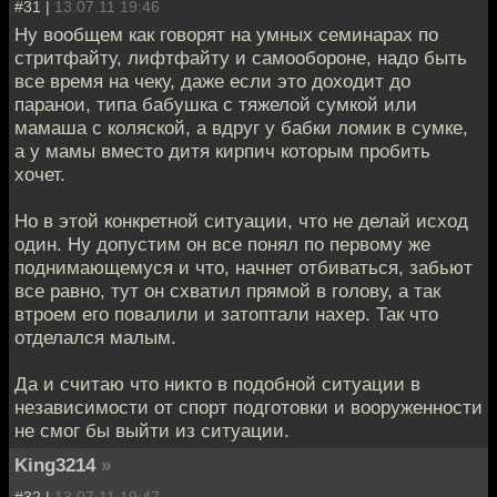
#31 |
13.07.11 19:46
Ну вообщем как говорят на умных семинарах по
стритфайту, лифтфайту и самообороне, надо быть
все время на чеку, даже если это доходит до
паранои, типа бабушка с тяжелой сумкой или
мамаша с коляской, а вдруг у бабки ломик в сумке,
а у мамы вместо дитя кирпич которым пробить
хочет.
Но в этой конкретной ситуации, что не делай исход
один. Ну допустим он все понял по первому же
поднимающемуся и что, начнет отбиваться, забьют
все равно, тут он схватил прямой в голову, а так
втроем его повалили и затоптали нахер. Так что
отделался малым.
Да и считаю что никто в подобной ситуации в
независимости от спорт подготовки и вооруженности
не смог бы выйти из ситуации.
King3214
»
#32 |
13.07.11 19:47