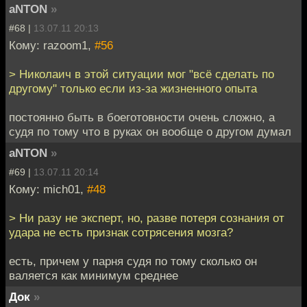
aNTON
»
#68 |
13.07.11 20:13
Кому: razoom1,
#56
> Николаич в этой ситуации мог "всё сделать по
другому" только если из-за жизненного опыта
постоянно быть в боеготовности очень сложно, а
судя по тому что в руках он вообще о другом думал
aNTON
»
#69 |
13.07.11 20:14
Кому: mich01,
#48
> Ни разу не эксперт, но, разве потеря сознания от
удара не есть признак сотрясения мозга?
есть, причем у парня судя по тому сколько он
валяется как минимум среднее
Док
»