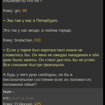
Альпинисты что ли?!
Кому: grv,
#6
> Эка там у вас в Петербурге.
Это так у нас везде, в любом городе.
Кому: bralachan,
#10
> Если у парня был короткоствол иначе не
сложилось бы. Он явно не ожидал нападения и обе
руки были заняты. Он ствол достать бы не успел.
Все слишком быстро произошло.
А будь у него руки свободны, он бы в
бесознательном состоянии всех их положил из
положения лёжа!!!
hum
»
#28 |
13.07.11 19:46
Кому: D.Hexxen,
#25