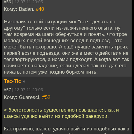
#56 |
13.07.11 20:05
Кому: Badan,
#40
Николаич в этой ситуации мог "всё сделать по
другому" только если из-за жизненного опыта, ну
там вовремя на шаги обернуться и понять, что трое
молодых людей вошедших вслед в подъезд - это
может быть нехорошо. А ещё лучше заметить троих
парней возле подъезда, они же в место действия не
телепортируются, а ногами подходят. А когда вот так
начинается нападение, если сделал так что дал его
начать, потом уже поздно боржом пить.
Tac-Tic
»
#57 |
13.07.11 20:06
Кому: Guaresci,
#52
> боеготовность существенно повышается, как и
шансы удачно выйти из подобной заварухи.
Как правило, шансы удачно выйти из подобных как в