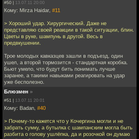
#50 |
13.07.11 20:00
Кому: Mirza Haidar,
#11
> Хороший удар. Хирургический. Даже не
представляю своей реакции в такой ситуации, блин.
Цветы в руке, шампунь в другой. Весь в
предвкушении.
Трое молодых кавказцев зашли в подъезд, один
ушел, а второй тормозится - стандартная коробка.
Бьют умело, что будут бить понимать лучше
заранее, а такими навыками реагировать на удар
уже бесполезно.
Блюзмен
»
#51 |
13.07.11 20:01
Кому: Badan,
#40
> Почему-то кажется что у Кочергина могли и не
забрать сумку, а бутылка с шампанским могла быть
разбита о голову ушлёпка, да и розочкой он думаю