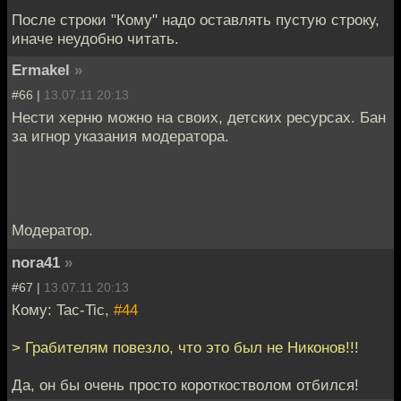
После строки "Кому" надо оставлять пустую строку,
иначе неудобно читать.
Ermakel
»
#66 |
13.07.11 20:13
Нести херню можно на своих, детских ресурсах. Бан
за игнор указания модератора.
Модератор.
nora41
»
#67 |
13.07.11 20:13
Кому: Tac-Tic,
#44
> Грабителям повезло, что это был не Никонов!!!
Да, он бы очень просто короткостволом отбился!