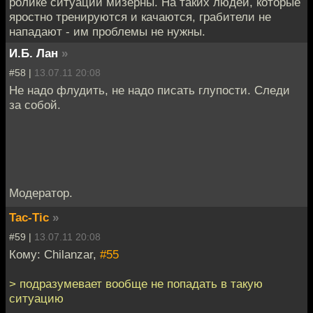
ролике ситуаций мизерны. На таких людей, которые
яростно тренируются и качаются, грабители не
нападают - им проблемы не нужны.
И.Б. Лан
»
#58 |
13.07.11 20:08
Не надо флудить, не надо писать глупости. Следи
за собой.
Модератор.
Tac-Tic
»
#59 |
13.07.11 20:08
Кому: Chilanzar,
#55
> подразумевает вообще не попадать в такую
ситуацию