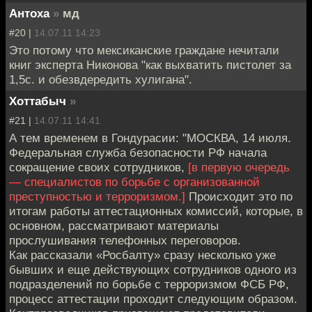
Антоха
»
мд
#20 |
14.07.11 14:23
Это потому что мексиканские граждане нечитали
книг эксперта Никонова "как выхватить пистолет за
1,5с. и обезвдередить хулигана".
Хоттабыч
»
#21 |
14.07.11 14:41
А тем временем в Гондурасии: "МОСКВА, 14 июля.
Федеральная служба безопасности РФ начала
сокращение своих сотрудников,
[в первую очередь
— специалистов по борьбе с организованной
преступностью и терроризмом.]
Происходит это по
итогам работы аттестационных комиссий, которые, в
основном, рассматривают материалы
прослушивания телефонных переговоров.
Как рассказали «Росбалту» сразу несколько уже
бывших и еще действующих сотрудников одного из
подразделений по борьбе с терроризмом ФСБ РФ,
процесс аттестации проходит следующим образом.