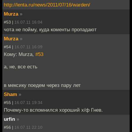
http://lenta.ru/news/2011/07/16/warden/
Murza
»
#53 |
16.07.11 16:04
чота не пойму, куда коменты пропадают
Murza
»
#54 |
16.07.11 16:09
Кому: Murza,
#53
а, не, все есть
в мексику поедем через пару лет
Sham
»
#55 |
16.07.11 19:34
Почему-то вспомнился хороший х/ф Гнев.
urfin
»
#56 |
16.07.11 22:10