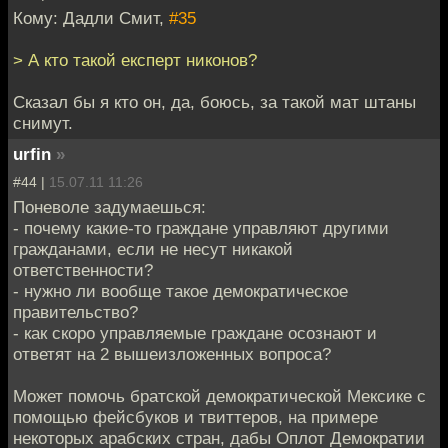
Кому: Дадли Смит,
#35
> А кто такой експерт никонов?
Сказал бы я кто он, да, боюсь, за такой мат штаны
снимут.
urfin
»
#44 |
15.07.11 11:26
Поневоле задумаешься:
- почему какие-то граждане управляют другими
гражданами, если не несут никакой
ответственности?
- нужно ли вообще такое демократическое
правительство?
- как скоро управляемые граждане осознают и
ответят на 2 вышеизложенных вопроса?
Может помочь братской демократической Мексике с
помощью фейсбуков и твиттеров, на примере
некоторых арабских стран, дабы Оплот Демократии