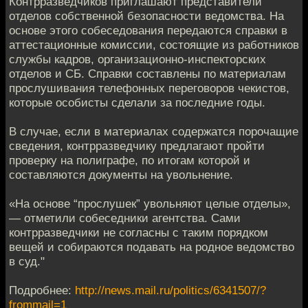
Контрразведчиков приглашают представители
отделов собственной безопасности ведомства. На
основе этого собеседования передаются справки в
аттестационные комиссии, состоящие из работников
службы кадров, организационно-инспекторских
отделов и СБ. Справки составлены по материалам
прослушивания телефонных переговоров чекистов,
которые особисты сделали за последние годы.
В случае, если в материалах содержатся порочащие
сведения, контрразведчику предлагают пройти
проверку на полиграфе, по итогам которой и
составляются документы на увольнение.
«На основе “прослушек” увольняют целые отделы»,
— отметили собеседники агентства. Сами
контрразведчики не согласны с таким порядком
вещей и собираются подавать на родное ведомство
в суд."
Подробнее:
http://news.mail.ru/politics/6341507/?
frommail=1