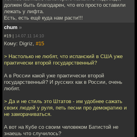
должен быть благодарен, что его просто оставили
лежать у лифта.
Есть, есть ещё куда нам расти!!!
chum
»
#19 |
14.07.11 14:10
Кому: Digriz,
#15
> Настолько не любят, что испанский в США уже
практически второй государственный?
А в России какой уже практически второй
государственный? И русских как в России, очень
любят.
> Да и не стиль это Штатов - им удобнее сажать
своих людей у руля, петь песни про демократию и
не заморачиваться.
А вот на Кубе со своим человеком Батистой не
знаешь что случилось?