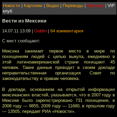
Новости
|
Картинки
|
Видео
|
Переводы
|
Магазин
|
VIP
клуб
Вести из Мексики
14.07.11 13:09
|
Goblin
|
64 комментария
С мест сообщают:
Мексика занимает первое место в мире по
похищениям людей с целью выкупа, ежедневно в
этой латиноамериканской стране похищают 45
человек. Такие данные приводит в своем докладе
неправительственная организация Совет по
законодательству и правам человека.
В докладе, основанном на открытой информации
мексиканских властей, указывается, что в 2007 году в
Мексике было зарегистрировано 731 похищение, в
2008 году — 9855, 2009 году — 11680, в прошлом году
— 13505, передает РИА «Новости».