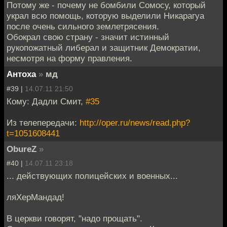
Потому же - почему не бомбили Сомосу, который
украл всю помощь, которую выделили Никарагуа
после очень сильного землетрясения.
Обокрал свою страну - значит истинный
рукопожатный либерал и защитник Демократии,
несмотря на форму правления.
Антоха
»
мд
#39 |
14.07.11 21:50
Кому: Дадли Смит,
#35
Из телепередачи:
http://oper.ru/news/read.php?
t=1051608441
ObureZ
»
#40 |
14.07.11 23:18
... действующих полицейских и военных...
ляХерМандад!
В церкви говорят, "надо прощать".