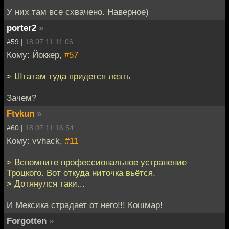
У них там все схвачено. Наверное)
porter2
»
#59 |
18.07.11 11:06
Кому: Йоккер,
#57
> Штатам туда придется лезть
Зачем?
Ftvkun
»
#60 |
18.07.11 16:54
Кому: vvhack,
#11
> Вспомните профессиональное устранение
Троцкого. Вот откуда ниточка вьётся.
> Дотянулся таки...
И Мексика страдает от него!!! Кошмар!
Forgotten
»