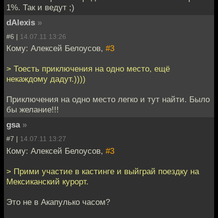
1%. Так и ведут ;)
dAlexis
»
#6 |
14.07.11 13:26
Кому: Алексей Белоусов,
#3
> Тоесть приключения на одно место, ещё
некаждому дадут.))))
Приключения на одно место легко и тут найти. Было
бы желание!!!
gsa
»
#7 |
14.07.11 13:27
Кому: Алексей Белоусов,
#3
> Прими участие в кастинге и выйграй поездку на
Мексиканский курорт.
Это не в Акапулько часом?