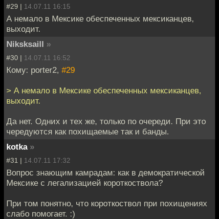
#29 |
14.07.11 16:15
А немало в Мексике обеспеченных мексиканцев,
выходит.
Niksksaill
»
#30 |
14.07.11 16:52
Кому: porter2,
#29
> А немало в Мексике обеспеченных мексиканцев,
выходит.
Да нет. Одних и тех же, только по очереди. При это
чередуются как похищаемые так и банды.
kotka
»
#31 |
14.07.11 17:32
Вопрос знающим камрадам: как в демократической
Мексике с легализацией короткоствола?
При том понятно, что короткоствол при похищениях
слабо помогает. :)