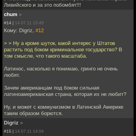
Ливийского и за это побомбят!!!
chum
»
#14 |
14.07.11 13:49
Кому: Digriz,
#12
> > Ну а кроме шуток, какой интерес у Штатов
растить под боком криминальное государство? В
том смысле, что такого масштаба.
Латинос, насколько я понимаю, гринго не очень
любят.
Зачем американцам под боком сильная
латиноамериканская страна, которая их не любит?
Ну, и может с коммунизмом в Латинской Америке
таким образом борются.
Digriz
»
#15 |
14.07.11 14:04