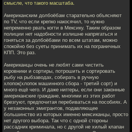
смысле, что такого масштаба.
Американским долбоёбам старательно объясняют
по TV, что если крепко накосячил, то нужно
непременно рвать когти в Мексику. Таким образом
полиции нет надобности излишне напрягаться и
гоняться за долбоёбами по всем штатам, можно
спокойно без суеты принимать их на пограничных
КПП. Это раз.
Американцы очень не любят сами чистить
коровники и сортиры, потрошить и сортировать
рыбу на рыбзаводах, собирать в ручную
хлопок(хлопок машинного сбора - третий сорт) и
много ещё чего. И даже ниггеры, если они законные
американские граждане, многими из этих работ
брезгуют, предпочитая перебиваться на пособиях. А
у незаконных эмигрантов, подавляющее
большинство из которых именно мексиканцы, просто
нет другого выбора. Так что с одной стороны
рассадник криминала, но с другой не хилый клапан