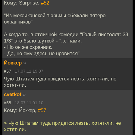
Кому: Surprise,
#52
"Из мексиканской тюрьмы сбежали пятеро
охранников"
А когда то, в отличной комедии "Голый пистолет: 33
1/3" это было шуткой - "..с нами.
- Но он же охранник.
- Да, но ему здесь не нравится"
Йоккер
»
#57 |
17.07.11 19:07
Чую Штатам туда придется лезть, хотят-ли, не
хотят-ли.
cvetkof
»
#58 |
18.07.11 01:10
Кому: Йоккер,
#57
> Чую Штатам туда придется лезть, хотят-ли, не
хотят-ли.