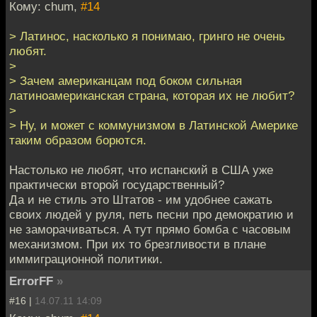
Кому: chum,
#14
> Латинос, насколько я понимаю, гринго не очень
любят.
>
> Зачем американцам под боком сильная
латиноамериканская страна, которая их не любит?
>
> Ну, и может с коммунизмом в Латинской Америке
таким образом борются.
Настолько не любят, что испанский в США уже
практически второй государственный?
Да и не стиль это Штатов - им удобнее сажать
своих людей у руля, петь песни про демократию и
не заморачиваться. А тут прямо бомба с часовым
механизмом. При их то брезгливости в плане
иммиграционной политики.
ErrorFF
»
#16 |
14.07.11 14:09