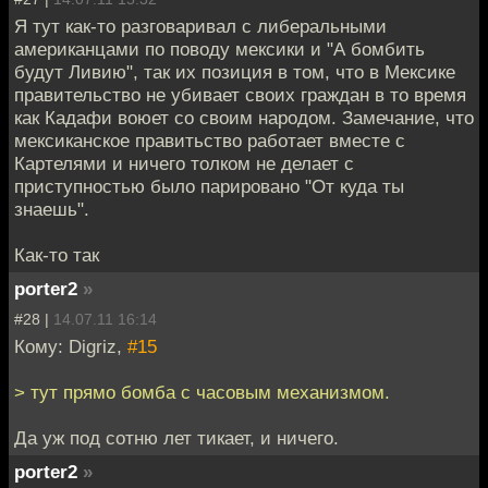
Я тут как-то разговаривал с либеральными
американцами по поводу мексики и "А бомбить
будут Ливию", так их позиция в том, что в Мексике
правительство не убивает своих граждан в то время
как Кадафи воюет со своим народом. Замечание, что
мексиканское правитьство работает вместе с
Картелями и ничего толком не делает с
приступностью было парировано "От куда ты
знаешь".
Как-то так
porter2
»
#28 |
14.07.11 16:14
Кому: Digriz,
#15
> тут прямо бомба с часовым механизмом.
Да уж под сотню лет тикает, и ничего.
porter2
»