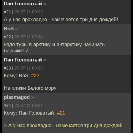
Пан Головатый
»
#21 |
29.07.11 09:33
А у нас прохладно - намечается три дня дождей!
RoS
»
#22 |
29.07.11 09:34
надо туры в арктику и антарктику начинать
барыжить!
Пан Головатый
»
#23 |
29.07.11 09:39
Кому: RoS,
#22
На пляжи Белого моря!
plazmagod
»
#24 |
29.07.11 09:51
Кому: Пан Головатый,
#21
> А у нас прохладно - намечается три дня дождей!