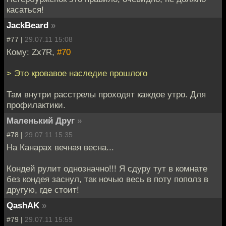
касаться!
JackBeard
»
#77 |
29.07.11 15:08
Кому: Zx7R,
#70
> Это кровавое наследие прошлого
Там внутри расстрелы проходят каждое утро. Для
профилактики.
Маленький Друг
»
#78 |
29.07.11 15:35
На Канарах вечная весна...
Кондей рулит однозначно!!! Я сдуру тут в комнате
без кондея заснул, так ночью весь в поту пополз в
другую, где стоит!
QashAK
»
#79 |
29.07.11 15:59