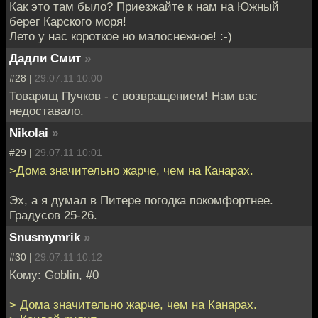
Как это там было? Приезжайте к нам на Южный
берег Карского моря!
Лето у нас короткое но малоснежное! :-)
Дадли Смит
»
#28 |
29.07.11 10:00
Товарищ Пучков - с возвращением! Нам вас
недоставало.
Nikolai
»
#29 |
29.07.11 10:01
>Дома значительно жарче, чем на Канарах.
Эх, а я думал в Питере погодка покомфортнее.
Градусов 25-26.
Snusmymrik
»
#30 |
29.07.11 10:12
Кому: Goblin, #0
> Дома значительно жарче, чем на Канарах.