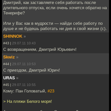
Дмитрий, как заставляете себя работать после
длительного отпуска, если очень хочется обратно на
Тенерифе?
Или у Вас как в мудрости — найди себе работу по
душе и не будешь работать ни дня в свой жизни (с).
SHINNOK
»
#43 |
29.07.11 10:43
С возвращением, Дмитрий Юрьевич!
Skwiz
»
#44 |
29.07.11 10:53
С приездом, Дмитрий Юрич!
URAS
»
#45 |
29.07.11 10:55
Кому: Пан Головатый,
#23
> На пляжи Белого моря!