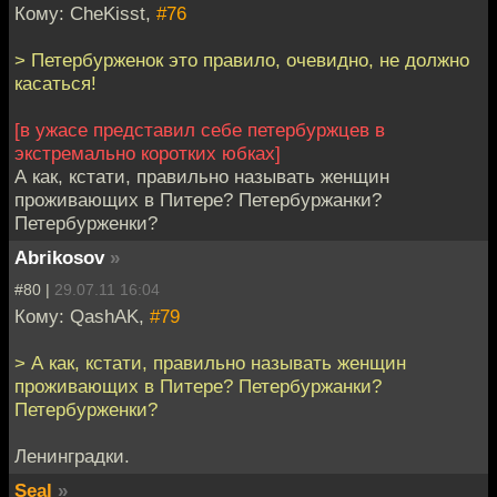
Кому: CheKisst,
#76
> Петербурженок это правило, очевидно, не должно
касаться!
[в ужасе представил себе петербуржцев в
экстремально коротких юбках]
А как, кстати, правильно называть женщин
проживающих в Питере? Петербуржанки?
Петербурженки?
Abrikosov
»
#80 |
29.07.11 16:04
Кому: QashAK,
#79
> А как, кстати, правильно называть женщин
проживающих в Питере? Петербуржанки?
Петербурженки?
Ленинградки.
Seal
»