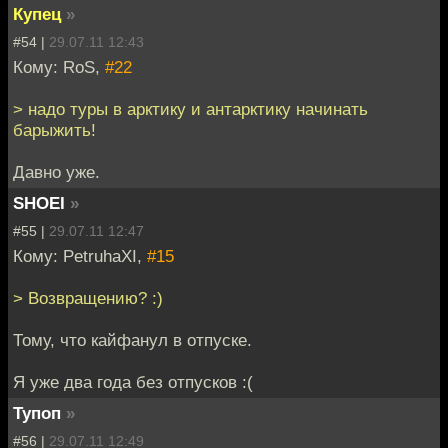
Купец
»
#54 |
29.07.11 12:43
Кому: RoS,
#22
> надо туры в арктику и антарктику начинать
барыжить!
Давно уже.
SHOEI
»
#55 |
29.07.11 12:47
Кому: PetruhaXI,
#15
> Возвращению? :)
Тому, что кайфанул в отпуске.
Я уже два года без отпусков :(
Тупоп
»
#56 |
29.07.11 12:49