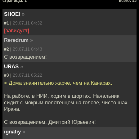
cтраницы: 1
всего: 93
SHOEI
»
#1 |
29.07.11 04:32
[завидует]
Reredrum
»
#2 |
29.07.11 04:43
С возвращением!
URAS
»
#3 |
29.07.11 05:22
> Дома значительно жарче, чем на Канарах.
На работе, в НИИ, ходим в шортах. Начальник
сидит с мокрым полотенцем на голове, чисто шах
Ирана.
С возвращением, Дмитрий Юрьевич!
ignatiy
»