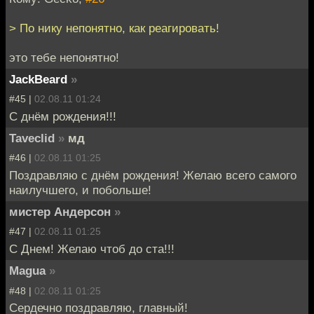
> По нику непонятно, как реагировать!
это тебе непонятно!
JackBeard
»
#45 |
02.08.11 01:24
С днём рождения!!!
Taveclid
»
мд
#46 |
02.08.11 01:25
Поздравляю с днём рождения! Желаю всего самого
наилучшего, и побольше!
мистер Андерсон
»
#47 |
02.08.11 01:25
С Днем! Желаю чтоб до ста!!!
Magua
»
#48 |
02.08.11 01:25
Сердечно поздравляю, главный!