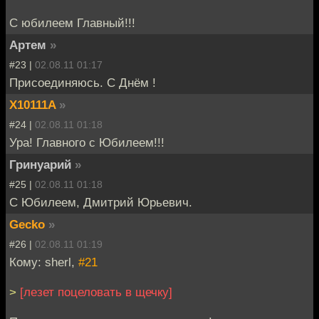
С юбилеем Главный!!!
Артем
»
#23 |
02.08.11 01:17
Присоединяюсь. С Днём !
X10111A
»
#24 |
02.08.11 01:18
Ура! Главного с Юбилеем!!!
Гринуарий
»
#25 |
02.08.11 01:18
С Юбилеем, Дмитрий Юрьевич.
Gecko
»
#26 |
02.08.11 01:19
Кому: sherl,
#21
>
[лезет поцеловать в щечку]