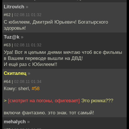
Litrovich
»
#62 |
02.08.11 01:32
С юбилеем, Дмитрий Юрьевич! Богатырского
здоровья!
Tuz@k
»
#63 |
02.08.11 01:32
Ура! Вот я целыми днями мечтаю чтоб все фильмы
в Вашем переводе вышли на ДВД!
И ещё раз с Юбилеем!!
Скиталец
»
#64 |
02.08.11 01:34
Кому: sherl,
#58
>
[смотрит на погоны, офигевает]
Это рюмка???
включи фантазию. это знак. тот самый!
mehalych
»