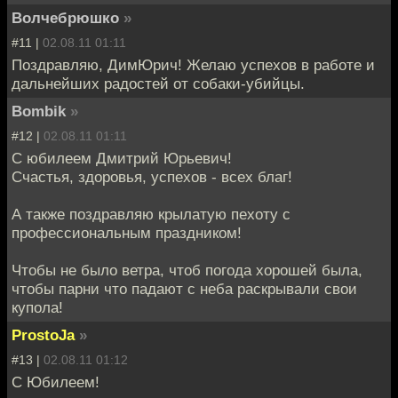
Волчебрюшко
»
#11 |
02.08.11 01:11
Поздравляю, ДимЮрич! Желаю успехов в работе и
дальнейших радостей от собаки-убийцы.
Bombik
»
#12 |
02.08.11 01:11
С юбилеем Дмитрий Юрьевич!
Счастья, здоровья, успехов - всех благ!
А также поздравляю крылатую пехоту с
профессиональным праздником!
Чтобы не было ветра, чтоб погода хорошей была,
чтобы парни что падают с неба раскрывали свои
купола!
ProstoJa
»
#13 |
02.08.11 01:12
С Юбилеем!