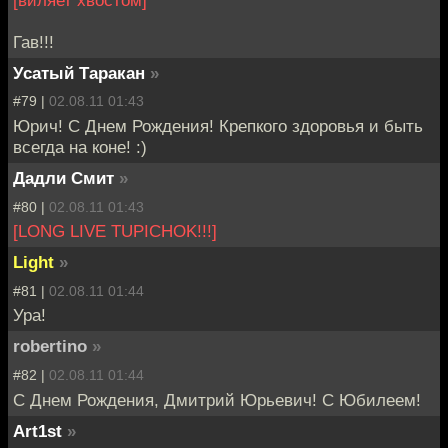
[виляет хвостом]
Гав!!!
Усатый Таракан
»
#79 |
02.08.11 01:43
Юрич! С Днем Рождения! Крепкого здоровья и быть
всегда на коне! :)
Дадли Смит
»
#80 |
02.08.11 01:43
[LONG LIVE TUPICHOK!!!]
Light
»
#81 |
02.08.11 01:44
Ура!
robertino
»
#82 |
02.08.11 01:44
С Днем Рождения, Дмитрий Юрьевич! С Юбилеем!
Art1st
»