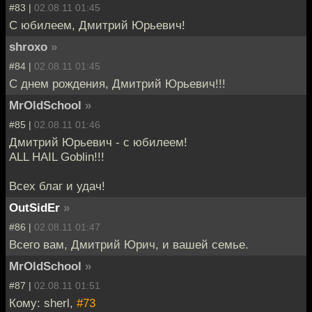
#83 |
02.08.11 01:45
С юбилеем, Дмитрий Юрьевич!
shroxo
»
#84 |
02.08.11 01:45
С днем рождения, Дмитрий Юрьевич!!!
MrOldSchool
»
#85 |
02.08.11 01:46
Дмитрий Юрьевич - с юбилеем!
ALL HAIL Goblin!!!
Всех благ и удач!
OutSidEr
»
#86 |
02.08.11 01:47
Всего вам, Дмитрий Юрич, и вашей семье.
MrOldSchool
»
#87 |
02.08.11 01:51
Кому: sherl,
#73