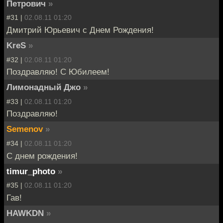
Петрович
»
#31 |
02.08.11 01:20
Дмитрий Юрьевич с Днем Рождения!
KreS
»
#32 |
02.08.11 01:20
Поздравляю! С Юбилеем!
Лимонадный Джо
»
#33 |
02.08.11 01:20
Поздравляю!
Semenov
»
#34 |
02.08.11 01:20
С днем рождения!
timur_photo
»
#35 |
02.08.11 01:20
Гав!
HAWKDN
»