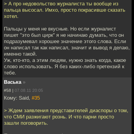
> А про недовольство журналиста ты вообще из
пальца высосал. Имхо, просто покрасивше сказать
хотел.
Пальцы у меня не вкусные. Но если журналист
пишет "это был цирк" я не начинаю думать, что он
подразумевал хорошее значение этого слова. Если
он написал так как написал, значит и вывод я делаю,
именно такой.
Уж, кто-кто, а этим людям, нужно знать когда, какое
слово использовать. Я без каких-либо претензий к
тебе.
Васька
»
#58 |
07.08.11 20:05
Кому: Said,
#35
> Ждем заявления представителей диаспоры о том,
что СМИ разжигают рознь. И что парни просто
зашли поговорить.