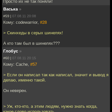
Просто их не так поняли!
Васька
»
#59 |
07.08.11 20:08
Кому: codewarrior,
#28
> Скинхеды в серых шинелях!
А кто там был в шинелях???
Глобус
»
#60 |
07.08.11 20:15
Кому: Cache,
#57
> Если он написал так как написал, значит и вывод я
делаю, именно такой.
Он неверен.
> Уж, кто-кто, а этим людям, нужно знать когда,
какое слово использовать.