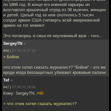
по 1886 год. В конце его военной карьеры он
возглавлял крошечный отряд из 38 мужчин, женщин
и детей. Целый год за ним охотились 5 тысяч
солдат армии США (четверть всей американской
армии на тот момент
Это поговорка, в смысле неуловимый враг - того...
SergeyTN
»
#46 |
07.08.11 17:10
> Бойня
что этим хотел сказать журналист? "Бойня" - это же
вроде когда беззащитных убивают кровавые палачи.
Tef
»
#47 |
07.08.11 18:06
Кому: SergeyTN,
#46
> что этим хотел сказать журналист?