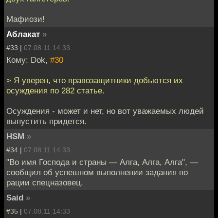
Мафиози!
Аблакат
»
#33 |
07.08.11 14:33
Кому: Dok,
#30
> Я уверен, что правозащитники добьются их
осуждения по 282 статье.
Осуждения - может и нет, но вот уважаемых людей
выпустить придется.
HSM
»
#34 |
07.08.11 14:33
"Во имя Господа и страны — Алга, Алга, Алга", —
сообщил об успешном выполнении задания по
рации спецназовец.
Said
»
#35 |
07.08.11 14:33