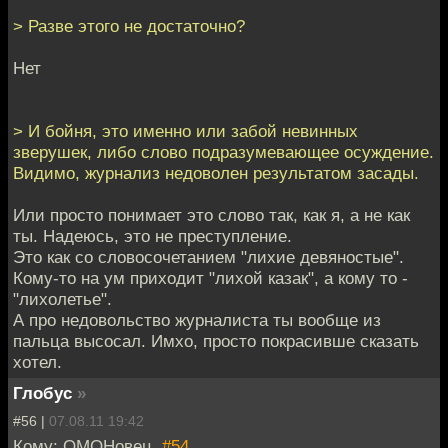
> Разве этого не достаточно?
Нет
> И бойня, это именно или забой невинных
зверушек, либо слово подразумевающее осуждение.
Видимо, журнализ недоволен результатом засады.
Или просто понимает это слово так, как я, а не как
ты. Надеюсь, это не преступление.
Это как со словосочетанием "лихие девяностые".
Кому-то на ум приходит "лихой казак", а кому то -
"лихолетье".
А про недовольство журналиста ты вообще из
пальца высосал. Имхо, просто покрасивше сказать
хотел.
Глобус
»
#56 |
07.08.11 19:42
Кому: ОМОНовец,
#54