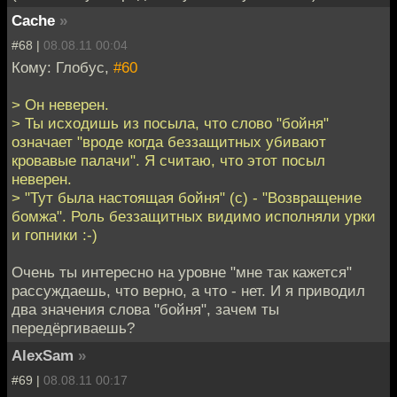
Cache
»
#68 |
08.08.11 00:04
Кому: Глобус,
#60
> Он неверен.
> Ты исходишь из посыла, что слово "бойня"
означает "вроде когда беззащитных убивают
кровавые палачи". Я считаю, что этот посыл
неверен.
> "Тут была настоящая бойня" (с) - "Возвращение
бомжа". Роль беззащитных видимо исполняли урки
и гопники :-)
Очень ты интересно на уровне "мне так кажется"
рассуждаешь, что верно, а что - нет. И я приводил
два значения слова "бойня", зачем ты
передёргиваешь?
AlexSam
»
#69 |
08.08.11 00:17