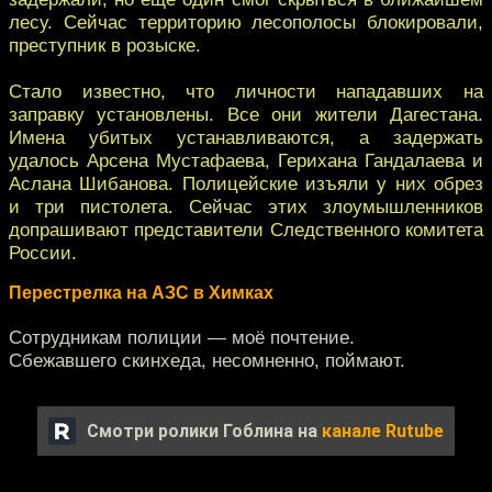
лесу. Сейчас территорию лесополосы блокировали,
преступник в розыске.
Стало известно, что личности нападавших на
заправку установлены. Все они жители Дагестана.
Имена убитых устанавливаются, а задержать
удалось Арсена Мустафаева, Герихана Гандалаева и
Аслана Шибанова. Полицейские изъяли у них обрез
и три пистолета. Сейчас этих злоумышленников
допрашивают представители Следственного комитета
России.
Перестрелка на АЗС в Химках
Сотрудникам полиции — моё почтение.
Сбежавшего скинхеда, несомненно, поймают.
Смотри ролики Гоблина на
канале Rutube