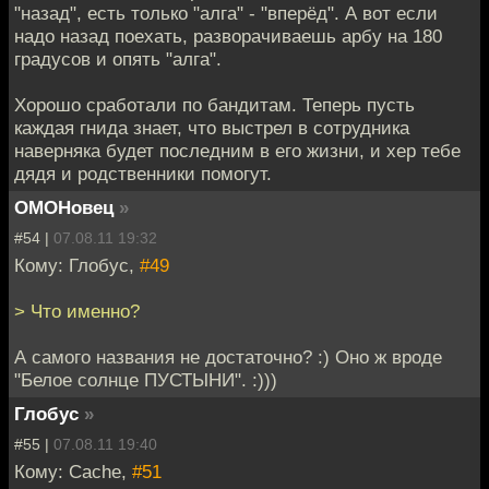
"назад", есть только "алга" - "вперёд". А вот если
надо назад поехать, разворачиваешь арбу на 180
градусов и опять "алга".
Хорошо сработали по бандитам. Теперь пусть
каждая гнида знает, что выстрел в сотрудника
наверняка будет последним в его жизни, и хер тебе
дядя и родственники помогут.
ОМОНовец
»
#54 |
07.08.11 19:32
Кому: Глобус,
#49
> Что именно?
А самого названия не достаточно? :) Оно ж вроде
"Белое солнце ПУСТЫНИ". :)))
Глобус
»
#55 |
07.08.11 19:40
Кому: Cache,
#51