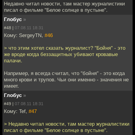
Недавно читал новости, там мастер журналистики
писал о фильме "Белое солнце в пустыне".
Глобус
»
#48 |
07.08.11 18:31
Кому: SergeyTN,
#46
> что этим хотел сказать журналист? "Бойня" - это
же вроде когда беззащитных убивают кровавые
палачи.
Например, я всегда считал, что "бойня" - это когда
много крови и трупов. Чьи они именно - значения не
имеет.
Глобус
»
#49 |
07.08.11 18:31
Кому: Tef,
#47
> Недавно читал новости, там мастер журналистики
писал о фильме "Белое солнце в пустыне".