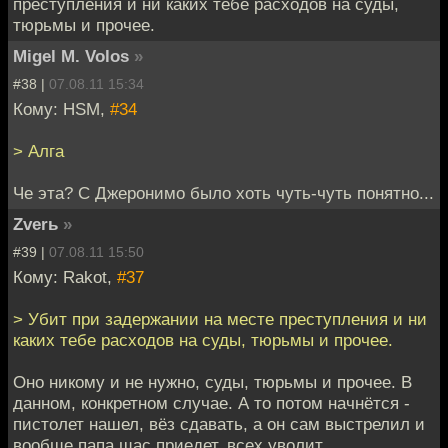
преступления и ни каких тебе расходов на суды,
тюрьмы и прочее.
Migel M. Volos
»
#38 |
07.08.11 15:34
Кому: HSM,
#34
> Алга
Че эта? С Джеронимо было хоть чуть-чуть понятно...
Zverь
»
#39 |
07.08.11 15:50
Кому: Rakot,
#37
> Убит при задержании на месте преступления и ни
каких тебе расходов на суды, тюрьмы и прочее.
Оно никому и не нужно, суды, тюрьмы и прочее. В
данном, конкретном случае. А то потом начнётся -
пистолет нашел, вёз сдавать, а он сам выстрелил и
вообще папа щас приедет, всех уволит.