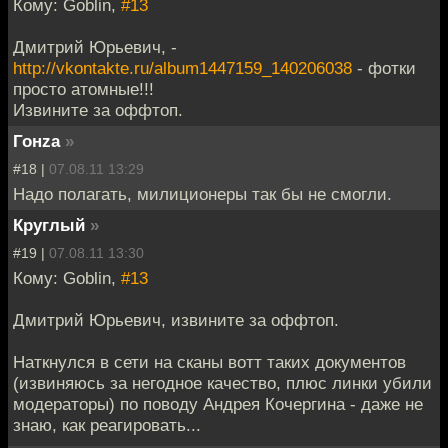
Кому: Goblin,
#13
Дмитрий Юрьевич, -
http://vkontakte.ru/album1447159_140206038
- фотки
просто атомные!!!
Извините за оффтоп.
Гонzа
»
#18 |
07.08.11 13:29
Надо полагать, милиционеры так бы не смогли.
Круглый
»
#19 |
07.08.11 13:30
Кому: Goblin,
#13
Дмитрий Юрьевич, извините за оффтоп.
Наткнулся в сети на сканы вотт таких документов
(извиняюсь за негодное качество, плюс линки убили
модераторы) по поводу Андрея Кочергина - даже не
знаю, как реагировать...