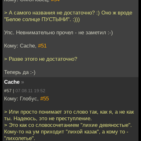
> А самого названия не достаточно? :) Оно ж вроде
"Белое солнце ПУСТЫНИ". :)))
Упс. Невнимательно прочел - не заметил :-)
Кому: Cache,
#51
> Разве этого не достаточно?
Теперь да :-)
Cache
»
#57 |
07.08.11 19:52
Кому: Глобус,
#55
> Или просто понимает это слово так, как я, а не как
ты. Надеюсь, это не преступление.
> Это как со словосочетанием "лихие девяностые".
Кому-то на ум приходит "лихой казак", а кому то -
"лихолетье".