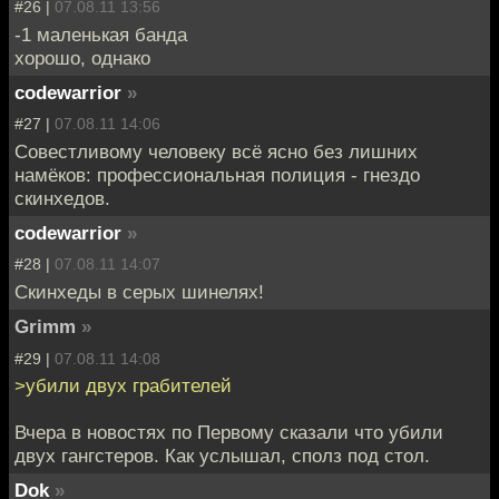
#26 |
07.08.11 13:56
-1 маленькая банда
хорошо, однако
codewarrior
»
#27 |
07.08.11 14:06
Совестливому человеку всё ясно без лишних
намёков: профессиональная полиция - гнездо
скинхедов.
codewarrior
»
#28 |
07.08.11 14:07
Скинхеды в серых шинелях!
Grimm
»
#29 |
07.08.11 14:08
>убили двух грабителей
Вчера в новостях по Первому сказали что убили
двух гангстеров. Как услышал, сполз под стол.
Dok
»