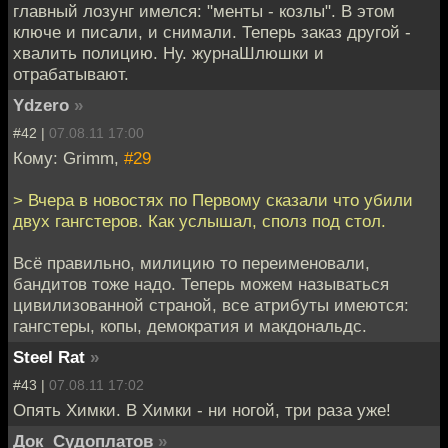
главный лозунг имелся: "менты - козлы". В этом
ключе и писали, и снимали. Теперь заказ другой -
хвалить полицию. Ну. журнаШлюшки и
отрабатывают.
Ydzero
»
#42 |
07.08.11 17:00
Кому: Grimm,
#29
> Вчера в новостях по Первому сказали что убили
двух гангстеров. Как услышал, сполз под стол.
Всё правильно, милицию то переименовали,
бандитов тоже надо. Теперь можем называться
цивилизованной страной, все атрибуты имеются:
гангстеры, копы, демократия и макдональдс.
Steel Rat
»
#43 |
07.08.11 17:02
Опять Химки. В Химки - ни ногой, три раза уже!
Док_Судоплатов
»