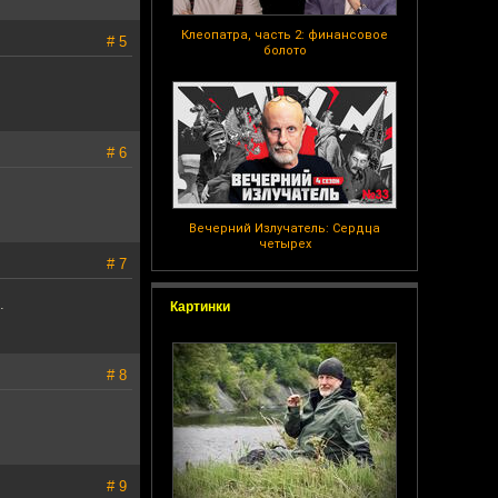
Клеопатра, часть 2: финансовое
# 5
болото
# 6
Вечерний Излучатель: Сердца
четырех
# 7
.
Картинки
# 8
# 9