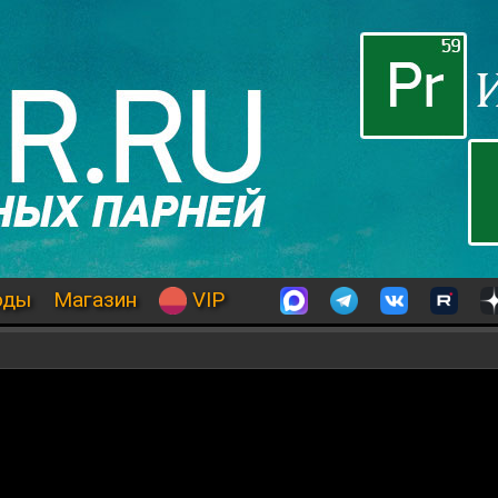
оды
Магазин
VIP