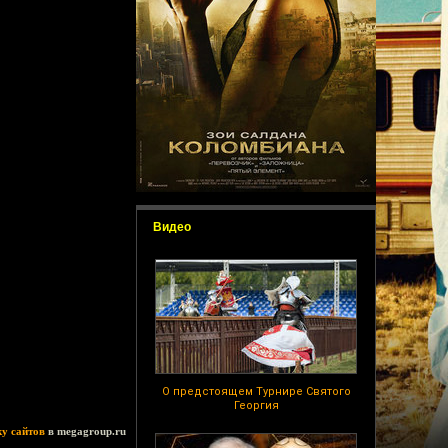
Видео
О предстоящем Турнире Святого
Георгия
ку сайтов
в megagroup.ru