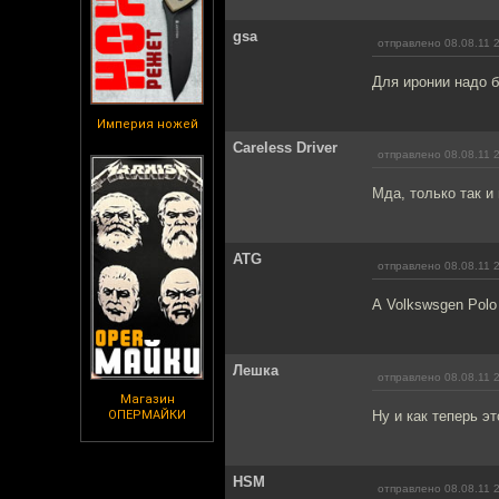
gsa
отправлено 08.08.11 
Для иронии надо б
Империя ножей
Careless Driver
отправлено 08.08.11 
Мда, только так и
ATG
отправлено 08.08.11 
А Volkswsgen Polo
Лешка
отправлено 08.08.11 
Магазин
ОПЕРМАЙКИ
Ну и как теперь э
HSM
отправлено 08.08.11 