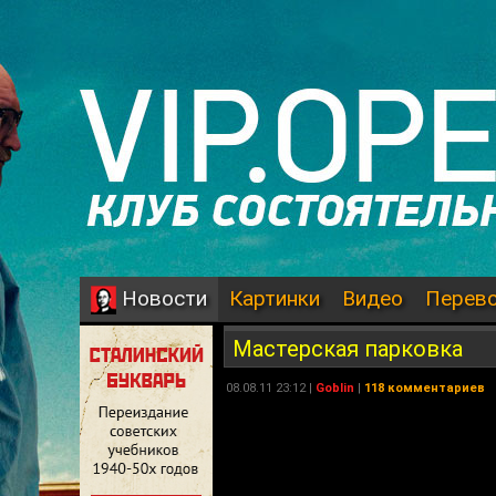
Картинки
Видео
Перев
Новости
Мастерская парковка
08.08.11 23:12 |
Goblin
|
118 комментариев