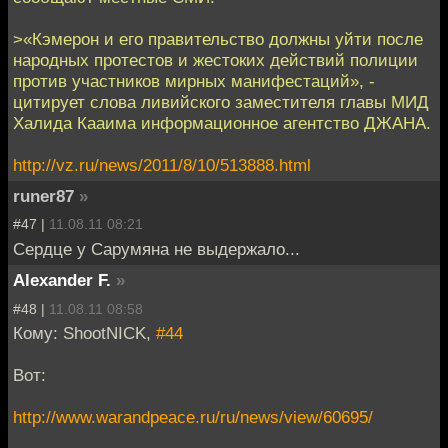
>«Кэмерон и его правительство должны уйти после
народных протестов и жестоких действий полиции
против участников мирных манифестаций», -
цитирует слова ливийского заместителя главы МИД
Халида Кааима информационное агентство ДЖАНА.
http://vz.ru/news/2011/8/10/513888.html
runer87
»
#47 |
11.08.11 08:21
Сердце у Сарумяна не выдержало...
Alexander F.
»
#48 |
11.08.11 08:58
Кому: ShootNICK,
#44
Вот:
http://www.warandpeace.ru/ru/news/view/60695/