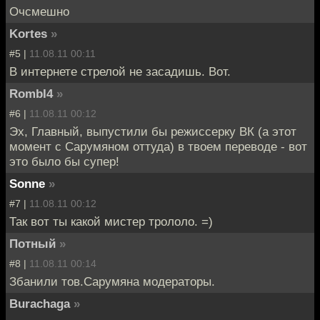
Очсмешно
Kortes
»
#5 |
11.08.11 00:11
В интернете стрелой не засадишь. Вот.
RombI4
»
#6 |
11.08.11 00:12
Эх, Главный, выпустили бы режиссерку ВК (а этот
момент c Сарумяном оттуда) в твоем переводе - вот
это было бы супер!
Sonne
»
#7 |
11.08.11 00:12
Так вот ты какой мистер трололо. =)
Потный
»
#8 |
11.08.11 00:14
Збанили тов.Сарумяна модераторы.
Burachaga
»