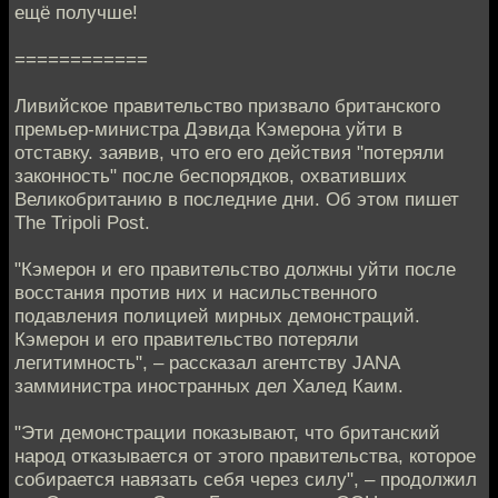
ещё получше!
============
Ливийское правительство призвало британского
премьер-министра Дэвида Кэмерона уйти в
отставку. заявив, что его его действия "потеряли
законность" после беспорядков, охвативших
Великобританию в последние дни. Об этом пишет
The Tripoli Post.
"Кэмерон и его правительство должны уйти после
восстания против них и насильственного
подавления полицией мирных демонстраций.
Кэмерон и его правительство потеряли
легитимность", – рассказал агентству JANA
замминистра иностранных дел Халед Каим.
"Эти демонстрации показывают, что британский
народ отказывается от этого правительства, которое
собирается навязать себя через силу", – продолжил