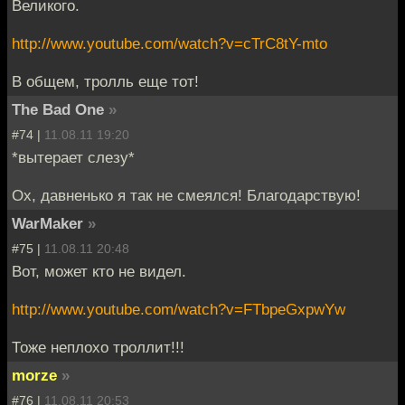
Великого.
http://www.youtube.com/watch?v=cTrC8tY-mto
В общем, тролль еще тот!
The Bad One
»
#74 |
11.08.11 19:20
*вытерает слезу*
Ох, давненько я так не смеялся! Благодарствую!
WarMaker
»
#75 |
11.08.11 20:48
Вот, может кто не видел.
http://www.youtube.com/watch?v=FTbpeGxpwYw
Тоже неплохо троллит!!!
morze
»
#76 |
11.08.11 20:53