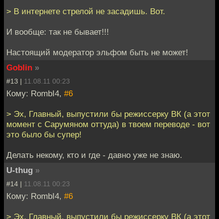
> В интернете стрелой не засадишь. Вот.
И вообще: так не бывает!!!
Настоящий модератор эльфом быть не может!
Goblin
»
#13 |
11.08.11 00:23
Кому: RombI4,
#6
> Эх, Главный, выпустили бы режиссерку ВК (а этот
момент c Сарумяном оттуда) в твоем переводе - вот
это было бы супер!
Делать некому, кто и где - давно уже не знаю.
U-thug
»
#14 |
11.08.11 00:23
Кому: RombI4,
#6
> Эх, Главный, выпустили бы режиссерку ВК (а этот