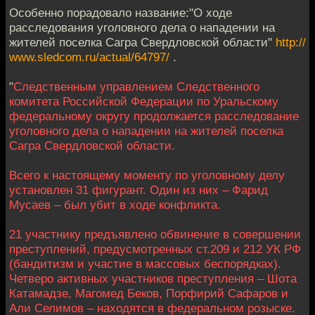
Особенно порадовало название:"О ходе
расследования уголовного дела о нападении на
жителей поселка Сагра Свердловской области"
http://
www.sledcom.ru/actual/64797/
.
"
Следственным управлением Следственного
комитета Российской Федерации по Уральскому
федеральному округу продолжается расследование
уголовного дела о нападении на жителей поселка
Сагра Свердловской области.
Всего к настоящему моменту по уголовному делу
установлен 31 фигурант. Один из них – Фарид
Мусаев – был убит в ходе конфликта.
21 участнику предъявлено обвинение в совершении
преступлений, предусмотренных ст.209 и 212 УК РФ
(бандитизм и участие в массовых беспорядках).
Четверо активных участников преступления – Шота
Катамадзе, Магомед Беков, Порфирий Сафаров и
Али Селимов – находятся в федеральном розыске.