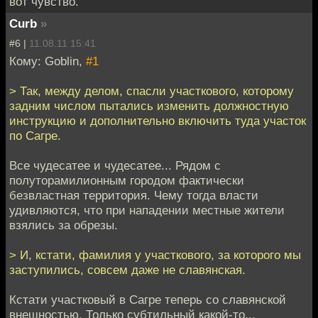
вот чувство.
Curb
»
#6 |
11.08.11 15:41
Кому: Goblin,
#1
> Так, между делом, спасли участкового, которому
задним числом пытались изменить должностную
инструкцию и дополнительно включить туда участок
по Сагре.
Все чудесатее и чудесатее... Рядом с
полуторамилионным городом фактически
безвластная территория. Чему тогда власти
удивляются, что при нападении местные жители
взялись за обрезы.
> И, кстати, фамилия у участкового, за которого мы
заступились, совсем даже не славянская.
Кстати участковый в Сагре теперь со славянской
внешностью. Только субтильный какой-то...