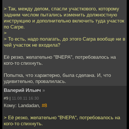
> Так, между делом, спасли участкового, которому
задним числом пытались изменить должностную
инструкцию и дополнительно включить туда участок
по Сагре.
>
> То есть, надо полагать, до этого Сагра вообще ни в
чей участок не входила?
Её резко, желательно "ВЧЕРА", потребовалось на
кого-то спихнуть.
Попытка, что характерно, была сделана. И, что
удивительно, провалилась.
Валерий Ильич
»
#9 |
11.08.11 16:30
Кому: Landadan,
#8
> Её резко, желательно "ВЧЕРА", потребовалось на
кого-то спихнуть.