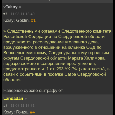
vTakoy
»
#7 |
11.08.11 15:49
Кому: Goblin,
#1
> Следственными органами Следственного комитета
Российской Федерации по Свердловской области
продолжается расследование уголовного дела,
возбужденного в отношении начальника ОВД по
Верхнепышминскому, Среднеуральскому городским
округам Свердловской области Марата Халимова,
подозреваемого в совершении преступления,
предусмотренного ч. 1 ст. 293 УК РФ (халатность), в
связи с событиями в поселке Сагра Свердловской
области.
Наверное сурово оштрафуют.
Landadan
»
#8 |
11.08.11 15:51
Кому: Гонzа,
#4