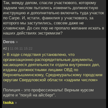
Так, между делом, спасли участкового, которому
задним числом пытались изменить должностную
инструкцию и дополнительно включить туда участок
по Сагре. И, кстати, фамилия у участкового, за
которого мы заступились, совсем даже не
славянская. До сих пор не пропало желание искать в
наших действиях экстремизм?
Deros
»
#2 |
11.08.11 15:22
> В ходе следствия установлено, что
организационно-распорядительные документы,
касающиеся деятельности отдела внутренних дел,
изданы должностными лицами ОВД по
Верхнепышминскому, Среднеуральскому городским
округам Свердловской области «задним числом»
Полиция - это профессионалы! Верным курсом
идёте и "похуй на айсберг".
tsoka
»