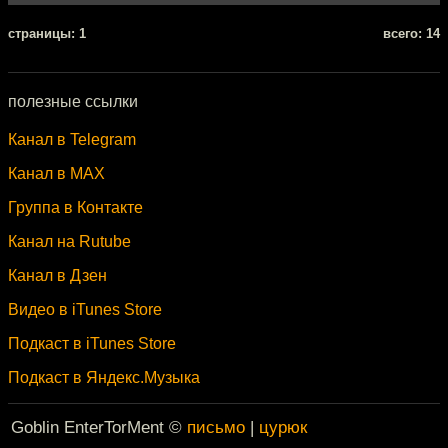
cтраницы: 1
всего: 14
полезные ссылки
Канал в Telegram
Канал в MAX
Группа в Контакте
Канал на Rutube
Канал в Дзен
Видео в iTunes Store
Подкаст в iTunes Store
Подкаст в Яндекс.Музыка
Goblin EnterTorMent ©
письмо
|
цурюк