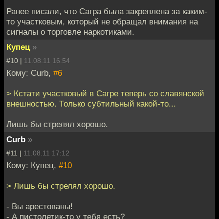
Ранее писали, что Сагра была закреплена за каким-
то участковым, который не обращал внимания на
сигналы о торговле наркотиками.
Купец
»
#10 |
11.08.11 16:54
Кому: Curb,
#6
> Кстати участковый в Сагре теперь со славянской
внешностью. Только субтильный какой-то...
Лишь бы стрелял хорошо.
Curb
»
#11 |
11.08.11 17:12
Кому: Купец,
#10
> Лишь бы стрелял хорошо.
- Вы арестованы!
- А пистолетик-то у тебя есть?