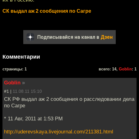
СК выдал аж 2 сообщения по Сагре
Подписывайся на канал в
Дзен
Комментарии
cтраницы: 1
всего: 14,
Goblin
: 1
Goblin
»
#1 |
11.08.11 15:10
СК РФ выдал аж 2 сообщения о расследовании дела
по Сагре
* 11 Авг, 2011 at 1:53 PM
http://uderevskaya.livejournal.com/211381.html