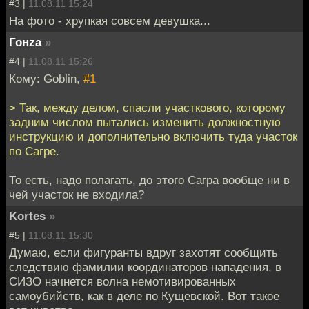
#3 |
11.08.11 15:24
На фото - хрупкая совсем девушка...
Гонzа
»
#4 |
11.08.11 15:26
Кому: Goblin,
#1
> Так, между делом, спасли участкового, которому
задним числом пытались изменить должностную
инструкцию и дополнительно включить туда участок
по Сагре.
То есть, надо полагать, до этого Сагра вообще ни в
чей участок не входила?
Kortes
»
#5 |
11.08.11 15:30
Думаю, если фигуранты вдруг захотят сообщить
следствию фамилии координаторов нападения, в
СИЗО начнется волна немотивированных
самоубийств, как в деле по Кущевской. Вот такое