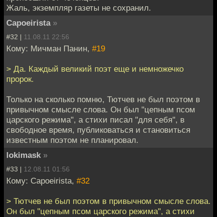
Жаль, экземпляр газеты не сохранил.
Capoeirista
»
#32 |
11.08.11 22:56
Кому: Мичман Панин,
#19
> Да. Каждый великий поэт еще и немножечко
пророк.
Только на сколько помню, Тютчев не был поэтом в
привычном смысле слова. Он был "цепным псом
царского режима", а стихи писал "для себя", в
свободное время, публиковаться и становиться
известным поэтом не планировал.
lokimask
»
#33 |
12.08.11 01:56
Кому: Capoeirista,
#32
> Тютчев не был поэтом в привычном смысле слова.
Он был "цепным псом царского режима", а стихи