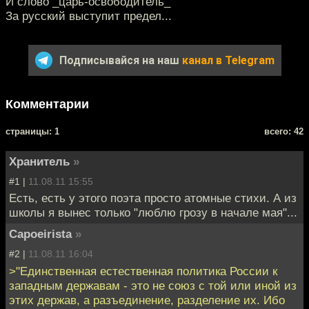
И слово _царь-освободитель_
За русский выступит предел...
Подписывайся на наш
канал в Telegram
Комментарии
cтраницы: 1
всего: 42
Хранитель
»
#1 |
11.08.11 15:55
Есть, есть у этого поэта просто атомные стихи. А из
школы я вынес только "люблю грозу в начале мая"...
Capoeirista
»
#2 |
11.08.11 16:04
>"Единственная естественная политика России к
западным державам - это не союз с той или иной из
этих держав, а разъединение, разделение их. Ибо