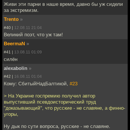
Живи эти парни в наше время, давно бы уж сидели
за экстремизм.
Trento
»
#40 |
12.08.11 21:04
Великий поэт, что уж там!
BeermaN
»
#41 |
13.08.11 01:09
силён
alexabolin
»
#42 |
16.08.11 01:04
Кому: СбитыйНадБалтикой,
#23
> На Украине госпремию получил автор
выпустивший псевдоисторический труд
"доказывающий", что русские - не славяне, а финно-
угоры,
Ну дык по сути вопроса, русские - не славяне.