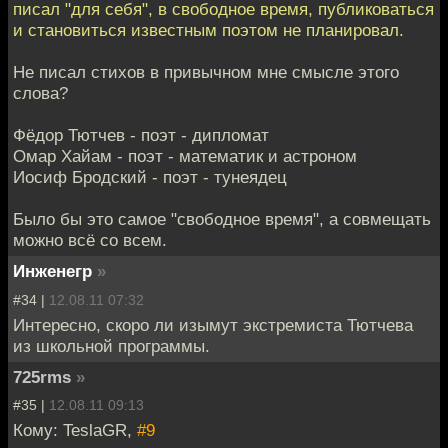
писал "для себя", в свободное время, публиковаться
и становиться известным поэтом не планировал.
Не писал стихов в привычном мне смысле этого
слова?
Фёдор Тютчев - поэт - дипломат
Омар Хайам - поэт - математик и астроном
Иосиф Бродский - поэт - тунеядец
Было бы это самое "свободное время", а совмещать
можно всё со всем.
Инженегр
»
#34 |
12.08.11 07:32
Интересно, скоро ли изымут экстремиста Тютчева
из школьной программы.
725rms
»
#35 |
12.08.11 09:13
Кому: TeslaGR,
#9