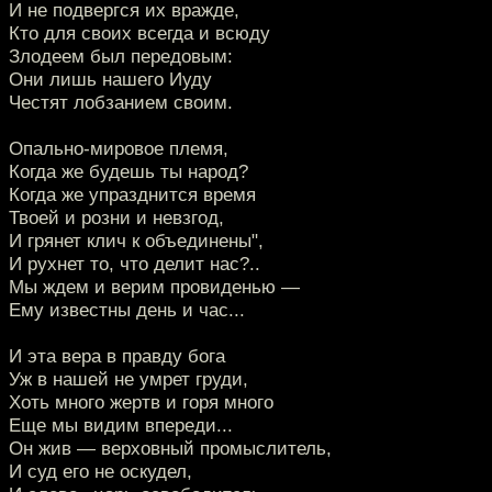
И не подвергся их вражде,
Кто для своих всегда и всюду
Злодеем был передовым:
Они лишь нашего Иуду
Честят лобзанием своим.
Опально-мировое племя,
Когда же будешь ты народ?
Когда же упразднится время
Твоей и розни и невзгод,
И грянет клич к объединены",
И рухнет то, что делит нас?..
Мы ждем и верим провиденью —
Ему известны день и час...
И эта вера в правду бога
Уж в нашей не умрет груди,
Хоть много жертв и горя много
Еще мы видим впереди...
Он жив — верховный промыслитель,
И суд его не оскудел,