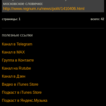
московское словечко:
http://www.regnum.ru/news/polit/1410406.html
cтраницы: 1
всего: 42
полезные ссылки
Канал в Telegram
Канал в MAX
Группа в Контакте
Канал на Rutube
Канал в Дзен
Видео в iTunes Store
Подкаст в iTunes Store
Подкаст в Яндекс.Музыка