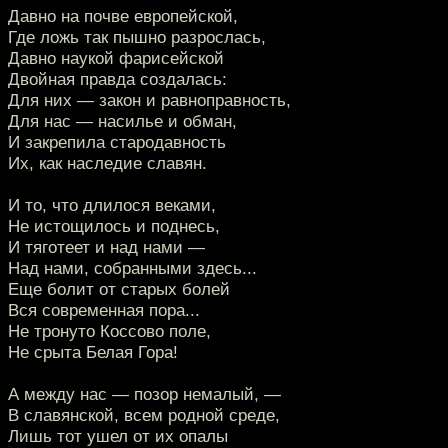
Давно на почве европейской,
Где ложь так пышно разрослась,
Давно наукой фарисейской
Двойная правда создалась:
Для них — закон и равноправность,
Для нас — насилье и обман,
И закрепила стародавность
Их, как наследие славян.
И то, что длилося веками,
Не истощилось и поднесь,
И тяготеет и над нами —
Над нами, собранными здесь...
Еще болит от старых болей
Вся современная пора...
Не тронуто Коссово поле,
Не срыта Белая Гора!
А между нас — позор немалый, —
В славянской, всем родной среде,
Лишь тот ушел от их опалы