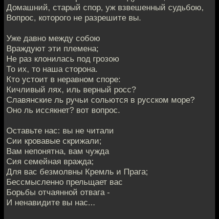
Домашний, старый спор, уж взвешенный судьбою,
Вопрос, которого не разрешите вы.
Уже давно между собою
Враждуют эти племена;
Не раз клонилась под грозою
То их, то наша сторона.
Кто устоит в неравном споре:
Кичливый лях, иль верный росс?
Славянские ль ручьи сольются в русском море?
Оно ль иссякнет? вот вопрос.
Оставьте нас: вы не читали
Сии кровавые скрижали;
Вам непонятна, вам чужда
Сия семейная вражда;
Для вас безмолвны Кремль и Прага;
Бессмысленно прельщает вас
Борьбы отчаянной отвага -
И ненавидите вы нас...