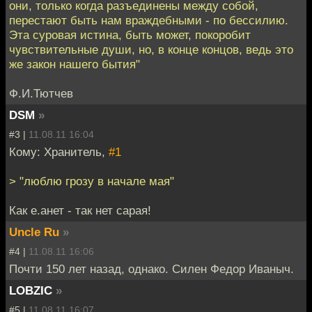
они, только когда разъединены между собой,
перестают быть нам враждебными - по бессилию.
Эта суровая истина, быть может, покоробит
чувствительные души, но, в конце концов, ведь это
же закон нашего бытия"
Ф.И.Тютчев
DSM
»
#3 |
11.08.11 16:04
Кому: Хранитель,
#1
> "люблю грозу в начале мая"
Как е.анет - так нет сарая!
Uncle Ru
»
#4 |
11.08.11 16:06
Почти 150 лет назад, однако. Силен Федор Иваныч.
LOBZIC
»
#5 |
11.08.11 16:07