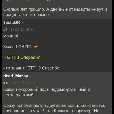
Сколько лет прошло. А двойные стандарты живут и
процветаеют и поныне.
TeslaGR
»
#9 |
11.08.11 16:30
мощно!
Кому: LOBZIC,
#6
> БТП!!! Опередил!
что значит "БТП" ? Спасибо!
dead_Mazay
»
#10 |
11.08.11 16:30
Какой нехороший поэт, недемократичный и
нетолерантный.
Сразу вспоминаются другие неправильные поэты,
воевавшие - о ужас! - на Кавказе, например. Нет