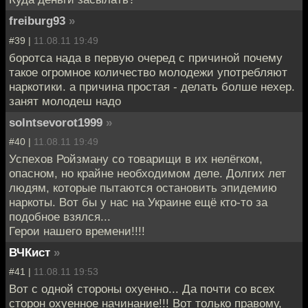
freiburg93
»
#39 |
11.08.11 19:49
боротса нада в первую очеред с причиной почему
такое огромное количество молодежи употребляют
наркотики. а причина простая - делать болше нехер.
занят молодеш надо
solntsevorot1999
»
#40 |
11.08.11 19:49
Успехов Ройзману со товарищи в их нелёгком,
опасном, но крайне необходимом деле. Долгих лет
людям, которые пытаются остановить эпидемию
наркоты. Вот бы у нас на Украине ещё кто-то за
подобное взялся...
Герои нашего времени!!!!
ВЧКист
»
#41 |
11.08.11 19:53
Вот с одной стороны охуенно... Да почти со всех
сторон охуенное начинание!!! Вот только правому,