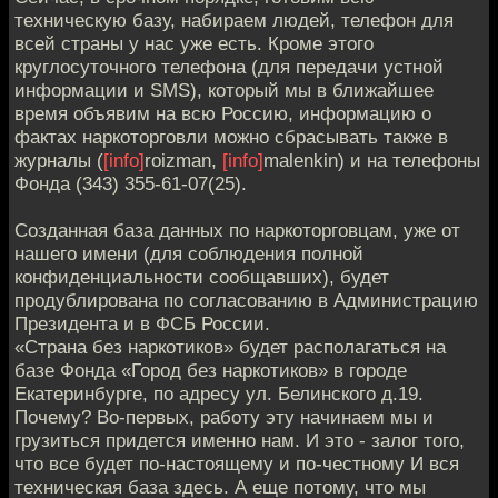
техническую базу, набираем людей, телефон для
всей страны у нас уже есть. Кроме этого
круглосуточного телефона (для передачи устной
информации и SMS), который мы в ближайшее
время объявим на всю Россию, информацию о
фактах наркоторговли можно сбрасывать также в
журналы (
[info]
roizman,
[info]
malenkin) и на телефоны
Фонда (343) 355-61-07(25).
Созданная база данных по наркоторговцам, уже от
нашего имени (для соблюдения полной
конфиденциальности сообщавших), будет
продублирована по согласованию в Администрацию
Президента и в ФСБ России.
«Страна без наркотиков» будет располагаться на
базе Фонда «Город без наркотиков» в городе
Екатеринбурге, по адресу ул. Белинского д.19.
Почему? Во-первых, работу эту начинаем мы и
грузиться придется именно нам. И это - залог того,
что все будет по-настоящему и по-честному И вся
техническая база здесь. А еще потому, что мы