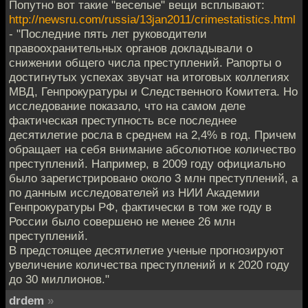
Попутно вот такие "веселые" вещи всплывают:
http://newsru.com/russia/13jan2011/crimestatistics.html
- "Последние пять лет руководители
правоохранительных органов докладывали о
снижении общего числа преступлений. Рапорты о
достигнутых успехах звучат на итоговых коллегиях
МВД, Генпрокуратуры и Следственного Комитета. Но
исследование показало, что на самом деле
фактическая преступность все последнее
десятилетие росла в среднем на 2,4% в год. Причем
обращает на себя внимание абсолютное количество
преступлений. Например, в 2009 году официально
было зарегистрировано около 3 млн преступлений, а
по данным исследователей из НИИ Академии
Генпрокуратуры РФ, фактически в том же году в
России было совершено не менее 26 млн
преступлений.
В предстоящее десятилетие ученые прогнозируют
увеличение количества преступлений и к 2020 году
до 30 миллионов."
drdem
»