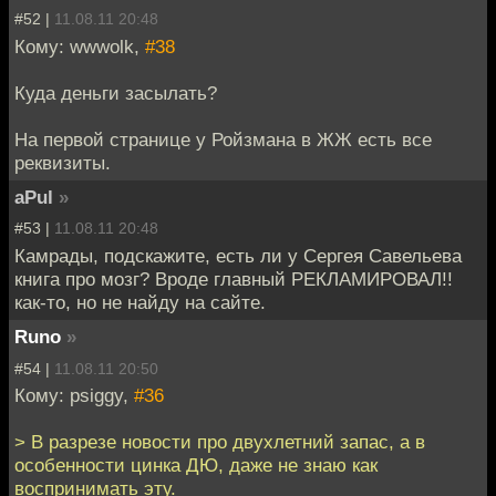
#52 |
11.08.11 20:48
Кому: wwwolk,
#38
Куда деньги засылать?
На первой странице у Ройзмана в ЖЖ есть все
реквизиты.
aPul
»
#53 |
11.08.11 20:48
Камрады, подскажите, есть ли у Сергея Савельева
книга про мозг? Вроде главный РЕКЛАМИРОВАЛ!!
как-то, но не найду на сайте.
Runo
»
#54 |
11.08.11 20:50
Кому: psiggy,
#36
> В разрезе новости про двухлетний запас, а в
особенности цинка ДЮ, даже не знаю как
воспринимать эту.