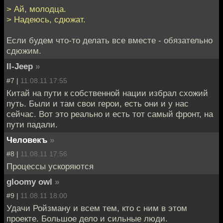
> Ай, молодца.
> Надеюсь, сдюжат.
Если будем что-то делать все вместе - обязательно
сдюжим.
Il-Jeep
»
#7 |
11.08.11 17:55
Китай на пути к собственной нации избрал схожий
путь. Были и там свои герои, есть они и у нас
сейчас. Вот это реально и есть тот самый фронт, на
пути падали.
Человекъ
»
#8 |
11.08.11 17:56
Процессы ускоряются
gloomy owl
»
#9 |
11.08.11 18:00
Удачи Ройзману и всем тем, кто с ним в этом
проекте. Большое дело и сильные люди.