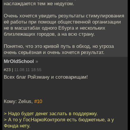
наслаждается тем же недугом.
Очень хочется увидеть результаты стимулирования
её работы при помощи общественной организации
не в масштабах одного Ебурга и нескольких
близлежащих городов, а на всю страну.
Понятно, что это кривой путь в обход, но угроза
очень серьёзная и очень хочется результат.
MrOldSchool
»
#23 |
11.08.11 18:55
Всех благ Ройзману и сотоварищам!
Кому: Zelius,
#10
> Надо будет денег заслать в поддержку.
> А то у ГосНаркоКонтроля есть бюджетные, а у
Фонда нету.