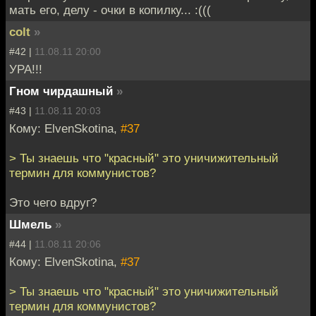
мать его, делу - очки в копилку... :(((
colt
»
#42 |
11.08.11 20:00
УРА!!!
Гном чирдашный
»
#43 |
11.08.11 20:03
Кому: ElvenSkotina,
#37
> Ты знаешь что "красный" это уничижительный
термин для коммунистов?
Это чего вдруг?
Шмель
»
#44 |
11.08.11 20:06
Кому: ElvenSkotina,
#37
> Ты знаешь что "красный" это уничижительный
термин для коммунистов?