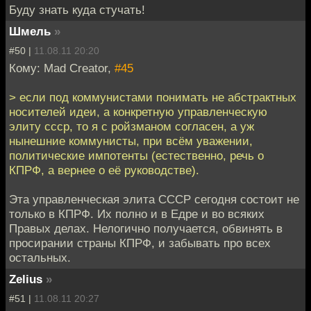
Буду знать куда стучать!
Шмель
»
#50 |
11.08.11 20:20
Кому: Mad Creator,
#45
> если под коммунистами понимать не абстрактных
носителей идеи, а конкретную управленческую
элиту ссср, то я с ройзманом согласен, а уж
нынешние коммунисты, при всём уважении,
политические импотенты (естественно, речь о
КПРФ, а вернее о её руководстве).
Эта управленческая элита СССР сегодня состоит не
только в КПРФ. Их полно и в Едре и во всяких
Правых делах. Нелогично получается, обвинять в
просирании страны КПРФ, и забывать про всех
остальных.
Zelius
»
#51 |
11.08.11 20:27