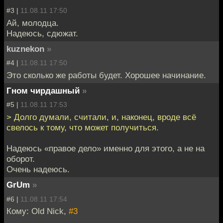
#3 |
11.08.11 17:50
Ай, молодца.
Надеюсь, сдюжат.
kuznekon
»
#4 |
11.08.11 17:50
Это сколько же работы будет. Хорошее начинание.
Гном чирдашный
»
#5 |
11.08.11 17:53
> Долго думали, считали, и, наконец, вроде всё
свелось к тому, что может получиться.
Надеюсь «правое дело» именно для этого, а не на
оборот.
Очень надеюсь.
GrUm
»
#6 |
11.08.11 17:54
Кому: Old Nick,
#3