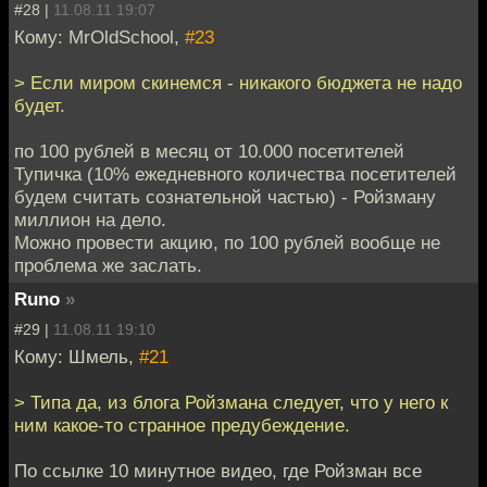
#28 |
11.08.11 19:07
Кому: MrOldSchool,
#23
> Если миром скинемся - никакого бюджета не надо
будет.
по 100 рублей в месяц от 10.000 посетителей
Тупичка (10% ежедневного количества посетителей
будем считать сознательной частью) - Ройзману
миллион на дело.
Можно провести акцию, по 100 рублей вообще не
проблема же заслать.
Runo
»
#29 |
11.08.11 19:10
Кому: Шмель,
#21
> Типа да, из блога Ройзмана следует, что у него к
ним какое-то странное предубеждение.
По ссылке 10 минутное видео, где Ройзман все