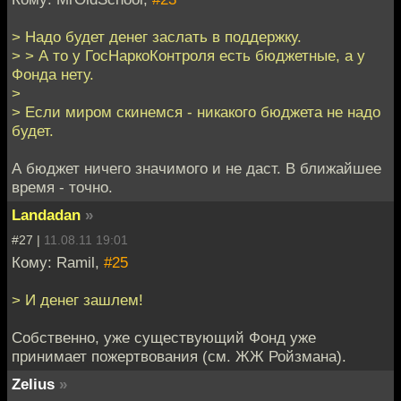
> Надо будет денег заслать в поддержку.
> > А то у ГосНаркоКонтроля есть бюджетные, а у
Фонда нету.
>
> Если миром скинемся - никакого бюджета не надо
будет.
А бюджет ничего значимого и не даст. В ближайшее
время - точно.
Landadan
»
#27 |
11.08.11 19:01
Кому: Ramil,
#25
> И денег зашлем!
Собственно, уже существующий Фонд уже
принимает пожертвования (см. ЖЖ Ройзмана).
Zelius
»