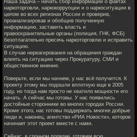
Наша задача – начать сбор информации о фактах
наркоторговли, наркокоррупции и о наркоситуации в
целом во всех регионах России и проверив,
проанализировав и обобщив полученную
информацию, заставить власть и
правоохранительные органы (полиция, ГНК, ФСБ)
безотлагательно пресечь наркоторговлю и исправить
ситуацию.
В случае нереагирования на обращения граждан
влиять на ситуацию через Прокуратуру, СМИ и
общественное мнение.
Поверьте, если мы начнем, у нас всё получится. К
проекту этому мы подошли вплотную еще в 2005
году, но тогда нам просто не хватило мощности его
начать. А сейчас мы готовы. У нас появились
достойные сторонники во многих городах России.
Кроме этого, нас готовы поддержать многие добрые
люди и, наконец, агентство «РИА Новости», которое
начинает этот проект вместе с нами.
Сейчас, в срочном порядке, готовим всю