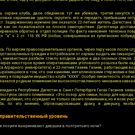
 охрана клуба, двое обидчиков тут же убежали, третий кинулся к
асовки охранникам удалось скрутить его и передать прибывшим сот
т. Задержанному мужчине (им оказался 22-летний житель Дагестана 
к как он пожаловался на плохое самочувствие. Дагестанца достав
 перевезли обратно в отдел полиции. По факту нанесения телесных по
. "а" ч. 2 ст. 116 УК РФ (побои, совершенные из хулиганских побуж
.
сь. По версии правоохранительных органов, через пару часов после сл
еустановленных граждан и потребовали от охраны выдать им секьюрит
, неизвестные разбили стекло входной двери и два оконных стекла.
Через некоторое время оперативниками уголовного розыска были за
рса Аграрного университета) и 22-летний Газияв Газиев, работающий 
выразившееся в том, что они камнями, металлическими стержнями и бе
нику и повредили имущество клуба “ХХХХ”. Особую пикантность этой и
 оказался родным племянником высокопоставленного чиновника кавказ
зидента Республики Дагестан в Санкт-Петербурге Гасан Гасанов заяв
поступок своего племянника: «Это позор для семьи, позор для народа,
же добавил, что осуждает не только своего племянника, но и всех уча
ба, по его мнению, спровоцировавших драку, и девушку, якоб
 правительственный уровень
ие лозунги выкрикивают девушки в полтретьего ночи?