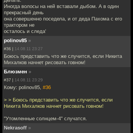
делать.
Иногда волосы на ней вставали дыбом. А в один
прекрасный день
она совершенно поседела, и от деда Пахома с его
трактором не
осталось и следа'
polinov85
»
#36 |
14.08.11 23:27
Боюсь представить что же случится, если Никита
Михалков начнет рисовать говном!
Блюзмен
»
#37 |
14.08.11 23:29
Кому: polinov85,
#36
> > Боюсь представить что же случится, если
Никита Михалков начнет рисовать говном!
"Утомленные солнцем-4" случатся.
Nekrasoff
»