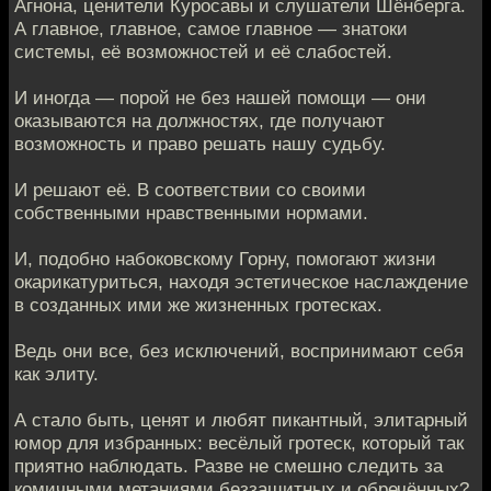
Агнона, ценители Куросавы и слушатели Шёнберга.
А главное, главное, самое главное — знатоки
системы, её возможностей и её слабостей.
И иногда — порой не без нашей помощи — они
оказываются на должностях, где получают
возможность и право решать нашу судьбу.
И решают её. В соответствии со своими
собственными нравственными нормами.
И, подобно набоковскому Горну, помогают жизни
окарикатуриться, находя эстетическое наслаждение
в созданных ими же жизненных гротесках.
Ведь они все, без исключений, воспринимают себя
как элиту.
А стало быть, ценят и любят пикантный, элитарный
юмор для избранных: весёлый гротеск, который так
приятно наблюдать. Разве не смешно следить за
комичными метаниями беззащитных и обречённых?