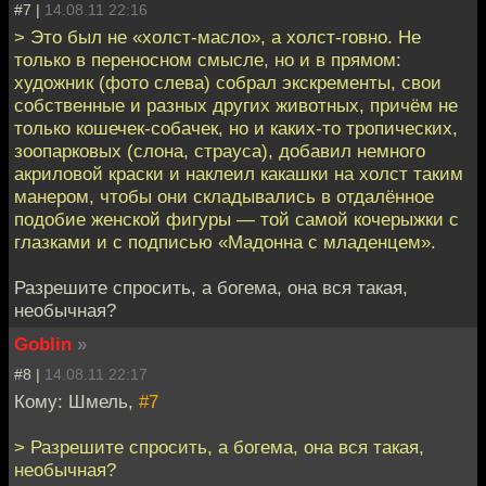
#7 |
14.08.11 22:16
> Это был не «холст-масло», а холст-говно. Не
только в переносном смысле, но и в прямом:
художник (фото слева) собрал экскременты, свои
собственные и разных других животных, причём не
только кошечек-собачек, но и каких-то тропических,
зоопарковых (слона, страуса), добавил немного
акриловой краски и наклеил какашки на холст таким
манером, чтобы они складывались в отдалённое
подобие женской фигуры — той самой кочерыжки с
глазками и с подписью «Мадонна с младенцем».
Разрешите спросить, а богема, она вся такая,
необычная?
Goblin
»
#8 |
14.08.11 22:17
Кому: Шмель,
#7
> Разрешите спросить, а богема, она вся такая,
необычная?