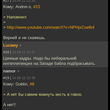
#17 |
14.08.11 22:35
Кому: Andrei-s,
#15
> Напомнил
>
>
http://www.youtube.com/watch?v=NPHjsCoelb4
Верней и не скажешь.
Lucawy
»
#18 |
14.08.11 22:37
Ценные кадры. Надо бы либеральной
интеллигенции на Западе бабла подбрасывать.
namor
»
#19 |
14.08.11 22:38
Кому: Goblin,
#8
> А нет бы самим макнуть кисть в говно.
А нет!!