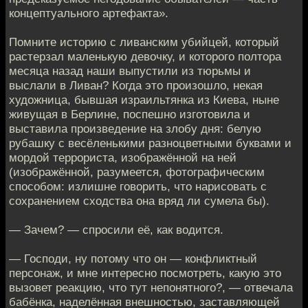
концептуального артефакта».
Помните историю с ливанским убийцей, который
растерзал маленькую девочку, и которого полтора
месяца назад наши выпустили из тюрьмы и
выслали в Ливан? Когда это произошло, некая
художница, бывшая израильтянка из Киева, ныне
живущая в Берлине, поспешно изготовила и
выставила произведение на злобу дня: белую
рубашку с весёленькими разноцветными буквами и
мордой террориста, изображённой на ней
(изображённой, разумеется, фотографическим
способом: излишне говорить, что нарисовать с
сохранением сходства она вряд ли сумела бы).
— Зачем? — спросили её, как водится.
— Господи, ну потому что он — конфликтный
персонаж, и мне интересно посмотреть, какую это
вызовет реакцию, что тут непонятного?, — отвечала
бабёнка, наделённая внешностью, заставляющей