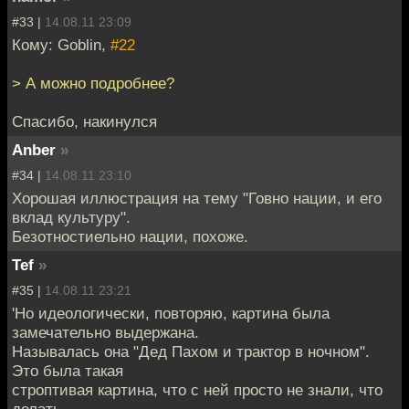
#33 |
14.08.11 23:09
Кому: Goblin,
#22
> А можно подробнее?
Спасибо, накинулся
Anber
»
#34 |
14.08.11 23:10
Хорошая иллюстрация на тему "Говно нации, и его
вклад культуру".
Безотностиельно нации, похоже.
Tef
»
#35 |
14.08.11 23:21
'Но идеологически, повторяю, картина была
замечательно выдержана.
Называлась она "Дед Пахом и трактор в ночном".
Это была такая
строптивая картина, что с ней просто не знали, что