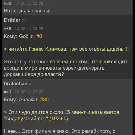
#38 |
14.08.11 23:29
Вот ведь засранцы!
Dribler
»
#39 |
14.08.11 23:29
Кому: Goblin,
#8
> читайте Гриню Климова, там все ответы дадены!!!
Это тот, у которого во всём плохом, что происходит
всегда в мире виноваты евреи-дегенераты,
дорвавшиеся до власти?
bralachan
»
#40 |
14.08.11 23:29
Кому: Аблакат,
#30
> Эти чудо длится около 15 минут и называется
"Андалузский пес" (1929 г.)
Неее... Этот фильм я знаю. Это ремейк того, о