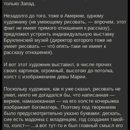
только Запад.
Незадолго до того, тоже в Америке, одному
художнику (не умеющему рисовать, — впрочем, этот
факт не имеет прямого отношения к рассказу),
предложил устроить индивидуальную выставку
Бруклинский музей (директор которого тоже не
умеет рисовать — чтó опять-таки не имеет к
рассказу отношения).
И вот этот художник выставил, в числе прочих
своих картинок, огромный, высотою до потолка,
холст с изображением девы Марии.
Поскольку художник, как я уже сказал, рисовать не
умел, никто не догадался бы, что написанная —
вернее, намазюканная — на его холсте кочерыжка
изображает богоматерь. Поэтому под творением
было предусмотрительно указно буквами: дескать,
сие есть мадонна с младенцем, год создания такой-
то, холст— ...а вот тут-то и был главный смысл его