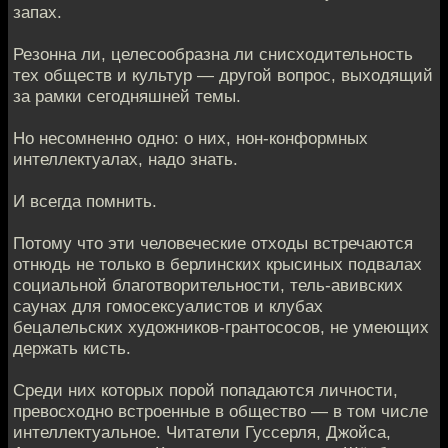
запах.
Резонна ли, целесообразна ли снисходительность
тех обществ и культур — другой вопрос, выходящий
за рамки сегодняшней темы.
Но несомненно одно: о них, нон-конформных
интеллектуалах, надо знать.
И всегда помнить.
Потому что эти человеческие отходы встречаются
отнюдь не только в берлинских крысиных подвалах
социальной благотворительности, тель-авивских
саунах для гомосексуалистов и клубах
бецалельских художников-грантососов, не умеющих
держать кисть.
Среди них которых порой попадаются личности,
превосходно встроенные в общество — в том числе
интеллектуальное. Читатели Гуссерля, Джойса,