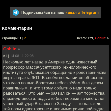
Подписывайся на наш
канал в Telegram
Комментарии
cтраницы: 1 |
2
всего: 159,
Goblin
: 6
Goblin
»
#1 |
14.08.11 22:08
Несколько лет назад в Америке один известный
профессор Массачусеттского Технологического
института опубликовал обращение к родственникам
жертв теракта 9/11. В своём послании он объяснил,
что удар по нью-йоркским небоскрёбам был делом
правильным, и что этому событию надо только
радоваться. Это был — заявил он — акт торжества
справедливости: ведь это был первый за много лет
успешный удар Востока по Западу, — тогда как до
той поры односторонне и несимметрично побеждал