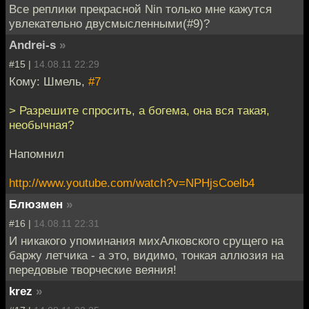
Все реплики прекрасной Nin только мне кажутся
увлекательно двусмысленными(#9)?
Andrei-s
»
#15 |
14.08.11 22:29
Кому: Шмель,
#7
> Разрешите спросить, а богема, она вся такая,
необычная?
Напомнил
http://www.youtube.com/watch?v=NPHjsCoelb4
Блюзмен
»
#16 |
14.08.11 22:31
И никакого упоминания михАлковского срущего на
баржу летчика - а это, видимо, тонкая аллюзия на
передовые творческие веяния!
krez
»