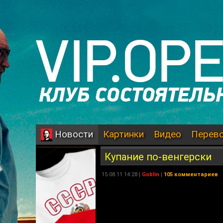
Картинки
Видео
Перев
Новости
Купание по-венгерски
15.08.11 14:28 |
Goblin
|
105 комментариев