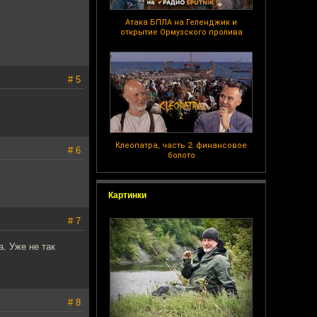
Атака БПЛА на Геленджик и
открытие Ормузского пролива
# 5
Клеопатра, часть 2: финансовое
# 6
болото
Картинки
# 7
. Уже не так
# 8