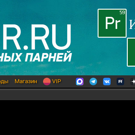
оды
Магазин
VIP