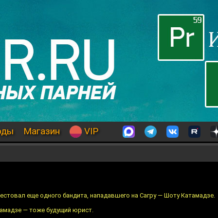
оды
Магазин
VIP
рестовал еще одного бандита, нападавшего на Сагру — Шоту Катамадзе.
тамадзе — тоже будущий юрист.