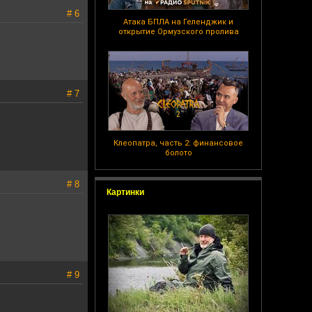
# 6
Атака БПЛА на Геленджик и
открытие Ормузского пролива
# 7
Клеопатра, часть 2: финансовое
болото
# 8
Картинки
# 9