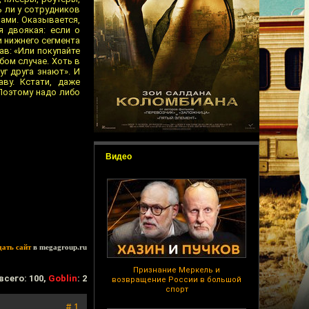
ь ли у сотрудников
рами. Оказывается,
я двоякая: если о
и нижнего сегмента
ав: «Или покупайте
бом случае. Хоть в
г друга знают». И
ву. Кстати, даже
Поэтому надо либо
Видео
дать сайт
в megagroup.ru
Признание Меркель и
всего: 100,
Goblin
: 2
возвращение России в большой
спорт
# 1