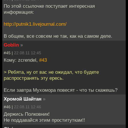
По этой ссылочке поступает интересная
информация:
http://putnik1.livejournal.com/
В общем, все совсем не так, как на самом деле.
Goblin
»
#45 |
22.08.11 12:45
Кому: zcrendel,
#43
> Ребята, ну от вас не ожидал, что будете
распространять эту ересь.
Если завтра Мухомора повесят - что ты скажешь?
Хромой Шайтан
»
#46 |
22.08.11 12:46
Держись Полковник!
Не поддавайся этим проституткам!!