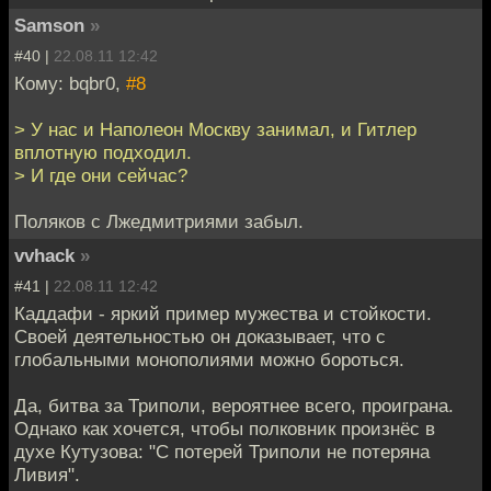
Samson
»
#40 |
22.08.11 12:42
Кому: bqbr0,
#8
> У нас и Наполеон Москву занимал, и Гитлер
вплотную подходил.
> И где они сейчас?
Поляков с Лжедмитриями забыл.
vvhack
»
#41 |
22.08.11 12:42
Каддафи - яркий пример мужества и стойкости.
Своей деятельностью он доказывает, что с
глобальными монополиями можно бороться.
Да, битва за Триполи, вероятнее всего, проиграна.
Однако как хочется, чтобы полковник произнёс в
духе Кутузова: "С потерей Триполи не потеряна
Ливия".