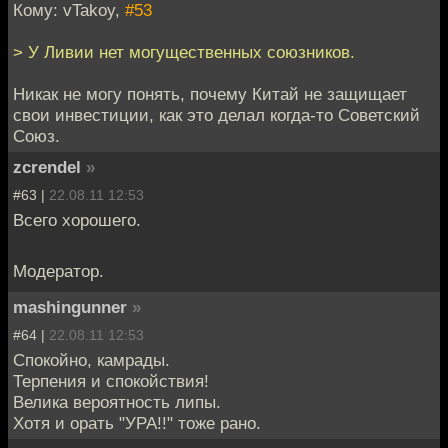
Кому: vTakoy,
#53
> У Ливии нет могущественных союзников.
Никак не могу понять, почему Китай не защищает
свои инвестиции, как это делал когда-то Советский
Союз.
zcrendel
»
#63 |
22.08.11 12:53
Всего хорошего.
Модератор.
mashingunner
»
#64 |
22.08.11 12:53
Спокойно, камрады.
Терпения и спокойствия!
Велика вероятность липы.
Хотя и орать "УРА!!" тоже рано.