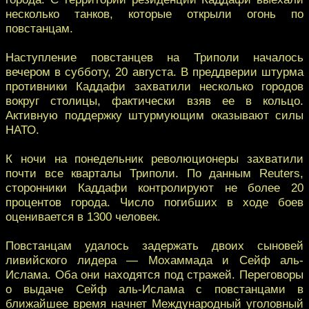
несколько танков, которые открыли огонь по
повстанцам.
Наступление повстанцев на Триполи началось
вечером в субботу, 20 августа. В преддверии штурма
противники Каддафи захватили несколько городов
вокруг столицы, фактически взяв ее в кольцо.
Активную поддержку штурмующим оказывают силы
НАТО.
К ночи на понедельник революционеры захватили
почти все кварталы Триполи. По данным Reuters,
сторонники Каддафи контролируют не более 20
процентов города. Число погибших в ходе боев
оценивается в 1300 человек.
Повстанцам удалось задержать двоих сыновей
ливийского лидера — Мохаммада и Сейф аль-
Ислама. Оба они находятся под стражей. Переговоры
о выдаче Сейф аль-Ислама с повстанцами в
ближайшее время начнет Международный уголовный