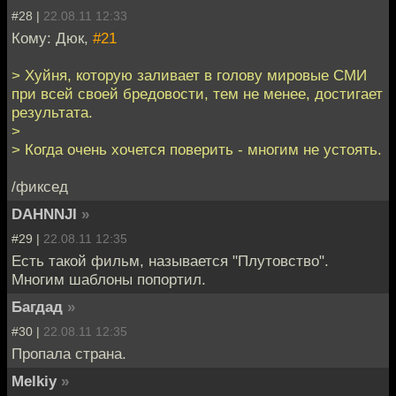
#28 |
22.08.11 12:33
Кому: Дюк,
#21
> Хуйня, которую заливает в голову мировые СМИ
при всей своей бредовости, тем не менее, достигает
результата.
>
> Когда очень хочется поверить - многим не устоять.
/фиксед
DAHNNJI
»
#29 |
22.08.11 12:35
Есть такой фильм, называется "Плутовство".
Многим шаблоны попортил.
Багдад
»
#30 |
22.08.11 12:35
Пропала страна.
Melkiy
»