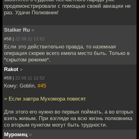
продемонстрировали с помощью своей авиации не
раз. Удачи Полковник!
Stalker Ru
»
#58 |
22.08.11 12:52
Если это действительно правда, то наземная
операция скорее всего имела место быть. Только в
*скрытом режиме*.
Rakot
»
#59 |
22.08.11 12:52
Кому: Goblin,
#45
> Если завтра Мухомора повесят
Для этого его нужно во первых поймать, а во вторых
взять живым. При взгляде на всю жизнь полковника
со вторым пунктом могут быть трудности.
Муромец
»