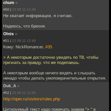
chum
»
#50 |
22.08.11 12:49
Не хватает информации, я считаю.
Надеюсь, что брехня.
Olnis
»
#51 |
22.08.11 12:49
Кому: NickRomancer,
#35
> А некоторым достаточно увидеть по ТВ, чтобы
признать за правду, что же поделаешь.
А некоторым вообще ничего видеть и слышать
ненадо чтобы делать умопомрачительные открытия.
Duk_A
»
#52 |
22.08.11 12:50
http://oper.ru/visitors/rules.php
Цитируемый текст надо помечать знаком "
>
" в