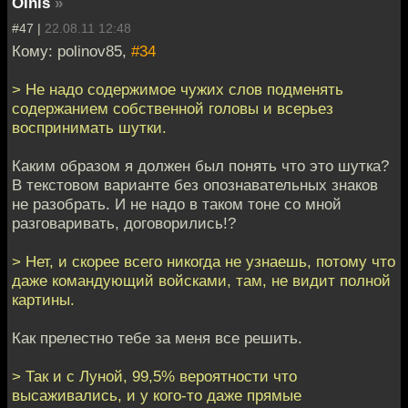
Olnis
»
#47 |
22.08.11 12:48
Кому: polinov85,
#34
> Не надо содержимое чужих слов подменять
содержанием собственной головы и всерьез
воспринимать шутки.
Каким образом я должен был понять что это шутка?
В текстовом варианте без опознавательных знаков
не разобрать. И не надо в таком тоне со мной
разговаривать, договорились!?
> Нет, и скорее всего никогда не узнаешь, потому что
даже командующий войсками, там, не видит полной
картины.
Как прелестно тебе за меня все решить.
> Так и с Луной, 99,5% вероятности что
высаживались, и у кого-то даже прямые