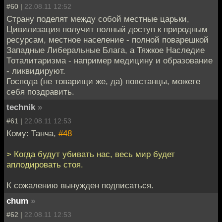
#60 |
22.08.11 12:52
Страну поделят между собой местные царьки,
Цивилизация получит полный доступ к природным
ресурсам, местное население - полной поварешкой
Западные Либеральные Блага, а Тяжкое Наследие
Тоталитаризма - например медицину и образование
- ликвидируют.
Господа (не товарищи же, да) повстанцы, можете
себя поздравить.
technik
»
#61 |
22.08.11 12:53
Кому: Танча,
#48
> Когда будут убивать нас, весь мир будет
аплодировать стоя.
К сожалению вынужден подписаться.
chum
»
#62 |
22.08.11 12:53