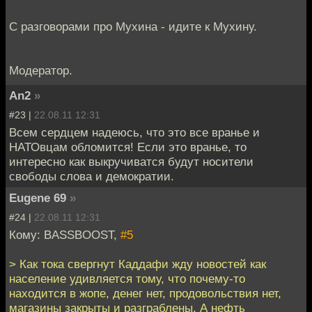
С разговорами про Мухина - идите к Мухину.
Модератор.
An2
»
#23 |
22.08.11 12:31
Всем сердцем надеюсь, что это все вранье и
НАТОвцам обломится! Если это вранье, то
интересно как выкручиватся будут носители
свободы слова и демократии.
Eugene 69
»
#24 |
22.08.11 12:31
Кому: BASSBOOST,
#5
> Как тока свергнут Каддафи жду новостей как
население удивляется тому, что почему-то
находится в жопе, денег нет, продовольствия нет,
магазины закрыты и разграблены. А нефть