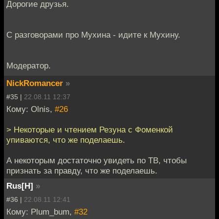
Дорогие друзья.
С разговорами про Мухина - идите к Мухину.
Модератор.
NickRomancer
»
#35 |
22.08.11 12:37
Кому: Olnis,
#26
> Некоторые и чтением Резуна с Фоменкой
упиваются, что же поделаешь.
А некоторым достаточно увидеть по ТВ, чтобы
признать за правду, что же поделаешь.
Rus[H]
»
#36 |
22.08.11 12:41
Кому: Plum_bum,
#32