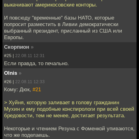
выкачивают америкосовские конторы.
И повсюду "временные" базы НАТО, которые
попросит разместить в Ливии демократически
выбранный президент, присланный из США или
Европы.
Скорпион
»
#25 |
22.08.11 12:31
Если правда, то печально.
Olnis
»
#26 |
22.08.11 12:33
Кому: Дюк,
#21
> Хуйня, которую заливает в голову гражданин
Мухин и ему подобные конспирологи при всей своей
бредовости, тем не менее, достигает результата.
Некоторые и чтением Резуна с Фоменкой упиваются,
что же поделаешь.