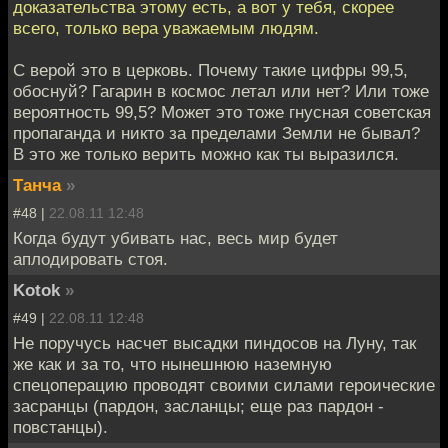
доказательства этому есть, а вот у тебя, скорее
всего, только вера уважаемым людям.
С верой это в церковь. Почему такие цифры 99,5,
обоснуй? Гагарин в космос летал или нет? Или тоже
вероятность 99,5? Может это тоже гнусная советская
пропаганда и никто за пределами Земли не бывал?
В это же только верить можно как ты выразился.
Танча
»
#48 |
22.08.11 12:48
Когда будут убивать нас, весь мир будет
аплодировать стоя.
Kotok
»
#49 |
22.08.11 12:48
Не поручусь насчет высадки пиндосов на Луну, так
же как и за то, что нынешнюю наземную
спецоперацию проводят своими силами героические
засранцы (пардон, засланцы; еще раз пардон -
повстанцы).