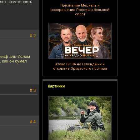
няет возможность
Признание Меркель и
возвращение России в большой
спорт
# 2
 Сеиф аль-Ислам
, как он сумел
Атака БПЛА на Геленджик и
открытие Ормузского пролива
Картинки
# 3
# 4