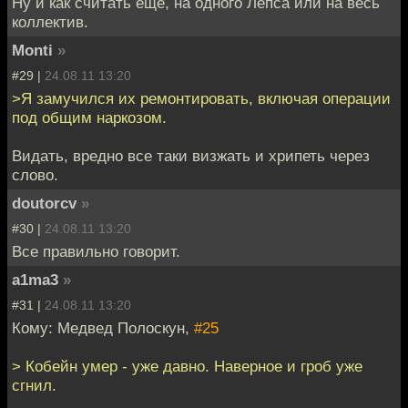
Ну и как считать еще, на одного Лепса или на весь
коллектив.
Monti
»
#29 |
24.08.11 13:20
>Я замучился их ремонтировать, включая операции
под общим наркозом.
Видать, вредно все таки визжать и хрипеть через
слово.
doutorcv
»
#30 |
24.08.11 13:20
Все правильно говорит.
a1ma3
»
#31 |
24.08.11 13:20
Кому: Медвед Полоскун,
#25
> Кобейн умер - уже давно. Наверное и гроб уже
сгнил.