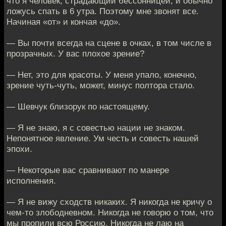
что я человек, страдающий бессонницей, и обычно
ложусь спать в 6 утра. Поэтому мне звонят все.
Начиная «от» и кончая «до».
— Вы почти всегда на сцене в очках, в том числе в
прозрачных. У вас плохое зрение?
— Нет, это для красоты. У меня упало, конечно,
зрение чуть-чуть, может, минус полтора стало.
— Шевчук близорук по настоящему.
— Я не знаю, я с совестью нации не знаком.
Непонятное явление. Ум честь и совесть нашей
эпохи.
— Некоторые вас сравнивают по манере
исполнения.
— Я не вижу сходств никаких. Я никогда не кричу о
чем-то злободневном. Никогда не говорю о том, что
мы пропили всю Россию. Никогда не лаю на