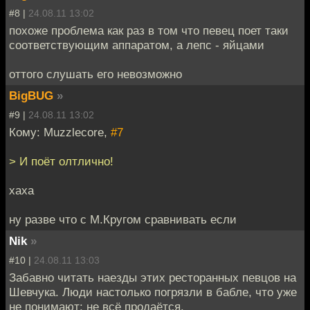
#8 |
24.08.11 13:02
похоже проблема как раз в том что певец поет таки
соответствующим аппаратом, а лепс - яйцами
оттого слушать его невозможно
BigBUG
»
#9 |
24.08.11 13:02
Кому: Muzzlecore,
#7
> И поёт олтлично!
хаха
ну разве что с М.Кругом сравнивать если
Nik
»
#10 |
24.08.11 13:03
Забавно читать наезды этих ресторанных певцов на
Шевчука. Люди настолько погрязли в бабле, что уже
не понимают: не всё продаётся.