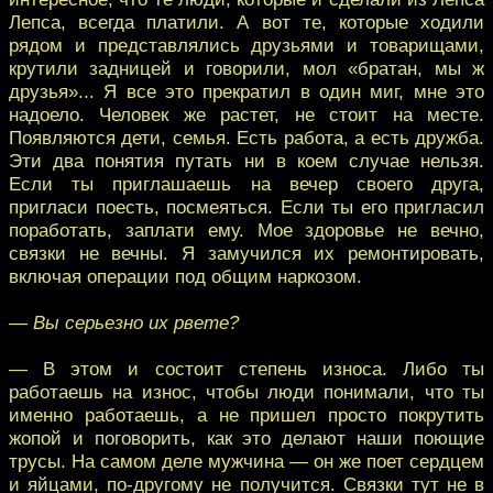
Лепса, всегда платили. А вот те, которые ходили
рядом и представлялись друзьями и товарищами,
крутили задницей и говорили, мол «братан, мы ж
друзья»... Я все это прекратил в один миг, мне это
надоело. Человек же растет, не стоит на месте.
Появляются дети, семья. Есть работа, а есть дружба.
Эти два понятия путать ни в коем случае нельзя.
Если ты приглашаешь на вечер своего друга,
пригласи поесть, посмеяться. Если ты его пригласил
поработать, заплати ему. Мое здоровье не вечно,
связки не вечны. Я замучился их ремонтировать,
включая операции под общим наркозом.
— Вы серьезно их рвете?
— В этом и состоит степень износа. Либо ты
работаешь на износ, чтобы люди понимали, что ты
именно работаешь, а не пришел просто покрутить
жопой и поговорить, как это делают наши поющие
трусы. На самом деле мужчина — он же поет сердцем
и яйцами, по-другому не получится. Связки тут не в