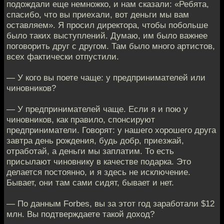
подождали еще немножко, и нам сказали: «Ребята,
спасибо, что вы приехали, вот деньги мы вам
оставляем». Я просил директора, чтобы побольше
было таких выступлений. Думаю, им было важнее
поговорить друг с другом. Там было много артистов,
всех фактически отпустили.
— У кого вы поете чаще: у предпринимателей или
чиновников?
— У предпринимателей чаще. Если я и пою у
чиновников, как правило, спонсируют
предприниматели. Говорят: у нашего хорошего друга
завтра день рождения, будь добр, приезжай,
отработай, а деньги мы заплатим. То есть
присылают чиновнику в качестве подарка. Это
делается постоянно, и я здесь не исключение.
Бывает, они там сами сидят, бывает и нет.
— По данным Forbes, вы за этот год заработали $12
млн. Вы подтверждаете такой доход?