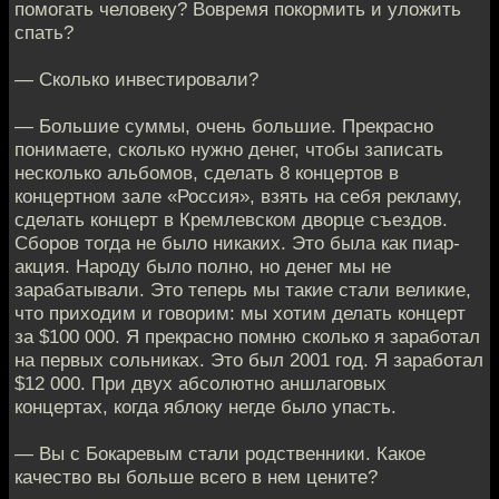
помогать человеку? Вовремя покормить и уложить
спать?
— Сколько инвестировали?
— Большие суммы, очень большие. Прекрасно
понимаете, сколько нужно денег, чтобы записать
несколько альбомов, сделать 8 концертов в
концертном зале «Россия», взять на себя рекламу,
сделать концерт в Кремлевском дворце съездов.
Сборов тогда не было никаких. Это была как пиар-
акция. Народу было полно, но денег мы не
зарабатывали. Это теперь мы такие стали великие,
что приходим и говорим: мы хотим делать концерт
за $100 000. Я прекрасно помню сколько я заработал
на первых сольниках. Это был 2001 год. Я заработал
$12 000. При двух абсолютно аншлаговых
концертах, когда яблоку негде было упасть.
— Вы с Бокаревым стали родственники. Какое
качество вы больше всего в нем цените?