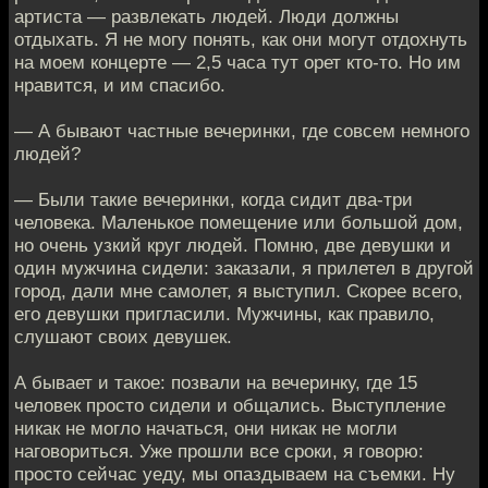
артиста — развлекать людей. Люди должны
отдыхать. Я не могу понять, как они могут отдохнуть
на моем концерте — 2,5 часа тут орет кто-то. Но им
нравится, и им спасибо.
— А бывают частные вечеринки, где совсем немного
людей?
— Были такие вечеринки, когда сидит два-три
человека. Маленькое помещение или большой дом,
но очень узкий круг людей. Помню, две девушки и
один мужчина сидели: заказали, я прилетел в другой
город, дали мне самолет, я выступил. Скорее всего,
его девушки пригласили. Мужчины, как правило,
слушают своих девушек.
А бывает и такое: позвали на вечеринку, где 15
человек просто сидели и общались. Выступление
никак не могло начаться, они никак не могли
наговориться. Уже прошли все сроки, я говорю:
просто сейчас уеду, мы опаздываем на съемки. Ну