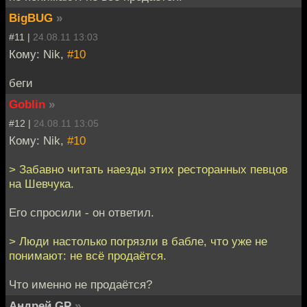
BigBUG
»
#11 |
24.08.11 13:03
Кому: Nik,
#10
беги
Goblin
»
#12 |
24.08.11 13:05
Кому: Nik,
#10
> Забавно читать наезды этих ресторанных певцов
на Шевчука.
Его спросили - он ответил.
> Люди настолько погрязли в бабле, что уже не
понимают: не всё продаётся.
Что именно не продаётся?
Андрей GP
»