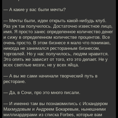
— А какие у вас были мечты?
— Мечты были, идеи открыть какой-нибудь клуб.
Раз уж так получилось. Достаточно известное лицо,
имя. Я просто занес определенное количество денег
и сижу в определенном количестве процентов. Все
очень просто. В этом бизнесе я мало что понимаю,
никогда не занимался ресторанным бизнесом,
торговлей. Но у нас получилось, людям нравится.
Это опять же зависит от того, кто это делает. Не у
всех светлые мозги, не у всех яйца.
— А вы же сами начинали творческий путь в
ресторане.
— Да, в Сочи, про это много писали.
— И именно там вы познакомились с Искандером
Махмудовым и Андреем Бокаревым, нынешними
миллиардерами из списка Forbes, которые вам