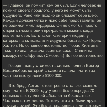
— Главное, он помнит, кем он был. Если человек не
помнит своего прошлого, у него не может быть
будущего. Рано или поздно он сломает себе шею.
Каждый должен четко и ясно себе представлять: он
не родился миллиардером. Он не смог бы просто
открыть глаза в один прекрасный момент, когда
вылез на свет. Есть такая категория людей, у
которых папа, мама или дедушка богаты, как Перис
Хилтон. Но основное достоинство Перис Хилтон в
том, что она показала всем как сосет. Сняли на
камеру, по кайфу им. (Смеется.) Вот ее достоинство.
— Говорят, вашу стоимость сильно поднял Виктор
Вексельберг, который с самого начала платил за
частное выступление $100 000.
— Это бред. Артист стоит ровно столько, сколько
ему платят. В 2009 году у меня было порядка 70
сольных выступлений абсолютно бесплатных.
Частных в том числе. Потому что это были друзья,
друзья друзей. Это были товарищи, люди, которым