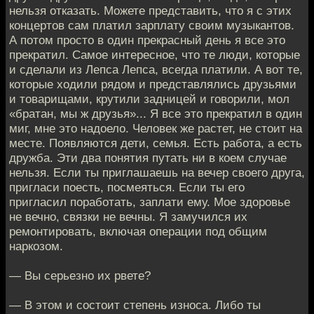
нельзя отказать. Можете представить, что я с этих
концертов сам платил зарплату своим музыкантов.
А потом просто в один прекрасный день я все это
прекратил. Самое интересное, что те люди, которые
и сделали из Лепса Лепса, всегда платили. А вот те,
которые ходили рядом и представлялись друзьями
и товарищами, крутили задницей и говорили, мол
«братан, мы ж друзья»... Я все это прекратил в один
миг, мне это надоело. Человек же растет, не стоит на
месте. Появляются дети, семья. Есть работа, а есть
дружба. Эти два понятия путать ни в коем случае
нельзя. Если ты приглашаешь на вечер своего друга,
пригласи поесть, посмеяться. Если ты его
пригласил поработать, заплати ему. Мое здоровье
не вечно, связки не вечны. Я замучился их
ремонтировать, включая операции под общим
наркозом.
— Вы серьезно их рвете?
— В этом и состоит степень износа. Либо ты