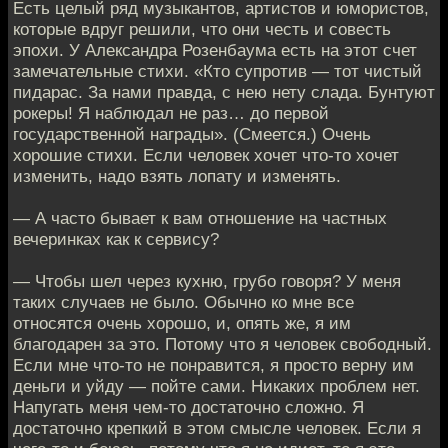
Есть целый ряд музыкантов, артистов и юмористов,
которые вдруг решили, что они честь и совесть
эпохи. У Александра Розенбаума есть на этот счет
замечательные стихи. «Кто супротив — тот чистый
пидарас. За нами правда, с нею нету слада. Бунтуют
рокеры! Я наблюдал не раз… до первой
государственной награды». (Смеется.) Очень
хорошие стихи. Если человек хочет что-то хочет
изменить, надо взять лопату и изменять.
— А часто бывает к вам отношение на частных
вечеринках как к сервису?
— Чтобы шел через кухню, грубо говоря? У меня
таких случаев не было. Обычно ко мне все
относятся очень хорошо, и, опять же, я им
благодарен за это. Потому что я человек свободный.
Если мне что-то не понравится, я просто верну им
деньги и уйду — пойте сами. Никаких проблем нет.
Напугать меня чем-то достаточно сложно. Я
достаточно крепкий в этом смысле человек. Если я