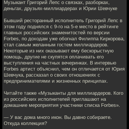
Музыкант Григорий Лепс о связках, разборках,
деньгах, друзьях-миллиардерах и Юрии Шевчуке
Бывший ресторанный исполнитель Григорий Лепс в
этом году поднялся с 9-го на 5-е место в рейтинге
главных российских знаменитостей по версии
Forbes, по доходам уже обогнал Филиппа Киркорова,
стал самым желанным гостем миллиардеров.
Некоторые из них оказывают ему бескорыстную
помощь, другие не скупятся оплачивать его
выступления на частных вечеринках. В интервью
Forbes артист объяснил, чем он отличается от Юрия
Шевчука, рассказал о своих отношениях с
предпринимателями и жизненных принципах.
Читайте также «Музыканты для миллиардеров. Кого
из российских исполнителей приглашают на
домашние мероприятия участники списка Forbes».
— У вас дома много икон. Вы давно собираете.
Откуда коллекция?