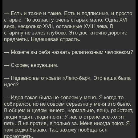
— Есть и такие и такие. Есть и подписные, и просто
старые. По возрасту очень старых мало. Одна XVI
века, несколько XVII, остальные XVIII века. В
старину не залез глубоко. Это достаточно дорогие
предметы. Недешевая страсть.
— Можете вы себя назвать религиозным человеком?
— Скорее, верующим.
— Недавно вы открыли «Лепс-бар». Это ваша была
идея?
— Идея такая была не совсем у меня. Я когда-то
собирался, но не совсем серьезно у меня это было.
В общем и целом ничего, нормально, вещь работает,
люди ходят, люди поют. У нас в стране все хотят
петь. Я не против, я только за. Меня иногда поют. Я
там редко бываю. Так, захожу пообщаться
посмотреть.