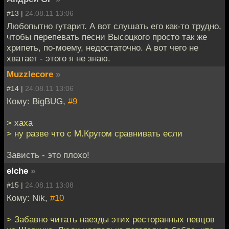
#13 |
24.08.11 13:06
Любопытно гутарит. А вот слушать его как-то трудно,
чтобы перепевать песни Высоцкого просто так же
хрипеть, по-моему, недостаточно. А вот чего не
хватает - этого я не знаю.
Muzzlecore
»
#14 |
24.08.11 13:06
Кому: BigBUG,
#9
> хаха
> ну разве что с М.Кругом сравнивать если
Зависть - это плохо!
elche
»
#15 |
24.08.11 13:08
Кому: Nik,
#10
> Забавно читать наезды этих ресторанных певцов