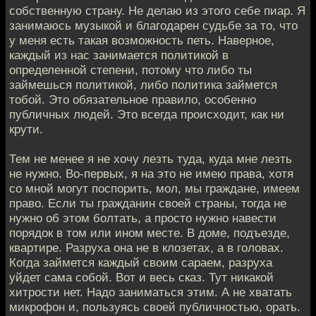
собственную страну. Не делаю из этого себе пиар. Я
занимаюсь музыкой и благодарен судьбе за то, что
у меня есть такая возможность петь. Наверное,
каждый из нас занимается политикой в
определенной степени, потому что либо ты
займешься политикой, либо политика займется
тобой. Это обязательное правило, особенно
публичных людей. Это всегда происходит, как ни
крути.
Тем не менее я не хочу лезть туда, куда мне лезть
не нужно. Во-первых, я на это не имею права, хотя
со мной могут поспорить, мол, мы граждане, имеем
право. Если ты гражданин своей страны, тогда не
нужно об этом болтать, а просто нужно навести
порядок в том или ином месте. В доме, подъезде,
квартире. Разруха она не в клозетах, а в головах.
Когда займется каждый своим сараем, разруха
уйдет сама собой. Вот и весь сказ. Тут никакой
хитрости нет. Надо заниматься этим. А не хватать
микрофон и, пользуясь своей публичностью, орать.