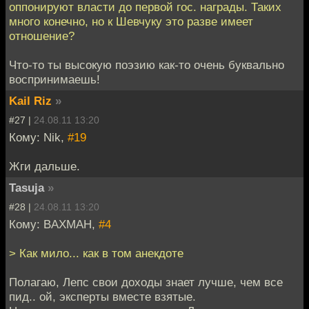
оппонируют власти до первой гос. награды. Таких
много конечно, но к Шевчуку это разве имеет
отношение?
Что-то ты высокую поэзию как-то очень буквально
воспринимаешь!
Kail Riz
»
#27 |
24.08.11 13:20
Кому: Nik,
#19
Жги дальше.
Tasuja
»
#28 |
24.08.11 13:20
Кому: BAXMAH,
#4
> Как мило... как в том анекдоте
Полагаю, Лепс свои доходы знает лучше, чем все
пид.. ой, эксперты вместе взятые.