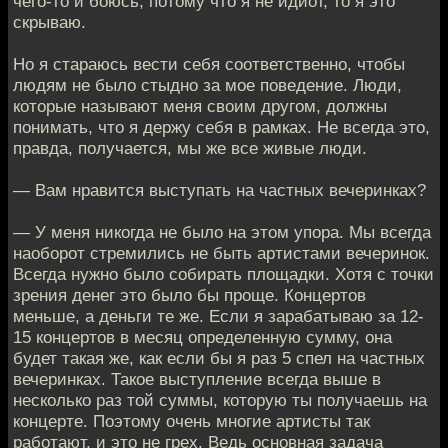
чего-то и боюсь, потому что я не идиот, то я это
скрываю.
Но я стараюсь вести себя соответственно, чтобы
людям не было стыдно за мое поведение. Люди,
которые называют меня своим другом, должны
понимать, что я держу себя в рамках. Не всегда это,
правда, получается, мы же все живые люди.
— Вам нравится выступать на частных вечеринках?
— У меня никогда не было на этом упора. Мы всегда
наоборот стремились не быть артистами вечеринок.
Всегда нужно было собирать площадки. Хотя с точки
зрения денег это было бы проще. Концертов
меньше, а деньги те же. Если я зарабатываю за 12-
15 концертов в месяц определенную сумму, она
будет такая же, как если бы я раз 5 спел на частных
вечеринках. Такое выступление всегда выше в
несколько раз той суммы, которую ты получаешь на
концерте. Поэтому очень многие артисты так
работают, и это не грех. Ведь основная задача