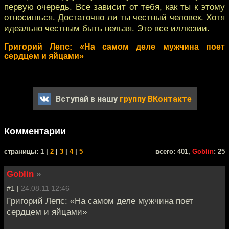
первую очередь. Все зависит от тебя, как ты к этому
относишься. Достаточно ли ты честный человек. Хотя
идеально честным быть нельзя. Это все иллюзии.
Григорий Лепс: «На самом деле мужчина поет
сердцем и яйцами»
Вступай в нашу
группу ВКонтакте
Комментарии
cтраницы: 1 |
2
|
3
|
4
|
5
всего: 401,
Goblin
: 25
Goblin
»
#1 |
24.08.11 12:46
Григорий Лепс: «На самом деле мужчина поет
сердцем и яйцами»