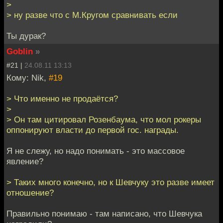
>
> ну разве что с М.Кругом сравнивать если
Ты дурак?
Goblin
»
#21 |
24.08.11 13:13
Кому: Nik,
#19
> Что именно не продаётся?
>
> Он там цитировал Розенбаума, что мол рокеры
оппонируют власти до первой гос. награды.
Я не слежу, но надо понимать - это массовое
явление?
> Таких много конечно, но к Шевчуку это разве имеет
отношение?
Правильно понимаю - там написано, что Шевчука