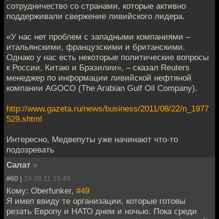
сотрудничество со странами, которые активно
поддерживали свержение ливийского лидера.
«У нас нет проблем с западными компаниями –
итальянскими, французскими и британскими.
Однако у нас есть некоторые политические вопросы
к России, Китаю и Бразилии», – сказал Reuters
менеджер по информации ливийской нефтяной
компании AGOCO (The Arabian Gulf Oil Company).
http://www.gazeta.ru/news/business/2011/08/22/n_1977
529.shtml
Интересно, Медвепуты уже начинают что-то
подозревать
Салат
»
#60 |
24.08.11 15:49
Кому: Oberfunker,
#49
Я имел ввиду те организации, которые готовы
резать Европу и НАТО днем и ночью. Пока среди