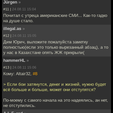
Jürgen
»
#11 |
24.08.11 15:04
Почитал с утреца американские СМИ... Как-то гадко
на душе стало.
illegal.as
»
#12 |
24.08.11 15:05
Дим Юрич, выложите пожалуйста заметку
полностью(если это только вырезанный абзац), а то
у нас в Казахстане опять ЖЖ прикрыли(
hammerHL
»
#13 |
24.08.11 15:06
Кому: Altair32,
#8
> Если бои затянутся, денег и жизней, нужно будет
всё больше и больше, может они отступятся?
По-моему с самого начала на это надеялись, ан нет,
не отступились.