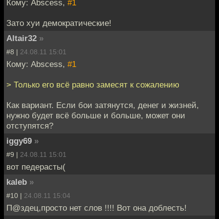
Кому: Abscess,
#1
Зато хуи демократические!
Altair32
»
#8 |
24.08.11 15:01
Кому: Abscess,
#1
> Только его всё равно замесят к сожалению
Как вариант. Если бои затянутся, денег и жизней,
нужно будет всё больше и больше, может они
отступятся?
iggy69
»
#9 |
24.08.11 15:01
вот педерасты(
kaleb
»
#10 |
24.08.11 15:04
П@здец,просто нет слов !!!! Вот она доблесть!