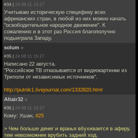
#34 |
24.08.11 15:27
Учитываю историческую специфику всех
африканских стран, в любой из них можно начать
"освободительное народное движение". К
сожалению и в этот раз Россия благополучно
подыиграла Западу.
solum
»
#35 |
24.08.11 15:27
Написано 22 августа.
"Российское ТВ отказывается от видеокартинки из
Триполи от независимых источников".
http://putnik1.livejournal.com/1332820.html
Altair32
»
#36 |
24.08.11 15:27
Кому: Ушан,
#25
> Чем больше денег и вранья вбухивается в аферу,
тем невозможнее врубить задний ход.