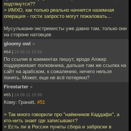
подтянутся??
> ИМХО, как только реально начнется наземная
операция - гости запросто могут пожаловать...
Мусульмане-экстремисты уже давно там, только они
на стороне натовцев
gloomy owl
»
#64 |
24.08.11 15:56
По ссылке в комментах пишут, вроде Алжир
поддерживает полковника, дальше там же ссылка на
сайт на арабском, к сожалению, ничего нельзя
понять. Может, еще не всё потеряно?
Firestarter
»
#65 |
24.08.11 15:56
Кому: Гранаtt,
#51
> Так много говорили про "наёмников Каддафи", а
кто-нить знает где записывают?
> Есть ли в России пункты сбора и заброски в