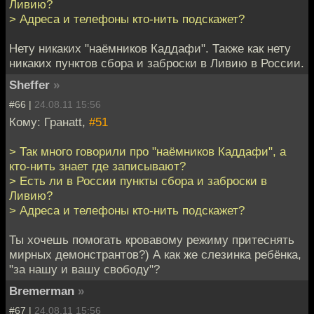
Ливию?
> Адреса и телефоны кто-нить подскажет?
Нету никаких "наёмников Каддафи". Также как нету
никаких пунктов сбора и заброски в Ливию в России.
Sheffer
»
#66 |
24.08.11 15:56
Кому: Гранаtt,
#51
> Так много говорили про "наёмников Каддафи", а
кто-нить знает где записывают?
> Есть ли в России пункты сбора и заброски в
Ливию?
> Адреса и телефоны кто-нить подскажет?
Ты хочешь помогать кровавому режиму притеснять
мирных демонстрантов?) А как же слезинка ребёнка,
"за нашу и вашу свободу"?
Bremerman
»
#67 |
24.08.11 15:56