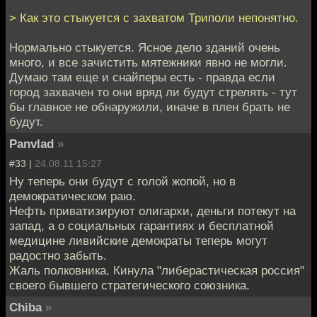
> Как это стыкуется с захватом Триполи непонятно.
Нормально стыкуется. Ясное дело зданий очень
много, и все зачистить мятежники явно не могли.
Думаю там еще и снайперы есть - правда если
город захвачен то они вряд ли будут стрелять - тут
бы главное не обнаружили, иначе в плен брать не
будут.
Panvlad
»
#33 |
24.08.11 15:27
Ну теперь они будут с голой жопой, но в
демократическом раю.
Нефть приватизируют олигархи, деньги потекут на
запад, а о социальных гарантиях и бесплатной
медицине ливийские демократы теперь могут
радостно забыть.
Жаль полковника. Кинула "либерастическая россия"
своего бывшего стратегического союзника.
Chiba
»