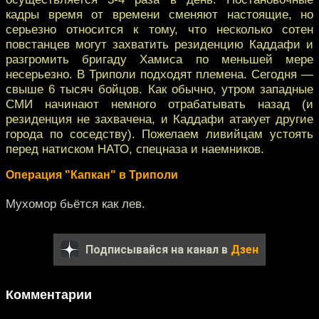
кадры время от времени сменяют настоящие, но
серьезно относится к тому, что несколько сотен
повстанцев могут захватить резиденцию Каддафи и
разгромить бригаду Хамиса по меньшей мере
несерьезно. В Триполи подходят племена. Сегодня —
свыше 6 тысяч бойцов. Как обычно, утром западные
СМИ начинают немного отрабатывать назад (и
резиденция не захвачена, и Каддафи атакует другие
города по соседству). Пожелаем ливийцам устоять
перед натиском НАТО, спецназа и наемников.
Операция "Капкан" в Триполи
Мухомор бьётся как лев.
Подписывайся на канал в
Дзен
Комментарии