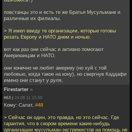
повстанцы это и есть те же Братья Мусульмане и
различные их филиалы.
> Я имел ввиду те организации, которые готовы
резать Европу и НАТО днем и ночью.
вот как раз они сейчас и активно помогают
Американцам и НАТО.
они конечно не любят америку (но хуй с той
любовью, когда такое на кону), но свергнув Каддафи
имено они станут у руля.
Firestarter
»
#63 |
24.08.11 15:56
Кому: Салат,
#48
> Сейчас он один, это правда, но это сейчас. Где
гарантия, что в скором времени какие-нибудь
организации мусульман-экстремистов на помощь не