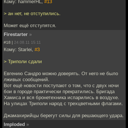
Кому: hammerHL,
#13
> ан нет, не отступились.
Может ещё отступятся.
Firestarter
»
#18 |
24.08.11 15:11
Кому: Starlei,
#3
> Триполи сдали
Евгению Сандро можно доверять. От него не было
лживых сообщений.
Вот ещё новости поступают о том, что с двух ночи
бои в городе практически прекратились. Бригада
Хамиса и вся бронетехника испарились в воздухе.
На улицах Триполи народ с трехцветными флагами.
Джамахирийцы берегут силы для решающего удара.
Imploded
»