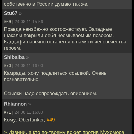
собственно в России думаю так же.
Stu67
»
#69 |
24.08.11 15:56
Правда неизбежно восторжествует. Западные
шакалы покрыли себя несмываемым позором.
Каддафи навечно останется в памяти человечества
героем.
Shibalba
»
#70 |
24.08.11 16:00
Камрады, хочу поделиться ссылкой. Очень
познавательно.
Ссылки надо сопровождать описанием.
Rhiannon
»
#71 |
24.08.11 16:00
Кому: Oberfunker,
#49
> Извини, а кто по-твоему воюет против Мухомора