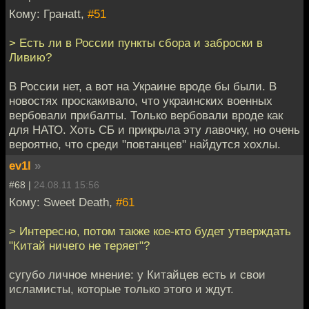
Кому: Гранаtt,
#51
> Есть ли в России пункты сбора и заброски в
Ливию?
В России нет, а вот на Украине вроде бы были. В
новостях проскакивало, что украинских военных
вербовали прибалты. Только вербовали вроде как
для НАТО. Хоть СБ и прикрыла эту лавочку, но очень
вероятно, что среди "повтанцев" найдутся хохлы.
ev1l
»
#68 |
24.08.11 15:56
Кому: Sweet Death,
#61
> Интересно, потом также кое-кто будет утверждать
"Китай ничего не теряет"?
сугубо личное мнение: у Китайцев есть и свои
исламисты, которые только этого и ждут.