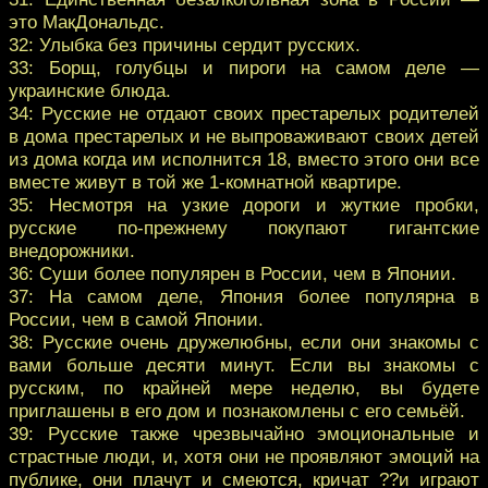
это МакДональдс.
32: Улыбка без причины сердит русских.
33: Борщ, голубцы и пироги на самом деле —
украинские блюда.
34: Русские не отдают своих престарелых родителей
в дома престарелых и не выпроваживают своих детей
из дома когда им исполнится 18, вместо этого они все
вместе живут в той же 1-комнатной квартире.
35: Несмотря на узкие дороги и жуткие пробки,
русские по-прежнему покупают гигантские
внедорожники.
36: Суши более популярен в России, чем в Японии.
37: На самом деле, Япония более популярна в
России, чем в самой Японии.
38: Русские очень дружелюбны, если они знакомы с
вами больше десяти минут. Если вы знакомы с
русским, по крайней мере неделю, вы будете
приглашены в его дом и познакомлены с его семьёй.
39: Русские также чрезвычайно эмоциональные и
страстные люди, и, хотя они не проявляют эмоций на
публике, они плачут и смеются, кричат ??и играют