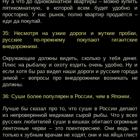
Ну а что до однокомнатной квартиры – можно купить
пятикомнатную, в которой всем будет удобно и
просторно. У нас рынок, полно квартир продаётся –
иди да покупай.
35: Несмотря на узкие дороги и жуткие пробки,
русские по-прежнему покупают гигантские
внедорожники.
Окружающие должны видеть, сколько у тебя денег.
Плюс на рыбалку и охоту ездить очень удобно. Ну и
если хотя бы раз видел наши дороги и русские города
зимой – вопросы про внедорожники возникать не
должны.
36: Суши более популярен в России, чем в Японии.
Лучше бы сказал про то, что суши в России делают
из непроверенной медиками сырой рыбы. Что у всех
русских любителей суши в кишках обитают огромные
ленточные черви – это поинтереснее. Они ведь не
только к зубным врачам не ходят, они и на яйца глист