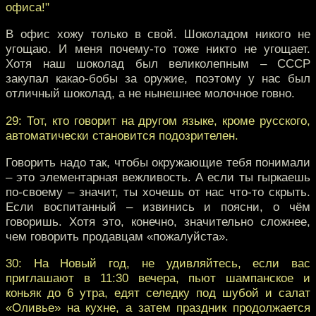
офиса!"
В офис хожу только в свой. Шоколадом никого не
угощаю. И меня почему-то тоже никто не угощает.
Хотя наш шоколад был великолепным – СССР
закупал какао-бобы за оружие, поэтому у нас был
отличный шоколад, а не нынешнее молочное говно.
29: Тот, кто говорит на другом языке, кроме русского,
автоматически становится подозрителен.
Говорить надо так, чтобы окружающие тебя понимали
– это элементарная вежливость. А если ты гыркаешь
по-своему – значит, ты хочешь от нас что-то скрыть.
Если воспитанный – извинись и поясни, о чём
говоришь. Хотя это, конечно, значительно сложнее,
чем говорить продавцам «пожалуйста».
30: На Новый год, не удивляйтесь, если вас
приглашают в 11:30 вечера, пьют шампанское и
коньяк до 6 утра, едят селедку под шубой и салат
«Оливье» на кухне, а затем праздник продолжается