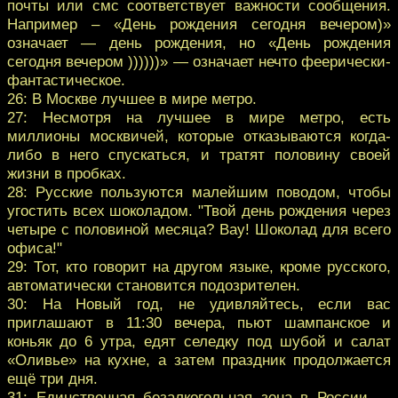
почты или смс соответствует важности сообщения.
Например – «День рождения сегодня вечером)»
означает — день рождения, но «День рождения
сегодня вечером ))))))» — означает нечто феерически-
фантастическое.
26: В Москве лучшее в мире метро.
27: Несмотря на лучшее в мире метро, есть
миллионы москвичей, которые отказываются когда-
либо в него спускаться, и тратят половину своей
жизни в пробках.
28: Русские пользуются малейшим поводом, чтобы
угостить всех шоколадом. "Твой день рождения через
четыре с половиной месяца? Вау! Шоколад для всего
офиса!"
29: Тот, кто говорит на другом языке, кроме русского,
автоматически становится подозрителен.
30: На Новый год, не удивляйтесь, если вас
приглашают в 11:30 вечера, пьют шампанское и
коньяк до 6 утра, едят селедку под шубой и салат
«Оливье» на кухне, а затем праздник продолжается
ещё три дня.
31: Единственная безалкогольная зона в России —