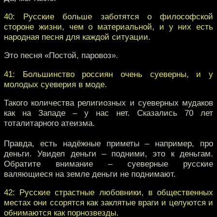
40: Русские больше заботятся о философской
стороне жизни, чем о материальной, и у них есть
народная песня для каждой ситуации.
Это песня «Постой, паровоз».
41: Большинство россиян очень суеверны, и у
молодых суеверия в моде.
Такого количества религиозных и суеверных мудаков
как на Западе – у нас нет. Сказались 70 лет
тоталитарного атеизма.
Правда, есть надёжные приметы – например, про
деньги. Увидел деньги – подними, это к деньгам.
Обратите внимание – суеверные русские
валяющиеся на земле деньги не поднимают.
42: Русские страстные любовники, в общественных
местах они ссорятся как заклятые враги и целуются и
обнимаются как порнозвезды.