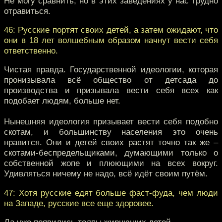
Не могу сравнить, но в этих заведениях у нас трудно
отравиться.
46: Русские портят своих детей, а затем ожидают, что
они в 18 лет волшебным образом начнут вести себя
ответственно.
Чистая правда. Государственной идеологии, которая
пронизывала всё общество от детсада до
производства и призывала вести себя всех как
подобает людям, больше нет.
Нынешняя идеология призывает вести себя подобно
скотам, и большинству населения это очень
нравится. Они и детей своих растят точно так же –
скотами-беспредельщиками, думающими только о
собственной жопе и плюющими на всех вокруг.
Удивляться ничему не надо, всё идёт своим путём.
47: Хотя русские едят больше фаст-фуда, чем люди
на Западе, русские все еще здоровее.
Да уже появились толпы жирнющих детей.