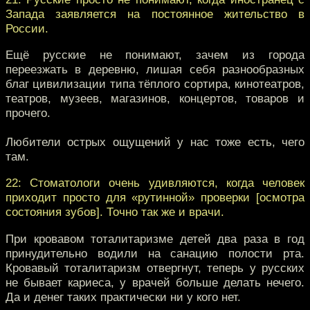
Запада заявляется на постоянное жительство в
России.
Ещё русские не понимают, зачем из города
переезжать в деревню, лишая себя разнообразных
благ цивилизации типа тёплого сортира, кинотеатров,
театров, музеев, магазинов, концертов, товаров и
прочего.
Любители острых ощущений у нас тоже есть, чего
там.
22: Стоматологи очень удивляются, когда человек
приходит просто для «рутинной» проверки [осмотра
состояния зубов]. Точно так же и врачи.
При кровавом тоталитаризме детей два раза в год
принудительно водили на санацию полости рта.
Кровавый тоталитаризм отвергнут, теперь у русских
не бывает кариеса, у врачей больше делать нечего.
Да и денег таких практически ни у кого нет.