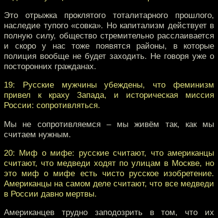
Это отрыжка проклятого тоталитарного прошлого,
наследие тупого «совка». Но капитализм действует в
полную силу, общество стремительно расслаивается
и скоро у нас тоже появятся районы, в которые
полиция вообще не будет заходить. Не говоря уже о
посторонних гражданах.
19: Русские мужчины убеждены, что феминизм
привел к краху Запада, и историческая миссия
России: сопротивляться.
Мы не сопротивляемся – мы живём так, как мы
считаем нужным.
20: Миф о мифе: русские считают, что американцы
считают, что медведи ходят по улицам в Москве, но
это миф о мифе есть чисто русское изобретение.
Американцы на самом деле считают, что все медведи
в России давно мертвы.
Американцев трудно заподозрить в том, что их