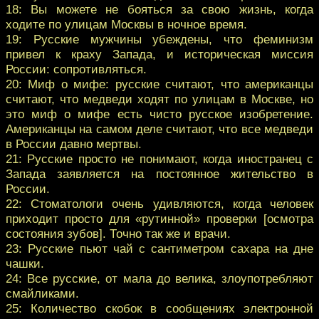
18: Вы можете не бояться за свою жизнь, когда
ходите по улицам Москвы в ночное время.
19: Русские мужчины убеждены, что феминизм
привел к краху Запада, и историческая миссия
России: сопротивляться.
20: Миф о мифе: русские считают, что американцы
считают, что медведи ходят по улицам в Москве, но
это миф о мифе есть чисто русское изобретение.
Американцы на самом деле считают, что все медведи
в России давно мертвы.
21: Русские просто не понимают, когда иностранец с
Запада заявляется на постоянное жительство в
России.
22: Стоматологи очень удивляются, когда человек
приходит просто для «рутинной» проверки [осмотра
состояния зубов]. Точно так же и врачи.
23: Русские пьют чай с сантиметром сахара на дне
чашки.
24: Все русские, от мала до велика, злоупотребляют
смайликами.
25: Количество скобок в сообщениях электронной