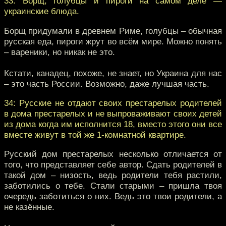
33: Борщ, голубцы и пироги на самом деле —
украинские блюда.
Борщ придумали в древнем Риме, голубцы – обычная
русская еда, пироги жрут во всём мире. Можно понять
– вареники, но никак не это.
Кстати, канадец, похоже, не знает, но Украина для нас
– это часть России. Возможно, даже лучшая часть.
34: Русские не отдают своих престарелых родителей
в дома престарелых и не выпроваживают своих детей
из дома когда им исполнится 18, вместо этого они все
вместе живут в той же 1-комнатной квартире.
Русский дом престарелых несколько отличается от
того, что представляет себе автор. Сдать родителей в
такой дом – низость, ведь родители тебя растили,
заботились о тебе. Стали старыми – пришла твоя
очередь заботиться о них. Ведь это твои родители, а
не казённые.