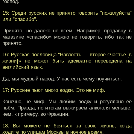
господ.
15: Среди русских не принято говорить "пожалуйста"
или "спасибо".
Принято, но далеко не всем. Например, продавцу в
магазине «спасибо» можно не говорить, ибо так не
принято.
16: Русская пословица "Наглость — второе счастье [в
жизни]» не может быть адекватно переведена на
английский язык.
Да, мы мудрый народ. У нас есть чему поучиться.
17: Русские пьют много водки. Это не миф.
Конечно, не миф. Мы любим водку и регулярно её
пьём. Правда, по итогам выжираем алкоголя меньше,
чем, к примеру, во Франции.
18: Вы можете не бояться за свою жизнь, когда
ходите по улицам Москвы в ночное время.