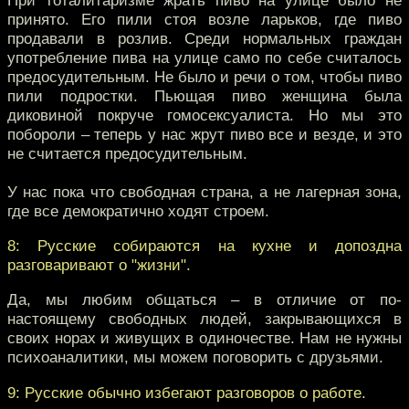
принято. Его пили стоя возле ларьков, где пиво
продавали в розлив. Среди нормальных граждан
употребление пива на улице само по себе считалось
предосудительным. Не было и речи о том, чтобы пиво
пили подростки. Пьющая пиво женщина была
диковиной покруче гомосексуалиста. Но мы это
побороли – теперь у нас жрут пиво все и везде, и это
не считается предосудительным.
У нас пока что свободная страна, а не лагерная зона,
где все демократично ходят строем.
8: Русские собираются на кухне и допоздна
разговаривают о "жизни".
Да, мы любим общаться – в отличие от по-
настоящему свободных людей, закрывающихся в
своих норах и живущих в одиночестве. Нам не нужны
психоаналитики, мы можем поговорить с друзьями.
9: Русские обычно избегают разговоров о работе.