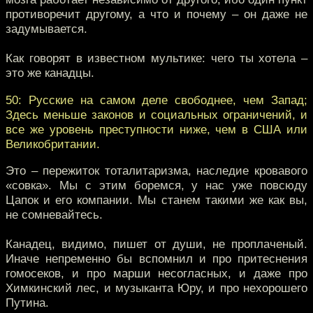
противоречит другому, а что и почему – он даже не
задумывается.
Как говорят в известном мультике: чего ты хотела –
это же канадцы.
50: Русские на самом деле свободнее, чем Запад;
Здесь меньше законов и социальных ограничений, и
все же уровень преступности ниже, чем в США или
Великобритании.
Это – пережиток тоталитаризма, наследие кровавого
«совка». Мы с этим боремся, у нас уже повсюду
Цапок и его компании. Мы станем такими же как вы,
не сомневайтесь.
Канадец, видимо, пишет от души, не проплаченый.
Иначе непременно бы вспомнил и про притеснения
гомосеков, и про марши несогласных, и даже про
Химкинский лес, и музыканта Юру, и про нехорошего
Путина.