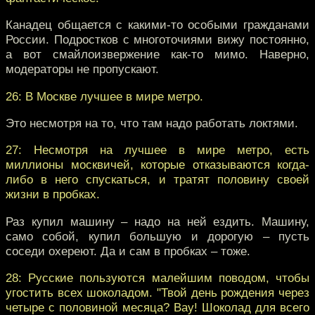
Канадец общается с какими-то особыми гражданами
России. Подростков с многоточиями вижу постоянно,
а вот смайлоизвержение как-то мимо. Наверно,
модераторы не пропускают.
26: В Москве лучшее в мире метро.
Это несмотря на то, что там надо работать локтями.
27: Несмотря на лучшее в мире метро, есть
миллионы москвичей, которые отказываются когда-
либо в него спускаться, и тратят половину своей
жизни в пробках.
Раз купил машину – надо на ней ездить. Машину,
само собой, купил большую и дорогую – пусть
соседи охереют. Да и сам в пробках – тоже.
28: Русские пользуются малейшим поводом, чтобы
угостить всех шоколадом. "Твой день рождения через
четыре с половиной месяца? Вау! Шоколад для всего