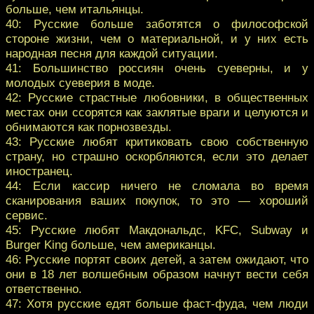
больше, чем итальянцы.
40: Русские больше заботятся о философской
стороне жизни, чем о материальной, и у них есть
народная песня для каждой ситуации.
41: Большинство россиян очень суеверны, и у
молодых суеверия в моде.
42: Русские страстные любовники, в общественных
местах они ссорятся как заклятые враги и целуются и
обнимаются как порнозвезды.
43: Русские любят критиковать свою собственную
страну, но страшно оскорбляются, если это делает
иностранец.
44: Если кассир ничего не сломала во время
сканирования ваших покупок, то это — хороший
сервис.
45: Русские любят Макдональдс, KFC, Subway и
Burger King больше, чем американцы.
46: Русские портят своих детей, а затем ожидают, что
они в 18 лет волшебным образом начнут вести себя
ответственно.
47: Хотя русские едят больше фаст-фуда, чем люди