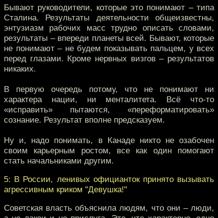
Бывают руководители, которые это понимают – типа
Сталина. Результаты деятельности общеизвестны,
энтузиазм рабочих масс трудно описать словами,
результаты – впереди планеты всей. Бывают, которые
не понимают – не будем показывать пальцем, у всех
перед глазами. Кроме нервных визгов – результатов
никаких.
В первую очередь потому, что не понимают ни
характера нации, ни менталитета. Всё что-то
«исправить» пытаются, «переформатировать»
сознание. Результат вполне предсказуем.
Ну и, надо понимать, в Канаде никто не озабочен
своим карьерным ростом, все как один помогают
стать начальниками другим.
5: В России, ленивых официанток принято вызывать
агрессивным криком "Девушка!"
Советская власть объяснила людям, что они – люди,