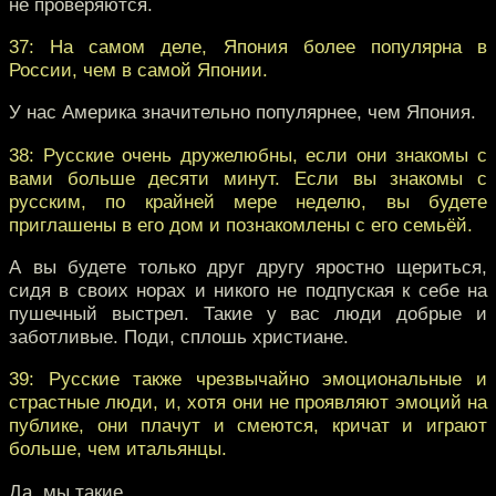
не проверяются.
37: На самом деле, Япония более популярна в
России, чем в самой Японии.
У нас Америка значительно популярнее, чем Япония.
38: Русские очень дружелюбны, если они знакомы с
вами больше десяти минут. Если вы знакомы с
русским, по крайней мере неделю, вы будете
приглашены в его дом и познакомлены с его семьёй.
А вы будете только друг другу яростно щериться,
сидя в своих норах и никого не подпуская к себе на
пушечный выстрел. Такие у вас люди добрые и
заботливые. Поди, сплошь христиане.
39: Русские также чрезвычайно эмоциональные и
страстные люди, и, хотя они не проявляют эмоций на
публике, они плачут и смеются, кричат и играют
больше, чем итальянцы.
Да, мы такие.