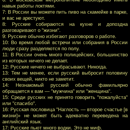
навык работы локтями.
7: В России вы можете пить пиво на скамейке в парке,
и вас не арестуют.
8: Русские собираются на кухне и допоздна
разговаривают о "жизни".
9: Русские обычно избегают разговоров о работе.
10: Во время любой встречи или собрания в России
люди сразу разделяются по полу.
11: В России очень много полицейских, большинство
из которых ничего не делает.
12: Русские ничего не выбрасывают. Никогда.
13: Тем не менее, если русский выбросит половину
своих вещей, никто не заметит.
14: Незнакомый русский обычно фамильярно
обращается к вам — "мужчина" или "женщина".
15: Среди русских не принято говорить "пожалуйста"
или "спасибо".
16: Русская пословица "Наглость — второе счастье [в
жизни]» не может быть адекватно переведена на
английский язык.
17: Русские пьют много водки. Это не миф.