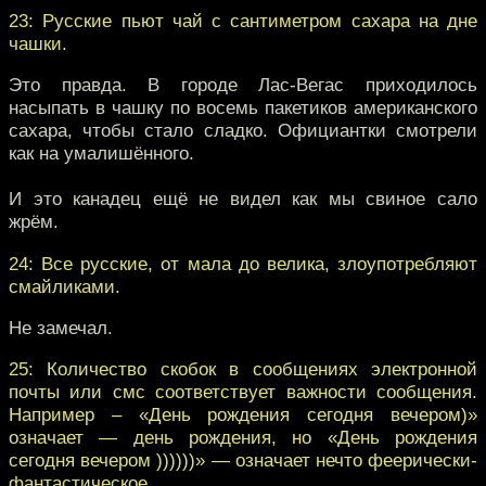
23: Русские пьют чай с сантиметром сахара на дне
чашки.
Это правда. В городе Лас-Вегас приходилось
насыпать в чашку по восемь пакетиков американского
сахара, чтобы стало сладко. Официантки смотрели
как на умалишённого.
И это канадец ещё не видел как мы свиное сало
жрём.
24: Все русские, от мала до велика, злоупотребляют
смайликами.
Не замечал.
25: Количество скобок в сообщениях электронной
почты или смс соответствует важности сообщения.
Например – «День рождения сегодня вечером)»
означает — день рождения, но «День рождения
сегодня вечером ))))))» — означает нечто феерически-
фантастическое.