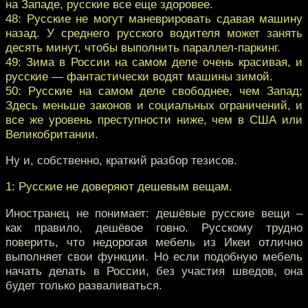
на Западе, русские все еще здоровее.
48: Русские не могут маневрировать сдавая машину
назад. У среднего русского водителя может занять
десять минут, чтобы выполнить параллел-паркинг.
49: Зима в России на самом деле очень красивая, и
русские — фантастически водят машины зимой.
50: Русские на самом деле свободнее, чем Запад;
Здесь меньше законов и социальных ограничений, и
все же уровень преступности ниже, чем в США или
Великобритании.
Ну и, собственно, краткий разбор тезисов.
1: Русские не доверяют дешевым вещам.
Иностранец не понимает: дешёвые русские вещи –
как правило, дешёвое говно. Русскому трудно
поверить, что недорогая мебель из Икеи отлично
выполняет свои функции. Но если подобную мебель
начать делать в России, без участия шведов, она
будет только разваливаться.