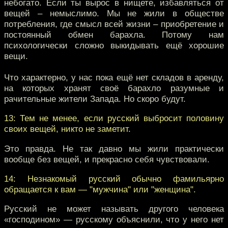
небогато. Если ты вырос в нищете, избавляться от
вещей – немыслимо. Мы не жили в обществе
потребления, где смысл всей жизни – приобретение и
постоянный обмен барахла. Потому нам
психологически сложно выкидывать ещё хорошие
вещи.
Что характерно, у нас пока ещё нет складов в аренду,
на которых хранят своё барахло разумные и
рачительные жители Запада. Но скоро будут.
13: Тем не менее, если русский выбросит половину
своих вещей, никто не заметит.
Это правда. Не так давно мы жили практически
вообще без вещей, и прекрасно себя чувствовали.
14: Незнакомый русский обычно фамильярно
обращается к вам — "мужчина" или "женщина".
Русский не может называть другого человека
«господином» — русскому объяснили, что у него нет