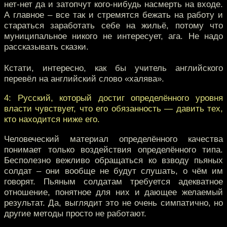
нет-нет да и затопчут кого-нибудь насмерть на входе.
А главное – все так и стремятся бежать на работу и
стараться заработать себе на жильё, потому что
муниципальное никого не интересует, ага. Не надо
рассказывать сказки.
Кстати, интересно, как бы учитель английского
перевёл на английский слово «халява».
4: Русский, который достиг определённого уровня
власти чувствует, что его обязанность — давить тех,
кто находится ниже его.
Человеческий материал определённого качества
понимает только воздействия определённого типа.
Бесполезно вежливо обращаться ко взводу пьяных
солдат – они вообще не будут слушать, о чём им
говорят. Пьяным солдатам требуется адекватное
отношение, понятное для них и дающее желаемый
результат. Да, выглядит это не очень симпатично, но
другие методы просто не работают.