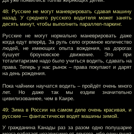
48: Русские не могут маневрировать сдавая машину
назад. У среднего русского водителя может занять
десять минут, чтобы выполнить параллел-паркинг.
Русские не могут нормально маневрировать даже
когда едут вперёд. За руль село огромное количество
людей, не имеющих опыта вождения, на дорогах
бушует броуновское движение. Это при
тоталитаризме надо было учиться водить, сдавать на
права. Теперь у нас рынок – права покупают и дарят
на день рождения.
Пока чайники научатся водить – пройдёт очень много
лет. Но даже так мы ездим значительно
цивилизованнее, чем в Каире.
49: Зима в России на самом деле очень красивая, и
русские — фантастически водят машины зимой.
У гражданина Канады раз за разом одно полушарие
мозга работает независимо от другого, ибо один пункт