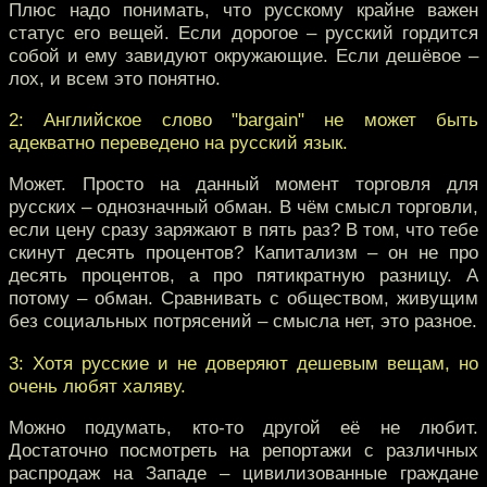
Плюс надо понимать, что русскому крайне важен
статус его вещей. Если дорогое – русский гордится
собой и ему завидуют окружающие. Если дешёвое –
лох, и всем это понятно.
2: Английское слово "bargain" не может быть
адекватно переведено на русский язык.
Может. Просто на данный момент торговля для
русских – однозначный обман. В чём смысл торговли,
если цену сразу заряжают в пять раз? В том, что тебе
скинут десять процентов? Капитализм – он не про
десять процентов, а про пятикратную разницу. А
потому – обман. Сравнивать с обществом, живущим
без социальных потрясений – смысла нет, это разное.
3: Хотя русские и не доверяют дешевым вещам, но
очень любят халяву.
Можно подумать, кто-то другой её не любит.
Достаточно посмотреть на репортажи с различных
распродаж на Западе – цивилизованные граждане