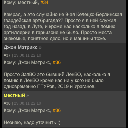
Кому: местный,
#34
Камрад, а это случайно не 9-ая Келецко-Берлинская
гвардейская артбригада?? Просто я в ней служил
год назад, в Луге, и кроме нас насколько я помню
артиллерии в гарнизоне не было. Просто места
знакомые, понятное дело, но и машины тоже.
Джон Мэтрикс
»
#37 |
29.08.11 22:10
Кому: Джон Мэтрикс,
#36
Просто ЗапВО это бывший ЛенВО, насколько я
помню в ЛенВО кроме нас ни у кого не было
одновременно ПТУРов, 2C19 и Ураганов.
местный
»
#38 |
29.08.11 22:19
Кому: Джон Мэтрикс,
#36
Незнаю, надо уточнить :)