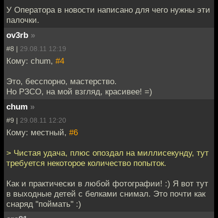
У Оператора в новости написано для чего нужны эти
палочки.
ov3rb
»
#8 |
29.08.11 12:19
Кому: chum,
#4
Это, бесспорно, мастерство.
Но РЗСО, на мой взгляд, красивее! =)
chum
»
#9 |
29.08.11 12:20
Кому: местный,
#6
> Чистая удача, плюс опоздал на миллисекунду, тут
требуется некоторое количество попыток.
Как и практически в любой фотографии! :) Я вот тут
в выходные детей с белками снимал. Это почти как
снаряд "поймать" :)