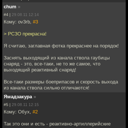
chum
»
#4 |
29.08.11 12:14
Кому: ov3rb,
#3
> РСЗО прекрасна!
Я считаю, заглавная фотка прекраснее на порядок!
Заснять выходящий из канала ствола гаубицы
снаряд - это, все-таки, не то же самое, что
выходящий реактивный снаряд!
Все-таки размеры боеприпасов и скорость выхода
из канала ствола сильно отличаются!
Ямадзакура
»
#5 |
29.08.11 12:15
Кому: Обух,
#2
Так это они и есть - реактивно-артиллерийские