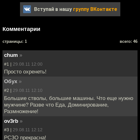
Вступай в нашу
группу ВКонтакте
Комментарии
cтраницы: 1
всего: 46
chum
»
#1 |
29.08.11 12:00
Просто охренеть!
Обух
»
#2 |
29.08.11 12:10
Большие стволы, большие машины. Что еще нужно
мужчине? Разве что Еда, Доминирование,
Размножение!
ov3rb
»
#3 |
29.08.11 12:12
РСЗО прекрасна!