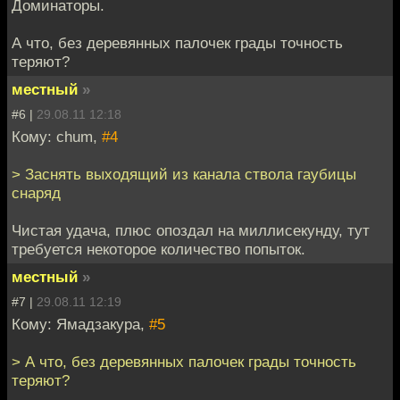
Доминаторы.
А что, без деревянных палочек грады точность
теряют?
местный
»
#6 |
29.08.11 12:18
Кому: chum,
#4
> Заснять выходящий из канала ствола гаубицы
снаряд
Чистая удача, плюс опоздал на миллисекунду, тут
требуется некоторое количество попыток.
местный
»
#7 |
29.08.11 12:19
Кому: Ямадзакура,
#5
> А что, без деревянных палочек грады точность
теряют?