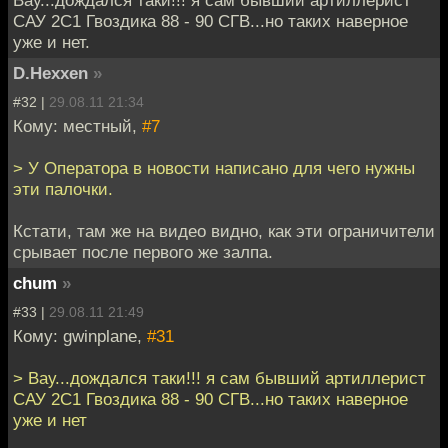
Вау...дождался таки!!! я сам бывший артиллерист
САУ 2С1 Гвоздика 88 - 90 СГВ...но таких наверное
уже и нет.
D.Hexxen
»
#32 |
29.08.11 21:34
Кому: местный,
#7
> У Оператора в новости написано для чего нужны
эти палочки.
Кстати, там же на видео видно, как эти ограничители
срывает после первого же залпа.
chum
»
#33 |
29.08.11 21:49
Кому: gwinplane,
#31
> Вау...дождался таки!!! я сам бывший артиллерист
САУ 2С1 Гвоздика 88 - 90 СГВ...но таких наверное
уже и нет