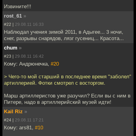
Извините!!!
rost_61
»
#22 |
29.08.11 16:33
Наблюдал учения зимой 2011, в Адыгее... 3 ночи,
снег, разрывы снарядов, лязг гусениц... Красота...
chum
»
#23 |
29.08.11 16:42
Кому: Андрюнечка,
#20
> Чего-то мой старший в последнее время "заболел"
артиллерией. Фотки смотрел с восторгом.
Марш артиллеристов уже разучил? Если вы с ним в
Питере, надо в артиллерийский музей идти!
Kail Riz
»
#24 |
29.08.11 17:21
Кому: ars81,
#10