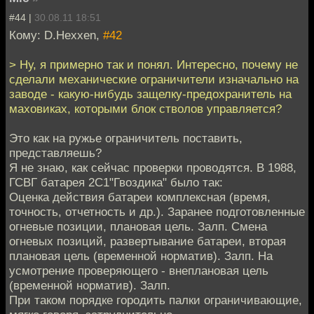
#44 |
30.08.11 18:51
Кому: D.Hexxen,
#42
> Ну, я примерно так и понял. Интересно, почему не
сделали механические ограничители изначально на
заводе - какую-нибудь защелку-предохранитель на
маховиках, которыми блок стволов управляется?
Это как на ружье ограничитель поставить,
представляешь?
Я не знаю, как сейчас проверки проводятся. В 1988,
ГСВГ батарея 2С1"Гвоздика" было так:
Оценка действия батареи комплексная (время,
точность, отчетность и др.). Заранее подготовленные
огневые позиции, плановая цель. Залп. Смена
огневых позиций, развертывание батареи, вторая
плановая цель (временной норматив). Залп. На
усмотрение проверяющего - внеплановая цель
(временной норматив). Залп.
При таком порядке городить палки ограничивающие,