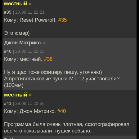
местный
»
#39 |
29.08.11 22:21
Кому: Reset Poweroff,
#35
Это юмар)
Джон Мэтрикс
»
#40 |
29.08.11 22:25
Кому: местный,
#38
Ну я щас тоже офицеру пишу, уточняю)
А противотанковые пушки МТ-12 участвовали?
(100мм)
местный
»
#41 |
29.08.11 22:56
Кому: Джон Мэтрикс,
#40
Программа была очень плотная, сфотографировал
все что показывали, пушек небыло.