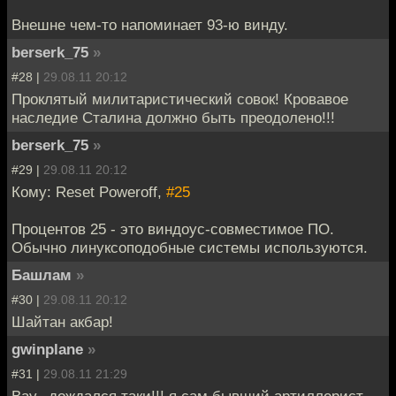
Внешне чем-то напоминает 93-ю винду.
berserk_75
»
#28 |
29.08.11 20:12
Проклятый милитаристический совок! Кровавое
наследие Сталина должно быть преодолено!!!
berserk_75
»
#29 |
29.08.11 20:12
Кому: Reset Poweroff,
#25
Процентов 25 - это виндоус-совместимое ПО.
Обычно линуксоподобные системы используются.
Башлам
»
#30 |
29.08.11 20:12
Шайтан акбар!
gwinplane
»
#31 |
29.08.11 21:29