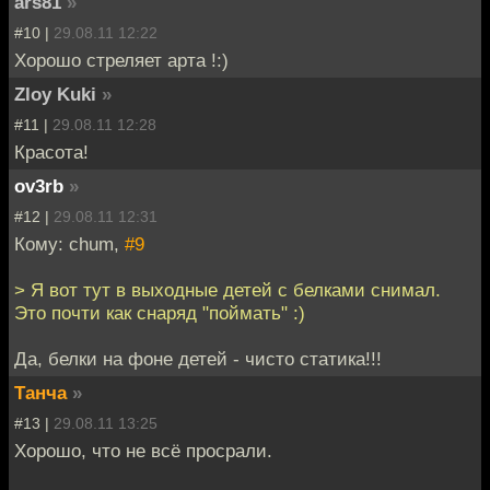
ars81
»
#10 |
29.08.11 12:22
Хорошо стреляет арта !:)
Zloy Kuki
»
#11 |
29.08.11 12:28
Красота!
ov3rb
»
#12 |
29.08.11 12:31
Кому: chum,
#9
> Я вот тут в выходные детей с белками снимал.
Это почти как снаряд "поймать" :)
Да, белки на фоне детей - чисто статика!!!
Танча
»
#13 |
29.08.11 13:25
Хорошо, что не всё просрали.