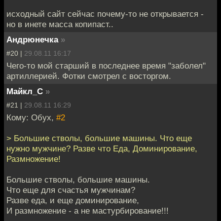
исходный сайт сейчас почему-то не открывается -
но в инете масса копипаст..
Андрюнечка
»
#20 |
29.08.11 16:17
Чего-то мой старший в последнее время "заболел"
артиллерией. Фотки смотрел с восторгом.
Майкл_С
»
#21 |
29.08.11 16:29
Кому: Обух,
#2
> Большие стволы, большие машины. Что еще
нужно мужчине? Разве что Еда, Доминирование,
Размножение!
Большие стволы, большие машины.
Что еще для счастья мужчинам?
Разве еда, и еще доминирование,
И размножение - а не мастурбирование!!!