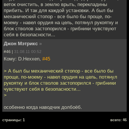
веток очистить, в землю врыть, перекладины
прибить. И так для каждой установки. А был бы
механический стопор - все было бы проще, по-
моему - навел орудия на цель, потянул рукоятку и
блок стволов застопорился - грибники чувствуют
себя в безопасности...
Джон Мэтрикс
»
#46 |
31.08.11 00:52
Кому: D.Hexxen,
#45
> А был бы механический стопор - все было бы
проще, по-моему - навел орудия на цель, потянул
рукоятку и блок стволов застопорился - грибники
чувствуют себя в безопасности...
>
особенно когда наводчик долбоёб.
cтраницы: 1
всего: 46