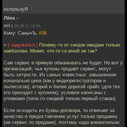
используЯ
Лёха
»
#65 |
29.08.11 16:41
Кому: СанычЪ,
#38
>
[ задумался ]
Почему-то от скидок ожидаю только
наебалово. Может, что-то со мной не так?
Сам сервис в прямую обманывать не будет. Но вот у
организаций, чьи купоны продаёт сервис, могут
быть хитрости. Из самых известных: завышенная
изначально цена (как у видеорегистраторов и
пылесосов), второй и более дорогой прайс (для тех
кто приходит с купоном), условия написаны с
уловками (типа со скидкой только первый стакан).
Если исходить из буквы договора, то отвечает за
качество и предоставление услуг только продавец
(не сервис по продаже), поэтому надо внимательно