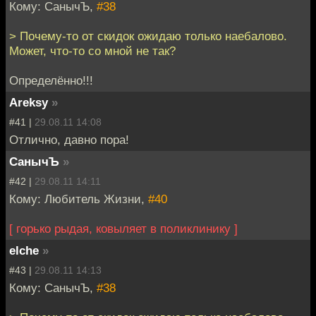
Кому: СанычЪ,
#38
> Почему-то от скидок ожидаю только наебалово.
Может, что-то со мной не так?
Определённо!!!
Areksy
»
#41 |
29.08.11 14:08
Отлично, давно пора!
СанычЪ
»
#42 |
29.08.11 14:11
Кому: Любитель Жизни,
#40
[ горько рыдая, ковыляет в поликлинику ]
elche
»
#43 |
29.08.11 14:13
Кому: СанычЪ,
#38