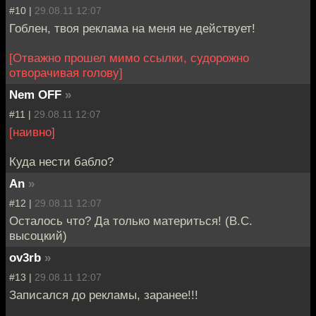
#10 |
29.08.11 12:07
Гоблен, твоя реклама на меня не действует!
[Отважно прошел мимо ссылки, судорожно
отворачивая голову]
Nem OFF
»
#11 |
29.08.11 12:07
[наивно]
Куда нести бабло?
An
»
#12 |
29.08.11 12:07
Осталось что? Да только материться! (В.С.
высоцкий)
ov3rb
»
#13 |
29.08.11 12:07
Записался до рекламы, заранее!!!