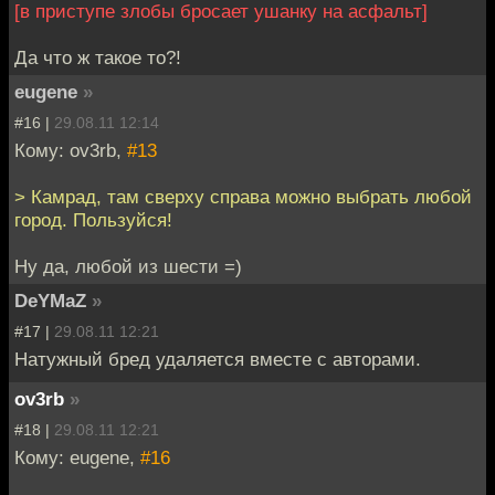
[в приступе злобы бросает ушанку на асфальт]
Да что ж такое то?!
eugene
»
#16 |
29.08.11 12:14
Кому: ov3rb,
#13
> Камрад, там сверху справа можно выбрать любой
город. Пользуйся!
Ну да, любой из шести =)
DeYMaZ
»
#17 |
29.08.11 12:21
Натужный бред удаляется вместе с авторами.
ov3rb
»
#18 |
29.08.11 12:21
Кому: eugene,
#16