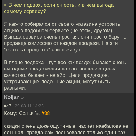
> В чем подвох, если он есть, и в чем выгода
самому сервису?
Я как-то собирался от своего магазина устроить
акцию в подобном сервисе (не этом, другом).
Выгода сервиса очень простая: они просто берут с
продавца комиссию от каждой продажи. На эти
"полтора процента" они и живут.
В плане подвоха - тут всё как везде: бывают очень
выгодные предложения по соотношению цена/
качество, бывает - не айс. Цели продавцов,
устраивающих подобные акции, могут быть
разными.
Koljan
»
#47 |
29.08.11 14:25
Кому: СанычЪ,
#38
скидки очень даже ощутимые, насчёт наебалова не
слышал, правда сам пользовался только один раз,