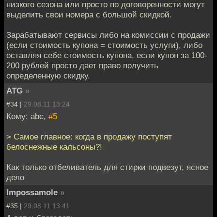
низкого сезона или просто по договоренности могут
выделить свои номера с большой скидкой.
Зарабатывают сервисы либо на комиссии с продажи
(если стоимость купона = стоимость услуги), либо
оставляя себе стоимость купона, если купон за 100-
200 рублей просто дает право получить
определенную скидку.
ATG
»
#34 |
29.08.11 13:24
Кому: abc,
#5
> Самое главное: когда в продажу поступят
белоснежные кальсоны?!
Как только отбеливатель для стирки подвезут, ясное
дело
Impossamole
»
#35 |
29.08.11 13:41