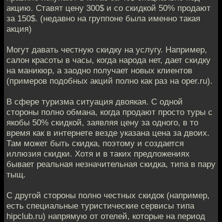
акцию. Ставят цену 300$ и со скидкой 50% продают
за 150$. (недавно на группоне была именно такая
акция)
Могут давать честную скидку на услугу. Например,
салон красоты в часы, когда народа нет, дает скидку
на маникюр, а заодно получает новых клиентов
(примеров подобных акций полно как раз на oper.ru).
В сфере туризма ситуация двоякая. С одной
стороны полно обмана, когда продают просто туры с
якобы 50% скидкой, заявляя цену за одного, в то
время как в интернете везде указана цена за двоих.
Там может быть скидка, поэтому и создается
иллюзия скидки. Хотя и в таких предложениях
бывает реальная незначительная скидка, типа в пару
тыщ.
С другой стороны полно честных скидок (например,
есть специальные туристические сервисы типа
hipclub.ru) напрямую от отелей, которые на период