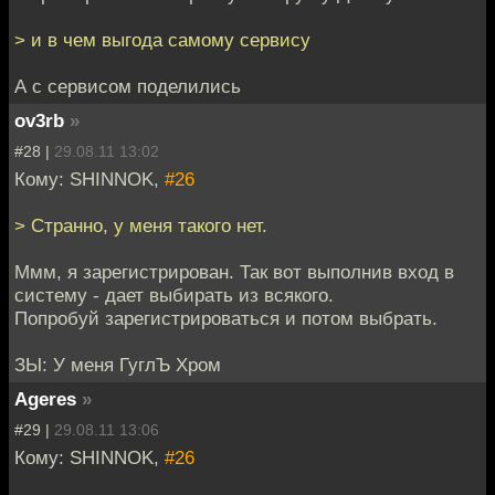
> и в чем выгода самому сервису
А с сервисом поделились
ov3rb
»
#28 |
29.08.11 13:02
Кому: SHINNOK,
#26
> Странно, у меня такого нет.
Ммм, я зарегистрирован. Так вот выполнив вход в
систему - дает выбирать из всякого.
Попробуй зарегистрироваться и потом выбрать.
ЗЫ: У меня ГуглЪ Хром
Ageres
»
#29 |
29.08.11 13:06
Кому: SHINNOK,
#26