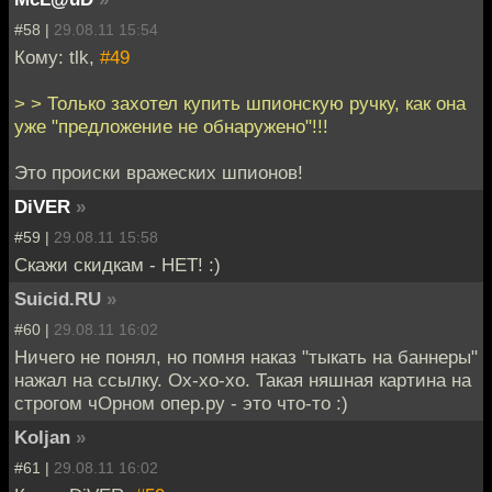
#58 |
29.08.11 15:54
Кому: tlk,
#49
> > Только захотел купить шпионскую ручку, как она
уже "предложение не обнаружено"!!!
Это происки вражеских шпионов!
DiVER
»
#59 |
29.08.11 15:58
Скажи скидкам - НЕТ! :)
Suicid.RU
»
#60 |
29.08.11 16:02
Ничего не понял, но помня наказ "тыкать на баннеры"
нажал на ссылку. Ох-хо-хо. Такая няшная картина на
строгом чОрном опер.ру - это что-то :)
Koljan
»
#61 |
29.08.11 16:02