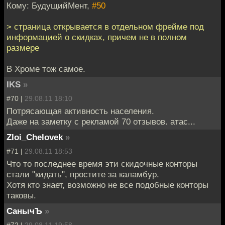
Кому: БудущийМент,
#50
> страница открывается в отдельном фрейме под
информацией о скидках, причем не в полном
размере
В Хроме тож самое.
IKS
»
#70 |
29.08.11 18:10
Потрясающая активность населения.
Даже на заметку с рекламой 70 отзывов. атас...
Zloi_Chelovek
»
#71 |
29.08.11 18:53
Что то последнее время эти скидочные конторы
стали "кидать", простите за каламбур.
Хотя кто знает, возможно не все подобные конторы
таковы.
СанычЪ
»