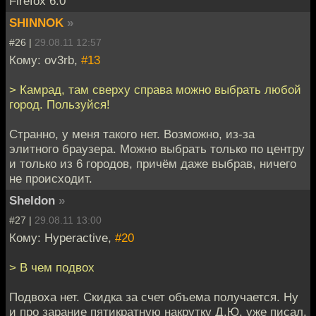
Firefox 6.0
SHINNOK
»
#26 |
29.08.11 12:57
Кому: ov3rb,
#13
> Камрад, там сверху справа можно выбрать любой
город. Пользуйся!
Странно, у меня такого нет. Возможно, из-за
элитного браузера. Можно выбрать только по центру
и только из 6 городов, причём даже выбрав, ничего
не происходит.
Sheldon
»
#27 |
29.08.11 13:00
Кому: Hyperactive,
#20
> В чем подвох
Подвоха нет. Скидка за счет объема получается. Ну
и про зарание пятикратную накрутку Д.Ю. уже писал.