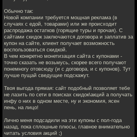
Обычно так:
Новой компании требуется мощная реклама (в
случаях с едой, товарами) или же происходит
распродажа остатков (горящие туры и прочая). С
сайтами скидок заключаются договора и заплатив за
купон на сайте, клиент получает возможность
воспользоваться скидкой.
В чем конкретно монетизация сайта с купонами -
точно сказать не возьмусь, скорее всего получают
понемногу отовсюду (и с договора, и с купонов). Тут
лучше пущай сведущие подскажут.
Твоя выгода прямая: сайт подобный позволяет тебе
не лазить по сети в поисках скидок\акций а получать
инфу о них в одном месте, ну и экономия, ясен
пень, на лицо!
Лично меня подсадили на эти купоны с пол-года
назад, пока сплошные плюсы, главное внимательно
читать условия акций ;)