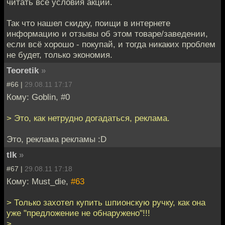
читать все условия акции.
Так что нашел скидку, поищи в интернете
информацию и отзывы об этом товаре/заведении,
если всё хорошо - покупай, и тогда никаких проблем
не будет, только экономия.
Teoretik
»
#66 |
29.08.11 17:17
Кому: Goblin, #0
> Это, как нетрудно догадаться, реклама.
Это, реклама рекламы :D
tlk
»
#67 |
29.08.11 17:18
Кому: Must_die,
#63
> Только захотел купить шпионскую ручку, как она
уже "предложение не обнаружено"!!!
>