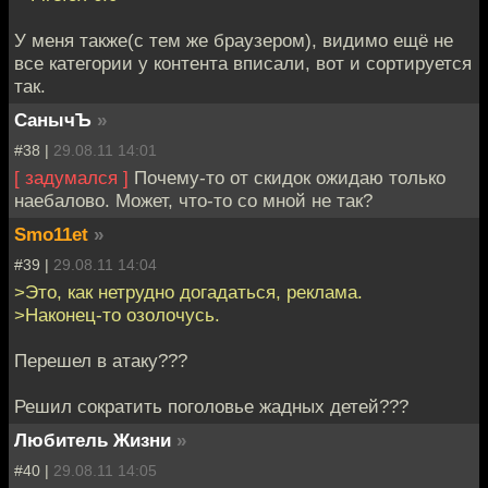
У меня также(с тем же браузером), видимо ещё не
все категории у контента вписали, вот и сортируется
так.
СанычЪ
»
#38 |
29.08.11 14:01
[ задумался ]
Почему-то от скидок ожидаю только
наебалово. Может, что-то со мной не так?
Smo11et
»
#39 |
29.08.11 14:04
>Это, как нетрудно догадаться, реклама.
>Наконец-то озолочусь.
Перешел в атаку???
Решил сократить поголовье жадных детей???
Любитель Жизни
»
#40 |
29.08.11 14:05