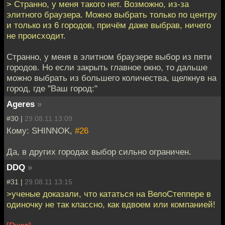
> Странно, у меня такого нет. Возможно, из-за
элитного браузера. Можно выбрать только по центру
и только из 6 городов, причём даже выбрав, ничего
не происходит.
Странно, у меня в элитном браузере выбор из пяти
городов. Но если закрыть главное окно, то дальше
можно выбрать из большего количества, щелкнув на
город, где "Ваш город:"
Ageres
»
#30 |
29.08.11 13:09
Кому: SHINNOK,
#26
Да, в других городах выбор сильно ограничен.
DDQ
»
#31 |
29.08.11 13:15
>ученые доказали, что кататься на ВелоСтеппере в
одиночку не так классно, как вдвоем или компанией!