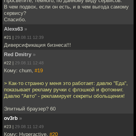
Просветите, темного, по данному виду сервисов.
В чем подвох, если он есть, и в чем выгода самому
сервису?
Спасибо.
Alexs63
»
#21 |
29.08.11 12:39
Диверсификация бизнеса!!!
Red Dmitry
»
#22 |
29.08.11 12:48
Кому: chum,
#19
> Как-то странно у меня это работает: давлю "Еда",
показывает рекламу ручки с флэшкой и фотокниг.
Давлю "Авто" - рекламирует секреты обольщения!
Элитный браузер? 60
ov3rb
»
#23 |
29.08.11 12:49
Кому: Hyperactive,
#20