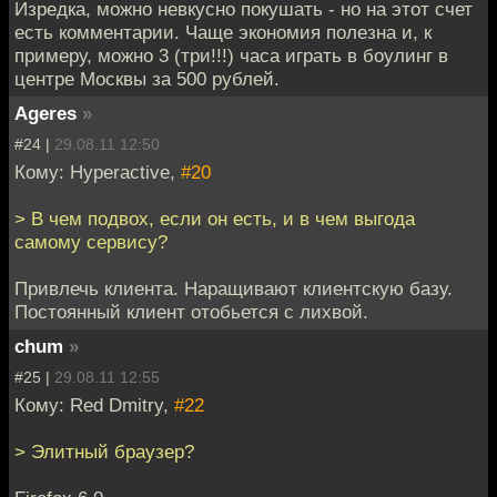
Изредка, можно невкусно покушать - но на этот счет
есть комментарии. Чаще экономия полезна и, к
примеру, можно 3 (три!!!) часа играть в боулинг в
центре Москвы за 500 рублей.
Ageres
»
#24 |
29.08.11 12:50
Кому: Hyperactive,
#20
> В чем подвох, если он есть, и в чем выгода
самому сервису?
Привлечь клиента. Наращивают клиентскую базу.
Постоянный клиент отобьется с лихвой.
chum
»
#25 |
29.08.11 12:55
Кому: Red Dmitry,
#22
> Элитный браузер?