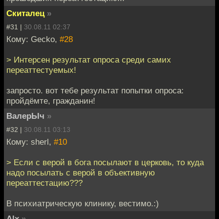
Скиталец
»
#31 |
30.08.11 02:37
Кому: Gecko,
#28
> Интерсен результат опроса среди самих
переаттестуемых!
запросто. вот тебе результат попытки опроса:
пройдёмте, гражданин!
ВалерЫч
»
#32 |
30.08.11 03:13
Кому: sherl,
#10
> Если с верой в бога посылают в церковь, то куда
надо посылать с верой в объективную
переаттестацию???
В психиатрическую клинику, вестимо.:)
Alx
»