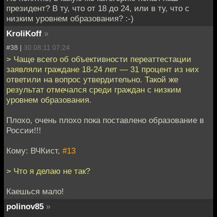
президент? В ту, что от 18 до 24, или в ту, что с
низким уровнем образования? :-)
KroliKoff
»
#38 |
30.08.11 07:24
> Чаще всего об объективности переаттестации
заявляли граждане 18-24 лет — 31 процент из них
ответили на вопрос утвердительно. Такой же
результат отмечался среди граждан с низким
уровнем образования.
Плохо, очень плохо пока поставлено образование в
России!!!
Кому: ВЧКист,
#13
> Что я делаю не так?
Каешься мало!
polinov85
»