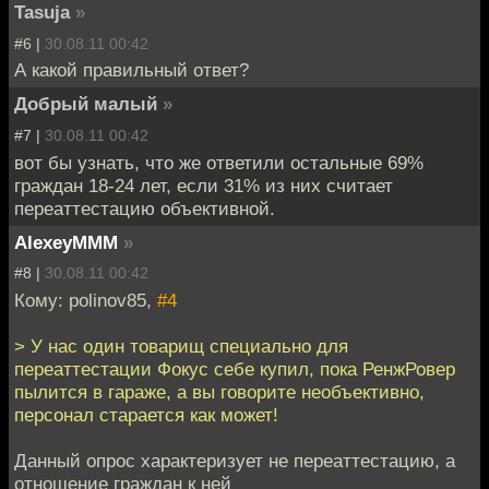
Tasuja
»
#6 |
30.08.11 00:42
А какой правильный ответ?
Добрый малый
»
#7 |
30.08.11 00:42
вот бы узнать, что же ответили остальные 69%
граждан 18-24 лет, если 31% из них считает
переаттестацию объективной.
AlexeyMMM
»
#8 |
30.08.11 00:42
Кому: polinov85,
#4
> У нас один товарищ специально для
переаттестации Фокус себе купил, пока РенжРовер
пылится в гараже, а вы говорите необъективно,
персонал старается как может!
Данный опрос характеризует не переаттестацию, а
отношение граждан к ней