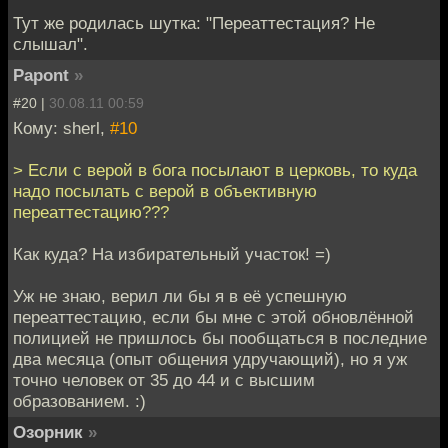
Тут же родилась шутка: "Переаттестация? Не
слышал".
Papont
»
#20 |
30.08.11 00:59
Кому: sherl,
#10
> Если с верой в бога посылают в церковь, то куда
надо посылать с верой в объективную
переаттестацию???
Как куда? На избирательный участок! =)
Уж не знаю, верил ли бы я в её успешную
переаттестацию, если бы мне с этой обновлённой
полицией не пришлось бы пообщаться в последние
два месяца (опыт общения удручающий), но я уж
точно человек от 35 до 44 и с высшим
образованием. :)
Озорник
»