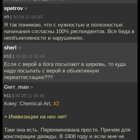
spetrov
»
#9 |
30.08.11 00:43
Я так понимаю, что с нужностью и полезностью
начинания согласны 100% респондентов. Вся беда в
необъективности и нарушениях.
sherl
»
#10 |
30.08.11 00:45
Если с верой в бога посылают в церковь, то куда
надо посылать с верой в объективную
переаттестацию???
Gerr_man
»
#11 |
30.08.11 00:46
Кому: Chemical-Art,
#2
> Инквизиции на них нет!
Таки она есть. Переименована просто. Причем для
конспирации дважды. В 1908 году и если мне не