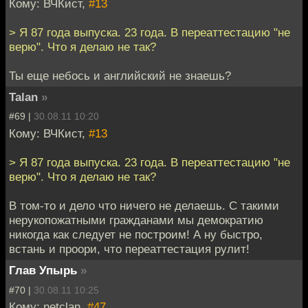
Кому: ВЧКист,
#13
> Я 87 года выпуска. 23 года. В переаттестацию "не
верю". Что я делаю не так?
Ты еще небось и английский не знаешь?
Talan
»
#69 |
30.08.11 10:20
Кому: ВЧКист,
#13
> Я 87 года выпуска. 23 года. В переаттестацию "не
верю". Что я делаю не так?
В том-то и дело что ничего не делаешь. С такими
нерукопожатными гражданами мы демократию
никогда как следует не построим! А ну быстро,
встань и проори, что переаттестация рулит!
Глав Упырь
»
#70 |
30.08.11 10:25
Кому: netclan,
#47