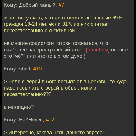
Кому: Добрый малый,
#7
> вот бы узнать, что же ответили остальные 69%
граждан 18-24 лет, если 31% из них считает
переаттестацию объективной.
не многие социологи готовы сознаться, что
наиболее распространеный ответ
[в любом]
опросе
это "чё?" или что-то в этом духе )
Кому: sherl,
#10
> Если с верой в бога посылают в церковь, то куда
надо посылать с верой в объективную
переаттестацию???
в милицию?
Кому: BeZHenec,
#12
> Интересно, какова цель данного опроса?