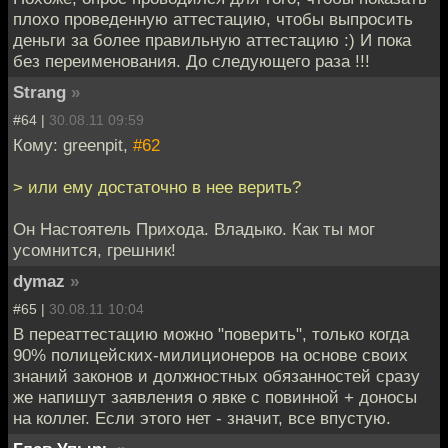
плохо проведенную аттестацию, чтобы выпросить
деньги за более правильную аттестацию :) И пока
без переименования. До следующего раза !!!
Strang
»
#64 |
30.08.11 09:59
Кому: greenpit,
#62
> или ему достаточно в нее верить?
Он Настоятель Прихода. Владыко. Как ты мог
усомнится, грешник!
dymaz
»
#65 |
30.08.11 10:04
В переаттестацию можно "поверить", только когда
90% полицейских-милиционеров на основе своих
знаний законов и должностных обязанностей сразу
же напишут заявления о явке с повинной + доносы
на коллег. Если этого нет - значит, все впустую.