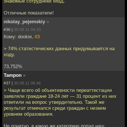
знакомые сотрудники МВД.
Отличные показатели!
nikolay_pejemskiy
»
#36 |
30.08.11 04:10
Кому: dookie,
#3
> 74% статистических данных придумывается на
ходу.
73,752%
Tampon
»
#37 |
30.08.11 06:46
> Чаще всего об объективности переаттестации
заявляли граждане 18-24 лет — 31 процент из них
ответили на вопрос утвердительно. Такой же
результат отмечался среди граждан с низким
уровнем образования.
Не понятно, в какую же категорию попал наш