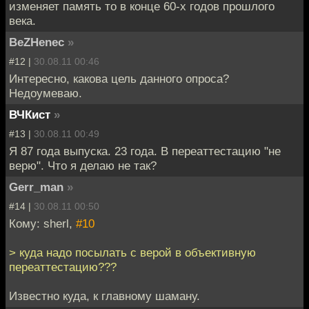
изменяет память то в конце 60-х годов прошлого
века.
BeZHenec
»
#12 |
30.08.11 00:46
Интересно, какова цель данного опроса?
Недоумеваю.
ВЧКист
»
#13 |
30.08.11 00:49
Я 87 года выпуска. 23 года. В переаттестацию "не
верю". Что я делаю не так?
Gerr_man
»
#14 |
30.08.11 00:50
Кому: sherl,
#10
> куда надо посылать с верой в объективную
переаттестацию???
Известно куда, к главному шаману.