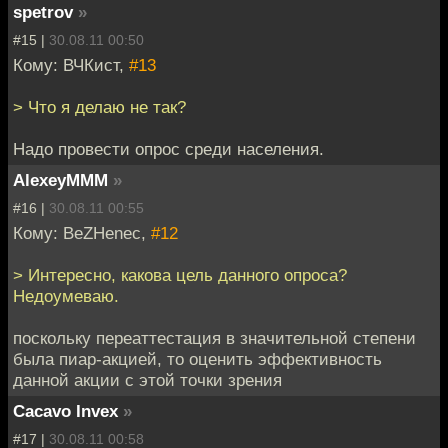
spetrov
»
#15 |
30.08.11 00:50
Кому: ВЧКист,
#13
> Что я делаю не так?
Надо провести опрос среди населения.
AlexeyMMM
»
#16 |
30.08.11 00:55
Кому: BeZHenec,
#12
> Интересно, какова цель данного опроса?
Недоумеваю.
поскольку переаттестация в значительной степени
была пиар-акцией, то оценить эффективность
данной акции с этой точки зрения
Cacavo Invex
»
#17 |
30.08.11 00:58