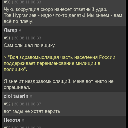
#50 |
30.08.11 08:33
Чую, коррупция скоро нанесёт ответный удар.
Тов.Нургалиев - надо что-то делать! Мы знаем - вам
всё по плечу!
Лагер
»
#51 |
30.08.11 08:33
Cам слышал по ящику.
> "Вся здравомыслящая часть населения России
поддерживает переименование милиции в
полицию".
Я значит нездравомыслящий, меня вот никто не
спрашивал.
zloi tatarin
»
#52 |
30.08.11 08:37
вот гады не хотят верить
Нехотя
»