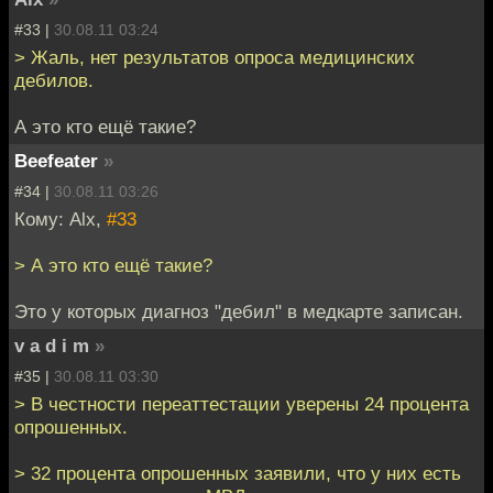
#33 |
30.08.11 03:24
> Жаль, нет результатов опроса медицинских
дебилов.
А это кто ещё такие?
Beefeater
»
#34 |
30.08.11 03:26
Кому: Alx,
#33
> А это кто ещё такие?
Это у которых диагноз "дебил" в медкарте записан.
v a d i m
»
#35 |
30.08.11 03:30
> В честности переаттестации уверены 24 процента
опрошенных.
> 32 процента опрошенных заявили, что у них есть