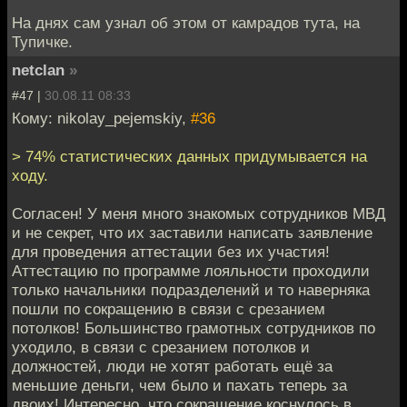
На днях сам узнал об этом от камрадов тута, на
Тупичке.
netclan
»
#47 |
30.08.11 08:33
Кому: nikolay_pejemskiy,
#36
> 74% статистических данных придумывается на
ходу.
Согласен! У меня много знакомых сотрудников МВД
и не секрет, что их заставили написать заявление
для проведения аттестации без их участия!
Аттестацию по программе лояльности проходили
только начальники подразделений и то наверняка
пошли по сокращению в связи с срезанием
потолков! Большинство грамотных сотрудников по
уходило, в связи с срезанием потолков и
должностей, люди не хотят работать ещё за
меньшие деньги, чем было и пахать теперь за
двоих! Интересно, что сокращение коснулось в