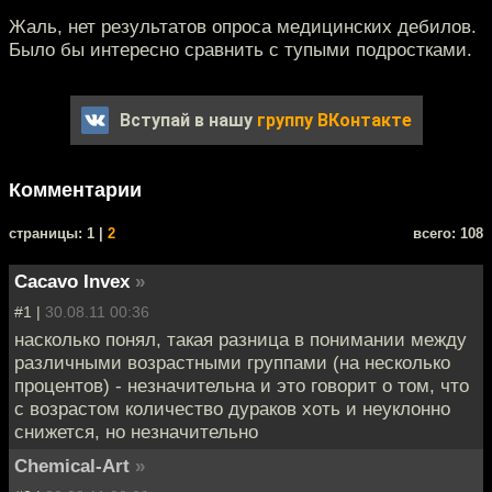
Жаль, нет результатов опроса медицинских дебилов.
Было бы интересно сравнить с тупыми подростками.
Вступай в нашу
группу ВКонтакте
Комментарии
cтраницы: 1 |
2
всего: 108
Cacavo Invex
»
#1 |
30.08.11 00:36
насколько понял, такая разница в понимании между
различными возрастными группами (на несколько
процентов) - незначительна и это говорит о том, что
с возрастом количество дураков хоть и неуклонно
снижется, но незначительно
Chemical-Art
»