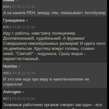
#24 |
30.08.11 01:30
А на канале РЕН, между тем, показывают Антибумер
Гражданка
»
#25 |
30.08.11 01:34
Иду с работы, навстречу полиционер.
Долговязенький, худобенький. А фуражка!
Совершенно невообразимых размеров! И одета лихо
по-дембельски. Кругляш вокруг головы, словно
нимб. "Святой!" - подумала. Сразу видно -
переаттестованый.
Humba
»
#26 |
30.08.11 01:34
И это они еще про веру в нанотехнологии не
спросили!
Astrogen
»
#27 |
30.08.11 02:05
Знакомые работники органов говорят как один - все