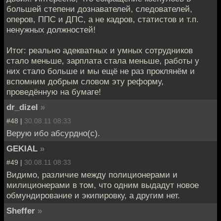
большей степени дознавателей, следователей,
оперов, ППС и ДПС, а не кадров, статистов и т.п.
ненужных должностей!
Итог: реально адекватных и умных сотрудников
стало меньше, зарплата стала меньше, работы у
них стало больше и мы ещё не раз проклянём и
вспомним добрым словом эту реформу,
проведённую на бумаге!
dr_dizel
»
#48 |
30.08.11 08:33
Верую ибо абсурдно(с).
GEKIAL
»
#49 |
30.08.11 08:33
Видимо, различие между полиционерами и
милиционерами в том, что одним выдадут новое
обмундирование и экипировку, а другим нет.
Sheffer
»