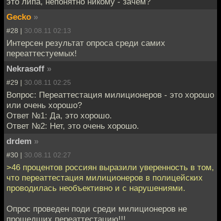
это липа, непонятно никому - зачем?
Gecko
»
#28 |
30.08.11 02:13
Интерсен результат опроса среди самих
переаттестуемых!
Nekrasoff
»
#29 |
30.08.11 02:25
Вопрос: Переаттестация милиционеров - это хорошо
или очень хорошо?
Ответ №1: Да, это хорошо.
Ответ №2: Нет, это очень хорошо.
drdem
»
#30 |
30.08.11 02:27
>46 процентов россиян выразили уверенность в том,
что переаттестация милиционеров в полицейских
проводилась необъективно и с нарушениями.
Опрос проведен поди среди милиционеров не
прошедших переаттестацию!!!