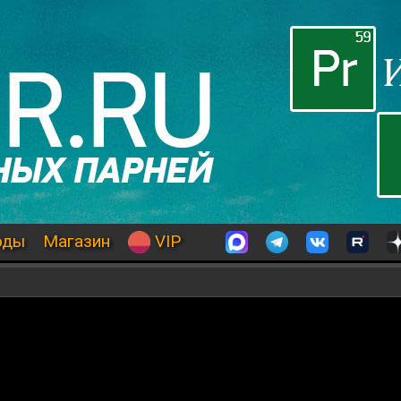
оды
Магазин
VIP