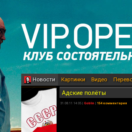
Картинки
Видео
Перев
Новости
Адские полёты
31.08.11 14:05 |
Goblin
|
154 комментария