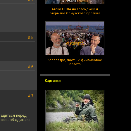
Атака БПЛА на Геленджик и
открытие Ормузского пролива
# 5
Клеопатра, часть 2: финансовое
болото
# 6
Картинки
# 7
гадиться перед
оюсь обгадиться