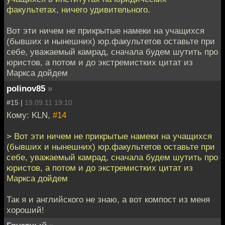
факультетах, ничего удивительного.
Вот эти ничем не прикрытые намеки на учащихся
(бывших и нынешних) юр.факультетов оставьте при
себе, уважаемый камрад, сначала будем шутить про
юристов, а потом и до экстремистких цитат из
Маркса дойдем
polinov85
»
#15 |
19.09.11 19:10
Кому: KLN,
#14
> Вот эти ничем не прикрытые намеки на учащихся
(бывших и нынешних) юр.факультетов оставьте при
себе, уважаемый камрад, сначала будем шутить про
юристов, а потом и до экстремистких цитат из
Маркса дойдем
Так я и английского не знаю, а вот компост из меня
хороший!