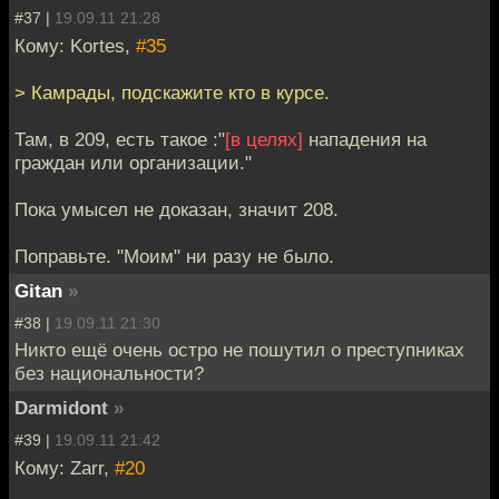
#37 |
19.09.11 21:28
Кому: Kortes,
#35
> Камрады, подскажите кто в курсе.
Там, в 209, есть такое :"
[в целях]
нападения на
граждан или организации."
Пока умысел не доказан, значит 208.
Поправьте. "Моим" ни разу не было.
Gitan
»
#38 |
19.09.11 21:30
Никто ещё очень остро не пошутил о преступниках
без национальности?
Darmidont
»
#39 |
19.09.11 21:42
Кому: Zarr,
#20