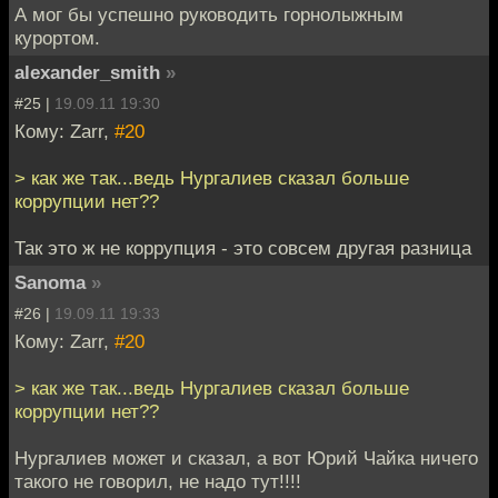
А мог бы успешно руководить горнолыжным
курортом.
alexander_smith
»
#25 |
19.09.11 19:30
Кому: Zarr,
#20
> как же так...ведь Нургалиев сказал больше
коррупции нет??
Так это ж не коррупция - это совсем другая разница
Sanoma
»
#26 |
19.09.11 19:33
Кому: Zarr,
#20
> как же так...ведь Нургалиев сказал больше
коррупции нет??
Нургалиев может и сказал, а вот Юрий Чайка ничего
такого не говорил, не надо тут!!!!