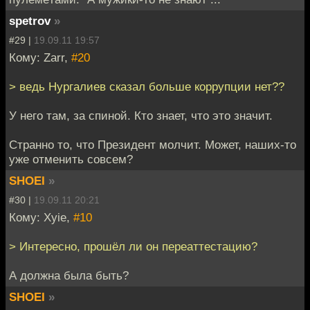
spetrov
»
#29 |
19.09.11 19:57
Кому: Zarr,
#20
> ведь Нургалиев сказал больше коррупции нет??
У него там, за спиной. Кто знает, что это значит.
Странно то, что Президент молчит. Может, наших-то
уже отменить совсем?
SHOEI
»
#30 |
19.09.11 20:21
Кому: Xyie,
#10
> Интересно, прошёл ли он переаттестацию?
А должна была быть?
SHOEI
»