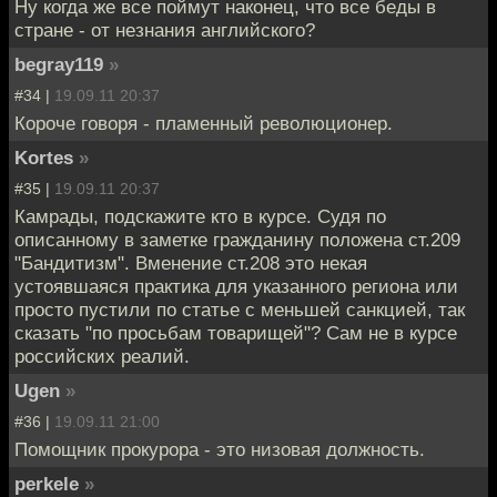
Ну когда же все поймут наконец, что все беды в
стране - от незнания английского?
begray119
»
#34 |
19.09.11 20:37
Короче говоря - пламенный революционер.
Kortes
»
#35 |
19.09.11 20:37
Камрады, подскажите кто в курсе. Судя по
описанному в заметке гражданину положена ст.209
"Бандитизм". Вменение ст.208 это некая
устоявшаяся практика для указанного региона или
просто пустили по статье с меньшей санкцией, так
сказать "по просьбам товарищей"? Сам не в курсе
российских реалий.
Ugen
»
#36 |
19.09.11 21:00
Помощник прокурора - это низовая должность.
perkele
»