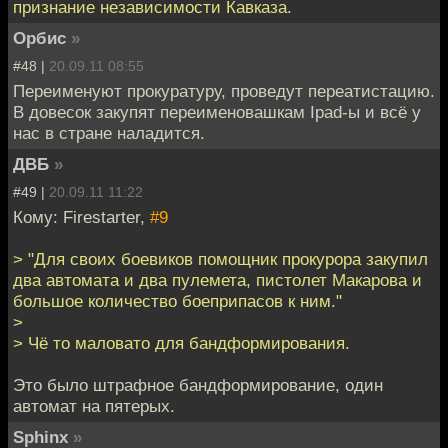
признание независимости Кавказа.
Орбис
»
#48 |
20.09.11 08:55
Переименуют прокуратуру, проведут переатистацию.
В довесок закупят переименовашкам Ipad-ы и всё у
нас в стране наладится.
ДВБ
»
#49 |
20.09.11 11:22
Кому: Firestarter,
#9
> "Для своих боевиков помощник прокурора закупил
два автомата и два пулемета, пистолет Макарова и
большое количество боеприпасов к ним."
>
> Чё то маловато для бандформирования.
Это было штрафное бандформирование, один
автомат на пятерых.
Sphinx
»