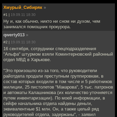
Хмурый_Сибиряк
»
#1 |
19.09.11 18:30
Ну и, как обычно, никто ни сном ни духом, чем
занимался помощник прокурора.
qwerty013
»
#2 |
19.09.11 18:30
16 сентября, сотрудники спецподразделения
"Альфа" штурмом взяли Коминтерновский районный
отдел МВД в Харькове.
"Это произошло из-за того, что руководители
райотдела продали преступным группировкам, в
состав которых входили в том числе и 5 работников
милиции, 25 пистолетов "Макарова", 5 тыс. патронов
и автоматы Калашникова (их количество уточняется
путем инвентаризации). По моей информации, в
сейфе начальника отдела найдены деньги,
эквивалентные $1 млн. Он, а также целый ряд
руководителей отдела, задержаны", - заявил