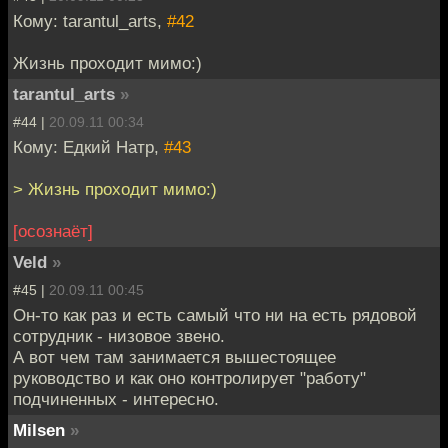
Кому: tarantul_arts,
#42
Жизнь проходит мимо:)
tarantul_arts
»
#44 |
20.09.11 00:34
Кому: Едкий Натр,
#43
> Жизнь проходит мимо:)
[осознаёт]
Veld
»
#45 |
20.09.11 00:45
Он-то как раз и есть самый что ни на есть рядовой
сотрудник - низовое звено.
А вот чем там занимается вышестоящее
руководство и как оно контролирует "работу"
подчиненных - интересно.
Milsen
»