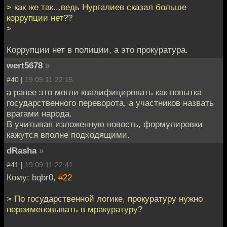
> как же так...ведь Нургалиев сказал больше
коррупции нет??
>
Коррупции нет в полиции, а это прокуратура.
wert5678
»
#40 |
19.09.11 22:15
а ранее это могли квалифицировать как попытка
государственного переворота, а участников назвать
врагами народа.
В учитывая изложенную новость, формулировки
кажутся вполне подходящими.
dRasha
»
#41 |
19.09.11 22:41
Кому: bqbr0,
#22
> По государственной логике, прокуратуру нужно
переименовывать в мракуратуру?