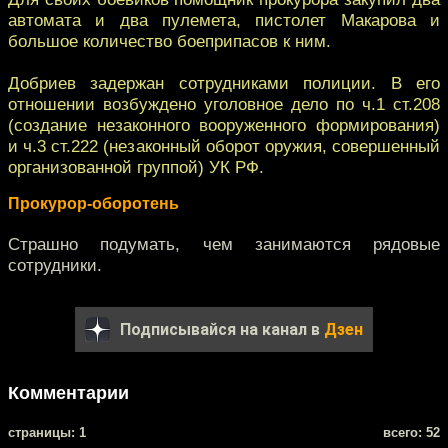
автомата и два пулемета, пистолет Макарова и
большое количество боеприпасов к ним.
Добриев задержан сотрудниками полиции. В его
отношении возбуждено уголовное дело по ч.1 ст.208
(создание незаконного вооруженного формирования)
и ч.3 ст.222 (незаконный оборот оружия, совершенный
организованной группой) УК РФ.
Прокурор-оборотень
Страшно подумать, чем занимаются рядовые
сотрудники.
Подписывайся на канал в
Дзен
Комментарии
cтраницы: 1
всего: 52