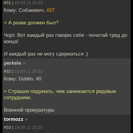
#31 |
19.09.11 20:23
Кому: Собакевич,
#27
> А разве должен был?
Чорт. Вот каждый раз говорю себе - почитай тред до
конца!
И каждый раз не могу сдержаться :)
perkele
»
#32 |
19.09.11 20:23
Кому: Goblin, #0
> Страшно подумать, чем занимаются рядовые
сотрудники.
Военной прокуратуры
tormozz
»
#33 |
19.09.11 20:29