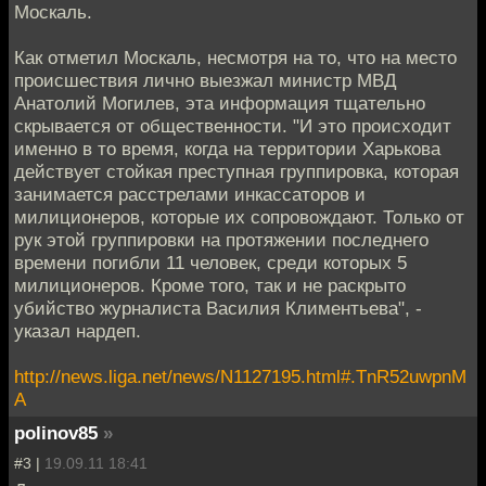
Москаль.
Как отметил Москаль, несмотря на то, что на место
происшествия лично выезжал министр МВД
Анатолий Могилев, эта информация тщательно
скрывается от общественности. "И это происходит
именно в то время, когда на территории Харькова
действует стойкая преступная группировка, которая
занимается расстрелами инкассаторов и
милиционеров, которые их сопровождают. Только от
рук этой группировки на протяжении последнего
времени погибли 11 человек, среди которых 5
милиционеров. Кроме того, так и не раскрыто
убийство журналиста Василия Климентьева", -
указал нардеп.
http://news.liga.net/news/N1127195.html#.TnR52uwpnM
A
polinov85
»
#3 |
19.09.11 18:41