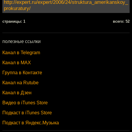
http://expert.ru/expert/2006/24/struktura_amerikanskoy_
prokuratury/
cтраницы: 1
всего: 52
полезные ссылки
Канал в Telegram
Канал в MAX
Группа в Контакте
Канал на Rutube
Канал в Дзен
Видео в iTunes Store
Подкаст в iTunes Store
Подкаст в Яндекс.Музыка