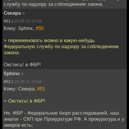
службу по надзору за соблюдением закона.
Секира
»
#51 |
20.09.11 13:18
Кому: Sphinx,
#50
> переименовать можно в какую-нибудь
Федеральную службу по надзору за соблюдением
закона.
Окстись! в ФБР!
Sphinx
»
#52 |
20.09.11 14:56
Кому: Секира,
#51
> Окстись! в ФБР!
Не, ФБР - Федеральное бюро расследований, наш
аналог - СКП при Прокуратуре РФ. А прокуратура и у
амеров есть: