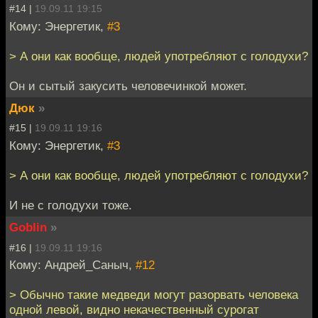
#14 |
19.09.11 19:15
Кому: Энергетик,
#3
> А они как вообще, людей употребляют с голодухи?
Он и сытый закусить человечинкой может.
Дюк
»
#15 |
19.09.11 19:16
Кому: Энергетик,
#3
> А они как вообще, людей употребляют с голодухи?
И не с голодухи тоже.
Goblin
»
#16 |
19.09.11 19:16
Кому: Андрей_Саныч,
#12
> Обычно такие медведи могут разорвать человека
одной левой, видно некачественный сурогат