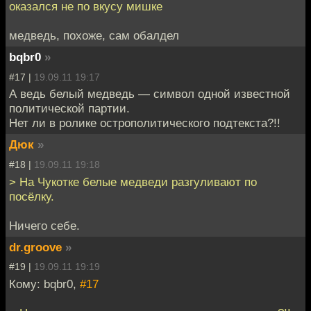
оказался не по вкусу мишке
медведь, похоже, сам обалдел
bqbr0
»
#17 |
19.09.11 19:17
А ведь белый медведь — символ одной известной
политической партии.
Нет ли в ролике острополитического подтекста?!!
Дюк
»
#18 |
19.09.11 19:18
> На Чукотке белые медведи разгуливают по
посёлку.
Ничего себе.
dr.groove
»
#19 |
19.09.11 19:19
Кому: bqbr0,
#17