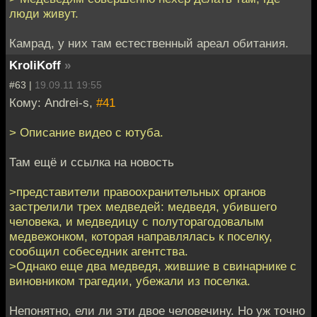
люди живут.
Камрад, у них там естественный ареал обитания.
KroliKoff
»
#63 |
19.09.11 19:55
Кому: Andrei-s,
#41
> Описание видео с ютуба.
Там ещё и ссылка на новость
>представители правоохранительных органов
застрелили трех медведей: медведя, убившего
человека, и медведицу с полуторагодовалым
медвежонком, которая направлялась к поселку,
сообщил собеседник агентства.
>Однако еще два медведя, жившие в свинарнике с
виновником трагедии, убежали из поселка.
Непонятно, ели ли эти двое человечину. Но уж точно