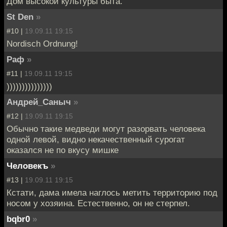
Дом высокой культуры быта.
St Den
»
#10 |
19.09.11 19:15
Nordisch Ordnung!
Раф
»
#11 |
19.09.11 19:15
)))))))))))))))
Андрей_Саныч
»
#12 |
19.09.11 19:15
Обычно такие медведи могут разорвать человека
одной левой, видно некачественный сурогат
оказался не по вкусу мишке
Человекъ
»
#13 |
19.09.11 19:15
Кстати, дама имела наглось метить территорию под
носом у хозяина. Естественно, он не стерпел.
bqbr0
»