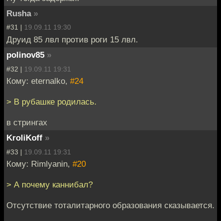
Rusha
»
#31 |
19.09.11 19:30
Друид 85 лвл против роги 15 лвл.
polinov85
»
#32 |
19.09.11 19:31
Кому: eternalko,
#24
> В рубашке родилась.
в стрингах
KroliKoff
»
#33 |
19.09.11 19:31
Кому: Rimlyanin,
#20
> А почему каннибал?
Отсутствие тоталитарного образования сказывается.