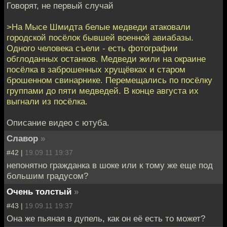
Говорят, не первый случай
>На Мысе Шмидта белые медведи атаковали
городской посёлок бывшей военной авиабазы.
Одного человека съели - есть фотографии
обглоданных останков. Медведи жили на окраине
посёлка в заброшенных хрущёвках и старом
брошенном свинарнике. Перемещались по посёлку
группами до пяти медведей. В конце августа их
выгнали из посёлка.
Описание видео с ютуба.
Славор
»
#42 |
19.09.11 19:37
непонятно гражданка в шоке или к тому же еще под
большим градусом?
Очень толстый
»
#43 |
19.09.11 19:37
Она же пьяная в дупель, как он её есть то может?