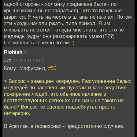
одной стороны к холмику приделана была - по
крыше можно было забраться) - кто-то по крыше
шарится. Я чуть на месте в штаны не наклал. Потом
эти уроды начали ржать, типа прикол. Я им
открывать не хотел - откуда мне знать, что это не
медведь (вдруг они разговаривать умеют???)
Посмеялись конечно потом :)
Plohish
»
#72 |
19.09.11 20:07
Кому: Мафусаил,
#50
> Вопрос к знающим камрадам. Разгуливание белых
медведей по населенным пунктам и как следствие
пожирание людей, это обычное явление в
соответствующих регионах или раньше такого не
было? Вопрос не сцелью подъебнутьт, просто
интересно.
В Арктике, в гарнизонах - предостаточно случаев.