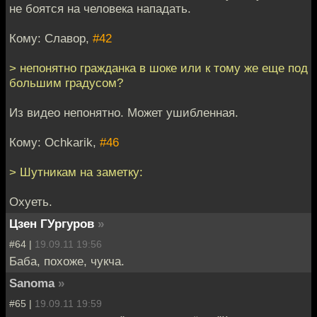
не боятся на человека нападать.
Кому: Славор,
#42
> непонятно гражданка в шоке или к тому же еще под
большим градусом?
Из видео непонятно. Может ушибленная.
Кому: Ochkarik,
#46
> Шутникам на заметку:
Охуеть.
Цзен ГУргуров
»
#64 |
19.09.11 19:56
Баба, похоже, чукча.
Sanoma
»
#65 |
19.09.11 19:59