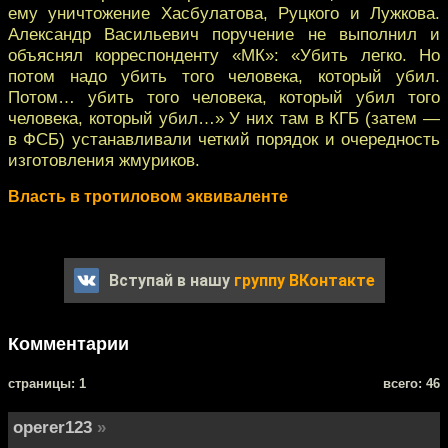
ему уничтожение Хасбулатова, Руцкого и Лужкова.
Александр Васильевич поручение не выполнил и
объяснял корреспонденту «МК»: «Убить легко. Но
потом надо убить того человека, который убил.
Потом… убить того человека, который убил того
человека, который убил…» У них там в КГБ (затем —
в ФСБ) устанавливали четкий порядок и очередность
изготовления жмуриков.
Власть в тротиловом эквиваленте
Вступай в нашу
группу ВКонтакте
Комментарии
cтраницы: 1
всего: 46
operer123
»