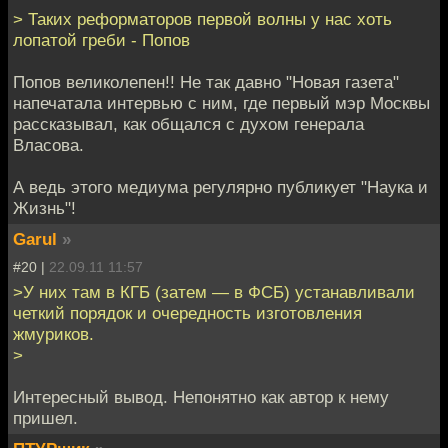
> Таких реформаторов первой волны у нас хоть
лопатой греби - Попов
Попов великолепен!! Не так давно "Новая газета"
напечатала интервью с ним, где первый мэр Москвы
рассказывал, как общался с духом генерала
Власова.
А ведь этого медиума регулярно публикует "Наука и
Жизнь"!
Garul
»
#20 |
22.09.11 11:57
>У них там в КГБ (затем — в ФСБ) устанавливали
четкий порядок и очередность изготовления
жмуриков.
>
Интересный вывод. Непонятно как автор к нему
пришел.