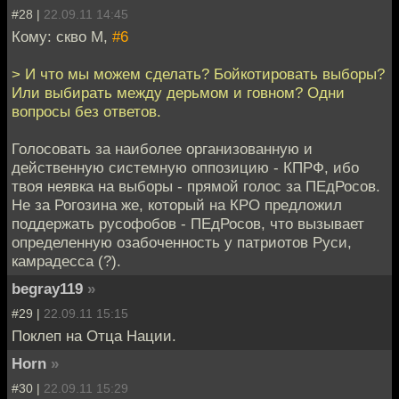
#28 |
22.09.11 14:45
Кому: скво М,
#6
> И что мы можем сделать? Бойкотировать выборы?
Или выбирать между дерьмом и говном? Одни
вопросы без ответов.
Голосовать за наиболее организованную и
действенную системную оппозицию - КПРФ, ибо
твоя неявка на выборы - прямой голос за ПЕдРосов.
Не за Рогозина же, который на КРО предложил
поддержать русофобов - ПЕдРосов, что вызывает
определенную озабоченность у патриотов Руси,
камрадесса (?).
begray119
»
#29 |
22.09.11 15:15
Поклеп на Отца Нации.
Horn
»
#30 |
22.09.11 15:29