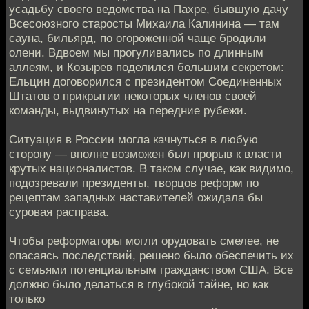
усадьбу своего ведомства на Пахре, бывшую дачу
Всесоюзного старосты Михаила Калинина — там
сауна, бильярд, по огороженной чаще бродили
олени. Вдвоем мы прогуливались по длинным
аллеям, и Козырев поделился большим секретом:
Ельцин договорился с президентом Соединенных
Штатов о прикрытии некоторых членов своей
команды, выдвинутых на передние рубежи.
Ситуация в России могла качнуться в любую
сторону — вполне возможен был прорыв к власти
крутых националистов. В таком случае, как видимо,
подозревали президенты, творцов реформ по
рецептам западных наставителей ожидала бы
суровая расправа.
Чтобы реформаторы могли орудовать смелее, не
опасаясь последствий, решено было обеспечить их
с семьями потенциальным гражданством США. Все
должно было делаться в глубокой тайне, но как
только