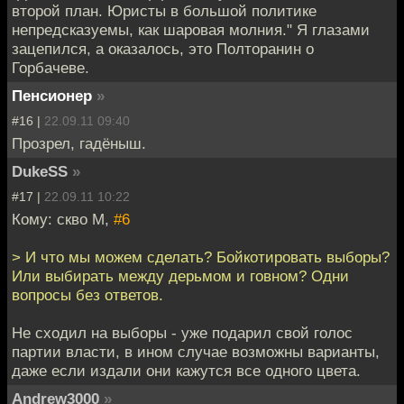
второй план. Юристы в большой политике
непредсказуемы, как шаровая молния." Я глазами
зацепился, а оказалось, это Полторанин о
Горбачеве.
Пенсионер
»
#16 |
22.09.11 09:40
Прозрел, гадёныш.
DukeSS
»
#17 |
22.09.11 10:22
Кому: скво М,
#6
> И что мы можем сделать? Бойкотировать выборы?
Или выбирать между дерьмом и говном? Одни
вопросы без ответов.
Не сходил на выборы - уже подарил свой голос
партии власти, в ином случае возможны варианты,
даже если издали они кажутся все одного цвета.
Andrew3000
»