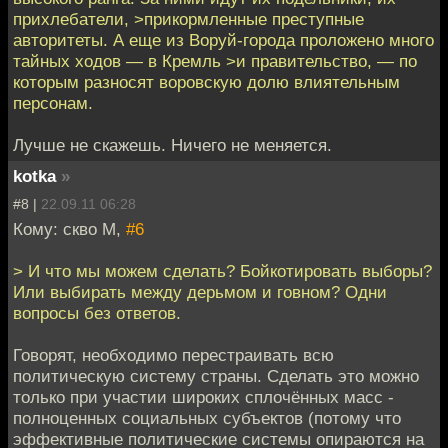
прихлебатели, >прикормленные преступные
авторитеты. А еще из Воруй-города проложено много
тайных ходов — в Кремль >и правительство, — по
которым разносят воровскую долю влиятельным
персонам.
Лучше не скажешь. Ничего не меняется.
kotka
»
#8 |
22.09.11 06:28
Кому: скво М,
#6
> И что мы можем сделать? Бойкотировать выборы?
Или выбирать между дерьмом и говном? Одни
вопросы без ответов.
Говорят, необходимо перестраивать всю
политическую систему страны. Сделать это можно
только при участии широких сплочённых масс -
полноценных социальных субъектов (потому что
эффективные политические системы опираются на