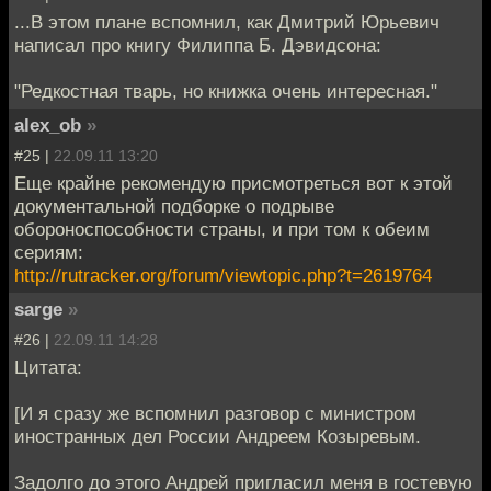
...В этом плане вспомнил, как Дмитрий Юрьевич
написал про книгу Филиппа Б. Дэвидсона:
"Редкостная тварь, но книжка очень интересная."
alex_ob
»
#25 |
22.09.11 13:20
Еще крайне рекомендую присмотреться вот к этой
документальной подборке о подрыве
обороноспособности страны, и при том к обеим
сериям:
http://rutracker.org/forum/viewtopic.php?t=2619764
sarge
»
#26 |
22.09.11 14:28
Цитата:
[И я сразу же вспомнил разговор с министром
иностранных дел России Андреем Козыревым.
Задолго до этого Андрей пригласил меня в гостевую