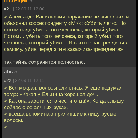
ПТУРщик
»
#21 |
22.09.11 12:06
> Александр Васильевич поручение не выполнил и
объяснял корреспонденту «МК»: «Убить легко. Но
потом надо убить того человека, который убил.
Потом… убить того человека, который убил того
человека, который убил… И в итоге застрелдиться
самому, убив перед этим заказчика-президента»
так тайна сохранится полностью.
abc
»
#22 |
22.09.11 12:11
> Вся мокрая, волосы слиплись. Я еще подумал
тогда: «Какая у Ельцина хорошая дочь.
> Как она заботится о чести отца!». Когда слышу
сейчас о ее алчных руках,
> всегда вспоминаю прилипшие к лицу русые
волосы.
>