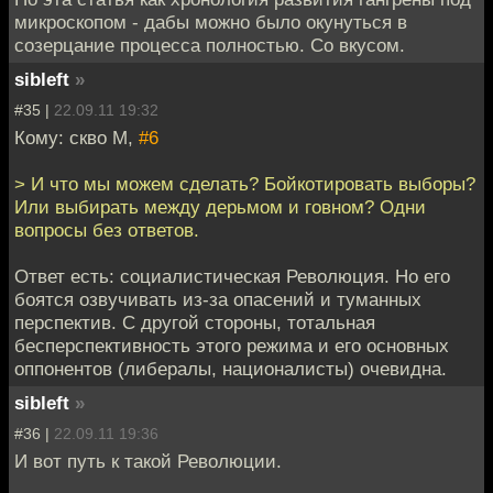
микроскопом - дабы можно было окунуться в
созерцание процесса полностью. Со вкусом.
sibleft
»
#35 |
22.09.11 19:32
Кому: скво М,
#6
> И что мы можем сделать? Бойкотировать выборы?
Или выбирать между дерьмом и говном? Одни
вопросы без ответов.
Ответ есть: социалистическая Революция. Но его
боятся озвучивать из-за опасений и туманных
перспектив. С другой стороны, тотальная
бесперспективность этого режима и его основных
оппонентов (либералы, националисты) очевидна.
sibleft
»
#36 |
22.09.11 19:36
И вот путь к такой Революции.