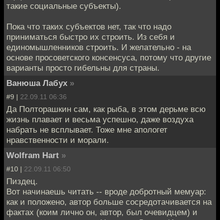
такие социальные субъекты).
Пока что таких субъектов нет, так что надо
приниматься быстро их строить. Из себя и
единомышленников строить. И желательно - на
основе просоветского консенсуса, потому что другие
варианты просто гибельны для страны.
Ванюша Лабух
»
#9 |
22.09.11 06:36
Да Полторашкин сам, как рыба, в этом дерьме всю
жизнь плавает и весьма успешно, даже воздуха
набрать не всплывает. Тоже мне апологет
нравственности и морали.
Wolfram Hart
»
#10 |
22.09.11 06:50
Пиздец.
Вот начинаешь читать -- вроде добротный мемуар:
как и положено, автор больше сосредотачивается на
фактах (коим лично он, автор, был очевидцем) и