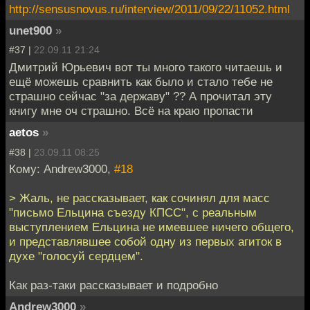
http://sensusnovus.ru/interview/2011/09/22/11052.html
unet900
»
#37 |
22.09.11 21:24
Дмитрий Юрьевич вот ты много такого читаешь и
ещё можешь сравнить как было и стало тебе не
страшно сейчас "за державу" ?? А прочитал эту
книгу мне оч страшно. Всё на краю пропасти
aetos
»
#38 |
23.09.11 08:25
Кому: Andrew3000,
#18
> Жаль, не рассказывает, как сочинял для масс
"письмо Ельцина съезду КПСС", с реальным
выступлением Ельцина не имевшее ничего общего,
и представлявшее собой одну из первых агиток в
духе "голосуй сердцем".
Как раз-таки рассказывает и подробно
Andrew3000
»