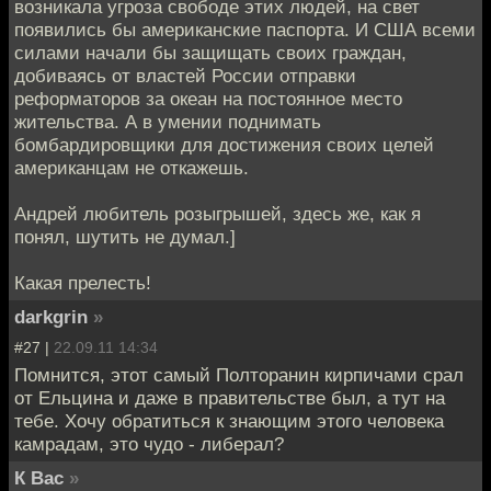
возникала угроза свободе этих людей, на свет
появились бы американские паспорта. И США всеми
силами начали бы защищать своих граждан,
добиваясь от властей России отправки
реформаторов за океан на постоянное место
жительства. А в умении поднимать
бомбардировщики для достижения своих целей
американцам не откажешь.
Андрей любитель розыгрышей, здесь же, как я
понял, шутить не думал.]
Какая прелесть!
darkgrin
»
#27 |
22.09.11 14:34
Помнится, этот самый Полторанин кирпичами срал
от Ельцина и даже в правительстве был, а тут на
тебе. Хочу обратиться к знающим этого человека
камрадам, это чудо - либерал?
К Вас
»