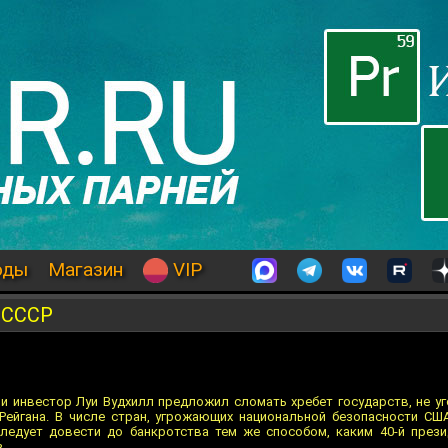
оды
Магазин
VIP
 СССР
и инвестор Луи Вудхилл предложил сломать хребет государств, не уг
Рейгана. В числе стран, угрожающих национальной безопасности США
следует довести до банкротства тем же способом, каким 40-й през
.