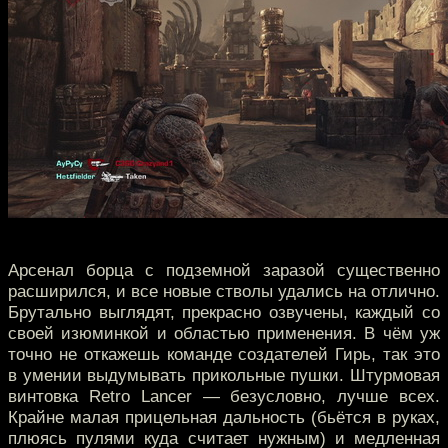
Арсенал борца с подземной заразой существенно
расширился, и все новые стволы удались на отлично.
Брутально выглядят, прекрасно озвучены, каждый со
своей изюминкой и областью применения. В чём уж
точно не откажешь команде создателей Гирь, так это
в умении выдумывать прикольные пушки. Штурмовая
винтовка Retro Lancer — безусловно, лучше всех.
Крайне малая прицельная дальность (бьётся в руках,
плюясь пулями куда считает нужным) и медленная