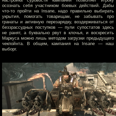
настройка суровости кампании позволяет игроку
осознать себя участником боевых действий. Дабы
что-то пройти на Insane, надо правильно выбирать
укрытия, помогать товарищам, не забывать про
гранаты и активную перезарядку, воздерживаться от
беззрассудных поступков — пули супостатов здесь
не ранят, а буквально рвут в клочья, и воскресить
Маркуса можно лишь методом загрузки предыдущего
чекпойнта. В общем, кампания на Insane — наш
выборг.