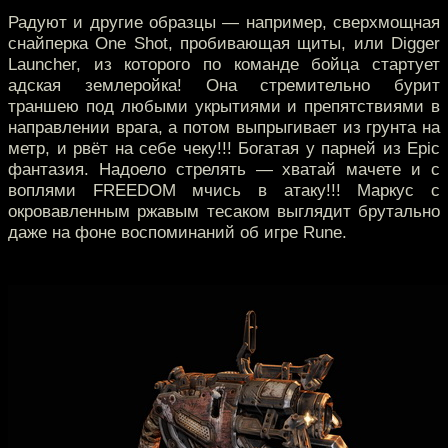
Радуют и другие образцы — например, сверхмощная
снайперка One Shot, пробивающая щиты, или Digger
Launcher, из которого по команде бойца стартует
адская землеройка! Она стремительно бурит
траншею под любыми укрытиями и препятствиями в
направлении врага, а потом выпрыгивает из грунта на
метр, и рвёт на себе чеку!!! Богатая у парней из Epic
фантазия. Надоело стрелять — хватай мачете и с
воплями FREEDOM мчись в атаку!!! Маркус с
окровавленным ржавым тесаком выглядит брутально
даже на фоне воспоминаний об игре Rune.