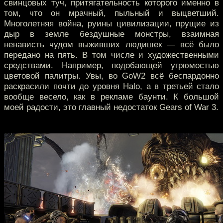
свинцовых туч, притягательность которого именно в
том, что он мрачный, пыльный и выцветший.
Многолетняя война, руины цивилизации, прущие из
дыр в земле бездушные монстры, взаимная
ненависть чудом выживших людишек — всё было
передано на пять. В том числе и художественными
средствами. Например, подобающей угрюмостью
цветовой палитры. Увы, во GoW2 всё беспардонно
раскрасили почти до уровня Halo, а в третьей стало
вообще весело, как в рекламе баунти. К большой
моей радости, это главный недостаток Gears of War 3.