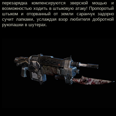
перезарядка компенсируются зверской мощью и
возможностью ходить в штыковую атаку! Пропоротый
штыком и оторванный от земли саранчук задорно
сучит лапками, услаждая взор любителя добротной
рукопашки в шутерах.