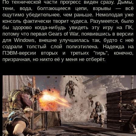
По технической части прогресс виден сразу. Дымы,
тени, вода, болтающиеся цепи, взрывы — всё
ощутимо убедительнее, чем раньше. Немолодая уже
консоль фактически творит чудеса. Разумеется, было
бы здорово когда-нибудь увидеть эту игру на ПК,
потому что первая Gears of War, появившись в версии
для Windows, внешне улучшилась так, будто с неё
содрали толстый слой полиэтилена. Надежда на
ПЭВМ-версии вторых и третьих "гирь", конечно,
призрачная, но никто её у меня не отберёт.