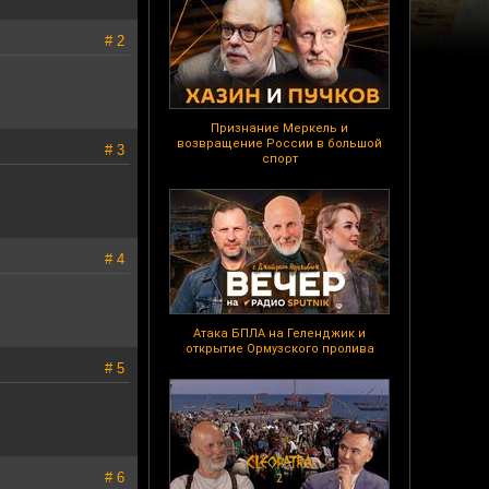
# 2
Признание Меркель и
возвращение России в большой
# 3
спорт
# 4
Атака БПЛА на Геленджик и
открытие Ормузского пролива
# 5
# 6