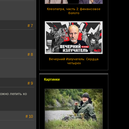
Клеопатра, часть 2: финансовое
болото
# 7
# 8
Вечерний Излучатель: Сердца
четырех
Картинки
# 9
ожно лепить ко
# 10